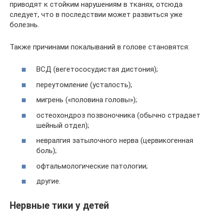
приводят к стойким нарушениям в тканях, отсюда
следует, что в последствии может развиться уже
болезнь.
Также причинами покалываний в голове становятся:
ВСД (вегетососудистая дистония);
переутомление (усталость);
мигрень («половина головы»);
остеохондроз позвоночника (обычно страдает
шейный отдел);
невралгия затылочного нерва (цервикогенная
боль);
офтальмологические патологии;
другие.
Нервные тики у детей