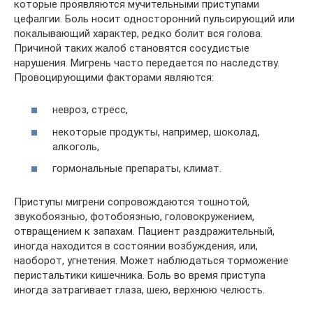
которые проявляются мучительными приступами
цефалгии. Боль носит односторонний пульсирующий или
покалывающий характер, редко болит вся голова.
Причиной таких жалоб становятся сосудистые
нарушения. Мигрень часто передается по наследству.
Провоцирующими факторами являются:
невроз, стресс,
некоторые продукты, например, шоколад,
алкоголь,
гормональные препараты, климат.
Приступы мигрени сопровождаются тошнотой,
звукобоязнью, фотобоязнью, головокружением,
отвращением к запахам. Пациент раздражительный,
иногда находится в состоянии возбуждения, или,
наоборот, угнетения. Может наблюдаться торможение
перистальтики кишечника. Боль во время приступа
иногда затрагивает глаза, шею, верхнюю челюсть.