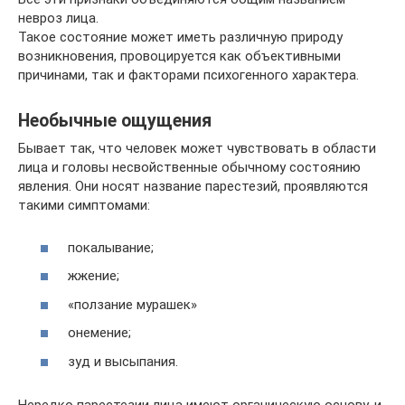
невроз лица.
Такое состояние может иметь различную природу
возникновения, провоцируется как объективными
причинами, так и факторами психогенного характера.
Необычные ощущения
Бывает так, что человек может чувствовать в области
лица и головы несвойственные обычному состоянию
явления. Они носят название парестезий, проявляются
такими симптомами:
покалывание;
жжение;
«ползание мурашек»
онемение;
зуд и высыпания.
Нередко парестезии лица имеют органическую основу, и