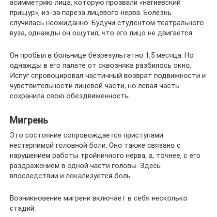
асимметрию лица, которую прозвали «нагиевский
прищур», из-за пареза лицевого нерва. Болезнь
случилась неожиданно. Будучи студентом театрального
вуза, однажды он ощутил, что его лицо не двигается.
Он пробыл в больнице безрезультатно 1,5 месяца. Но
однажды в его палате от сквозняка разбилось окно.
Испуг спровоцировал частичный возврат подвижности и
чувствительности лицевой части, но левая часть
сохранила свою обездвиженность.
Мигрень
Это состояние сопровождается приступами
нестерпимой головной боли. Оно также связано с
нарушением работы тройничного нерва, а, точнее, с его
раздражением в одной части головы. Здесь
впоследствии и локализуется боль.
Возникновение мигрени включает в себя несколько
стадий: