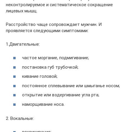
неконтролируемое и систематическое сокращение
лицевых мышц.
Расстройство чаще сопровождает мужчин. И
проявляется следующими симптомами:
1.Двигательные:
частое моргание, подмигивание;
постановка губ трубочкой;
кивание головой;
постоянное сплевывание или шмыганье носом;
открытие или вздергивание угла рта;
наморщивание носа.
2. Вокальные: