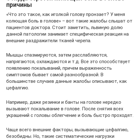
причины
«Что это такое, как иголкой голову пронзает? У меня
колющая боль в голове» – вот такие жалобы слышат от
пациентов доктора. Стоит заметить, львиную долю
данной патологии занимает специфическая реакция на
внешние раздражители тканей черепа.
Мышцы спазмируются, затем расслабляются,
напрягаются, охлаждаются и т.д. Все это способствует
появлению покалываний, причем выраженность
симптомов бывает самой разнообразной. В
большинстве случаев данные жалобы описывают, как
цефалгию.
Например, даже резинки и банты на голове нередко
вызывают покалывание в голове. После снятия всех
украшений с головы облегчение и боль быстро проходят.
Чаще всего внешние факторы, вызывающие цефалгию,
безобидны. Но, такие систематические нагрузки