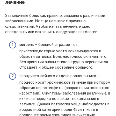
лечение
Затылочные боли, как правило, связаны с различными
заболеваниями. Их еще называют причинно-
следственными. Чтобы начать лечение, нужно
определить или исключить следующие патологии:
мигрень – больной страдает от
приступов,которые часто локализируются в
области затылка. Боль настолько сильная, что
без принятия анальгетиков трудно переносится.
Страдает и общее состояние больного;
спондилез шейного отдела позвоночника –
процесс носит хроническое течение при котором
образуются остеофиты (разрастания позвонков
наростами). Симптомы заболевания различные, в
их числе нередко возникает покалывание в
затылке. Данная патология чаще наблюдается в
возрастной категории после 45 лет, хотя в
последнее время спондилез значительно