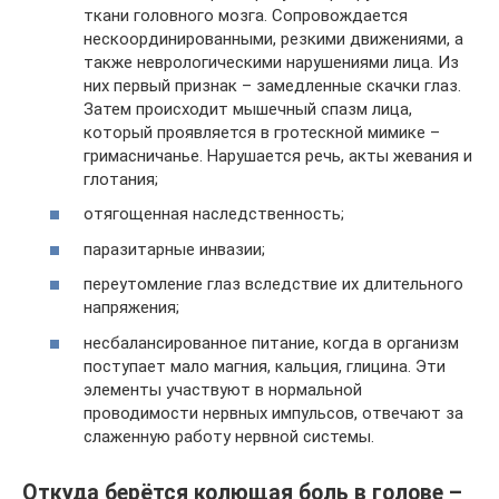
ткани головного мозга. Сопровождается
нескоординированными, резкими движениями, а
также неврологическими нарушениями лица. Из
них первый признак – замедленные скачки глаз.
Затем происходит мышечный спазм лица,
который проявляется в гротескной мимике –
гримасничанье. Нарушается речь, акты жевания и
глотания;
отягощенная наследственность;
паразитарные инвазии;
переутомление глаз вследствие их длительного
напряжения;
несбалансированное питание, когда в организм
поступает мало магния, кальция, глицина. Эти
элементы участвуют в нормальной
проводимости нервных импульсов, отвечают за
слаженную работу нервной системы.
Откуда берётся колющая боль в голове –