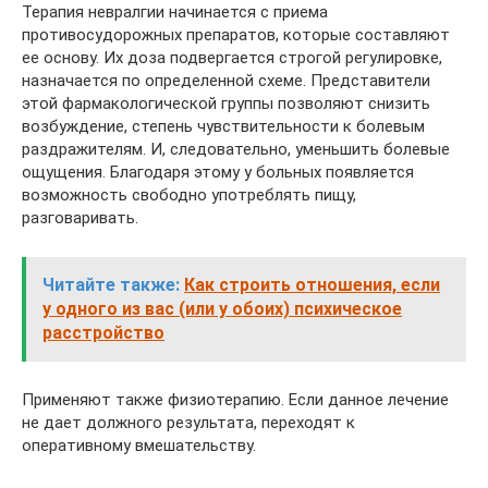
Терапия невралгии начинается с приема
противосудорожных препаратов, которые составляют
ее основу. Их доза подвергается строгой регулировке,
назначается по определенной схеме. Представители
этой фармакологической группы позволяют снизить
возбуждение, степень чувствительности к болевым
раздражителям. И, следовательно, уменьшить болевые
ощущения. Благодаря этому у больных появляется
возможность свободно употреблять пищу,
разговаривать.
Читайте также:
Как строить отношения, если
у одного из вас (или у обоих) психическое
расстройство
Применяют также физиотерапию. Если данное лечение
не дает должного результата, переходят к
оперативному вмешательству.