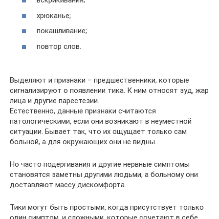
вскрикивания;
хрюканье;
покашливание;
повтор слов.
Выделяют и признаки – предшественники, которые
сигнализируют о появлении тика. К ним относят зуд, жар
лица и другие парестезии.
Естественно, данные признаки считаются
патологическими, если они возникают в неуместной
ситуации. Бывает так, что их ощущает только сам
больной, а для окружающих они не видны.
Но часто подергивания и другие нервные симптомы
становятся заметны другими людьми, а больному они
доставляют массу дискомфорта.
Тики могут быть простыми, когда присутствует только
один симптом, и сложными, которые сочетают в себе