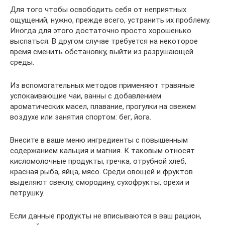
Для того чтобы освободить себя от неприятных
ощущений, нужно, прежде всего, устранить их проблему.
Иногда для этого достаточно просто хорошенько
выспаться. В другом случае требуется на некоторое
время сменить обстановку, выйти из разрушающей
среды.
Из вспомогательных методов применяют травяные
успокаивающие чаи, ванны с добавлением
ароматических масел, плавание, прогулки на свежем
воздухе или занятия спортом: бег, йога.
Внесите в ваше меню ингредиенты с повышенным
содержанием кальция и магния. К таковым относят
кисломолочные продукты, гречка, отрубной хлеб,
красная рыба, яйца, мясо. Среди овощей и фруктов
выделяют свеклу, смородину, сухофрукты, орехи и
петрушку.
Если данные продукты не вписываются в ваш рацион,