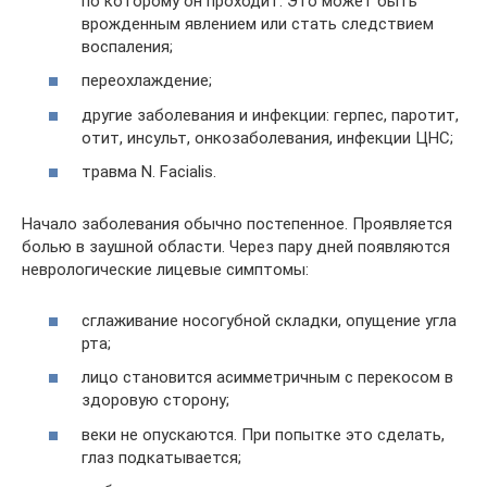
по которому он проходит. Это может быть
врожденным явлением или стать следствием
воспаления;
переохлаждение;
другие заболевания и инфекции: герпес, паротит,
отит, инсульт, онкозаболевания, инфекции ЦНС;
травма N. Facialis.
Начало заболевания обычно постепенное. Проявляется
болью в заушной области. Через пару дней появляются
неврологические лицевые симптомы:
сглаживание носогубной складки, опущение угла
рта;
лицо становится асимметричным с перекосом в
здоровую сторону;
веки не опускаются. При попытке это сделать,
глаз подкатывается;