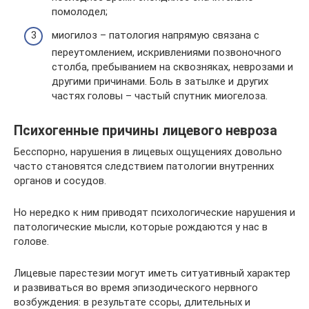
помолодел;
миогилоз – патология напрямую связана с
переутомлением, искривлениями позвоночного
столба, пребыванием на сквозняках, неврозами и
другими причинами. Боль в затылке и других
частях головы – частый спутник миогелоза.
Психогенные причины лицевого невроза
Бесспорно, нарушения в лицевых ощущениях довольно
часто становятся следствием патологии внутренних
органов и сосудов.
Но нередко к ним приводят психологические нарушения и
патологические мысли, которые рождаются у нас в
голове.
Лицевые парестезии могут иметь ситуативный характер
и развиваться во время эпизодического нервного
возбуждения: в результате ссоры, длительных и