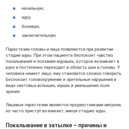
начальную;
ауру;
болевую;
заключительную.
Парестезии головы и лица появляются при развитии
стадии ауры. При этом пациента беспокоит чувство
покалывания и ползания мурашек, которое возникает в
руке и постепенно переходит в область шеи и головы. У
человека немеет лицо, ему становится сложно говорить.
Беспокоит головокружение и зрительные нарушения в
виде световых вспышек, мушек и уменьшения поля
зрения.
Лицевые парестезии являются предвестниками мигрени,
но часто приступ возникает, минуя стадию ауры.
Покалывание в затылке – причины и