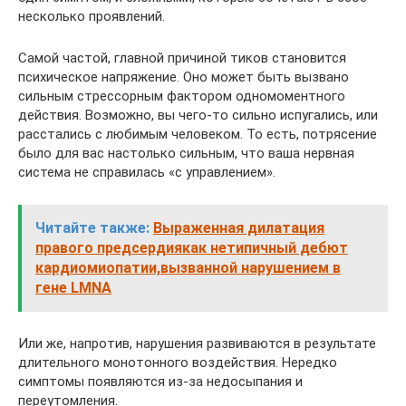
несколько проявлений.
Самой частой, главной причиной тиков становится
психическое напряжение. Оно может быть вызвано
сильным стрессорным фактором одномоментного
действия. Возможно, вы чего-то сильно испугались, или
расстались с любимым человеком. То есть, потрясение
было для вас настолько сильным, что ваша нервная
система не справилась «с управлением».
Читайте также:
Выраженная дилатация
правого предсердиякак нетипичный дебют
кардиомиопатии,вызванной нарушением в
гене LMNA
Или же, напротив, нарушения развиваются в результате
длительного монотонного воздействия. Нередко
симптомы появляются из-за недосыпания и
переутомления.