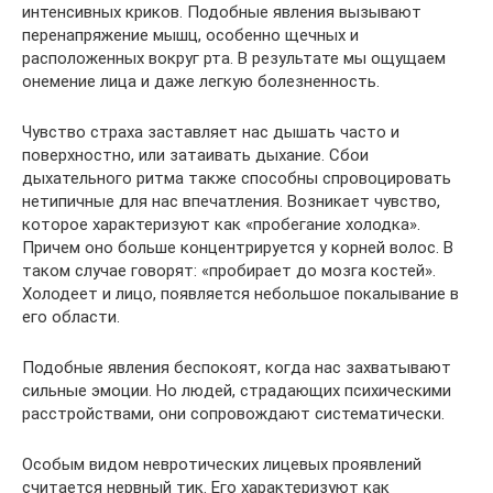
интенсивных криков. Подобные явления вызывают
перенапряжение мышц, особенно щечных и
расположенных вокруг рта. В результате мы ощущаем
онемение лица и даже легкую болезненность.
Чувство страха заставляет нас дышать часто и
поверхностно, или затаивать дыхание. Сбои
дыхательного ритма также способны спровоцировать
нетипичные для нас впечатления. Возникает чувство,
которое характеризуют как «пробегание холодка».
Причем оно больше концентрируется у корней волос. В
таком случае говорят: «пробирает до мозга костей».
Холодеет и лицо, появляется небольшое покалывание в
его области.
Подобные явления беспокоят, когда нас захватывают
сильные эмоции. Но людей, страдающих психическими
расстройствами, они сопровождают систематически.
Особым видом невротических лицевых проявлений
считается нервный тик. Его характеризуют как