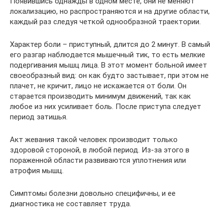
Появившись однажды в одном месте, они не меняют
локализацию, но распространяются и на другие области,
каждый раз следуя четкой однообразной траектории.
Характер боли – приступный, длится до 2 минут. В самый
его разгар наблюдается мышечный тик, то есть мелкие
подергивания мышц лица. В этот момент больной имеет
своеобразный вид: он как будто застывает, при этом не
плачет, не кричит, лицо не искажается от боли. Он
старается производить минимум движений, так как
любое из них усиливает боль. После приступа следует
период затишья.
Акт жевания такой человек производит только
здоровой стороной, в любой период. Из-за этого в
пораженной области развиваются уплотнения или
атрофия мышц.
Симптомы болезни довольно специфичны, и ее
диагностика не составляет труда.