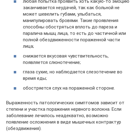
любая попытка проявить хоть какую-то эмоцию
заканчивается неудачей, так как больной не
может шевелить губами, улыбаться,
манипулировать бровями. Такие проявления
способны обостряться вплоть до пареза и
паралича мышц лица, то есть до частичной или
полной обездвиженности пораженной части
лица;
снижается вкусовая чувствительность,
появляется слюнотечение;
глаза сухие, но наблюдается слезотечение во
время еды;
обостряется слух на пораженной стороне.
Выраженность патологических симптомов зависит от
степени и участка поражения нервного волокна. Если
заболевание лечилось неадекватно, возможно
появление осложнения в виде мышечных контрактур
(обездвижения).