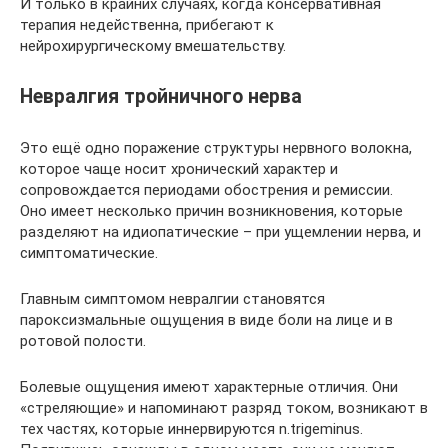
И только в крайних случаях, когда консервативная
терапия недейственна, прибегают к
нейрохирургическому вмешательству.
Невралгия тройничного нерва
Это ещё одно поражение структуры нервного волокна,
которое чаще носит хронический характер и
сопровождается периодами обострения и ремиссии.
Оно имеет несколько причин возникновения, которые
разделяют на идиопатические – при ущемлении нерва, и
симптоматические.
Главным симптомом невралгии становятся
пароксизмальные ощущения в виде боли на лице и в
ротовой полости.
Болевые ощущения имеют характерные отличия. Они
«стреляющие» и напоминают разряд током, возникают в
тех частях, которые иннервируются n.trigeminus.