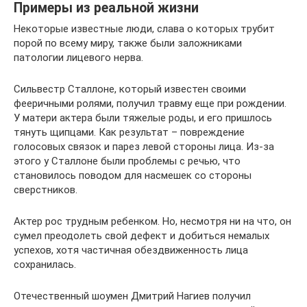
Примеры из реальной жизни
Некоторые известные люди, слава о которых трубит
порой по всему миру, также были заложниками
патологии лицевого нерва.
Сильвестр Сталлоне, который известен своими
фееричными ролями, получил травму еще при рождении.
У матери актера были тяжелые роды, и его пришлось
тянуть щипцами. Как результат – повреждение
голосовых связок и парез левой стороны лица. Из-за
этого у Сталлоне были проблемы с речью, что
становилось поводом для насмешек со стороны
сверстников.
Актер рос трудным ребенком. Но, несмотря ни на что, он
сумел преодолеть свой дефект и добиться немалых
успехов, хотя частичная обездвиженность лица
сохранилась.
Отечественный шоумен Дмитрий Нагиев получил