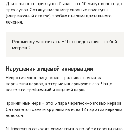
Длительность приступов бывает от 10 минут вплоть до
трех суток. Затянувшиеся мигренозные приступы
(мигренозный статус) требуют незамедлительного
лечения.
Рекомендуем почитать – Что представляет собой
мигрень?
Нарушения лицевой иннервации
Невротическое лицо может развиваться из-за
поражения нервов, которые иннервируют его. Чаще
всего это тройничный и лицевой нервы.
Тройничный нерв – это 5 пара черепно-мозговых нервов.
Он является самым крупным из всех 12 пар этих нервных
волокон.
N. trigeminus отходят симметрично по обе стороны лица