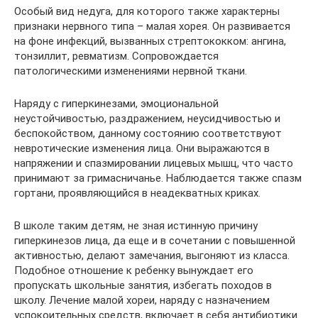
Особый вид недуга, для которого также характерны
признаки нервного типа – малая хорея. Он развивается
на фоне инфекций, вызванных стрептококком: ангина,
тонзиллит, ревматизм. Сопровождается
патологическими изменениями нервной ткани.
Наряду с гиперкинезами, эмоциональной
неустойчивостью, раздражением, неусидчивостью и
беспокойством, данному состоянию соответствуют
невротические изменения лица. Они выражаются в
напряжении и спазмировании лицевых мышц, что часто
принимают за гримасничанье. Наблюдается также спазм
гортани, проявляющийся в неадекватных криках.
В школе таким детям, не зная истинную причину
гиперкинезов лица, да еще и в сочетании с повышенной
активностью, делают замечания, выгоняют из класса.
Подобное отношение к ребенку вынуждает его
пропускать школьные занятия, избегать походов в
школу. Лечение малой хореи, наряду с назначением
успокоительных средств, включает в себя антибиотики