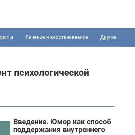
араты
Лечение и восстановление
Другое
ент психологической
Введение. Юмор как способ
поддержания внутреннего