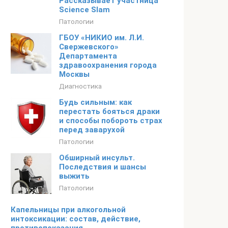
Рассказывает участница
Science Slam
Патологии
ГБОУ «НИКИО им. Л.И.
Свержевского»
Департамента
здравоохранения города
Москвы
Диагностика
Будь сильным: как
перестать бояться драки
и способы побороть страх
перед заварухой
Патологии
Обширный инсульт.
Последствия и шансы
выжить
Патологии
Капельницы при алкогольной
интоксикации: состав, действие,