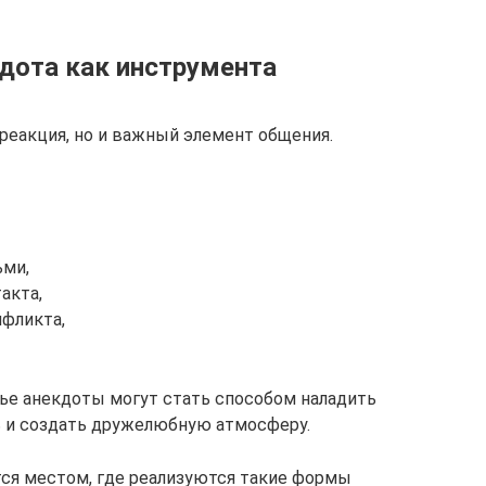
дота как инструмента
 реакция, но и важный элемент общения.
ми,
акта,
нфликта,
мье анекдоты могут стать способом наладить
 и создать дружелюбную атмосферу.
ся местом, где реализуются такие формы