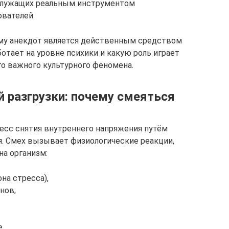
служащих реальным инструментом
ователей.
ему анекдот является действенным средством
отает на уровне психики и какую роль играет
ого важного культурного феномена.
й разгрузки: почему смеяться
цесс снятия внутреннего напряжения путём
. Смех вызывает физиологические реакции,
а организм:
на стресса),
нов,
.