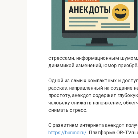
стрессами, информационным шумом,
динамикой изменений, юмор приобрё
Одной из самых компактных и досту
рассказ, направленный на создание 
простоту, анекдот содержит глубоку
человеку снижать напряжение, облег
снимать стресс.
С развитием интернета анекдот полу
https://burund.ru/
. Платформа OR-TV.ru