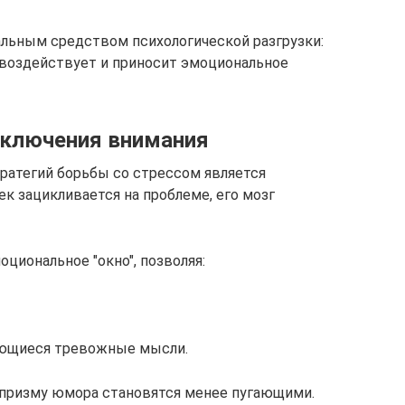
альным средством психологической разгрузки:
 воздействует и приносит эмоциональное
еключения внимания
тратегий борьбы со стрессом является
к зацикливается на проблеме, его мозг
циональное "окно", позволяя:
оряющиеся тревожные мысли.
призму юмора становятся менее пугающими.