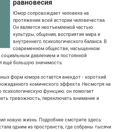
равновесия
Юмор сопровождает человека на
протяжении всей истории человечества.
Он является неотъемлемой частью
культуры, общения, восприятия мира и
внутреннего психологического баланса. В
современном обществе, насыщенном
 социальным давлением и постоянной
л ещё большую значимость.
пных форм юмора остаётся анекдот - короткий
неожиданного комического эффекта. Несмотря на
ю психологическую функцию: он помогает
чать тревожность, переключать внимание и
чил новую жизнь. Подробнее смотрите здесь:
 стала одним из пространств, где собраны тысячи