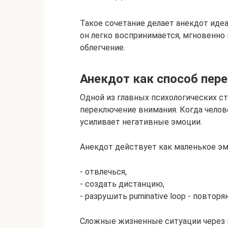
Такое сочетание делает анекдот иде
он легко воспринимается, мгновенно
облегчение.
Анекдот как способ пер
Одной из главных психологических с
переключение внимания. Когда челове
усиливает негативные эмоции.
Анекдот действует как маленькое эмо
- отвлечься,
- создать дистанцию,
- разрушить рuminative loop - повт
Сложные жизненные ситуации через 