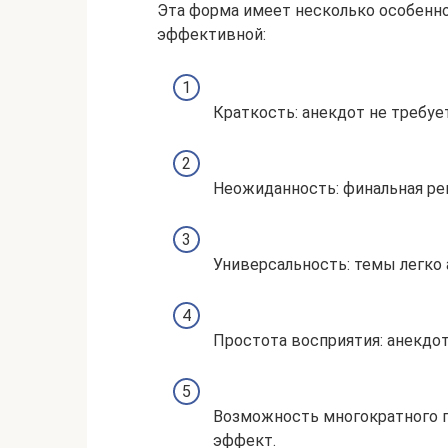
Эта форма имеет несколько особенно
эффективной:
Краткость: анекдот не требуе
Неожиданность: финальная ре
Универсальность: темы легко
Простота восприятия: анекдот
Возможность многократного п
эффект.