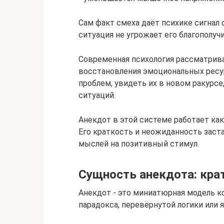
Сам факт смеха даёт психике сигнал о
ситуация не угрожает его благополуч
Современная психология рассматрива
восстановления эмоциональных ресу
проблем, увидеть их в новом ракурс
ситуаций.
Анекдот в этой системе работает ка
Его краткость и неожиданность зас
мыслей на позитивный стимул.
Сущность анекдота: кра
Анекдот - это миниатюрная модель ко
парадокса, перевёрнутой логики или 