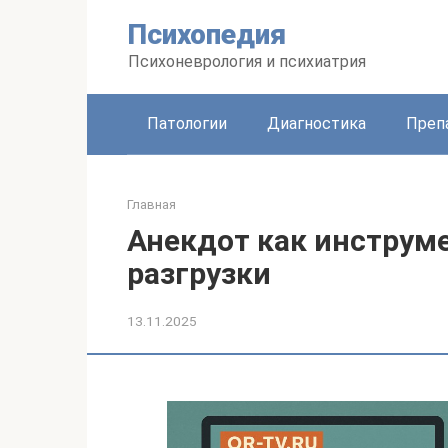
Перейти
Психопедия
к
контенту
Психоневрология и психиатрия
Патологии
Диагностика
Преп
Главная
Анекдот как инструм
разгрузки
13.11.2025