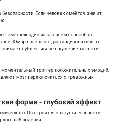
 безопасности. Если человек смеётся, значит,
ию.
ет смех как один из ключевых способов
рсов. Юмор позволяет дистанцироваться от
е, снижает субъективное ощущение тяжести
к моментальный триггер положительных эмоций.
тавляют мозг переключиться с тревожных
ткая форма - глубокий эффект
мического. Он строится вокруг внезапности,
яркого наблюдения.