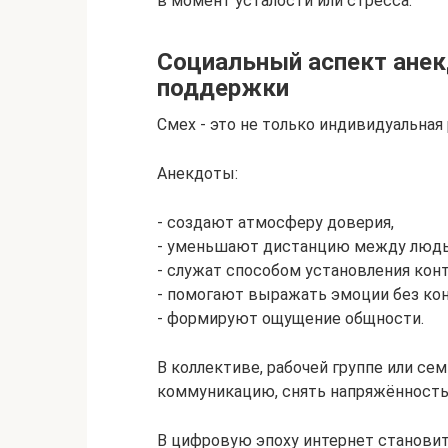
в момент усталости или стресса.
Социальный аспект анек
поддержки
Смех - это не только индивидуальная
Анекдоты:
- создают атмосферу доверия,
- уменьшают дистанцию между людь
- служат способом установления конт
- помогают выражать эмоции без ко
- формируют ощущение общности.
В коллективе, рабочей группе или се
коммуникацию, снять напряжённость
В цифровую эпоху интернет становит