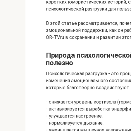
коротких юмористических историй, 
психологической разгрузки для польз
В этой статье рассматривается, поч
эмоциональной поддержки, как он раб
OR-TV.ru в сохранении и развитии эт
Природа психологическо
полезно
Психологическая разгрузка - это про
изменения эмоционального состояния
которые благотворно воздействуют н
- снижается уровень кортизола (гормо
- активизируется выработка эндорфи
- улучшается настроение,
- нормализуется дыхание,
- уменьшается мышечное напряжение