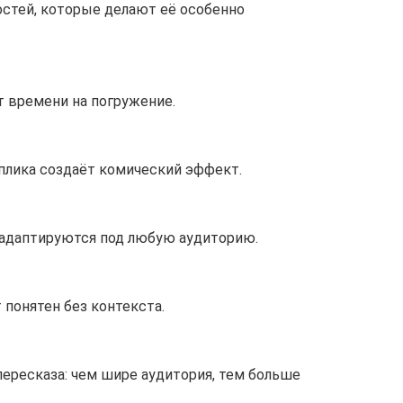
стей, которые делают её особенно
т времени на погружение.
плика создаёт комический эффект.
 адаптируются под любую аудиторию.
 понятен без контекста.
ересказа: чем шире аудитория, тем больше