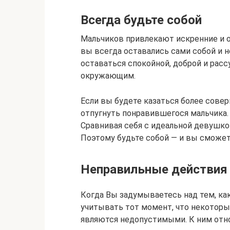
Всегда будьте собой
Мальчиков привлекают искренние и 
вы всегда оставались сами собой и н
оставаться спокойной, доброй и расс
окружающим.
Если вы будете казаться более совер
отпугнуть понравившегося мальчика.
Сравнивая себя с идеальной девушко
Поэтому будьте собой — и вы сможет
Неправильные действия
Когда Вы задумываетесь над тем, ка
учитывать тот момент, что некоторы
являются недопустимыми. К ним отно