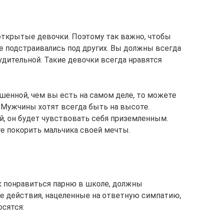
открытые девочки. Поэтому так важно, чтобы
е подстраивались под других. Вы должны всегда
удительной. Такие девочки всегда нравятся
шенной, чем вы есть на самом деле, то можете
 Мужчины хотят всегда быть на высоте.
й, он будет чувствовать себя приземленным.
е покорить мальчика своей мечты.
к понравиться парню в школе, должны
е действия, нацеленные на ответную симпатию,
сятся: