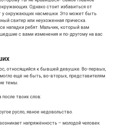
 окружающих. Однако стоит избавиться от
т у окружающих насмешки. Это может быть
ный свитер или неухоженная прическа.
се нападки ребят. Мальчик, который вам
ошедшие с вами изменения и по-другому на вас
ших
ос, относящийся к бывшей девушке. Во-первых,
 могло ещё не быть, во-вторых, представителям
ие темы.
 после твоих слов:
ругое русло, явное недовольство.
 возникает напряжённость – молодой человек