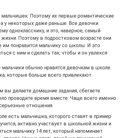
 мальчишек. Поэтому их первые романтические
 а у некоторых даже раньше. Все девочки
му однокласснику, и это, наверное, самый
 жизни. Поэтому в подростковом возрасте они
е им понравится мальчику со школы. И это
ться с ним и сделать так, чтобы и он увлекся
е мальчики обычно нравятся девочкам в школе.
а, которые больше всего привлекают.
м вы делаете домашние задания, сбегаете
ело проводите время вместе. Чаще всего именно
 серьезные отношения.
оле есть мальчишка, которого ставят в пример
 учится, активно участвует в школьной жизни и
иться мальчику 14 лет, который напоминает