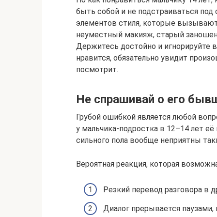
быть собой и не подстраиваться под
элементов стиля, которые вызываю
неуместный макияж, старый заношен
Держитесь достойно и игнорируйте в
нравится, обязательно увидит произ
посмотрит.
Не спрашивай о его быв
Грубой ошибкой является любой вопр
у мальчика-подростка в 12–14 лет её
сильного пола вообще неприятны так
Вероятная реакция, которая возможна
Резкий перевод разговора в д
Диалог прерывается паузами,