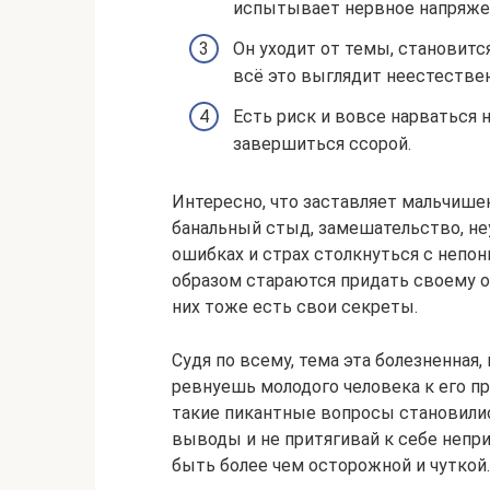
испытывает нервное напряже
Он уходит от темы, становитс
всё это выглядит неестествен
Есть риск и вовсе нарваться 
завершиться ссорой.
Интересно, что заставляет мальчише
банальный стыд, замешательство, не
ошибках и страх столкнуться с непо
образом стараются придать своему об
них тоже есть свои секреты.
Судя по всему, тема эта болезненная,
ревнуешь молодого человека к его пр
такие пикантные вопросы становилис
выводы и не притягивай к себе непр
быть более чем осторожной и чуткой.