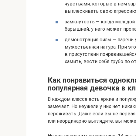
чувствами, которые в нем заро
выплескивать свою агрессию 
замкнутость — когда молодой
барышней, у него может пропа
демонстрация силы — парень 
мужественная натура. При эт
в присутствии понравившейся
хамить, вести себя грубо по 
Как понравиться однокла
популярная девочка в к
В каждом классе есть яркие и популя
замечает. Но неужели у них нет ника
переживать. Даже если вы не первая 
или неординарно выглядите, вы може
Но как понравиться мальчику 14 лет,