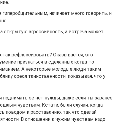
ние.
я гиперобщительным, начинает много говорить, и
но.
на открытую агрессивность, а встреча может
к так рефлексировать? Оказывается, это
умение признаться в сделанных когда-то
ниманием. А некоторые молодые люди таким
лику ореол таинственности, показывая, что у
 и поднимать её нет нужды, даже если ты заранее
ошлым чувствам. Кстати, были случаи, когда
ь поводом к расставанию, так что сделай
иятности. В отношении к чужим чувствам надо