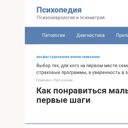
Перейти
Психопедия
к
контенту
Психоневрология и психиатрия
Патологии
Диагностика
Преп
альфастрахование жизни заявление
Выбор тех, для кого на первом месте сем
страховые программы, а уверенность в 
Главная
»
Патологии
Как понравиться маль
первые шаги