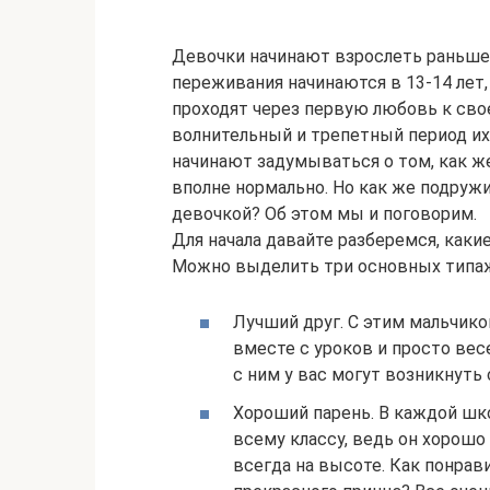
Девочки начинают взрослеть раньше
переживания начинаются в 13-14 лет,
проходят через первую любовь к свое
волнительный и трепетный период их
начинают задумываться о том, как ж
вполне нормально. Но как же подружи
девочкой? Об этом мы и поговорим.
Для начала давайте разберемся, каки
Можно выделить три основных типаж
Лучший друг. С этим мальчико
вместе с уроков и просто вес
с ним у вас могут возникнуть
Хороший парень. В каждой шк
всему классу, ведь он хорошо
всегда на высоте. Как понрав