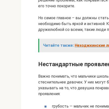
решение проблемы, как понравиться м
его точно покорите.
Но самое главное – вы должны стать 
необходимо быть яркой и активной. 
дружелюбной со всеми, такие люди 
Читайте также:
Неходжкинские л
Нестандартные проявле
Важно понимать, что мальчики школь
стеснительнее девочек. У них могут 
указывать на то, что девушка понра
проявления:
грубость — мальчик не понимае