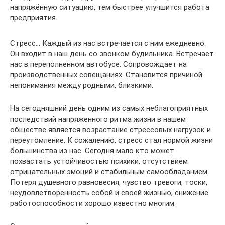
напряжённую ситуацию, тем быстрее улучшится работа
предприятия.
Стресс… Каждый из нас встречается с ним ежедневно.
Он входит в наш день со звонком будильника. Встречает
нас в переполненном автобусе. Сопровождает на
производственных совещаниях. Становится причиной
непонимания между родными, близкими.
На сегодняшний день одним из самых неблагоприятных
последствий напряженного ритма жизни в нашем
обществе является возрастание стрессовых нагрузок и
переутомление. К сожалению, стресс стал нормой жизни
большинства из нас. Сегодня мало кто может
похвастать устойчивостью психики, отсутствием
отрицательных эмоций и стабильным самообладанием.
Потеря душевного равновесия, чувство тревоги, тоски,
неудовлетворенность собой и своей жизнью, снижение
работоспособности хорошо известно многим.