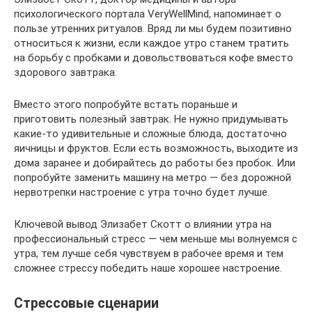
психологического портала VeryWellMind, напоминает о
пользе утренних ритуалов. Вряд ли мы будем позитивно
относиться к жизни, если каждое утро станем тратить
на борьбу с пробками и довольствоваться кофе вместо
здорового завтрака.
Вместо этого попробуйте встать пораньше и
приготовить полезный завтрак. Не нужно придумывать
какие-то удивительные и сложные блюда, достаточно
яичницы и фруктов. Если есть возможность, выходите из
дома заранее и добирайтесь до работы без пробок. Или
попробуйте заменить машину на метро — без дорожной
нервотрепки настроение с утра точно будет лучше.
Ключевой вывод Элизабет Скотт о влиянии утра на
профессиональный стресс — чем меньше мы волнуемся с
утра, тем лучше себя чувствуем в рабочее время и тем
сложнее стрессу победить наше хорошее настроение.
Стрессовые сценарии