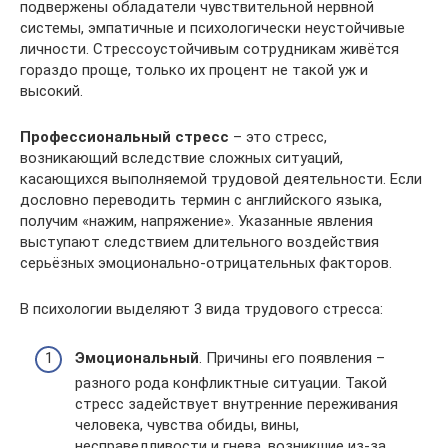
подвержены обладатели чувствительной нервной
системы, эмпатичные и психологически неустойчивые
личности. Стрессоустойчивым сотрудникам живётся
гораздо проще, только их процент не такой уж и
высокий.
Профессиональный стресс
– это стресс,
возникающий вследствие сложных ситуаций,
касающихся выполняемой трудовой деятельности. Если
дословно переводить термин с английского языка,
получим «нажим, напряжение». Указанные явления
выступают следствием длительного воздействия
серьёзных эмоционально-отрицательных факторов.
В психологии выделяют 3 вида трудового стресса:
Эмоциональный
. Причины его появления –
разного рода конфликтные ситуации. Такой
стресс задействует внутренние переживания
человека, чувства обиды, вины,
несправедливости и гнева, возникшие из-за