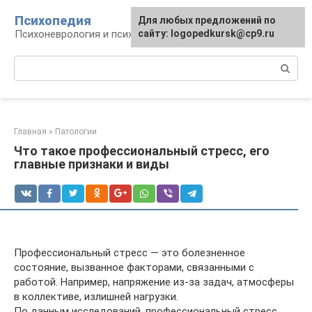
Перейти
Психопедия
Для любых предложений по
к
Психоневрология и психиатрия
сайту: logopedkursk@cp9.ru
контенту
Поиск:
Главная
»
Патологии
Что такое профессиональный стресс, его
главные признаки и виды
Профессиональный стресс — это болезненное
состояние, вызванное факторами, связанными с
работой. Например, напряжение из-за задач, атмосферы
в коллективе, излишней нагрузки.
По данным исследований, профессиональный стресс