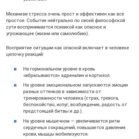
Механизм стресса очень прост и эффективен как всё
простое. Событие нейтрально по своей философской
сути воспринимается психикой как опасное и
угрожающее (жизни или самолюбию).
Восприятие ситуации как опасной включает в человеке
цепочку реакций:
На гормональном уровне в кровь
«вбрасываются» адреналин и кортизол.
На уровне эмоциональном запускаются эмоции
разных оттенков в зависимости от
тренированности человека (страх, тревога,
беспокойство, испуг, возбуждение, радость от
предстоящей битвы и др.).
На уровне мышечном — увеличивается ритм
сердечных сокращений, повышается давление
крови, мышцы мобилизуются.