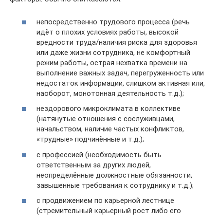
непосредственно трудового процесса (речь
идёт о плохих условиях работы, высокой
вредности труда/наличия риска для здоровья
или даже жизни сотрудника, не комфортный
режим работы, острая нехватка времени на
выполнение важных задач, перегруженность или
недостаток информации, слишком активная или,
наоборот, монотонная деятельность т.д.);
нездорового микроклимата в коллективе
(натянутые отношения с сослуживцами,
начальством, наличие частых конфликтов,
«трудные» подчинённые и т.д.);
с профессией (необходимость быть
ответственным за других людей,
неопределённые должностные обязанности,
завышенные требования к сотруднику и т.д.);
с продвижением по карьерной лестнице
(стремительный карьерный рост либо его