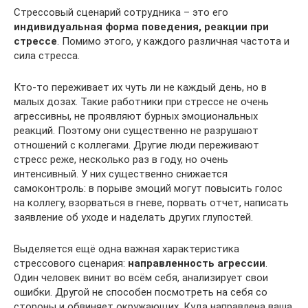
Стрессовый сценарий сотрудника – это его
индивидуальная форма поведения, реакции при
стрессе
. Помимо этого, у каждого различная частота и
сила стресса.
Кто-то переживает их чуть ли не каждый день, но в
малых дозах. Такие работники при стрессе не очень
агрессивны, не проявляют бурных эмоциональных
реакций. Поэтому они существенно не разрушают
отношений с коллегами. Другие люди переживают
стресс реже, несколько раз в году, но очень
интенсивный. У них существенно снижается
самоконтроль: в порыве эмоций могут повысить голос
на коллегу, взорваться в гневе, порвать отчет, написать
заявление об уходе и наделать других глупостей.
Выделяется ещё одна важная характеристика
стрессового сценария:
направленность агрессии
.
Один человек винит во всём себя, анализирует свои
ошибки. Другой не способен посмотреть на себя со
стороны и обвиняет окружающих. Куда направлена ваша