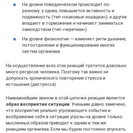
На уровне поведенческом происходит по-
разному: у одних, повышается активность и
подвижность (тип «скаковые лошадки»), а другие
впадают в торможение и начинают заниматься
самоедством (тип «черепахи»).
На уровне физиологии — изменяет ритм дыхания,
потоотделение и функционирование многих
систем организма.
На осуществление всех этих реакций тратится довольно
много ресурсов человека. Поэтому так важно не
допускать хронического повторения стресса и
истощения (дистресса).
Наиважнейшим звеном в этой цепочке реакция является
образ восприятия ситуации
. Учеными давно замечено,
что восприятие реально угрожающего события и
воображение себя в ситуации угрозы на уровне только
мысленных образов приводит к одним и тем же
реакциям организма. Если мы будем постоянно впускать