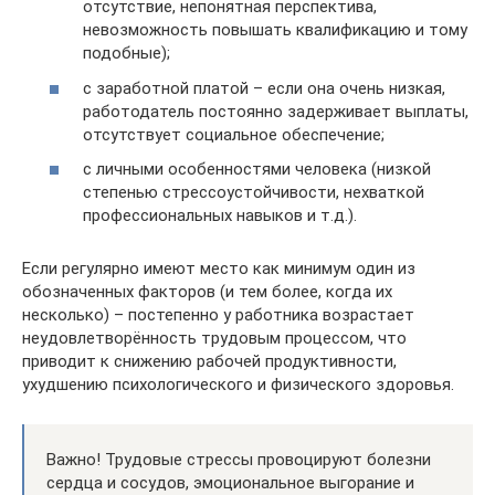
отсутствие, непонятная перспектива,
невозможность повышать квалификацию и тому
подобные);
с заработной платой – если она очень низкая,
работодатель постоянно задерживает выплаты,
отсутствует социальное обеспечение;
с личными особенностями человека (низкой
степенью стрессоустойчивости, нехваткой
профессиональных навыков и т.д.).
Если регулярно имеют место как минимум один из
обозначенных факторов (и тем более, когда их
несколько) – постепенно у работника возрастает
неудовлетворённость трудовым процессом, что
приводит к снижению рабочей продуктивности,
ухудшению психологического и физического здоровья.
Важно! Трудовые стрессы провоцируют болезни
сердца и сосудов, эмоциональное выгорание и