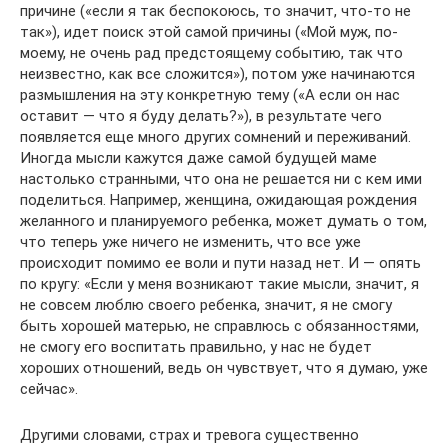
причине («если я так беспокоюсь, то значит, что-то не
так»), идет поиск этой самой причины («Мой муж, по-
моему, не очень рад предстоящему событию, так что
неизвестно, как все сложится»), потом уже начинаются
размышления на эту конкретную тему («А если он нас
оставит — что я буду делать?»), в результате чего
появляется еще много других сомнений и переживаний.
Иногда мысли кажутся даже самой будущей маме
настолько странными, что она не решается ни с кем ими
поделиться. Например, женщина, ожидающая рождения
желанного и планируемого ребенка, может думать о том,
что теперь уже ничего не изменить, что все уже
происходит помимо ее воли и пути назад нет. И — опять
по кругу: «Если у меня возникают такие мысли, значит, я
не совсем люблю своего ребенка, значит, я не смогу
быть хорошей матерью, не справлюсь с обязанностями,
не смогу его воспитать правильно, у нас не будет
хороших отношений, ведь он чувствует, что я думаю, уже
сейчас».
Другими словами, страх и тревога существенно