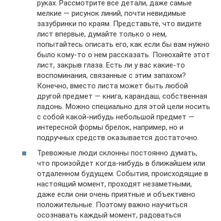
руках. Рассмотрите все детали, даже самые
мелкие — рисунок линий, почти невидимые
зазубринки по краям. Представьте, что видите
лист впервые, думайте только о нем,
попытайтесь описать его, как если бы вам нужно
было кому-то о нем рассказать. Понюхайте этот
лист, закрыв глаза. Есть ли у вас какие-то
воспоминания, связанные с этим запахом?
Конечно, вместо листа может быть любой
другой предмет — книга, карандаш, собственная
ладонь. Можно специально для этой цели носить
с собой какой-нибудь небольшой предмет —
интересной формы брелок, например, но и
подручных средств оказывается достаточно.
Тревожные люди склонны постоянно думать,
что произойдет когда-нибудь в ближайшем или
отдаленном будущем. События, происходящие в
настоящий момент, проходят незаметными,
даже если они очень приятные и объективно
положительные. Поэтому важно научиться
осознавать каждый момент, радоваться