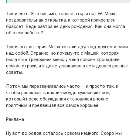
Так и есть. Это письмо, точнее открытка. Ей, Маше,
поздравительная открытка, к которой прикреплен
браслет. Ведь завтра ее день рождения. Как она могла
об этом забыть?
Такая вот история. Мы хохотали друг над другом и сами
над собой. Странно, но почему-то с Машей, которая
была еще тревожнее меня, у меня совсем пропадали
всякие страхи, и я даже успокаивала ее и давала разные
советы.
Потом мы перезванивались часто — и просто так, и
чтобы рассказать какой-нибудь «ужасный» сон,
который после обсуждения становился вполне
приятным и предвещал все самое хорошее.
Реклама
Ну вот до родов осталось совсем немного. Скоро мы