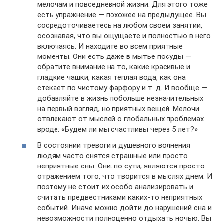
мелочам и повседневной жизни. Для этого тоже
есть упражнение — похожее на предыдущее. Вы
сосредоточиваетесь на любом своем занятии,
осознавая, что вы ощущаете и полностью в него
включаясь. И находите во всем приятные
моменты. Они есть даже в мытье посуды —
обратите внимание на то, какие красивые и
гладкие чашки, какая теплая вода, как она
стекает по чистому фарфору и т. д. И вообще —
добавляйте в жизнь побольше незначительных
на первый взгляд, но приятных вещей. Мелочи
отвлекают от мыслей о глобальных проблемах
вроде: «Будем ли мы счастливы через 5 лет?»
В состоянии тревоги и душевного волнения
людям часто снятся страшные или просто
неприятные сны. Они, по сути, являются просто
отражением того, что творится в мыслях днем. И
поэтому не стоит их особо анализировать и
считать предвестниками каких-то неприятных
событий. Иначе можно дойти до нарушений сна и
невозможности полноценно отдыхать ночью. Вы