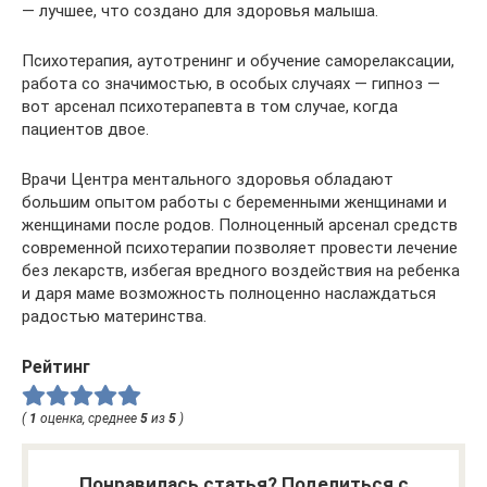
— лучшее, что создано для здоровья малыша.
Психотерапия, аутотренинг и обучение саморелаксации,
работа со значимостью, в особых случаях — гипноз —
вот арсенал психотерапевта в том случае, когда
пациентов двое.
Врачи Центра ментального здоровья обладают
большим опытом работы с беременными женщинами и
женщинами после родов. Полноценный арсенал средств
современной психотерапии позволяет провести лечение
без лекарств, избегая вредного воздействия на ребенка
и даря маме возможность полноценно наслаждаться
радостью материнства.
Рейтинг
(
1
оценка, среднее
5
из
5
)
Понравилась статья? Поделиться с