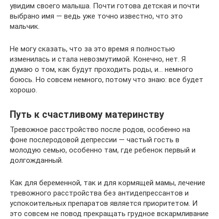
увидим своего малыша. Почти готова детская и почти
выбрано имя — ведь уже точно известно, что это
мальчик.
Не могу сказать, что за это время я полностью
изменилась и стала невозмутимой. Конечно, нет. Я
думаю о том, как будут проходить роды, и… немного
боюсь. Но совсем немного, потому что знаю: все будет
хорошо.
Путь к счастливому материнству
Тревожное расстройство после родов, особенно на
фоне послеродовой депрессии — частый гость в
молодую семью, особенно там, где ребенок первый и
долгожданный.
Как для беременной, так и для кормящей мамы, лечение
тревожного расстройства без антидепрессантов и
успокоительных препаратов является приоритетом. И
это совсем не повод прекращать грудное вскармливание