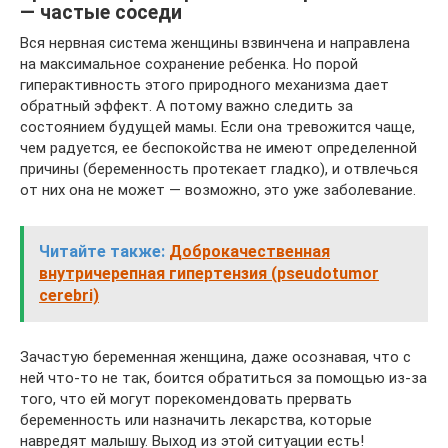
— частые соседи
Вся нервная система женщины взвинчена и направлена
на максимальное сохранение ребенка. Но порой
гиперактивность этого природного механизма дает
обратный эффект. А потому важно следить за
состоянием будущей мамы. Если она тревожится чаще,
чем радуется, ее беспокойства не имеют определенной
причины (беременность протекает гладко), и отвлечься
от них она не может — возможно, это уже заболевание.
Читайте также:
Доброкачественная
внутричерепная гипертензия (pseudotumor
cerebri)
Зачастую беременная женщина, даже осознавая, что с
ней что-то не так, боится обратиться за помощью из-за
того, что ей могут порекомендовать прервать
беременность или назначить лекарства, которые
навредят малышу. Выход из этой ситуации есть!