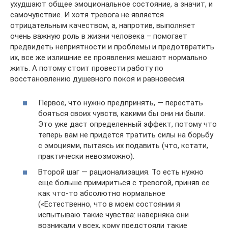
ухудшают общее эмоциональное состояние, а значит, и
самочувствие. И хотя тревога не является
отрицательным качеством, а, напротив, выполняет
очень важную роль в жизни человека – помогает
предвидеть неприятности и проблемы и предотвратить
их, все же излишние ее проявления мешают нормально
жить. А потому стоит провести работу по
восстановлению душевного покоя и равновесия.
Первое, что нужно предпринять, — перестать
бояться своих чувств, какими бы они ни были.
Это уже даст определенный эффект, потому что
теперь вам не придется тратить силы на борьбу
с эмоциями, пытаясь их подавить (что, кстати,
практически невозможно).
Второй шаг — рационализация. То есть нужно
еще больше примириться с тревогой, приняв ее
как что-то абсолютно нормальное
(«Естественно, что в моем состоянии я
испытываю такие чувства: наверняка они
возникали у всех, кому предстояли такие