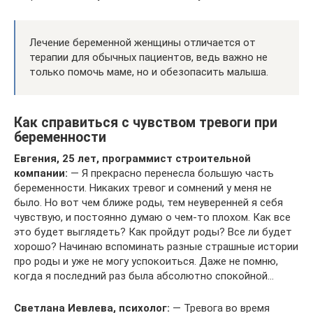
Лечение беременной женщины отличается от
терапии для обычных пациентов, ведь важно не
только помочь маме, но и обезопасить малыша.
Как справиться с чувством тревоги при
беременности
Евгения, 25 лет, программист строительной
компании:
— Я прекрасно перенесла большую часть
беременности. Никаких тревог и сомнений у меня не
было. Но вот чем ближе роды, тем неуверенней я себя
чувствую, и постоянно думаю о чем-то плохом. Как все
это будет выглядеть? Как пройдут роды? Все ли будет
хорошо? Начинаю вспоминать разные страшные истории
про роды и уже не могу успокоиться. Даже не помню,
когда я последний раз была абсолютно спокойной…
Светлана Иевлева, психолог:
— Тревога во время