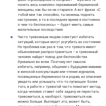
понять весь комплекс переживаний беременной
женщины, как бы он ни старался. А вот фраза: «С
тобой мне так спокойно, ты можешь поднять
настроение, а то в последнее время я постоянно
о чем-то беспокоюсь» — будет иметь самые
желательные последствия.
Часто тревожным людям советуют избегать
ситуаций, которые могут усугубить их состояние.
Но проблема как раз в том, что тревога имеет
обыкновение распространяться – и тревожный
человек найдет повод для беспокойства
буквально во всем. Поэтому нет смысла
избегать, например, общения с будущими мамами
в женской консультации или чтения журналов,
посвященных беременности и родам, из опасения
увидеть или услышать что-то пугающее. Более
того, в работе с тревогой часто помогает метод,
когда человек ставит себе задачу не перестать
тревожиться, а, наоборот, тревожиться как
можно больше. Выглядит это, может быть,