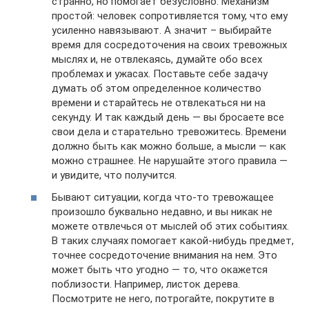
странно, но помогает безусловно. Механизм
простой: человек сопротивляется тому, что ему
усиленно навязывают. А значит – выбирайте
время для сосредоточения на своих тревожных
мыслях и, не отвлекаясь, думайте обо всех
проблемах и ужасах. Поставьте себе задачу
думать об этом определенное количество
времени и старайтесь не отвлекаться ни на
секунду. И так каждый день — вы бросаете все
свои дела и старательно тревожитесь. Времени
должно быть как можно больше, а мысли — как
можно страшнее. Не нарушайте этого правила —
и увидите, что получится.
Бывают ситуации, когда что-то тревожащее
произошло буквально недавно, и вы никак не
можете отвлечься от мыслей об этих событиях.
В таких случаях помогает какой-нибудь предмет,
точнее сосредоточение внимания на нем. Это
может быть что угодно — то, что окажется
поблизости. Например, листок дерева.
Посмотрите не него, потрогайте, покрутите в