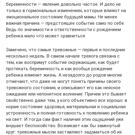
беременности — явление довольно частое. И дело не
только в гормональных изменениях, которые влияют на
эмоциональное состояние будущей мамы. Не менее
важная причина — предстоящее событие само по себе.
Ведь по значимости и ответственности с рождением
ребенка мало что может сравниться.
Замечено, что самые тревожные — первые и последние
несколько недель. В самом начале тревога связана с
тем, как воспримут событие окружающие, как будет
протекать беременность и как вообще рождение
ребенка изменит жизнь. А незадолго до родов многие
отмечают, что даже не могут понять причины своего
тревожного состояния, и описывают его как неясное
ожидание или непонятное волнение. Причем это бывает
свойственно даже тем, у кого объективно все хорошо: в
норме состояние здоровья, материальная и социальная
устроенность и полная готовность к появлению ребенка
на свет. И тогда сам факт наличия этих ощущений уже
внушает беспокойство. Возникает как бы замкнутый
круг: тревожные мысли заставляют задуматься об их