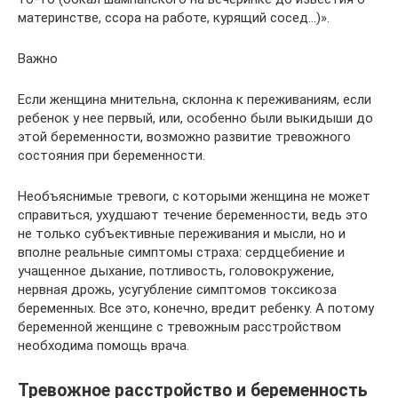
материнстве, ссора на работе, курящий сосед…)».
Важно
Если женщина мнительна, склонна к переживаниям, если
ребенок у нее первый, или, особенно были выкидыши до
этой беременности, возможно развитие тревожного
состояния при беременности.
Необъяснимые тревоги, с которыми женщина не может
справиться, ухудшают течение беременности, ведь это
не только субъективные переживания и мысли, но и
вполне реальные симптомы страха: сердцебиение и
учащенное дыхание, потливость, головокружение,
нервная дрожь, усугубление симптомов токсикоза
беременных. Все это, конечно, вредит ребенку. А потому
беременной женщине с тревожным расстройством
необходима помощь врача.
Тревожное расстройство и беременность