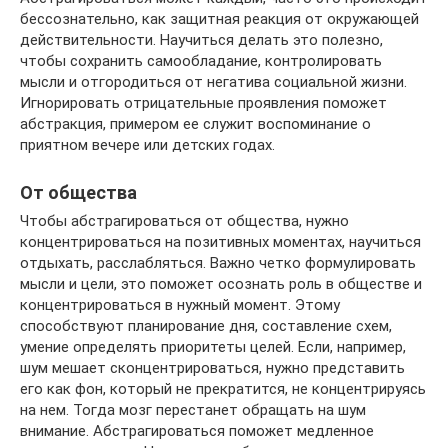
бессознательно, как защитная реакция от окружающей
действительности. Научиться делать это полезно,
чтобы сохранить самообладание, контролировать
мысли и отгородиться от негатива социальной жизни.
Игнорировать отрицательные проявления поможет
абстракция, примером ее служит воспоминание о
приятном вечере или детских годах.
От общества
Чтобы абстрагироваться от общества, нужно
концентрироваться на позитивных моментах, научиться
отдыхать, расслабляться. Важно четко формулировать
мысли и цели, это поможет осознать роль в обществе и
концентрироваться в нужный момент. Этому
способствуют планирование дня, составление схем,
умение определять приоритеты целей. Если, например,
шум мешает сконцентрироваться, нужно представить
его как фон, который не прекратится, не концентрируясь
на нем. Тогда мозг перестанет обращать на шум
внимание. Абстрагироваться поможет медленное