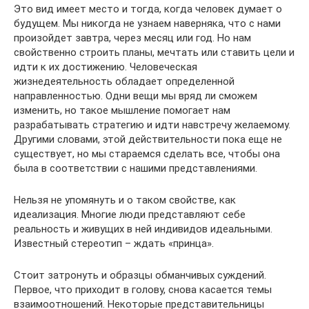
Это вид имеет место и тогда, когда человек думает о
будущем. Мы никогда не узнаем наверняка, что с нами
произойдет завтра, через месяц или год. Но нам
свойственно строить планы, мечтать или ставить цели и
идти к их достижению. Человеческая
жизнедеятельность обладает определенной
направленностью. Одни вещи мы вряд ли сможем
изменить, но такое мышление помогает нам
разрабатывать стратегию и идти навстречу желаемому.
Другими словами, этой действительности пока еще не
существует, но мы стараемся сделать все, чтобы она
была в соответствии с нашими представлениями.
Нельзя не упомянуть и о таком свойстве, как
идеализация. Многие люди представляют себе
реальность и живущих в ней индивидов идеальными.
Известный стереотип – ждать «принца».
Стоит затронуть и образцы обманчивых суждений.
Первое, что приходит в голову, снова касается темы
взаимоотношений. Некоторые представительницы