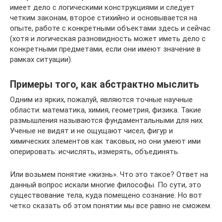
имеет дело с логическими конструкциями и следует
четким законам, второе стихийно и основывается на
опыте, работе с конкретными объектами здесь и сейчас
(хотя и логическая разновидность может иметь дело с
конкретными предметами, если они имеют значение в
рамках ситуации).
Примеры того, как абстрактно мыслить
Одним из ярких, пожалуй, являются точные научные
области: математика, химия, геометрия, физика. Такие
размышления называются фундаментальными для них.
Ученые не видят и не ощущают чисел, фигур и
химических элементов как таковых, но они умеют ими
оперировать: исчислять, измерять, объединять.
Или возьмем понятие «жизнь». Что это такое? Ответ на
данный вопрос искали многие философы. По сути, это
существование тела, куда помещено сознание. Но вот
четко сказать об этом понятии мы все равно не сможем.