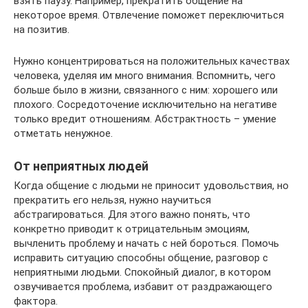
взять паузу. Например, прекратить общение на
некоторое время. Отвлечение поможет переключиться
на позитив.
Нужно концентрироваться на положительных качествах
человека, уделяя им много внимания. Вспомнить, чего
больше было в жизни, связанного с ним: хорошего или
плохого. Сосредоточение исключительно на негативе
только вредит отношениям. Абстрактность – умение
отметать ненужное.
От неприятных людей
Когда общение с людьми не приносит удовольствия, но
прекратить его нельзя, нужно научиться
абстрагироваться. Для этого важно понять, что
конкретно приводит к отрицательным эмоциям,
вычленить проблему и начать с ней бороться. Помочь
исправить ситуацию способны общение, разговор с
неприятными людьми. Спокойный диалог, в котором
озвучивается проблема, избавит от раздражающего
фактора.