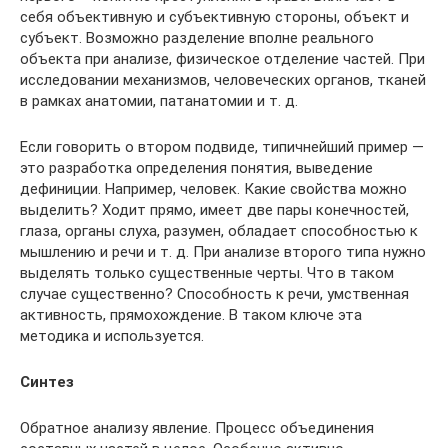
себя объективную и субъективную стороны, объект и
субъект. Возможно разделение вполне реального
объекта при анализе, физическое отделение частей. При
исследовании механизмов, человеческих органов, тканей
в рамках анатомии, патанатомии и т. д.
Если говорить о втором подвиде, типичнейший пример —
это разработка определения понятия, выведение
дефиниции. Например, человек. Какие свойства можно
выделить? Ходит прямо, имеет две пары конечностей,
глаза, органы слуха, разумен, обладает способностью к
мышлению и речи и т. д. При анализе второго типа нужно
выделять только существенные черты. Что в таком
случае существенно? Способность к речи, умственная
активность, прямохождение. В таком ключе эта
методика и используется.
Синтез
Обратное анализу явление. Процесс объединения