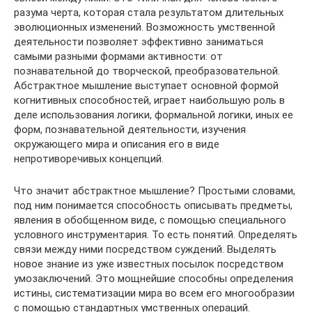
разума черта, которая стала результатом длительных
эволюционных изменений. Возможность умственной
деятельности позволяет эффективно заниматься
самыми разными формами активности: от
познавательной до творческой, преобразовательной.
Абстрактное мышление выступает основной формой
когнитивных способностей, играет наибольшую роль в
деле использования логики, формальной логики, иных ее
форм, познавательной деятельности, изучения
окружающего мира и описания его в виде
непротиворечивых концепций.
Что значит абстрактное мышление? Простыми словами,
под ним понимается способность описывать предметы,
явления в обобщенном виде, с помощью специального
условного инструментария. То есть понятий. Определять
связи между ними посредством суждений. Выделять
новое знание из уже известных посылок посредством
умозаключений. Это мощнейшие способны определения
истины, систематизации мира во всем его многообразии
с помощью стандартных умственных операций.