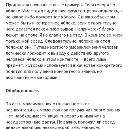
Продолжая названные выше примеры. Если говорят о
яблоке. Имеется в виду класс фруктов, разновидность, а
не какое-либо конкретное яблоко. Однако объектом
может быть и конкретное яблоко, если относительно
него делается какой-либо вывод. Например: «Яблоко
лежит на столе. Я не клал его на стол. В комнате со мной
только мой сосед. Следовательно, яблоко на стол
положил он». Путем нехитрого умозаключения человек
логически приходит к выводу о действиях другого
человека. Яблоко в этом контексте — всего лишь
предмет, который используется в качестве конкретного
понятия для получения конкретного знания, но
абстрактными методами.
Обобщенность
То есть максимальная отвлеченность от
незначительных моментов при получении нового знания.
Нет необходимости акцентировать внимание на
несущественные факты. Не важно, положил ли сосед
яблоко левой или правой рукой, если говорить