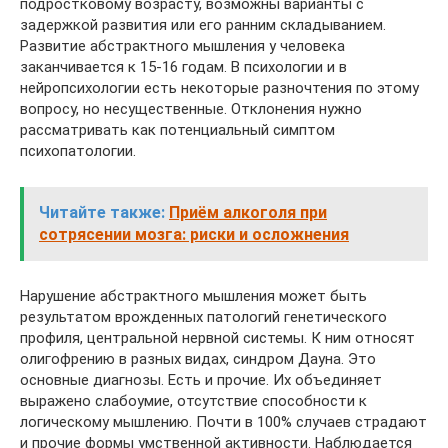
подростковому возрасту, возможны варианты с
задержкой развития или его ранним складыванием.
Развитие абстрактного мышления у человека
заканчивается к 15-16 годам. В психологии и в
нейропсихологии есть некоторые разночтения по этому
вопросу, но несущественные. Отклонения нужно
рассматривать как потенциальный симптом
психопатологии.
Читайте также:
Приём алкоголя при
сотрясении мозга: риски и осложнения
Нарушение абстрактного мышления может быть
результатом врожденных патологий генетического
профиля, центральной нервной системы. К ним относят
олигофрению в разных видах, синдром Дауна. Это
основные диагнозы. Есть и прочие. Их объединяет
выражено слабоумие, отсутствие способности к
логическому мышлению. Почти в 100% случаев страдают
и прочие формы умственной активности. Наблюдается