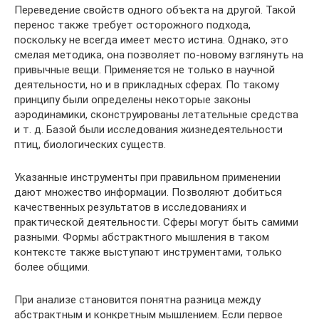
Переведение свойств одного объекта на другой. Такой
перенос также требует осторожного подхода,
поскольку не всегда имеет место истина. Однако, это
смелая методика, она позволяет по-новому взглянуть на
привычные вещи. Применяется не только в научной
деятельности, но и в прикладных сферах. По такому
принципу были определены некоторые законы
аэродинамики, сконструированы летательные средства
и т. д. Базой были исследования жизнедеятельности
птиц, биологических существ.
Указанные инструменты при правильном применении
дают множество информации. Позволяют добиться
качественных результатов в исследованиях и
практической деятельности. Сферы могут быть самими
разными. Формы абстрактного мышления в таком
контексте также выступают инструментами, только
более общими.
При анализе становится понятна разница между
абстрактным и конкретным мышлением. Если первое