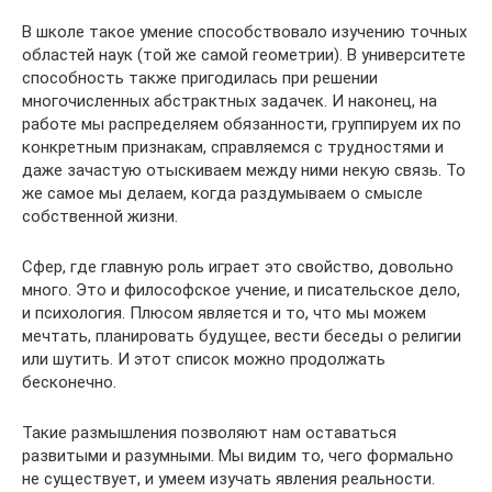
В школе такое умение способствовало изучению точных
областей наук (той же самой геометрии). В университете
способность также пригодилась при решении
многочисленных абстрактных задачек. И наконец, на
работе мы распределяем обязанности, группируем их по
конкретным признакам, справляемся с трудностями и
даже зачастую отыскиваем между ними некую связь. То
же самое мы делаем, когда раздумываем о смысле
собственной жизни.
Сфер, где главную роль играет это свойство, довольно
много. Это и философское учение, и писательское дело,
и психология. Плюсом является и то, что мы можем
мечтать, планировать будущее, вести беседы о религии
или шутить. И этот список можно продолжать
бесконечно.
Такие размышления позволяют нам оставаться
развитыми и разумными. Мы видим то, чего формально
не существует, и умеем изучать явления реальности.