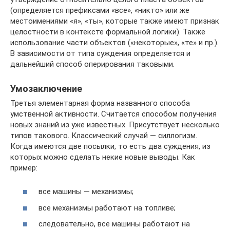
(определяется префиксами «все», «никто» или же
местоимениями «я», «ты», которые также имеют признак
целостности в контексте формальной логики). Также
использование части объектов («некоторые», «те» и пр.).
В зависимости от типа суждения определяется и
дальнейший способ оперирования таковыми.
Умозаключение
Третья элементарная форма названного способа
умственной активности. Считается способом получения
новых знаний из уже известных. Присутствует несколько
типов такового. Классический случай — силлогизм.
Когда имеются две посылки, то есть два суждения, из
которых можно сделать некие новые выводы. Как
пример:
все машины — механизмы;
все механизмы работают на топливе;
следовательно, все машины работают на