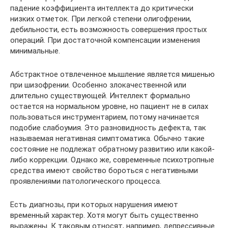
падение коэффициента интеллекта до критически
низких отметок. При легкой степени олигофрении,
дебильности, есть возможность совершения простых
операций. При достаточной компенсации изменения
минимальные.
Абстрактное отвлеченное мышление является мишенью
при шизофрении. Особенно злокачественной или
длительно существующей. Интеллект формально
остается на нормальном уровне, но пациент не в силах
пользоваться инструментарием, потому начинается
подобие слабоумия. Это разновидность дефекта, так
называемая негативная симптоматика. Обычно такие
состояние не подлежат обратному развитию или какой-
либо коррекции. Однако же, современные психотропные
средства имеют свойство бороться с негативными
проявлениями патологического процесса.
Есть диагнозы, при которых нарушения имеют
временный характер. Хотя могут быть существенно
выражены. К таковым относят, например, депрессивные