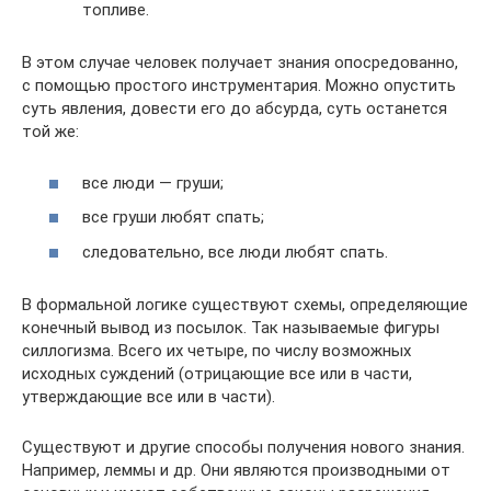
топливе.
В этом случае человек получает знания опосредованно,
с помощью простого инструментария. Можно опустить
суть явления, довести его до абсурда, суть останется
той же:
все люди — груши;
все груши любят спать;
следовательно, все люди любят спать.
В формальной логике существуют схемы, определяющие
конечный вывод из посылок. Так называемые фигуры
силлогизма. Всего их четыре, по числу возможных
исходных суждений (отрицающие все или в части,
утверждающие все или в части).
Существуют и другие способы получения нового знания.
Например, леммы и др. Они являются производными от