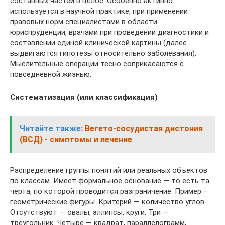
составных частей в целое. Особенно активно
используется в научной практике, при применении
правовых норм специалистами в области
юриспруденции, врачами при проведении диагностики и
составлении единой клинической картины (далее
выдвигаются гипотезы относительно заболевания).
Мыслительные операции тесно соприкасаются с
повседневной жизнью.
Систематизация (или классификация)
Читайте также:
Вегето-сосудистая дистония
(ВСД) - симптомы и лечение
Распределение группы понятий или реальных объектов
по классам. Имеет формальное основание — то есть та
черта, по которой проводится разграничение. Пример –
геометрические фигуры. Критерий — количество углов.
Отсутствуют — овалы, эллипсы, круги. Три —
треугольник. Четыре — квадрат, параллелограмм,