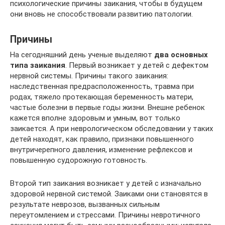
психологические причины заикания, чтобы в будущем
они вновь не способствовали развитию патологии.
Причины
На сегодняшний день ученые выделяют
два основных
типа заикания
. Первый возникает у детей с дефектом
нервной системы. Причины такого заикания:
наследственная предрасположенность, травма при
родах, тяжело протекающая беременность матери,
частые болезни в первые годы жизни. Внешне ребенок
кажется вполне здоровым и умным, вот только
заикается. А при неврологическом обследовании у таких
детей находят, как правило, признаки повышенного
внутричерепного давления, изменение рефлексов и
повышенную судорожную готовность.
Второй тип заикания возникает у детей с изначально
здоровой нервной системой. Заиками они становятся в
результате неврозов, вызванных сильным
переутомлением и стрессами. Причины невротичного