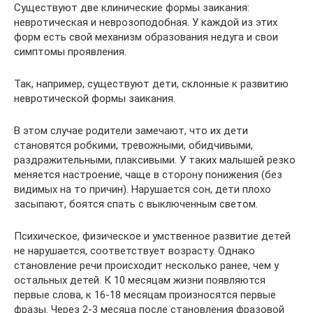
Существуют две клинические формы заикания:
невротическая и неврозоподобная. У каждой из этих
форм есть свой механизм образования недуга и свои
симптомы проявления.
Так, например, существуют дети, склонные к развитию
невротической формы заикания.
В этом случае родители замечают, что их дети
становятся робкими, тревожными, обидчивыми,
раздражительными, плаксивыми. У таких малышей резко
меняется настроение, чаще в сторону понижения (без
видимых на то причин). Нарушается сон, дети плохо
засыпают, боятся спать с выключенным светом.
Психическое, физическое и умственное развитие детей
не нарушается, соответствует возрасту. Однако
становление речи происходит несколько ранее, чем у
остальных детей. К 10 месяцам жизни появляются
первые слова, к 16-18 месяцам произносятся первые
фразы. Через 2-3 месяца после становления фразовой