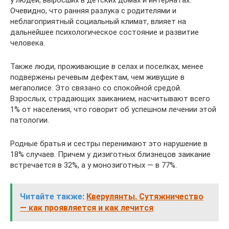
Очевидно, что ранняя разлука с родителями и
неблагоприятный социальный климат, влияет на
дальнейшее психологическое состояние и развитие
человека.
Также люди, проживающие в селах и поселках, менее
подвержены речевым дефектам, чем живущие в
мегаполисе. Это связано со спокойной средой.
Взрослых, страдающих заиканием, насчитывают всего
1% от населения, что говорит об успешном лечении этой
патологии.
Родные братья и сестры перенимают это нарушение в
18% случаев. Причем у дизиготных близнецов заикание
встречается в 32%, а у монозиготных — в 77%.
Читайте также:
Кверулянты. Сутяжничество
— как проявляется и как лечится