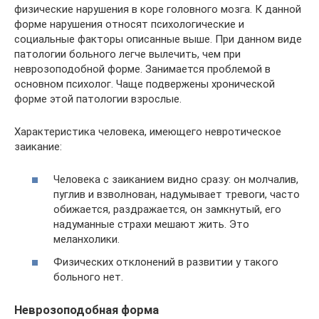
физические нарушения в коре головного мозга. К данной
форме нарушения относят психологические и
социальные факторы описанные выше. При данном виде
патологии больного легче вылечить, чем при
неврозоподобной форме. Занимается проблемой в
основном психолог. Чаще подвержены хронической
форме этой патологии взрослые.
Характеристика человека, имеющего невротическое
заикание:
Человека с заиканием видно сразу: он молчалив,
пуглив и взволнован, надумывает тревоги, часто
обижается, раздражается, он замкнутый, его
надуманные страхи мешают жить. Это
меланхолики.
Физических отклонений в развитии у такого
больного нет.
Неврозоподобная форма