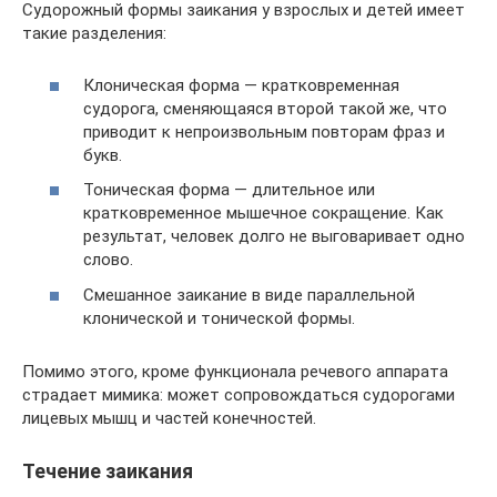
Судорожный формы заикания у взрослых и детей имеет
такие разделения:
Клоническая форма — кратковременная
судорога, сменяющаяся второй такой же, что
приводит к непроизвольным повторам фраз и
букв.
Тоническая форма — длительное или
кратковременное мышечное сокращение. Как
результат, человек долго не выговаривает одно
слово.
Смешанное заикание в виде параллельной
клонической и тонической формы.
Помимо этого, кроме функционала речевого аппарата
страдает мимика: может сопровождаться судорогами
лицевых мышц и частей конечностей.
Течение заикания