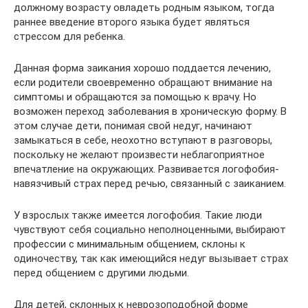
должному возрасту овладеть родным языком, тогда
раннее введение второго языка будет являться
стрессом для ребенка.
Данная форма заикания хорошо поддается лечению,
если родители своевременно обращают внимание на
симптомы и обращаются за помощью к врачу. Но
возможен переход заболевания в хроническую форму. В
этом случае дети, понимая свой недуг, начинают
замыкаться в себе, неохотно вступают в разговоры,
поскольку не желают произвести неблагоприятное
впечатление на окружающих. Развивается логофобия-
навязчивый страх перед речью, связанный с заиканием.
У взрослых также имеется логофобия. Такие люди
чувствуют себя социально неполноценными, выбирают
профессии с минимальным общением, склоны к
одиночеству, так как имеющийся недуг вызывает страх
перед общением с другими людьми.
Для детей, склонных к неврозоподобной форме