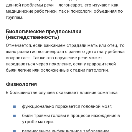
данной проблемы речи – логоневроз, его изучают как
медицинские работники, так и психологи, объединяя по
группам.
Биологические предпосылки
(наследственность)
Отмечается, если заиканием страдали мать или отец, то
шанс развития логоневроза с раннего детства у ребенка
возрастает. Также это нарушение речи может
передаваться через поколение, если у прародителей
были легкие или осложненные стадии патологии.
Физиология
В большинстве случаев оказывает влияние соматика:
функционально поражается головной мозг;
были травмы головы в процессе нахождения в
утробе матери;
перенесенное инфекционное заболевание;