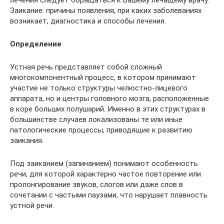
лечения следует обращаться к Вашему лечащему врачу.
Заикание: причины появления, при каких заболеваниях
возникает, диагностика и способы лечения.
Определение
Устная речь представляет собой сложный
многокомпонентный процесс, в котором принимают
участие не только структуры челюстно-лицевого
аппарата, но и центры головного мозга, расположенные
в коре больших полушарий. Именно в этих структурах в
большинстве случаев локализованы те или иные
патологические процессы, приводящие к развитию
заикания.
Под заиканием (запинанием) понимают особенность
речи, для которой характерно частое повторение или
пролонгирование звуков, слогов или даже слов в
сочетании с частыми паузами, что нарушает плавность
устной речи.