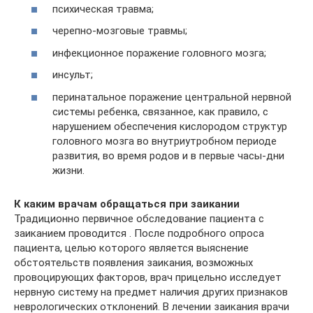
психическая травма;
черепно-мозговые травмы;
инфекционное поражение головного мозга;
инсульт;
перинатальное поражение центральной нервной
системы ребенка, связанное, как правило, с
нарушением обеспечения кислородом структур
головного мозга во внутриутробном периоде
развития, во время родов и в первые часы-дни
жизни.
К каким врачам обращаться при заикании
Традиционно первичное обследование пациента с
заиканием проводится . После подробного опроса
пациента, целью которого является выяснение
обстоятельств появления заикания, возможных
провоцирующих факторов, врач прицельно исследует
нервную систему на предмет наличия других признаков
неврологических отклонений. В лечении заикания врачи