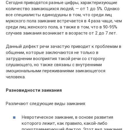
Сегодня приводятся разные цифры, характеризующие
количество заикающихся людей, — от 1 до 5%. Однако
все специалисты единодушны в том, что среди лиц
мужского пола заикание встречается в 4 раза чаще, чем
среди лиц женского пола, а также в том, что в 90-95%
случаев заикания возникает в возрасте от 2 до 7 лет.
Данный дефект речи зачастую приводит к проблемам в
общении, которые заключаются не только в
затруднении восприятия такой речи со сторону
слушающего, но также связаны с внутренними
эмоциональными переживаниями заикающегося
человека.
Разновидности заикания
Различают следующие виды заикания:
Невротическое заикание, в основе развития
которого лежит, как правило, какой-либо
психотравмирующий фактор. Этот вид заикания