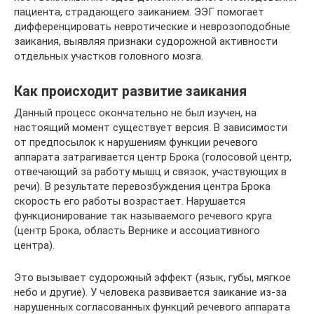
пациента, страдающего заиканием. ЭЭГ помогает
дифференцировать невротические и неврозоподобные
заикания, выявляя признаки судорожной активности
отдельных участков головного мозга.
Как происходит развитие заикания
Данный процесс окончательно не был изучен, на
настоящий момент существует версия. В зависимости
от предпосылок к нарушениям функции речевого
аппарата затрагивается центр Брока (голосовой центр,
отвечающий за работу мышц и связок, участвующих в
речи). В результате перевозбуждения центра Брока
скорость его работы возрастает. Нарушается
функционирование так называемого речевого круга
(центр Брока, область Вернике и ассоциативного
центра).
Это вызывает судорожный эффект (язык, губы, мягкое
небо и другие). У человека развивается заикание из-за
нарушенных согласованных функций речевого аппарата