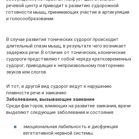
речевой центр и приводит к развитию судорожной
готовности мышц, принимающих участие в артикуляции
и голосообразовании.
В случае развития тонических судорог происходит
длительный спазм мышц, в результате чего возникает
задержка речи. В отличие от тонических, клонические
судороги представляют собой череду кратковременных
судорог, приводящих к непроизвольному повторению
звуков или слогов.
И тот, и другой вид судорог ведут к нарушению
плавности речи и заиканию.
Заболевания, вызывающие заикание
Среди факторов, влияющих на развитие заикания, врачи
выделяют следующие заболевания и состояния:
эмоциональная лабильность и дисфункция
вегетативной нервной системы;