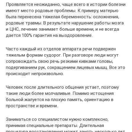
Проявляется неожиданно, чаще всего в истории болезни
имеют место родовые проблемы. К примеру, матерью
была перенесена тяжелая беременность: осложнения,
родовые травмы. В результате нарушение работы мозга
и ЦНС, лечение занимает больше времени, и не всегда
дается 100% гарантия на выздоровление.
Часто каждый из отделов аппарата речи подвержен
тяжелым формам судорог. При разговоре люди могут
сопровождать свою речь резкими кивками головы,
подергиванием рук, сокращением лицевых мышц. Все это
происходит непроизвольно.
Человек после длительного общения устает, поэтому
такие люди более молчаливые. Помимо истощения
больной жалуется на плохую память, ориентацию в
пространстве и времени.
Заниматься со специалистом нужно комплексно,
принимая специальные препараты. Длительная
процедура восстановления может занять несколько лет.