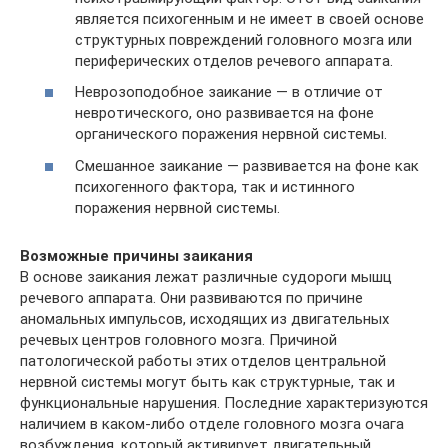
является психогенным и не имеет в своей основе
структурных повреждений головного мозга или
периферических отделов речевого аппарата.
Неврозоподобное заикание — в отличие от
невротического, оно развивается на фоне
органического поражения нервной системы.
Смешанное заикание — развивается на фоне как
психогенного фактора, так и истинного
поражения нервной системы.
Возможные причины заикания
В основе заикания лежат различные судороги мышц
речевого аппарата. Они развиваются по причине
аномальных импульсов, исходящих из двигательных
речевых центров головного мозга. Причиной
патологической работы этих отделов центральной
нервной системы могут быть как структурные, так и
функциональные нарушения. Последние характеризуются
наличием в каком-либо отделе головного мозга очага
возбуждения, который активирует двигательный