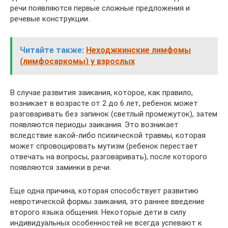
речи появляются первые сложные предложения и
речевые конструкции.
Читайте также:
Неходжкинские лимфомы
(лимфосаркомы) у взрослых
В случае развития заикания, которое, как правило,
возникает в возрасте от 2 до 6 лет, ребенок может
разговаривать без запинок (светлый промежуток), затем
появляются периоды заикания. Это возникает
вследствие какой-либо психической травмы, которая
может спровоцировать мутизм (ребенок перестает
отвечать на вопросы, разговаривать), после которого
появляются заминки в речи.
Еще одна причина, которая способствует развитию
невротической формы заикания, это раннее введение
второго языка общения. Некоторые дети в силу
индивидуальных особенностей не всегда успевают к