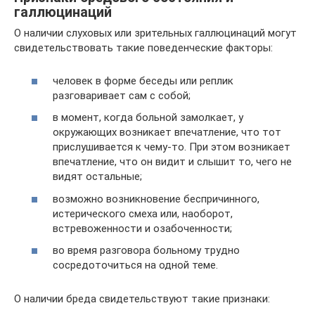
галлюцинаций
О наличии слуховых или зрительных галлюцинаций могут
свидетельствовать такие поведенческие факторы:
человек в форме беседы или реплик
разговаривает сам с собой;
в момент, когда больной замолкает, у
окружающих возникает впечатление, что тот
прислушивается к чему-то. При этом возникает
впечатление, что он видит и слышит то, чего не
видят остальные;
возможно возникновение беспричинного,
истерического смеха или, наоборот,
встревоженности и озабоченности;
во время разговора больному трудно
сосредоточиться на одной теме.
О наличии бреда свидетельствуют такие признаки: