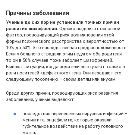
Причины заболевания
Ученые до сих пор не установили точных причин
развития шизофрении.
Однако выделяют основной
фактор, провоцирующий риск возникновения этой
формы психического расстройства с вероятностью от
10% до 50%. Это наследственная предрасположенность.
Если у больного страдали этим недугом оба родителя,
то он в 50% случаев тоже заболеет шизофренией.
Бывают ситуации, когда родители выступают только в
роли носителей «дефектного» гена. Они передают его
следующему поколению – своим детям или внукам.
Среди других причин, провоцирующих риск развития
заболевания, ученые выделяют:
последствия перенесенных вирусных инфекций –
менингита, энцефалита, которые оказали
губительное воздействие на работу головного
мозга;