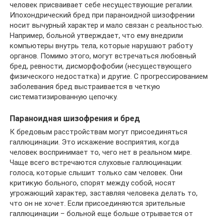
человек присваивает себе несуществующие регалии.
Ипохондрический бред при параноидной шизофрении
носит вычурный характер и мало связан с реальностью.
Например, больной утверждает, что ему внедрили
компьютеры внутрь тела, которые нарушают работу
органов. Помимо этого, могут встречаться любовный
бред, ревности, дисморфофобии (несуществующего
физического недостатка) и другие. С прогрессированием
заболевания бред выстраивается в четкую
систематизированную цепочку.
Параноидная шизофрения и бред
К бредовым расстройствам могут присоединяться
галлюцинации. Это искажение восприятия, когда
человек воспринимает то, чего нет в реальном мире.
Чаще всего встречаются слуховые галлюцинации:
голоса, которые слышит только сам человек. Они
критикую больного, спорят между собой, носят
угрожающий характер, заставляя человека делать то,
что он не хочет. Если присоединяются зрительные
галлюцинации – больной еще больше отрывается от