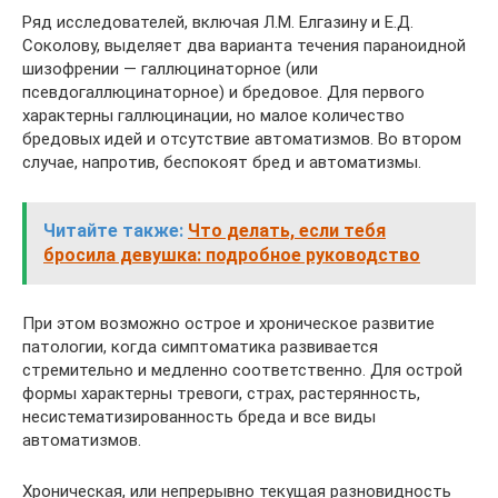
Ряд исследователей, включая Л.М. Елгазину и Е.Д.
Соколову, выделяет два варианта течения параноидной
шизофрении — галлюцинаторное (или
псевдогаллюцинаторное) и бредовое. Для первого
характерны галлюцинации, но малое количество
бредовых идей и отсутствие автоматизмов. Во втором
случае, напротив, беспокоят бред и автоматизмы.
Читайте также:
Что делать, если тебя
бросила девушка: подробное руководство
При этом возможно острое и хроническое развитие
патологии, когда симптоматика развивается
стремительно и медленно соответственно. Для острой
формы характерны тревоги, страх, растерянность,
несистематизированность бреда и все виды
автоматизмов.
Хроническая, или непрерывно текущая разновидность