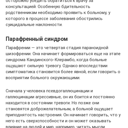
осторожно убедить обратиться к врачу за
консультацией. Особенную бдительность
родственникам необходимо проявить к больному, у
которого в процессе заболевания обострились
суицидальные наклонности.
Парафренный синдром
Парафрении — это четвертая стадия параноидной
шизофрении. Она начинает формироваться еще на этапе
синдрома Кандинского-Клерамбо, когда больные
ощущают сильную тревогу. Однако впоследствии
симптоматика становится более явной, если говорить о
восприятии больного окружающими.
Сначала у человека псевдогаллюцинации и
галлюцинации агрессивные, он их боится и постоянно
находится в состоянии тревоги. Но позже они
становятся доброжелательным, а больной ощущает
приподнятость настроения. Он начинает говорить, что у
него есть сверхспособности и он может оказывать
влияние на людей и мир, например, читать мысли