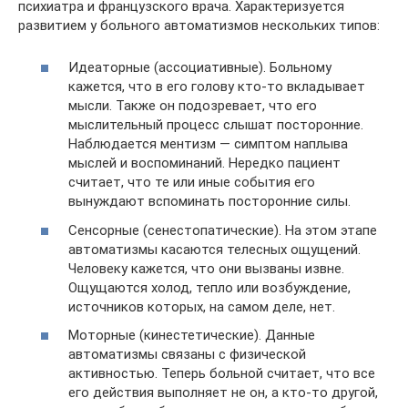
психиатра и французского врача. Характеризуется
развитием у больного автоматизмов нескольких типов:
Идеаторные (ассоциативные). Больному
кажется, что в его голову кто-то вкладывает
мысли. Также он подозревает, что его
мыслительный процесс слышат посторонние.
Наблюдается ментизм — симптом наплыва
мыслей и воспоминаний. Нередко пациент
считает, что те или иные события его
вынуждают вспоминать посторонние силы.
Сенсорные (сенестопатические). На этом этапе
автоматизмы касаются телесных ощущений.
Человеку кажется, что они вызваны извне.
Ощущаются холод, тепло или возбуждение,
источников которых, на самом деле, нет.
Моторные (кинестетические). Данные
автоматизмы связаны с физической
активностью. Теперь больной считает, что все
его действия выполняет не он, а кто-то другой,