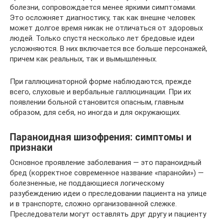
болезни, сопровождается менее яркими симптомами.
Это осложняет диагностику, так как внешне человек
может долгое время никак не отличаться от здоровых
людей. Только спустя несколько лет бредовые идеи
усложняются. В них включается все больше персонажей,
причем как реальных, так и вымышленных.
При галлюцинаторной форме наблюдаются, прежде
всего, слуховые и вербальные галлюцинации. При их
появлении больной становится опасным, главным
образом, для себя, но иногда и для окружающих.
Параноидная шизофрения: симптомы и
признаки
Основное проявление заболевания — это параноидный
бред (корректное современное название «паранойи») —
болезненные, не поддающиеся логическому
разубеждению идеи о преследовании пациента на улице
и в транспорте, сложно организованной слежке.
Преследователи могут оставлять друг другу и пациенту