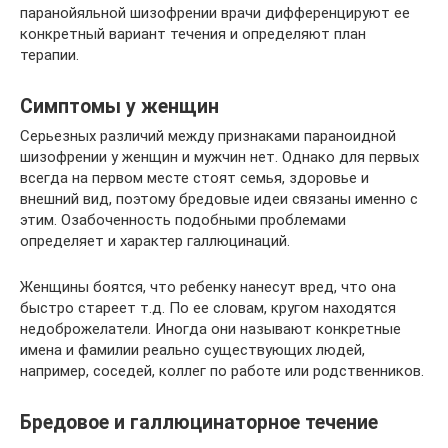
паранойяльной шизофрении врачи дифференцируют ее
конкретный вариант течения и определяют план
терапии.
Симптомы у женщин
Серьезных различий между признаками параноидной
шизофрении у женщин и мужчин нет. Однако для первых
всегда на первом месте стоят семья, здоровье и
внешний вид, поэтому бредовые идеи связаны именно с
этим. Озабоченность подобными проблемами
определяет и характер галлюцинаций.
Женщины боятся, что ребенку нанесут вред, что она
быстро стареет т.д. По ее словам, кругом находятся
недоброжелатели. Иногда они называют конкретные
имена и фамилии реально существующих людей,
например, соседей, коллег по работе или родственников.
Бредовое и галлюцинаторное течение