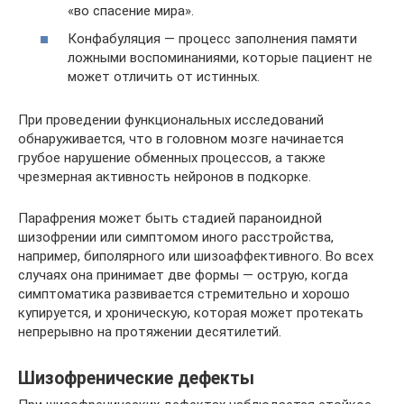
«во спасение мира».
Конфабуляция — процесс заполнения памяти
ложными воспоминаниями, которые пациент не
может отличить от истинных.
При проведении функциональных исследований
обнаруживается, что в головном мозге начинается
грубое нарушение обменных процессов, а также
чрезмерная активность нейронов в подкорке.
Парафрения может быть стадией параноидной
шизофрении или симптомом иного расстройства,
например, биполярного или шизоаффективного. Во всех
случаях она принимает две формы — острую, когда
симптоматика развивается стремительно и хорошо
купируется, и хроническую, которая может протекать
непрерывно на протяжении десятилетий.
Шизофренические дефекты