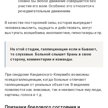
словно бы любое движение совершается без
участия его воли. Особенно это относится к
речедвигательным движениям.
В качестве посторонней силы, которая вынуждает
человека мыслить, ощущать и действовать, могут
выступать волшебники, инопланетяне, гипнотизеры и пр.
На этой стадии, галлюцинации если и бывают,
то слуховые. Больной слышит брань в свою
сторону, комментарии и команды.
При синдроме Кандинского-Клерамбо возможны
псевдогаллюцинации, когда больные отличают
галлюцинации от реальных объектов. В видениях
появляются как знакомые, так и неизвестные ему люди,
картины, голоса и т.д.
Признаки бредового состояния и