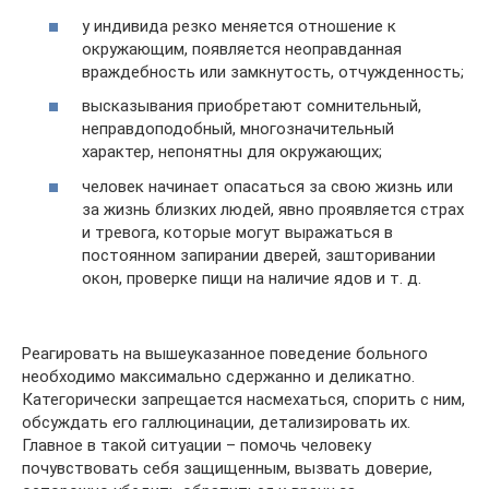
у индивида резко меняется отношение к
окружающим, появляется неоправданная
враждебность или замкнутость, отчужденность;
высказывания приобретают сомнительный,
неправдоподобный, многозначительный
характер, непонятны для окружающих;
человек начинает опасаться за свою жизнь или
за жизнь близких людей, явно проявляется страх
и тревога, которые могут выражаться в
постоянном запирании дверей, зашторивании
окон, проверке пищи на наличие ядов и т. д.
Реагировать на вышеуказанное поведение больного
необходимо максимально сдержанно и деликатно.
Категорически запрещается насмехаться, спорить с ним,
обсуждать его галлюцинации, детализировать их.
Главное в такой ситуации – помочь человеку
почувствовать себя защищенным, вызвать доверие,