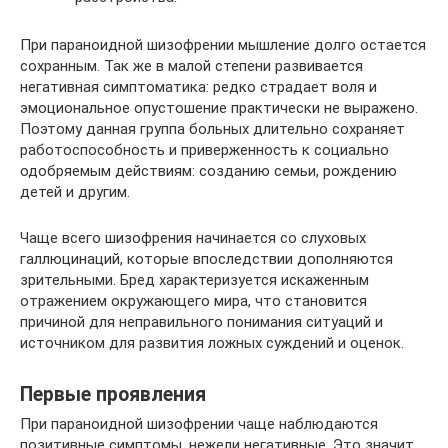
При параноидной шизофрении мышление долго остается
сохранным. Так же в малой степени развивается
негативная симптоматика: редко страдает воля и
эмоциональное опустошение практически не выражено.
Поэтому данная группа больных длительно сохраняет
работоспособность и приверженность к социально
одобряемым действиям: созданию семьи, рождению
детей и другим.
Чаще всего шизофрения начинается со слуховых
галлюцинаций, которые впоследствии дополняются
зрительными. Бред характеризуется искаженным
отражением окружающего мира, что становится
причиной для неправильного понимания ситуаций и
источником для развития ложных суждений и оценок.
Первые проявления
При параноидной шизофрении чаще наблюдаются
позитивные симптомы, нежели негативные. Это значит,