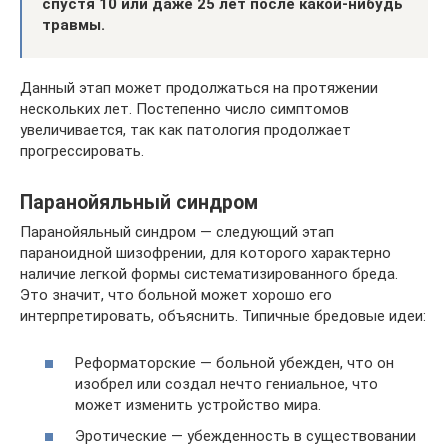
спустя 10 или даже 25 лет после какой-нибудь
травмы.
Данный этап может продолжаться на протяжении
нескольких лет. Постепенно число симптомов
увеличивается, так как патология продолжает
прогрессировать.
Паранойяльный синдром
Паранойяльный синдром — следующий этап
параноидной шизофрении, для которого характерно
наличие легкой формы систематизированного бреда.
Это значит, что больной может хорошо его
интерпретировать, объяснить. Типичные бредовые идеи:
Реформаторские — больной убежден, что он
изобрел или создал нечто гениальное, что
может изменить устройство мира.
Эротические — убежденность в существовании