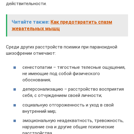
действительности.
Читайте также:
Как предотвратить спазм
жевательных мышц
Среди других расстройств психики при параноидной
шизофрении отмечают:
сенестопатии – тягостные телесные ощущения,
не имеющие под собой физического
обоснования;
деперсонализацию – расстройство восприятия
себя, с отчуждением своей личности;
социальную отгороженность и уход в свой
внутренний мир;
эмоциональную неадекватность, тревожность,
нарушение сна и другие общие психические
расстройства.