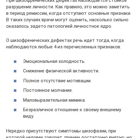
При шизофренических дефектах наблюдается стойкое
разрушение личности. Как правило, это можно заметить
в период ремиссии, когда отступают основные признаки.
В таких случаях врачи могут оценить, насколько сильно
оказалось задето патологией личностное ядро.
О шизофренических дефектах речь идет тогда, когда
наблюдаются любые 4 из перечисленных признаков:
Эмоциональная холодность.
Снижение физической активности.
Полное отсутствие мотивации.
Постоянное молчание.
Маловыразительная мимика.
Безразличное отношение к своему внешнему
виду.
Нередко присутствуют симптомы шизофазии, при
которой человек говорит, причем достаточно внятно, но