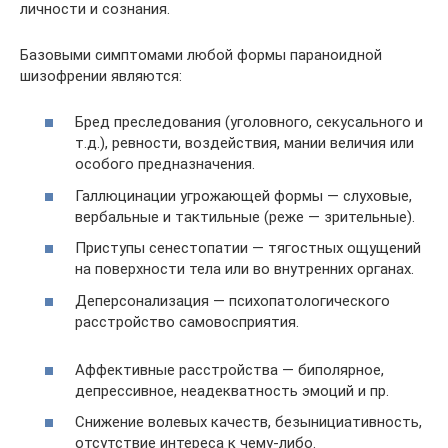
личности и сознания.
Базовыми симптомами любой формы параноидной
шизофрении являются:
Бред преследования (уголовного, секусального и
т.д.), ревности, воздействия, мании величия или
особого предназначения.
Галлюцинации угрожающей формы — слуховые,
вербальные и тактильные (реже — зрительные).
Приступы сенестопатии — тягостных ощущений
на поверхности тела или во внутренних органах.
Деперсонализация — психопатологического
расстройство самовосприятия.
Аффективные расстройства — биполярное,
депрессивное, неадекватность эмоций и пр.
Снижение волевых качеств, безынициативность,
отсутствие интереса к чему-либо.