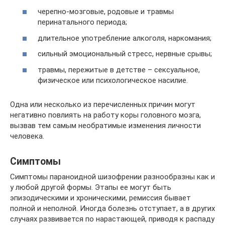
черепно-мозговые, родовые и травмы
перинатального периода;
длительное употребление алкоголя, наркомания;
сильный эмоциональный стресс, нервные срывы;
травмы, пережитые в детстве – сексуальное,
физическое или психологическое насилие.
Одна или несколько из перечисленных причин могут
негативно повлиять на работу коры головного мозга,
вызвав тем самым необратимые изменения личности
человека.
Симптомы
Симптомы параноидной шизофрении разнообразны как и
у любой другой формы. Этапы ее могут быть
эпизодическими и хроническими, ремиссия бывает
полной и неполной. Иногда болезнь отступает, а в других
случаях развивается по нарастающей, приводя к распаду