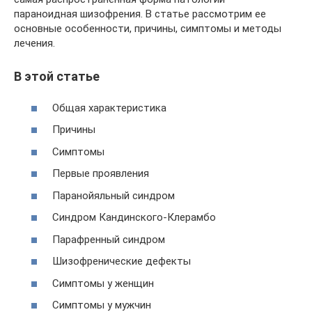
параноидная шизофрения. В статье рассмотрим ее
основные особенности, причины, симптомы и методы
лечения.
В этой статье
Общая характеристика
Причины
Симптомы
Первые проявления
Паранойяльный синдром
Синдром Кандинского-Клерамбо
Парафренный синдром
Шизофренические дефекты
Симптомы у женщин
Симптомы у мужчин