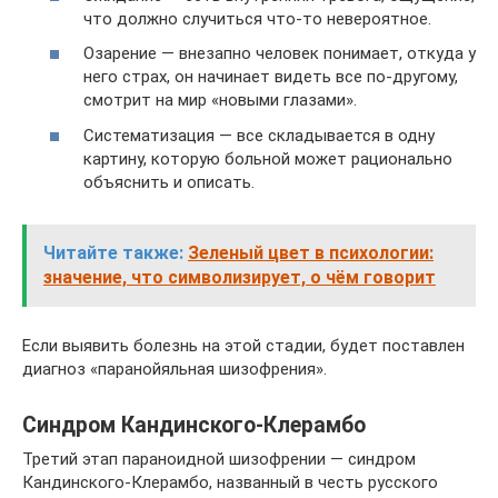
что должно случиться что-то невероятное.
Озарение — внезапно человек понимает, откуда у
него страх, он начинает видеть все по-другому,
смотрит на мир «новыми глазами».
Систематизация — все складывается в одну
картину, которую больной может рационально
объяснить и описать.
Читайте также:
Зеленый цвет в психологии:
значение, что символизирует, о чём говорит
Если выявить болезнь на этой стадии, будет поставлен
диагноз «паранойяльная шизофрения».
Синдром Кандинского-Клерамбо
Третий этап параноидной шизофрении — синдром
Кандинского-Клерамбо, названный в честь русского