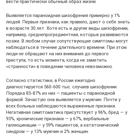
вести практически обычный образ жизни.
Выявляется параноидная шизофрения примерно у 1%
людей. Первые признаки, как правило, дают о себе знать
в возрасте 30 лет. Хотя есть и другие виды шизофрении,
например, среднепрогредиентная, которые развиваются
позже. В любом случае сопутствующие симптомы могут
наблюдаться в течение длительного времени. При этом
люди не обращают на них внимания до первого
приступа, то есть момента, когда не заметить
«странности» в поведении человека невозможно.
Согласно статистике, в России ежегодно
диагностируется 560-600 тыс. случаев шизофрении.
Порядка 85-87% из них — пациенты с параноидной
формой. Зачастую она выявляется у мужчин. Почти у
всех больных наблюдаются выраженные признаки.
Негативная симптоматика присутствует у 96%, бред — у
93%, хронические признаки — у 67%, вербальные
галлюцинации — у 59% пациентов, а кататонический
синдром — у 13% мужчин и 2% женщин.