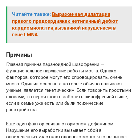
Читайте также:
Выраженная дилатация
правого предсердиякак нетипичный дебют
кардиомиопатии,вызванной нарушением в
гене LMNA
Причины
Главная причина параноидной шизофрении —
функциональное нарушение работы мозга. Однако
факторов, которое могут его спровоцировать, очень
много. Один из основных, которые обычно называют
ученые, является генетическим. Если говорить простыми
словами, то вероятность заболеть шизофренией выше,
если в семье уже есть или были психические
расстройства.
Еще один фактор связан с гормоном дофамином.
Нарушение его выработки вызывает сбой в
определенных участках головного мозга, что вызывает