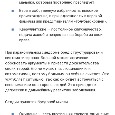
маньяка, который постоянно преследует.
Вера в собственную избранность, высокое
происхождение, в принадлежность к царской
фамилии или представителям «голубых кровей».
Кверулянтские — постоянное кляузничество,
подача жалоб и непрестанная борьба за свои
права.
При паранойяльном синдроме бред структурирован и
систематизирован. Больной может логически
обосновать аргументы и привести доказательства
своих теорий. Его не мучают галлюцинации или
автоматизмы, поэтому больным он себя не считает. Это
усугубляет ситуацию, так как он будет встречаться с
непониманием со стороны людей. Это приведет к
депрессии и дальнейшему развитию заболевания.
Стадии принятия бредовой мысли:
Ожидание — есть внутренняя тревога, ощущение,