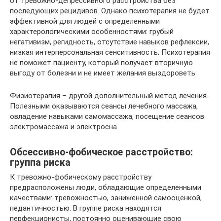
от тревожно-депрессивного расстройства без
последующих рецидивов. Однако психотерапия не будет
эффективной для людей с определенными
характерологическими особенностями: грубый
негативизм, регидность, отсутствие навыков рефлексии,
низкая интерперсональная сенситивность. Психотерапия
не поможет пациенту, который получает вторичную
выгоду от болезни и не имеет желания выздороветь.
Физиотерапия – другой дополнительный метод лечения.
Полезными оказываются сеансы лечебного массажа,
овладение навыками самомассажа, посещение сеансов
электромассажа и электросна.
Обсессивно-фобическое расстройство:
группа риска
К тревожно-фобическому расстройству
предрасположены люди, обладающие определенными
качествами: тревожностью, заниженной самооценкой,
педантичностью. В группе риска находятся
перфекционисты, постоянно оценивающие свою