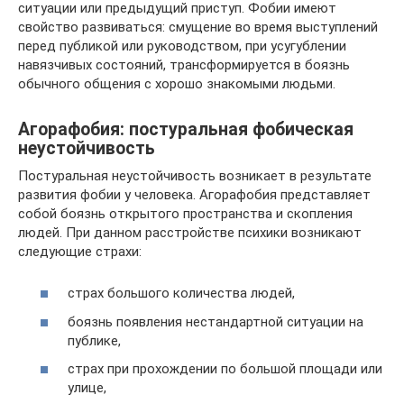
ситуации или предыдущий приступ. Фобии имеют
свойство развиваться: смущение во время выступлений
перед публикой или руководством, при усугублении
навязчивых состояний, трансформируется в боязнь
обычного общения с хорошо знакомыми людьми.
Агорафобия: постуральная фобическая
неустойчивость
Постуральная неустойчивость возникает в результате
развития фобии у человека. Агорафобия представляет
собой боязнь открытого пространства и скопления
людей. При данном расстройстве психики возникают
следующие страхи:
страх большого количества людей,
боязнь появления нестандартной ситуации на
публике,
страх при прохождении по большой площади или
улице,