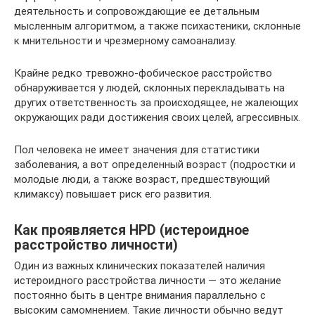
деятельность и сопровождающие ее детальным
мысленным алгоритмом, а также психастеники, склонные
к мнительности и чрезмерному самоанализу.
Крайне редко тревожно-фобическое расстройство
обнаруживается у людей, склонных перекладывать на
других ответственность за происходящее, не жалеющих
окружающих ради достижения своих целей, агрессивных.
Пол человека не имеет значения для статистики
заболевания, а вот определенный возраст (подростки и
молодые люди, а также возраст, предшествующий
климаксу) повышает риск его развития.
Как проявляется HPD (истероидное
расстройство личности)
Один из важных клинических показателей наличия
истероидного расстройства личности — это желание
постоянно быть в центре внимания параллельно с
высоким самомнением. Такие личности обычно ведут