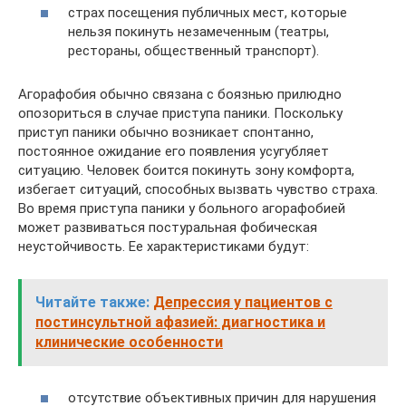
страх посещения публичных мест, которые
нельзя покинуть незамеченным (театры,
рестораны, общественный транспорт).
Агорафобия обычно связана с боязнью прилюдно
опозориться в случае приступа паники. Поскольку
приступ паники обычно возникает спонтанно,
постоянное ожидание его появления усугубляет
ситуацию. Человек боится покинуть зону комфорта,
избегает ситуаций, способных вызвать чувство страха.
Во время приступа паники у больного агорафобией
может развиваться постуральная фобическая
неустойчивость. Ее характеристиками будут:
Читайте также:
Депрессия у пациентов с
постинсультной афазией: диагностика и
клинические особенности
отсутствие объективных причин для нарушения