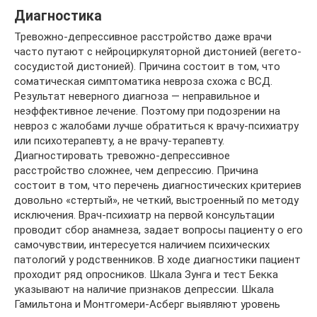
Диагностика
Тревожно-депрессивное расстройство даже врачи
часто путают с нейроциркуляторной дистонией (вегето-
сосудистой дистонией). Причина состоит в том, что
соматическая симптоматика невроза схожа с ВСД.
Результат неверного диагноза — неправильное и
неэффективное лечение. Поэтому при подозрении на
невроз с жалобами лучше обратиться к врачу-психиатру
или психотерапевту, а не врачу-терапевту.
Диагностировать тревожно-депрессивное
расстройство сложнее, чем депрессию. Причина
состоит в том, что перечень диагностических критериев
довольно «стертый», не четкий, выстроенный по методу
исключения. Врач-психиатр на первой консультации
проводит сбор анамнеза, задает вопросы пациенту о его
самочувствии, интересуется наличием психических
патологий у родственников. В ходе диагностики пациент
проходит ряд опросников. Шкала Зунга и тест Бекка
указывают на наличие признаков депрессии. Шкала
Гамильтона и Монтгомери-Асберг выявляют уровень