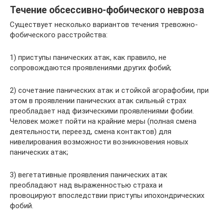
Течение обсессивно-фобического невроза
Существует несколько вариантов течения тревожно-
фобического расстройства:
1) приступы панических атак, как правило, не
сопровождаются проявлениями других фобий;
2) сочетание панических атак и стойкой агорафобии, при
этом в проявлении панических атак сильный страх
преобладает над физическими проявлениями фобии.
Человек может пойти на крайние меры (полная смена
деятельности, переезд, смена контактов) для
нивелирования возможности возникновения новых
панических атак;
3) вегетативные проявления панических атак
преобладают над выраженностью страха и
провоцируют впоследствии приступы ипохондрических
фобий.