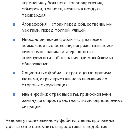
нарушения у больного: головокружения,
обмороки, тошнота, нехватка воздуха,
тахикардия.
Агорафобия – страх перед общественными
местами, перед толпой, улицей.
Ипохондрические фобии – страх перед
возможностью болезни, напряженный поиск
симптомов, паника и уверенность в
неминуемости заболевания при малейшем их
обнаружении.
Социальные фобии – страх оценки другими
людьми, страх пристального внимания со
стороны окружающих.
Иные фобии: страх высоты, прикосновений,
замкнутого пространства, стихии, определенных
ситуаций.
Человеку, подверженному фобиям, для их проявления
достаточно вспомнить и представить подобные