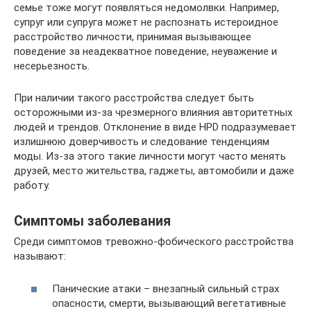
семье тоже могут появляться недомолвки. Например,
супруг или супруга может не распознать истероидное
расстройство личности, принимая вызывающее
поведение за неадекватное поведение, неуважение и
несерьезность.
При наличии такого расстройства следует быть
осторожными из-за чрезмерного влияния авторитетных
людей и трендов. Отклонение в виде HPD подразумевает
излишнюю доверчивость и следование тенденциям
моды. Из-за этого такие личности могут часто менять
друзей, место жительства, гаджеты, автомобили и даже
работу.
Симптомы заболевания
Среди симптомов тревожно-фобического расстройства
называют:
Панические атаки – внезапный сильный страх
опасности, смерти, вызывающий вегетативные