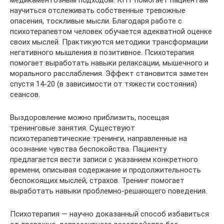
медикаментозным подходом. КПТ помогает пациентам
научиться отслеживать собственные тревожные
опасения, тоскливые мысли. Благодаря работе с
психотерапевтом человек обучается адекватной оценке
своих мыслей. Практикуются методики трансформации
негативного мышления в позитивное. Психотерапия
помогает выработать навыки релаксации, мышечного и
морального расслабления. Эффект становится заметен
спустя 14-20 (в зависимости от тяжести состояния)
сеансов.
Выздоровление можно приблизить, посещая
тренинговые занятия. Существуют
психотерапевтические тренинги, направленные на
осознание чувства беспокойства. Пациенту
предлагается вести записи с указанием конкретного
времени, описывая содержание и продолжительность
беспокоящих мыслей, страхов. Тренинг помогает
выработать навыки проблемно-решающего поведения.
Психотерапия — научно доказанный способ избавиться