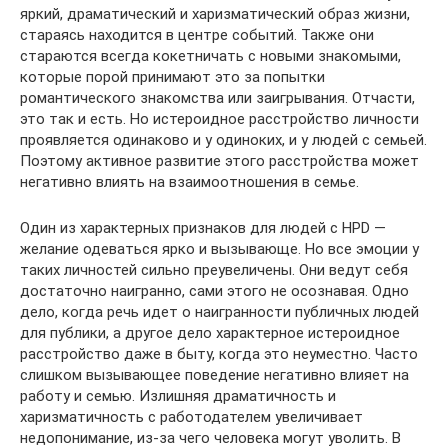
яркий, драматический и харизматический образ жизни,
стараясь находится в центре событий. Также они
стараются всегда кокетничать с новыми знакомыми,
которые порой принимают это за попытки
романтического знакомства или заигрывания. Отчасти,
это так и есть. Но истероидное расстройство личности
проявляется одинаково и у одиноких, и у людей с семьей.
Поэтому активное развитие этого расстройства может
негативно влиять на взаимоотношения в семье.
Один из характерных признаков для людей с HPD —
желание одеваться ярко и вызывающе. Но все эмоции у
таких личностей сильно преувеличены. Они ведут себя
достаточно наигранно, сами этого не осознавая. Одно
дело, когда речь идет о наигранности публичных людей
для публики, а другое дело характерное истероидное
расстройство даже в быту, когда это неуместно. Часто
слишком вызывающее поведение негативно влияет на
работу и семью. Излишняя драматичность и
харизматичность с работодателем увеличивает
недопонимание, из-за чего человека могут уволить. В