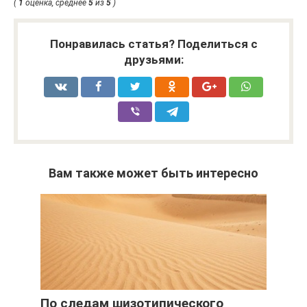
(
1
оценка, среднее
5
из
5
)
Понравилась статья? Поделиться с
друзьями:
Вам также может быть интересно
По следам шизотипического