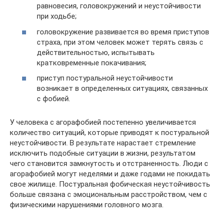
равновесия, головокружений и неустойчивости
при ходьбе;
головокружение развивается во время приступов
страха, при этом человек может терять связь с
действительностью, испытывать
кратковременные покачивания;
приступ постуральной неустойчивости
возникает в определенных ситуациях, связанных
с фобией.
У человека с агорафобией постепенно увеличивается
количество ситуаций, которые приводят к постуральной
неустойчивости. В результате нарастает стремление
исключить подобные ситуации в жизни, результатом
чего становится замкнутость и отстраненность. Люди с
агорафобией могут неделями и даже годами не покидать
свое жилище. Постуральная фобическая неустойчивость
больше связана с эмоциональным расстройством, чем с
физическими нарушениями головного мозга.