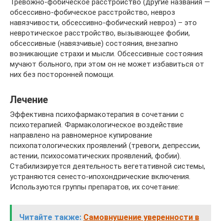
Тревожно-фобическое расстройство (другие названия —
обсессивно-фобическое расстройство, невроз
навязчивости, обсессивно-фобический невроз) – это
невротическое расстройство, вызывающее фобии,
обсессивные (навязчивые) состояния, внезапно
возникающие страхи и мысли. Обсессивные состояния
мучают больного, при этом он не может избавиться от
них без посторонней помощи.
Лечение
Эффективна психофармакотерапия в сочетании с
психотерапией. Фармакологическое воздействие
направлено на равномерное купирование
психопатологических проявлений (тревоги, депрессии,
астении, психосоматических проявлений, фобии).
Стабилизируется деятельность вегетативной системы,
устраняются сенесто-ипохондрические включения.
Используются группы препаратов, их сочетание:
Читайте также:
Самовнушение уверенности в