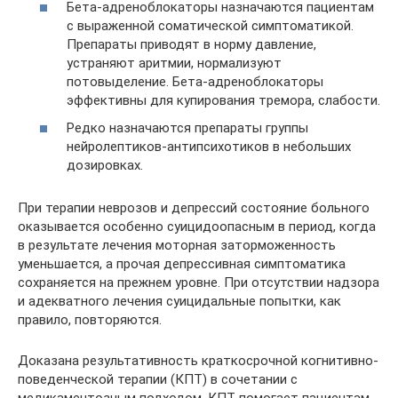
Бета-адреноблокаторы назначаются пациентам
с выраженной соматической симптоматикой.
Препараты приводят в норму давление,
устраняют аритмии, нормализуют
потовыделение. Бета-адреноблокаторы
эффективны для купирования тремора, слабости.
Редко назначаются препараты группы
нейролептиков-антипсихотиков в небольших
дозировках.
При терапии неврозов и депрессий состояние больного
оказывается особенно суицидоопасным в период, когда
в результате лечения моторная заторможенность
уменьшается, а прочая депрессивная симптоматика
сохраняется на прежнем уровне. При отсутствии надзора
и адекватного лечения суицидальные попытки, как
правило, повторяются.
Доказана результативность краткосрочной когнитивно-
поведенческой терапии (КПТ) в сочетании с