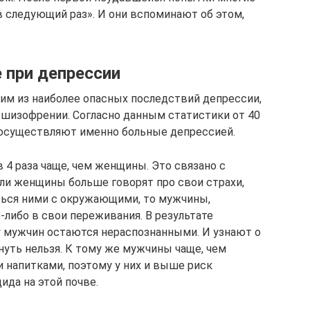
в следующий раз». И они вспоминают об этом,
 при депрессии
им из наиболее опасных последствий депрессии,
 шизофрении. Согласно данным статистики от 40
 осуществляют именно больные депрессией.
4 раза чаще, чем женщины. Это связано с
ли женщины больше говорят про свои страхи,
ться ними с окружающими, то мужчины,
-либо в свои переживания. В результате
у мужчин остаются нераспознанными. И узнают о
рнуть нельзя. К тому же мужчины чаще, чем
напитками, поэтому у них и выше риск
ида на этой почве.