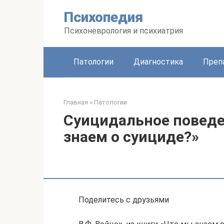
Перейти
Психопедия
к
контенту
Психоневрология и психиатрия
Патологии
Диагностика
Преп
Главная
»
Патологии
Суицидальное поведе
знаем о суициде?»
Поделитесь с друзьями