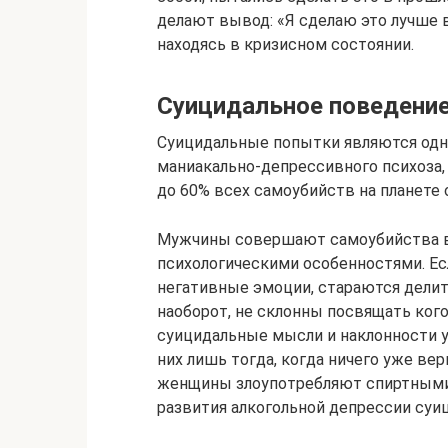
делают вывод: «Я сделаю это лучше 
находясь в кризисном состоянии.
Суицидальное поведение
Суицидальные попытки являются одн
маниакально-депрессивного психоза,
до 60% всех самоубийств на планете
Мужчины совершают самоубийства в 
психологическими особенностями. Ес
негативные эмоции, стараются дели
наоборот, не склонны посвящать кого
суицидальные мысли и наклонности 
них лишь тогда, когда ничего уже ве
женщины злоупотребляют спиртными 
развития алкогольной депрессии суиц