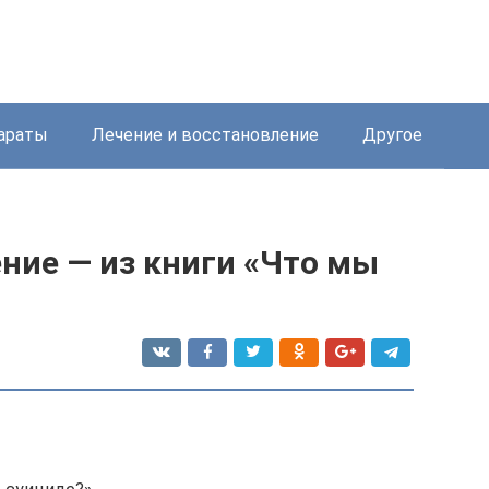
араты
Лечение и восстановление
Другое
ние — из книги «Что мы