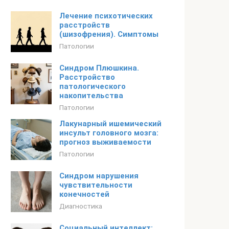
Лечение психотических
расстройств
(шизофрения). Симптомы
Патологии
Синдром Плюшкина.
Расстройство
патологического
накопительства
Патологии
Лакунарный ишемический
инсульт головного мозга:
прогноз выживаемости
Патологии
Синдром нарушения
чувствительности
конечностей
Диагностика
Социальный интеллект: