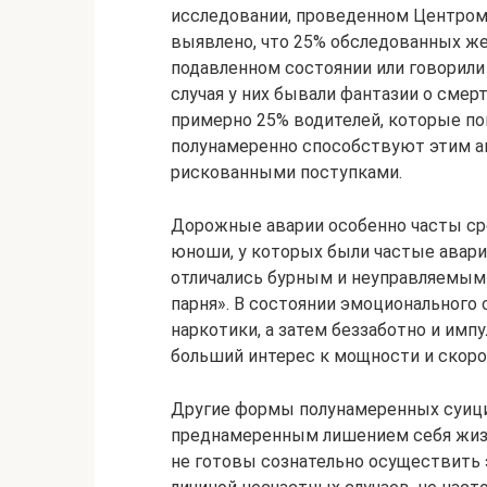
исследовании, проведенном Центром
выявлено, что 25% обследованных же
подавленном состоянии или говорили
случая у них бывали фантазии о сме
примерно 25% водителей, которые по
полунамеренно способствуют этим 
рискованными поступками.
Дорожные аварии особенно часты ср
юноши, у которых были частые авари
отличались бурным и неуправляемым 
парня». В состоянии эмоционального 
наркотики, а затем беззаботно и имп
больший интерес к мощности и скоро
Другие формы полунамеренных суици
преднамеренным лишением себя жизн
не готовы сознательно осуществить 