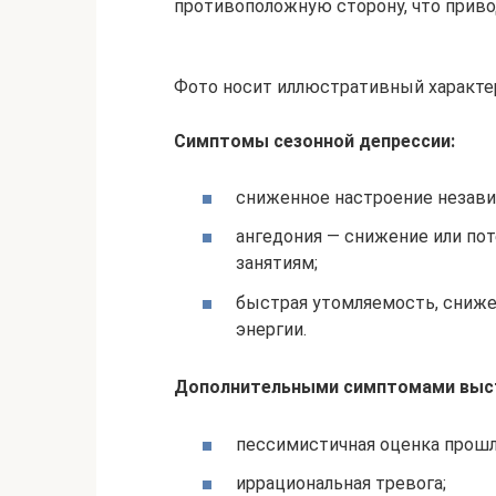
противоположную сторону, что прив
Фото носит иллюстративный характер
Симптомы сезонной депрессии:
сниженное настроение незави
ангедония — снижение или по
занятиям;
быстрая утомляемость, сниже
энергии.
Дополнительными симптомами выс
пессимистичная оценка прошл
иррациональная тревога;