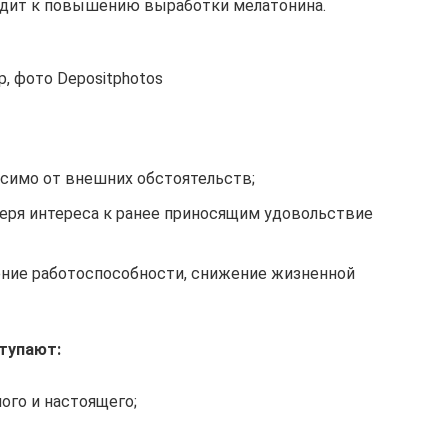
одит к повышению выработки мелатонина.
, фото Depositphotos
симо от внешних обстоятельств;
теря интереса к ранее приносящим удовольствие
ние работоспособности, снижение жизненной
тупают:
ого и настоящего;