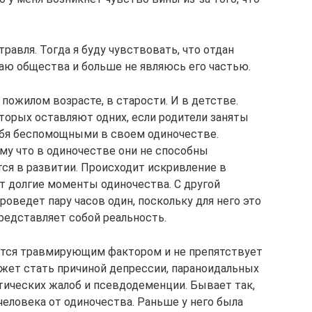
травля. Тогда я буду чувствовать, что отдан
раю общества и больше не являюсь его частью.
пожилом возрасте, в старости. И в детстве.
оторых оставляют одних, если родители заняты
ебя беспомощными в своем одиночестве.
му что в одиночестве они не способны
тся в развитии. Происходит искривление в
ет долгие моменты одиночества. С другой
проведет пару часов один, поскольку для него это
 представляет собой реальность.
яется травмирующим фактором и не препятствует
ожет стать причиной депрессии, параноидальных
атических жалоб и псевдодеменции. Бывает так,
еловека от одиночества. Раньше у него была