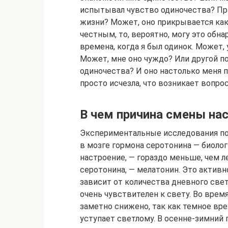
испытывал чувство одиночества? При
жизни? Может, оно прикрывается как
честным, то, вероятно, могу это обна
времена, когда я был одинок. Может,
Может, мне оно чуждо? Или другой п
одиночества? И оно настолько меня п
просто исчезла, что возникает вопро
В чем причина смены на
Экспериментальные исследования пок
в мозге гормона серотонина — биоло
настроение, — гораздо меньше, чем 
серотонина, — мелатонин. Это актив
зависит от количества дневного свет
очень чувствителен к свету. Во вре
заметно снижено, так как темное вр
уступает светлому. В осенне-зимний