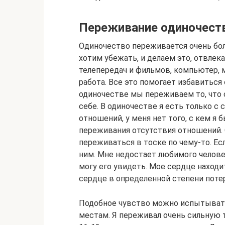
Переживание одиночест
Одиночество переживается очень бол
хотим убежать, и делаем это, отвлек
телепередач и фильмов, компьютер, 
работа. Все это помогает избавиться
одиночестве мы переживаем то, что
себе. В одиночестве я есть только с 
отношений, у меня нет того, с кем я
переживания отсутствия отношений.
переживаться в тоске по чему-то. Ес
ним. Мне недостает любимого человек
могу его увидеть. Мое сердце находит
сердце в определенной степени поте
Подобное чувство можно испытывать
местам. Я переживал очень сильную 