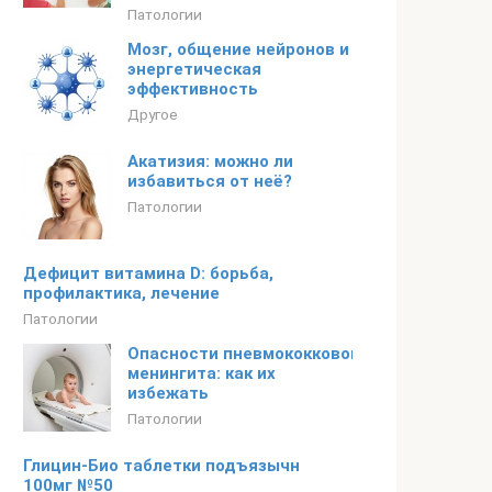
Патологии
Мозг, общение нейронов и
энергетическая
эффективность
Другое
Акатизия: можно ли
избавиться от неё?
Патологии
Дефицит витамина D: борьба,
профилактика, лечение
Патологии
Опасности пневмококкового
менингита: как их
избежать
Патологии
Глицин-Био таблетки подъязычн
100мг №50