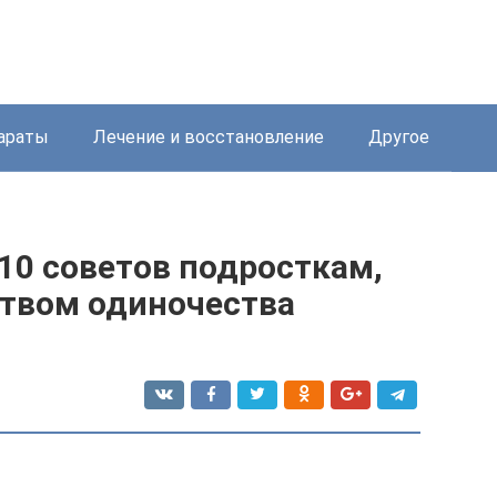
араты
Лечение и восстановление
Другое
 10 советов подросткам,
ством одиночества