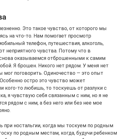
ва
езненно. Это такое чувство, от которого мы
аясь на что-то. Нам помогает просмотр
мобильный телефон, путешествия, алкоголь,
 от неприятного чувства. Потому что в
 снова оказываемся отброшенными к самим
собой. Я брошен. Никого нет рядом. У меня нет
 бы мог поговорить. Одиночество — это опыт
 Особенно остро это чувство может
ли кого-то любишь, то тоскуешь от разлуки с
а, я чувствую себя связанным с ним, но я не
ся рядом с ним, а без него или без нее мое
ряно.
 при ностальгии, когда мы тоскуем по родным
тоску по родным местам, когда, будучи ребенком