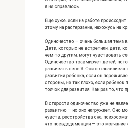
я не справлюсь.
Еще хуже, если на работе происходит 
этому на растерзание, нахожусь на к
Одиночество — очень большая тема в 
Дети, которых не встретили, дети, к
чем-то другим, могут чувствовать с
Одиночество травмирует детей, пото
развивать свое Я. Они останавливаю
развитии ребенка, если он пережива
стороны, не так плохо, если ребенок 
толчок для развития. Как раз то, что
В старости одиночество уже не явл
развитию — но оно нагружает. Оно м
чувств, расстройства сна, психосом
что псевдодеменция — это молчание ч