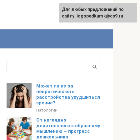
Для любых предложений по
сайту: logopedkursk@cp9.ru
Поиск:
Может ли из-за
невротического
расстройства ухудшиться
зрение?
Патологии
От наглядно-
действенного к образному
мышлению – прогресс
дошкольника