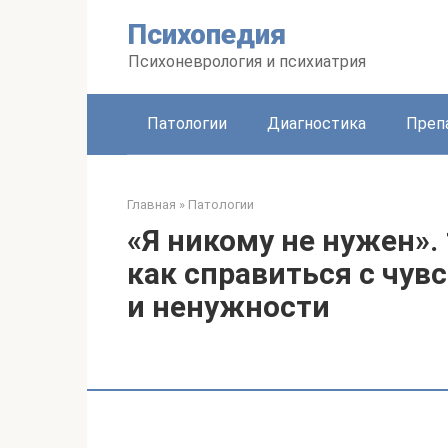
Перейти
Психопедия
к
контенту
Психоневрология и психиатрия
Патологии
Диагностика
Преп
Главная
»
Патологии
«Я никому не нужен».
как справиться с чув
и ненужности