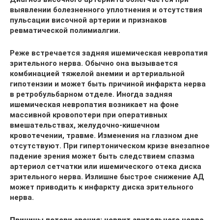
выявлении болезненного уплотнения и отсутствия
пульсации височной артерии и признаков
ревматической полимиалгии.
Реже встречается задняя ишемическая невропатия
зрительного нерва. Обычно она вызывается
комбинацией тяжелой анемии и артериальной
гипотензии и может быть причиной инфаркта нерва
в ретробульбарном отделе. Иногда задняя
ишемическая невропатия возникает на фоне
массивной кровопотери при оперативных
вмешательствах, желудочно-кишечном
кровотечении, травме. Изменения на глазном дне
отсутствуют. При гипертоническом кризе внезапное
падение зрения может быть следствием спазма
артериол сетчатки или ишемического отека диска
зрительного нерва. Излишне быстрое снижение АД
может приводить к инфаркту диска зрительного
нерва.