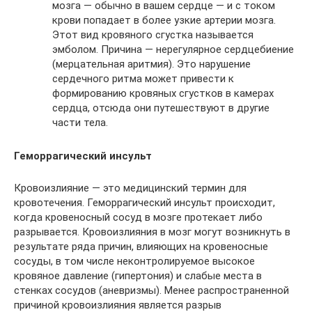
мозга — обычно в вашем сердце — и с током
крови попадает в более узкие артерии мозга.
Этот вид кровяного сгустка называется
эмболом. Причина — нерегулярное сердцебиение
(мерцательная аритмия). Это нарушение
сердечного ритма может привести к
формированию кровяных сгустков в камерах
сердца, отсюда они путешествуют в другие
части тела.
Геморрагический инсульт
Кровоизлияние — это медицинский термин для
кровотечения. Геморрагический инсульт происходит,
когда кровеносный сосуд в мозге протекает либо
разрывается. Кровоизлияния в мозг могут возникнуть в
результате ряда причин, влияющих на кровеносные
сосуды, в том числе неконтролируемое высокое
кровяное давление (гипертония) и слабые места в
стенках сосудов (аневризмы). Менее распространенной
причиной кровоизлияния является разрыв