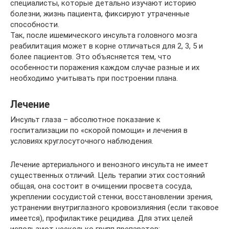
специалисты, которые детально изучают историю
болезни, жизнь пациента, фиксируют утраченные
способности.
Так, после ишемического инсульта головного мозга
реабилитация может в корне отличаться для 2, 3, 5 и
более пациентов. Это объясняется тем, что
особенности поражения каждом случае разные и их
необходимо учитывать при построении плана.
Лечение
Инсульт глаза – абсолютное показание к
госпитализации по «скорой помощи» и лечения в
условиях круглосуточного наблюдения.
Лечение артериального и венозного инсульта не имеет
существенных отличий. Цель терапии этих состояний
общая, она состоит в очищении просвета сосуда,
укреплении сосудистой стенки, восстановлении зрения,
устранении внутриглазного кровоизлияния (если таковое
имеется), профилактике рецидива. Для этих целей