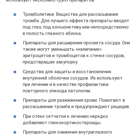
используют несколько групп препаратов:
Тромболитики. Вещества для рассасывания
тромба. Для лучшего эффекта препараты вводят
под глаз, под конъюнктиву или непосредственно
в полость глазного яблока.
Препараты для расширения просвета сосуда. Они
также могут уменьшать «налипание»
эритроцитов и тромбоцитов к стенке сосудов,
предотвращая закупорку.
Средства для защиты и восстановления
внутренней оболочки сосудов. Их используют
при лечении и в качестве профилактики
повторного эпизода патологии.
Препараты для разжижения крови. Помогают в
рассасывании тромба и предупреждают рецидив.
При отеке сетчатки к лечению нередко
добавляют глюкокортикостероиды.
Препараты для снижения внутриглазного