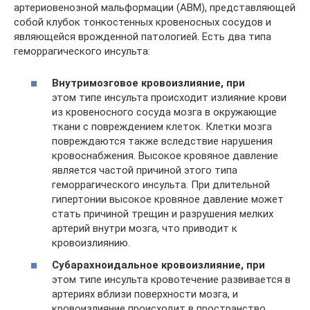
артериовенозной мальформации (АВМ), представляющей
собой клубок тонкостенных кровеносных сосудов и
являющейся врожденной патологией. Есть два типа
геморрагического инсульта:
Внутримозговое кровоизлияние, при
этом типе инсульта происходит излияние крови
из кровеносного сосуда мозга в окружающие
ткани с повреждением клеток. Клетки мозга
повреждаются также вследствие нарушения
кровоснабжения. Высокое кровяное давление
является частой причиной этого типа
геморрагического инсульта. При длительной
гипертонии высокое кровяное давление может
стать причиной трещин и разрушения мелких
артерий внутри мозга, что приводит к
кровоизлиянию.
Субарахноидальное кровоизлияние, при
этом типе инсульта кровотечение развивается в
артериях вблизи поверхности мозга, и
кровоизлияние происходит в пространство