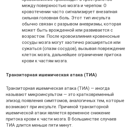
между поверхностью мозга и черепом. О
кровотечении часто сигнализирует внезапная
сильная головная боль. Этот тип инсульта
обычно связан с разрывом аневризмы, которая
может быть врожденной или развивается с
возрастом. После кровоизлияния кровеносные
сосуды мозга могут хаотично расширяться или
сужаться (спазм сосудов), вызывая повреждение
клеток мозга, дальнейшее ограничение притока
крови к частям мозга.
Транзиторная ишемическая атака (ТИА)
Транзиторная ишемическая атака (ТИА) — иногда
называют микроинсультом — это кратковременный
эпизод появления симптомов, аналогичных тем, которые
возникают при инсульте. Причиной транзиторной
ишемической атаки является временное снижение
притока крови к части мозга. В большинстве случаев
ТИА длится меньше пяти минут.