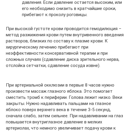
давления. Если давление остается высоким, или
его необходимо снизить в кратчайшие сроки,
прибегают к проколу роговицы.
При высокой густоте крови проводится гемодилюция –
метод разжижения крови путем внутривенного введения
растворов, близких по составу к плазме крови. К
хирургическому лечению прибегают при
неэффективности консервативной терапии и при
сложных случаях (сдавление диска зрительного нерва,
отслойка сетчатки, сдавление сосуда извне).
При артериальной окклюзии в первые 8 часов нужно
произвести массаж глазного яблока. Это помогает
сместить тромб к периферии. Голова лежит низко. Веки
закрыты. Нужно надавливать пальцами на глазное
яблоко поверх верхнего века в течение 3-5 секунд,
сначала слабо, затем сильнее. При надавливании на глаз
повышается внутриглазное давление в мелких
артериолах, что немного увеличивает подачу крови к