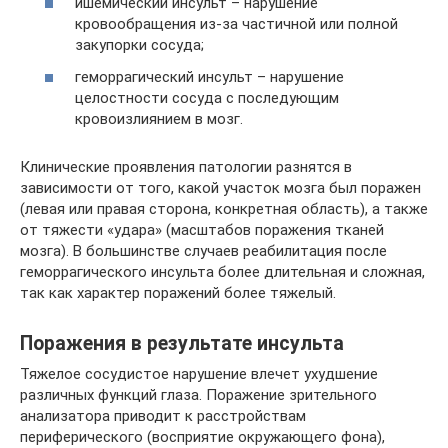
ишемический инсульт – нарушение
кровообращения из-за частичной или полной
закупорки сосуда;
геморрагический инсульт – нарушение
целостности сосуда с последующим
кровоизлиянием в мозг.
Клинические проявления патологии разнятся в
зависимости от того, какой участок мозга был поражен
(левая или правая сторона, конкретная область), а также
от тяжести «удара» (масштабов поражения тканей
мозга). В большинстве случаев реабилитация после
геморрагического инсульта более длительная и сложная,
так как характер поражений более тяжелый.
Поражения в результате инсульта
Тяжелое сосудистое нарушение влечет ухудшение
различных функций глаза. Поражение зрительного
анализатора приводит к расстройствам
периферического (восприятие окружающего фона),