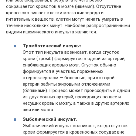
сокращается кровоток в мозге (ишемия). Отсутствие
кровотока лишает клетки мозга кислорода и
питательных веществ, клетки могут начать умирать в
течение нескольких минут. Наиболее распространенными
видами ишемического инсульта являются:
Тромботический инсульт.
Этот тип инсульта возникает, когда сгусток
крови (тромб) формируется в одной из артерий,
снабжающих кровью мозг. Сгусток обычно
формируется в участках, пораженных
атеросклерозом — болезнью, при которой
артерии забиты жировыми отложениями
(бляшками). Процесс может происходить в одной
из двух сонных артерий, проходящих по шее и
несущих кровь к мозгу, а также в других артериях
шеи или мозга.
Эмболический инсульт.
Эмболический инсульт возникает, когда сгусток
крови формируется в кровеносных сосудах вне