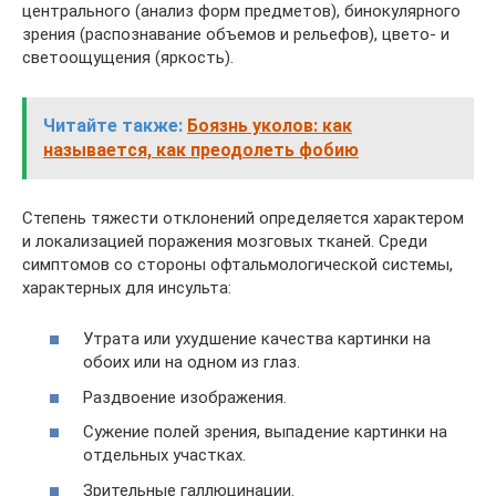
центрального (анализ форм предметов), бинокулярного
зрения (распознавание объемов и рельефов), цвето- и
светоощущения (яркость).
Читайте также:
Боязнь уколов: как
называется, как преодолеть фобию
Степень тяжести отклонений определяется характером
и локализацией поражения мозговых тканей. Среди
симптомов со стороны офтальмологической системы,
характерных для инсульта:
Утрата или ухудшение качества картинки на
обоих или на одном из глаз.
Раздвоение изображения.
Сужение полей зрения, выпадение картинки на
отдельных участках.
Зрительные галлюцинации.