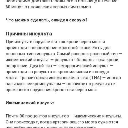
необходимо доставить больного в больницу в течение
60 минут от появления первых симптомов.
Что можно сделать, ожидая скорую?
Причины инсульта
При инсульте нарушается ток крови через мозг и
происходит повреждение мозговой ткани. Есть два
основных типа инсульта. Самый распространенный тип —
ишемический инсульт — результат блокады тока крови
по артерии. Другой тип — геморрагический инсульт —
происходит в результате кровоизлияния из сосуда
мозга. Транзиторная ишемическая атака (ТИА) — иногда
называют микроинсультом — возникает в результате
временного нарушения кровотока через мозг.
Ишемический инсульт
Почти 90 процентов инсультов — ишемические инсульты.
Они происходят, когда артерии вашего мозга сужаются
или заблокированы, в результате чего резко