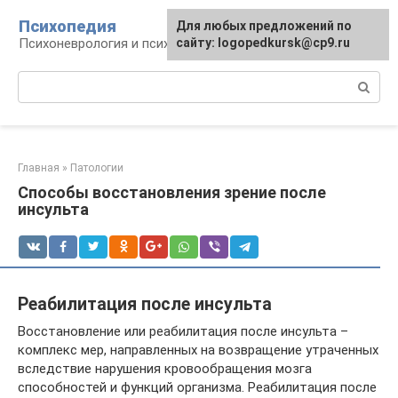
Перейти
Психопедия
Для любых предложений по
к
Психоневрология и психиатрия
сайту: logopedkursk@cp9.ru
контенту
Поиск:
Главная
»
Патологии
Способы восстановления зрение после
инсульта
Реабилитация после инсульта
Восстановление или реабилитация после инсульта –
комплекс мер, направленных на возвращение утраченных
вследствие нарушения кровообращения мозга
способностей и функций организма. Реабилитация после