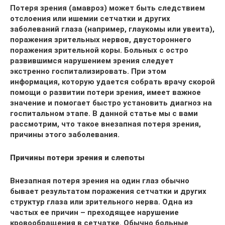
Потеря зрения (амавроз) может быть следствием
отслоения или ишемии сетчатки и других
заболеваний глаза (например, глаукомы или увеита),
поражения зрительных нервов, двустороннего
поражения зрительной коры. Больных с остро
развившимся нарушением зрения следует
экстренно госпитализировать. При этом
информация, которую удается собрать врачу скорой
помощи о развитии потери зрения, имеет важное
значение и помогает быстро установить диагноз на
госпитальном этапе. В данной статье мы с вами
рассмотрим, что такое внезапная потеря зрения,
причины этого заболевания.
Причины потери зрения и слепоты
Внезапная потеря зрения на один глаз обычно
бывает результатом поражения сетчатки и других
структур глаза или зрительного нерва. Одна из
частых ее причин – преходящее нарушение
кровообращения в сетчатке. Обычно больные