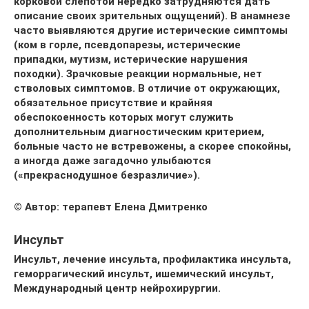
корковой слепотой нередко затрудняются дать
описание своих зрительных ощущений). В анамнезе
часто выявляются другие истерические симптомы
(ком в горле, псевдопарезы, истерические
припадки, мутизм, истерические нарушения
походки). Зрачковые реакции нормальные, нет
стволовых симптомов. В отличие от окружающих,
обязательное присутствие и крайняя
обеспокоенность которых могут служить
дополнительным диагностическим критерием,
больные часто не встревожены, а скорее спокойны,
а иногда даже загадочно улыбаются
(«прекраснодушное безразличие»).
© Автор: терапевт Елена Дмитренко
Инсульт
Инсульт, лечение инсульта, профилактика инсульта,
геморрагический инсульт, ишемический инсульт,
Международный центр нейрохирургии.