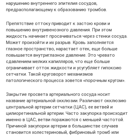
нарушению внутреннего эпителия сосудов,
предрасполагающему к образованию тромбов.
Препятствие оттоку приводит к застою крови и
повышению внутривенозного давления. При этом
жидкость начинает просачиваться через стенки сосуда.
Может произойти и их разрыв. Кровь заполняется
глазное пространство, нарастает отек, еще больше
повышается внутриглазное давление. Это чревато
сдавлением мелких капилляров, что еще больше
ограничивает отток жидкости и усугубляет гипоксию
сетчатки. Такой круговорот механизмов
патологического процесса зовется «порочным кругом».
Закрытие просвета артериального сосуда носит
название артериальной окклюзии. Различают окклюзию
центральной артерии сетчатки (ЦАС), ее ветвей и
цилиоретинальной артерии. Часто закупорка происходит
именно в ЦАС, ветви поражаются с меньшей частотой.
Причиной закупорки артерии в большинстве случаев
становится холестериновый, фибриновый тромб или