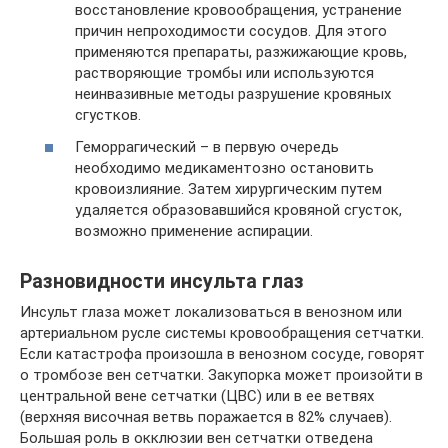
восстановление кровообращения, устранение
причин непроходимости сосудов. Для этого
применяются препараты, разжижающие кровь,
растворяющие тромбы или используются
неинвазивные методы разрушение кровяных
сгустков.
Геморрагический – в первую очередь
необходимо медикаментозно остановить
кровоизлияние. Затем хирургическим путем
удаляется образовавшийся кровяной сгусток,
возможно применение аспирации.
Разновидности инсульта глаз
Инсульт глаза может локализоваться в венозном или
артериальном русле системы кровообращения сетчатки.
Если катастрофа произошла в венозном сосуде, говорят
о тромбозе вен сетчатки. Закупорка может произойти в
центральной вене сетчатки (ЦВС) или в ее ветвях
(верхняя височная ветвь поражается в 82% случаев).
Большая роль в окклюзии вен сетчатки отведена