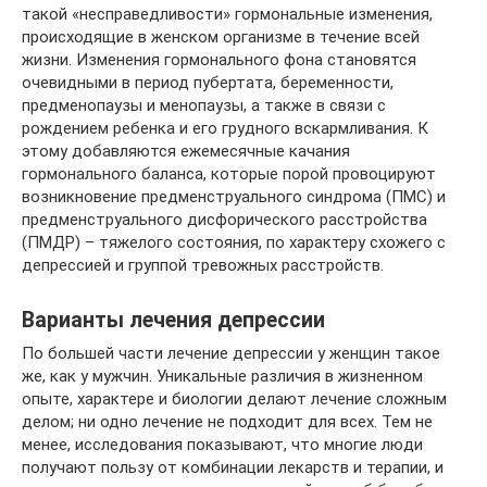
такой «несправедливости» гормональные изменения,
происходящие в женском организме в течение всей
жизни. Изменения гормонального фона становятся
очевидными в период пубертата, беременности,
предменопаузы и менопаузы, а также в связи с
рождением ребенка и его грудного вскармливания. К
этому добавляются ежемесячные качания
гормонального баланса, которые порой провоцируют
возникновение предменструального синдрома (ПМС) и
предменструального дисфорического расстройства
(ПМДР) – тяжелого состояния, по характеру схожего с
депрессией и группой тревожных расстройств.
Варианты лечения депрессии
По большей части лечение депрессии у женщин такое
же, как у мужчин. Уникальные различия в жизненном
опыте, характере и биологии делают лечение сложным
делом; ни одно лечение не подходит для всех. Тем не
менее, исследования показывают, что многие люди
получают пользу от комбинации лекарств и терапии, и