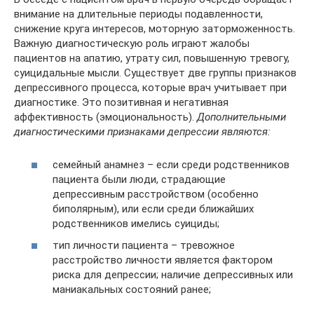
внимание на длительные периоды подавленности,
снижение круга интересов, моторную заторможенность.
Важную диагностическую роль играют жалобы
пациентов на апатию, утрату сил, повышенную тревогу,
суицидальные мысли. Существует две группы признаков
депрессивного процесса, которые врач учитывает при
диагностике. Это позитивная и негативная
аффективность (эмоциональность).
Дополнительными
диагностическими признаками депрессии являются:
семейный анамнез – если среди родственников
пациента были люди, страдающие
депрессивным расстройством (особенно
биполярным), или если среди ближайших
родственников имелись суициды;
тип личности пациента – тревожное
расстройство личности является фактором
риска для депрессии; наличие депрессивных или
маниакальных состояний ранее;