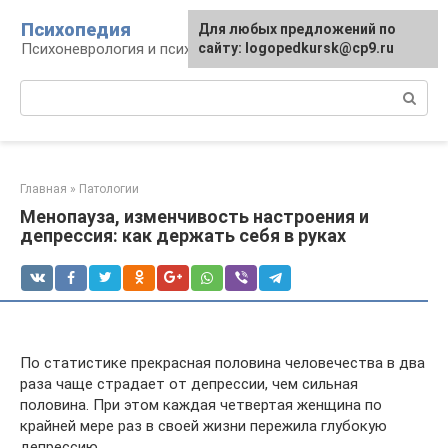
Перейти
Психопедия
Для любых предложений по
к
Психоневрология и психиатрия
сайту: logopedkursk@cp9.ru
контенту
Поиск:
Главная
»
Патологии
Менопауза, изменчивость настроения и
депрессия: как держать себя в руках
По статистике прекрасная половина человечества в два
раза чаще страдает от депрессии, чем сильная
половина. При этом каждая четвертая женщина по
крайней мере раз в своей жизни пережила глубокую
депрессию.