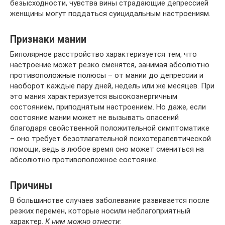
безысходности, чувства вины страдающие депрессией
женщины могут поддаться суицидальным настроениям.
Признаки мании
Биполярное расстройство характеризуется тем, что
настроение может резко сменятся, занимая абсолютно
противоположные полюсы – от мании до депрессии и
наоборот каждые пару дней, недель или же месяцев. При
это мания характеризуется высокоэнергичным
состоянием, приподнятым настроением. Но даже, если
состояние мании может не вызывать опасений
благодаря свойственной положительной симптоматике
– оно требует безотлагательной психотерапевтической
помощи, ведь в любое время оно может смениться на
абсолютно противоположное состояние.
Причины
В большинстве случаев заболевание развивается после
резких перемен, которые носили неблагоприятный
характер.
К ним можно отнести: