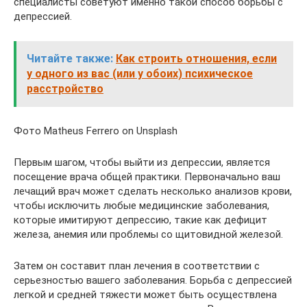
специалисты советуют именно такой способ борьбы с
депрессией.
Читайте также:
Как строить отношения, если
у одного из вас (или у обоих) психическое
расстройство
Фото Matheus Ferrero on Unsplash
Первым шагом, чтобы выйти из депрессии, является
посещение врача общей практики. Первоначально ваш
лечащий врач может сделать несколько анализов крови,
чтобы исключить любые медицинские заболевания,
которые имитируют депрессию, такие как дефицит
железа, анемия или проблемы со щитовидной железой.
Затем он составит план лечения в соответствии с
серьезностью вашего заболевания. Борьба с депрессией
легкой и средней тяжести может быть осуществлена