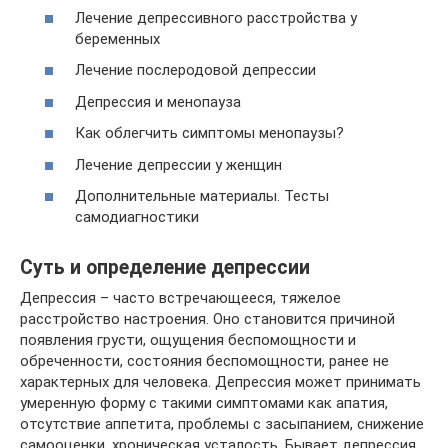
Лечение депрессивного расстройства у
беременных
Лечение послеродовой депрессии
Депрессия и менопауза
Как облегчить симптомы менопаузы?
Лечение депрессии у женщин
Дополнительные материалы. Тесты
самодиагностики
Суть и определение депрессии
Депрессия – часто встречающееся, тяжелое
расстройство настроения. Оно становится причиной
появления грусти, ощущения беспомощности и
обреченности, состояния беспомощности, ранее не
характерных для человека. Депрессия может принимать
умеренную форму с такими симптомами как апатия,
отсутствие аппетита, проблемы с засыпанием, снижение
самооценки, хроническая усталость. Бывает депрессия