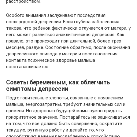
расстройством.
Особого внимания заслуживают последствия
послеродовой депрессии. Если глубина заболевания
такова, что ребенок фактически отлучается от матери, у
него может развиться анаклитическая депрессия. Как
правило, это происходит при длительной, более трех
месяцев, разлуке. Состояние обратимо, после окончания
депрессивного эпизода у матери и восстановления
контакта психическое здоровье малыша
восстанавливается.
Советы беременным, как облегчить
симптомы депрессии
Подготовительные хлопоты, связанные с появлением
малыша, энергозатратны, требуют значительных сил и
времени. Но здоровью будущей мамы нужно придать
приоритетное значение. Постарайтесь не зацикливаться
на том, что все должно быть совершенно, сократите
текущую, рутинную работу и делайте то, что
способствует вашему расслаблению и спокойствию.