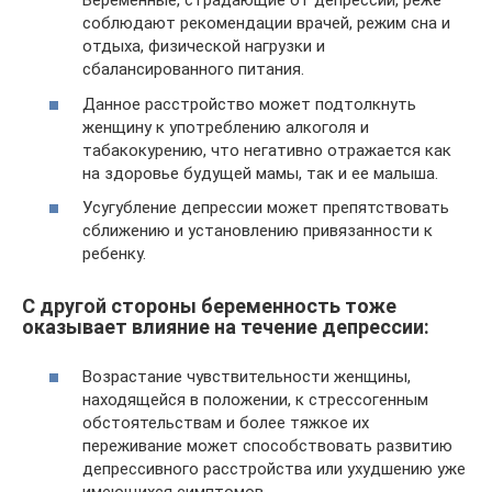
Беременные, страдающие от депрессии, реже
соблюдают рекомендации врачей, режим сна и
отдыха, физической нагрузки и
сбалансированного питания.
Данное расстройство может подтолкнуть
женщину к употреблению алкоголя и
табакокурению, что негативно отражается как
на здоровье будущей мамы, так и ее малыша.
Усугубление депрессии может препятствовать
сближению и установлению привязанности к
ребенку.
С другой стороны беременность тоже
оказывает влияние на течение депрессии:
Возрастание чувствительности женщины,
находящейся в положении, к стрессогенным
обстоятельствам и более тяжкое их
переживание может способствовать развитию
депрессивного расстройства или ухудшению уже
имеющихся симптомов.