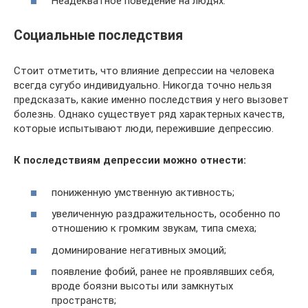
Неадекватное поведение на людях.
Социальные последствия
Стоит отметить, что влияние депрессии на человека
всегда сугубо индивидуально. Никогда точно нельзя
предсказать, какие именно последствия у него вызовет
болезнь. Однако существует ряд характерных качеств,
которые испытывают люди, пережившие депрессию.
К последствиям депрессии можно отнести:
пониженную умственную активность;
увеличенную раздражительность, особенно по
отношению к громким звукам, типа смеха;
доминирование негативных эмоций;
появление фобий, ранее не проявлявших себя,
вроде боязни высоты или замкнутых
пространств;