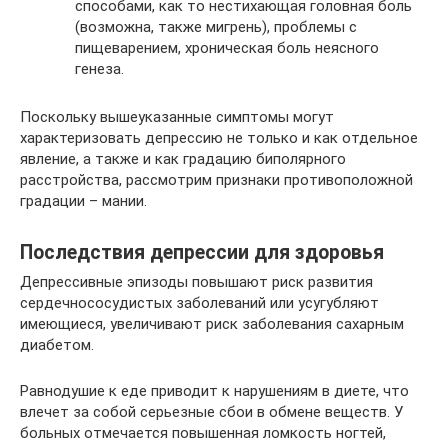
способами, как то нестихающая головная боль
(возможна, также мигрень), проблемы с
пищеварением, хроническая боль неясного
генеза.
Поскольку вышеуказанные симптомы могут
характеризовать депрессию не только и как отдельное
явление, а также и как градацию биполярного
расстройства, рассмотрим признаки противоположной
градации – мании.
Последствия депрессии для здоровья
Депрессивные эпизоды повышают риск развития
сердечнососудистых заболеваний или усугубляют
имеющиеся, увеличивают риск заболевания сахарным
диабетом.
Равнодушие к еде приводит к нарушениям в диете, что
влечет за собой серьезные сбои в обмене веществ. У
больных отмечается повышенная ломкость ногтей,