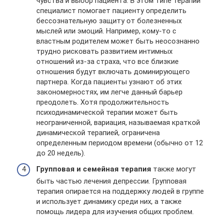
чувства и выбор пациента. В этом типе терапии
специалист помогает пациенту определить
бессознательную защиту от болезненных
мыслей или эмоций. Например, кому-то с
властным родителем может быть неосознанно
трудно рисковать развитием интимных
отношений из-за страха, что все близкие
отношения будут включать доминирующего
партнера. Когда пациенты узнают об этих
закономерностях, им легче данный барьер
преодолеть. Хотя продолжительность
психодинамической терапии может быть
неограниченной, вариация, называемая краткой
динамической терапией, ограничена
определенным периодом времени (обычно от 12
до 20 недель).
Групповая и семейная терапия
также могут
быть частью лечения депрессии. Групповая
терапия опирается на поддержку людей в группе
и использует динамику среди них, а также
помощь лидера для изучения общих проблем.