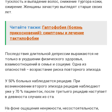
тусклость и выпадение волос, снижение тургора кожи,
ожирение. Женщины зачастую выглядят старше своих
лет.
Читайте также:
Гаптофобия (боязнь
прикосновений): симптомы и лечение
тактилофобии
Последствия длительной депрессии выражаются не
только в ухудшении физического здоровья,
взаимоотношений в семье и социуме. Одна из
опасностей – возрастание риска повторного эпизода.
У 50% больных наблюдается рецидив. При
возникновении второго эпизода рецидив наблюдают
уже у 70 % пациенток, после третьего рецидив наступает
в девяноста случаях из ста.
На фоне ощущения ненужности, несостоятельности,