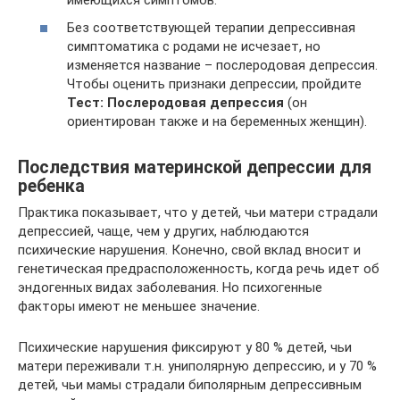
Без соответствующей терапии депрессивная
симптоматика с родами не исчезает, но
изменяется название – послеродовая депрессия.
Чтобы оценить признаки депрессии, пройдите
Тест: Послеродовая депрессия
(он
ориентирован также и на беременных женщин).
Последствия материнской депрессии для
ребенка
Практика показывает, что у детей, чьи матери страдали
депрессией, чаще, чем у других, наблюдаются
психические нарушения. Конечно, свой вклад вносит и
генетическая предрасположенность, когда речь идет об
эндогенных видах заболевания. Но психогенные
факторы имеют не меньшее значение.
Психические нарушения фиксируют у 80 % детей, чьи
матери переживали т.н. униполярную депрессию, и у 70 %
детей, чьи мамы страдали биполярным депрессивным