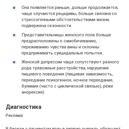
Она появляется раньше, дольше продолжается,
чаще случаются рецидивы, больше связана со
стрессогенными обстоятельствами жизни,
подвержена сезонности.
Представительницы женского пола больше
предрасположены к самобичеванию,
переживанию чувства вины и склонны
предпринимать суицидальные попытки.
Женской депрессии чаще сопутствуют разного
рода тревожные расстройства, нарушения
пищевого поведения (пищевая зависимость,
переедание психогенное, ночное переедание,
булимия (часто с циклической связью), реже
анорексия).
Диагностика
Реклама:
В беседе с пациентом врач в первую очередь обращает