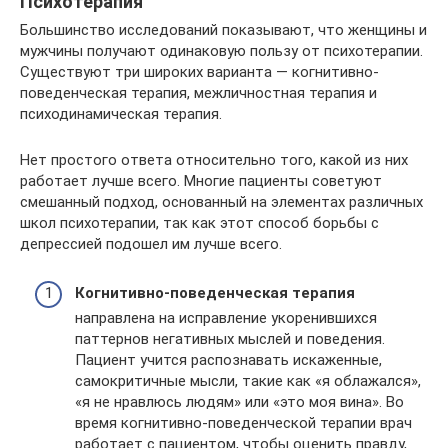
Психотерапия
Большинство исследований показывают, что женщины и
мужчины получают одинаковую пользу от психотерапии.
Существуют три широких варианта — когнитивно-
поведенческая терапия, межличностная терапия и
психодинамическая терапия.
Нет простого ответа относительно того, какой из них
работает лучше всего. Многие пациенты советуют
смешанный подход, основанный на элементах различных
школ психотерапии, так как этот способ борьбы с
депрессией подошел им лучше всего.
Когнитивно-поведенческая терапия
направлена на исправление укоренившихся
паттернов негативных мыслей и поведения.
Пациент учится распознавать искаженные,
самокритичные мысли, такие как «я облажался»,
«я не нравлюсь людям» или «это моя вина». Во
время когнитивно-поведенческой терапии врач
работает с пациентом, чтобы оценить правду,