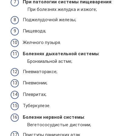
При патологии системы пищеварения
:
При болезнях желудка и изжоге;
Поджелудочной железы;
Пищевода;
Желчного пузыря.
Болезнях дыхательной системы
:
Бронхиальной астме;
Пневматораксе;
Пневмонии;
Плевритах;
Туберкулезе.
Болезни нервной системы
:
Вегетососудистые дистонии;
Приступы панических атак.