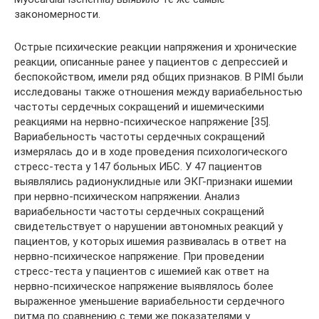
закономерности.
Острые психические реакции напряжения и хронические
реакции, описанные ранее у пациентов с депрессией и
беспокойством, имели ряд общих признаков. В PIMI были
исследованы также отношения между вариабельностью
частоты сердечных сокращений и ишемическими
реакциями на нервно-психическое напряжение [35].
Вариабельность частоты сердечных сокращений
измерялась до и в ходе проведения психологического
стресс-теста у 147 больных ИБС. У 47 пациентов
выявлялись радионуклидные или ЭКГ-признаки ишемии
при нервно-психическом напряжении. Анализ
вариабельности частоты сердечных сокращений
свидетельствует о нарушении автономных реакций у
пациентов, у которых ишемия развивалась в ответ на
нервно-психическое напряжение. При проведении
стресс-теста у пациентов с ишемией как ответ на
нервно-психическое напряжение выявлялось более
выраженное уменьшение вариабельности сердечного
ритма по сравнению с теми же показателями у