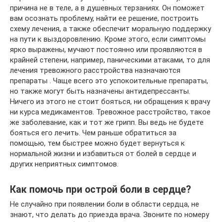
причина не в теле, а в душевных терзаниях. Он поможет
вам осознать проблему, найти ее решение, построить
схему лечения, а также обеспечит моральную поддержку
на пути к выздоровлению. Кроме этого, если симптомы
ярко выражены, мучают постоянно или проявляются в
крайней степени, например, паническими атаками, то для
лечения тревожного расстройства назначаются
препараты . Чаще всего это успокоительные препараты,
но также могут быть назначены антидепрессанты.
Ничего из этого не стоит бояться, ни обращения к врачу
ни курса медикаментов. Тревожное расстройство, такое
же заболевание, как и тот же грипп. Вы ведь не будете
бояться его лечить. Чем раньше обратиться за
помощью, тем быстрее можно будет вернуться к
нормальной жизни и избавиться от болей в сердце и
других неприятных симптомов.
Как помочь при острой боли в сердце?
Не случайно при появлении боли в области сердца, не
знают, что делать до приезда врача. Звоните по номеру