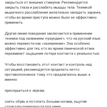
закрыться от внешних стимулов. Рекомендуется
закрыть глаза и расслабить мышцы тела. Техникой
мышечного расслабления желательно овладеть заранее,
чтобы во время приступа можно было ее эффективно
применить.
Другая линия поведения заключается в применении
техники под названием «граундинг», что на русский язык
можно перевести как «заземление». Она особенно
эффективно для тех, кто во время панической атаки
переживает ощущение потери контакта с реальностью.
Чтобы восстановить этот контакт и контроль над
ситуацией, рекомендуется проделать нечто
противоположное тому, что предлагалось выше, а
именно:
прислушаться к звукам;
снять обувь и потопать босыми ногами, ощутив
структуру поверхности под ними;