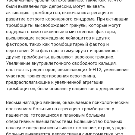
были выявлены при депрессии, могут вызвать
активацию тромбоцитов, включая их агрегацию и
развитие острого коронарного синдрома. При активации
тромбоциты высвобождают гранулы, которые могут
содержать хемотоксичные и митогенные факторы,
вызывающие перемещение лейкоцитов и других
факторов, таких как тромбоцитарный фактор и
серотонин. Эти факторы стимулируют и привлекают
другие тромбоциты, вызывают вазоконстрикцию.
Увеличение внутриклеточного свободного кальция,
плотность рецепторов, связывающих 5-НТ2, уменьшение
участков транспортирования серотонина,
предрасполагающие к увеличенной агрегации
тромбоцитов, были описаны у пациентов с депрессией.
Весьма наглядно влияние, оказываемое психологическим
состоянием больных на агрегацию тромбоцитов у
пациентов, готовящихся к плановым большим
оперативным вмешательствам. Большинство больных
накануне операции испытывают волнение, страх, у ряда
больных выявляется депрессивная симптоматика, что