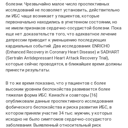
болезни. Чрезвычайно малое число проспективных
исследований не позволяет установить, действительно
ли ИБС чаще возникает у пациентов, которые
первоначально находились в угнетенном состоянии, но
не имели признаков сердечно-сосудистой болезни. Пока
еще нет доказательств того, что адекватное лечение
депрессии приводит к уменьшению последующих
кардиальных событий. Два исследования: ENRICHO
(Enhanced Recovery in Coronary Heart Disease) и SADHART
(Sertralin Antidepressant Heart Attack Recovery Trial),
которые сейчас проводятся, в ближайшее время должны
принести результаты.
В то же время показано, что у пациентов с более
высоким уровнем беспокойства развивается более
тяжелая форма ИБС. Kawachi и соавторы [16]
опубликовали данные проспективного исследования
фобического беспокойства и риска развития ИБС, в
котором приняли участие 34 тыс. мужчин, у которых
исходно не было симптомов сердечно-сосудистого
заболевания. Выявленный относительный риск