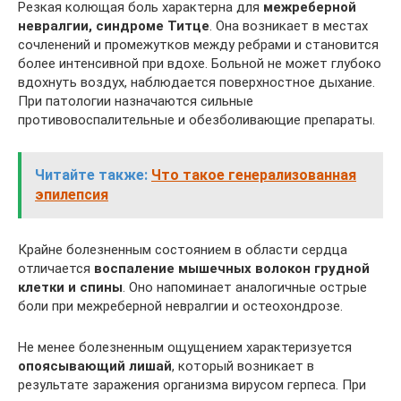
Резкая колющая боль характерна для
межреберной
невралгии, синдроме Титце
. Она возникает в местах
сочленений и промежутков между ребрами и становится
более интенсивной при вдохе. Больной не может глубоко
вдохнуть воздух, наблюдается поверхностное дыхание.
При патологии назначаются сильные
противовоспалительные и обезболивающие препараты.
Читайте также:
Что такое генерализованная
эпилепсия
Крайне болезненным состоянием в области сердца
отличается
воспаление мышечных волокон грудной
клетки и спины
. Оно напоминает аналогичные острые
боли при межреберной невралгии и остеохондрозе.
Не менее болезненным ощущением характеризуется
опоясывающий лишай
, который возникает в
результате заражения организма вирусом герпеса. При