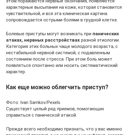
этом поражаются нервные окончания, появляются
характерные высыпания на коже, которая становится
чувствительной, и вся эта клиническая картина
сопровождается острыми болями в грудной клетке.
Болевые приступы могут возникать при
панических
атаках, нервных расстройствах
разной этиологии.
Категория этих больных чаще молодого возраста, с
нестабильной нервной системой, с подавленным
состоянием после стресса. При этом боль может
появляться спонтанно или носить систематический
характер.
Как еще можно облегчить приступ?
Фото: Ivan Samkov/Pexels
Существует целый ряд приемов, помогающих
справиться с панической атакой.
Прежде всего необходимо признать, что у вас именно