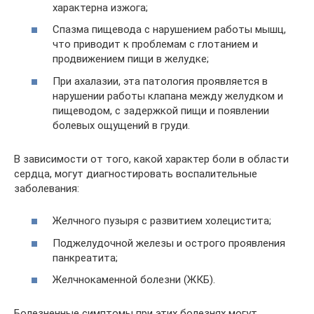
характерна изжога;
Спазма пищевода с нарушением работы мышц,
что приводит к проблемам с глотанием и
продвижением пищи в желудке;
При ахалазии, эта патология проявляется в
нарушении работы клапана между желудком и
пищеводом, с задержкой пищи и появлении
болевых ощущений в груди.
В зависимости от того, какой характер боли в области
сердца, могут диагностировать воспалительные
заболевания:
Желчного пузыря с развитием холецистита;
Поджелудочной железы и острого проявления
панкреатита;
Желчнокаменной болезни (ЖКБ).
Болезненные симптомы при этих болезнях могут