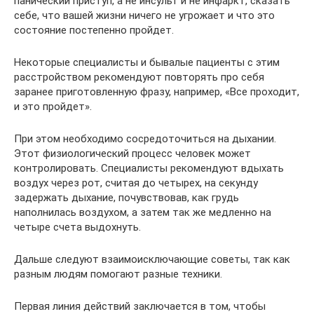
панический приступ, а не инсульт и не инфаркт, сказать
себе, что вашей жизни ничего не угрожает и что это
состояние постепенно пройдет.
Некоторые специалисты и бывалые пациенты с этим
расстройством рекомендуют повторять про себя
заранее приготовленную фразу, например, «Все проходит,
и это пройдет».
При этом необходимо сосредоточиться на дыхании.
Этот физиологический процесс человек может
контролировать. Специалисты рекомендуют вдыхать
воздух через рот, считая до четырех, на секунду
задержать дыхание, почувствовав, как грудь
наполнилась воздухом, а затем так же медленно на
четыре счета выдохнуть.
Дальше следуют взаимоисключающие советы, так как
разным людям помогают разные техники.
Первая линия действий заключается в том, чтобы