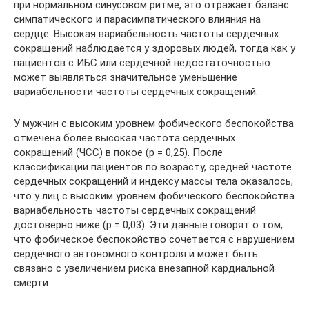
при нормальном синусовом ритме, это отражает баланс
симпатического и парасимпатического влияния на
сердце. Высокая вариабельность частоты сердечных
сокращений наблюдается у здоровых людей, тогда как у
пациентов с ИБС или сердечной недостаточностью
может выявляться значительное уменьшение
вариабельности частоты сердечных сокращений.
У мужчин с высоким уровнем фобического беспокойства
отмечена более высокая частота сердечных
сокращений (ЧСС) в покое (p = 0,25). После
классификации пациентов по возрасту, средней частоте
сердечных сокращений и индексу массы тела оказалось,
что у лиц с высоким уровнем фобического беспокойства
вариабельность частоты сердечных сокращений
достоверно ниже (p = 0,03). Эти данные говорят о том,
что фобическое беспокойство сочетается с нарушением
сердечного автономного контроля и может быть
связано с увеличением риска внезапной кардиальной
смерти.