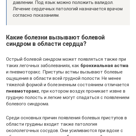
давлении. Под язык можно положить валидол.
Лечение сердечных патологий назначается врачом
согласно показаниям.
Какие болезни вызывают болевой
синдром в области сердца?
Острый болевой синдром может появляться также при
таких легочных заболеваниях, как
бронхиальная астма
и пневмоторакс. Приступы астмы вызывают болевые
ощущения в области всей грудной полости. Не менее
тяжелой формой и болезненным состоянием отличается
пневмоторакс
, при котором воздух проникает извне в
грудную полость и легкие могут спадаться с появлением
болевого синдрома.
Среди основных причин появления болевых приступов в
области грудины входит также патология
окололегочных сосудов. Они усиливаются при вдохе с