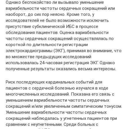
Однако беспокойство ли вызывало уменьшение
вариабельности частоты сердечных сокращений или
наоборот, до сих пор неясно. Кроме того, у
исследователей не было возможности исключить
присутствие субклинической ИБС в процессе
обследования пациентов. Оценка вариабельности
частоты сердечных сокращений осуществлялась по
короткой по длительности регистрации
электрокардиограммы (ЭКГ), принимая во внимание, что
во множестве предыдущих исследований
использовалась 24-часовая регистрация ЭКГ. Однако
полученные результаты оказались весьма интересны.
Риск последующих кардинальных событий для
пациентов с сердечной болезнью изучался в ходе
многочисленных исследований. Показана его связь с
уменьшением вариабельности частоты сердечных
сокращений и/или увеличенным симпатическим тонусом.
Уменьшение вариабельности частоты сердечных
сокращений наблюдалась у угнетенных пациентов при
сравнении с неугнетенными. Среди больных с