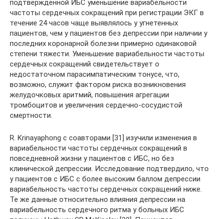
подтвержденной ИБС уменьшение вариабельности
частоты сердечных сокращений при регистрации ЭКГ в
течение 24 часов чаще выявлялось у угнетенных
пациентов, чем у пациентов без депрессии при наличии у
последних коронарной болезни примерно одинаковой
степени тяжести. Уменьшение вариабельности частоты
сердечных сокращений свидетельствует о
недостаточном парасимпатическим тонусе, что,
возможно, служит фактором риска возникновения
желудочковых аритмий, повышения агрегации
тромбоцитов и увеличения сердечно-сосудистой
смертности.
R. Krinayaphong с соавторами [31] изучили изменения в
вариабельности частоты сердечных сокращений в
повседневной жизни у пациентов с ИБС, но без
клинической депрессии. Исследование подтвердило, что
у пациентов с ИБС с более высоким баллом депрессии
вариабельность частоты сердечных сокращений ниже.
Те же данные относительно влияния депрессии на
вариабельность сердечного ритма у больных ИБС