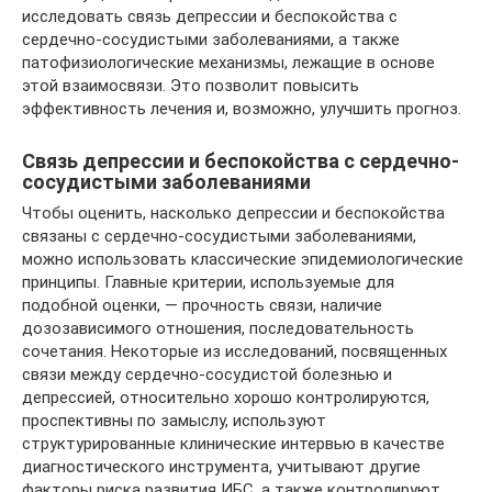
исследовать связь депрессии и беспокойства с
сердечно-сосудистыми заболеваниями, а также
патофизиологические механизмы, лежащие в основе
этой взаимосвязи. Это позволит повысить
эффективность лечения и, возможно, улучшить прогноз.
Связь депрессии и беспокойства с сердечно-
сосудистыми заболеваниями
Чтобы оценить, насколько депрессии и беспокойства
связаны с сердечно-сосудистыми заболеваниями,
можно использовать классические эпидемиологические
принципы. Главные критерии, используемые для
подобной оценки, — прочность связи, наличие
дозозависимого отношения, последовательность
сочетания. Некоторые из исследований, посвященных
связи между сердечно-сосудистой болезнью и
депрессией, относительно хорошо контролируются,
проспективны по замыслу, используют
структурированные клинические интервью в качестве
диагностического инструмента, учитывают другие
факторы риска развития ИБС, а также контролируют