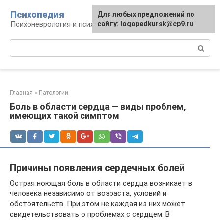
Перейти
Психопедия
Для любых предложений по
к
Психоневрология и психиатрия
сайту: logopedkursk@cp9.ru
контенту
Поиск:
Главная
»
Патологии
Боль в области сердца — виды проблем,
имеющих такой симптом
Причины появления сердечных болей
Острая ноющая боль в области сердца возникает в
человека независимо от возраста, условий и
обстоятельств. При этом не каждая из них может
свидетельствовать о проблемах с сердцем. В