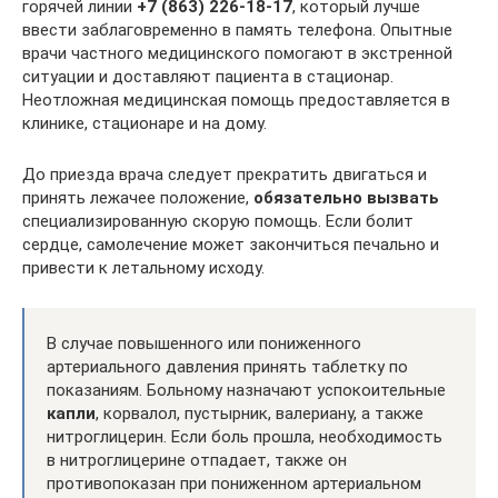
горячей линии
+7 (863) 226-18-17
, который лучше
ввести заблаговременно в память телефона. Опытные
врачи частного медицинского помогают в экстренной
ситуации и доставляют пациента в стационар.
Неотложная медицинская помощь предоставляется в
клинике, стационаре и на дому.
До приезда врача следует прекратить двигаться и
принять лежачее положение,
обязательно вызвать
специализированную скорую помощь. Если болит
сердце, самолечение может закончиться печально и
привести к летальному исходу.
В случае повышенного или пониженного
артериального давления принять таблетку по
показаниям. Больному назначают успокоительные
капли
, корвалол, пустырник, валериану, а также
нитроглицерин. Если боль прошла, необходимость
в нитроглицерине отпадает, также он
противопоказан при пониженном артериальном