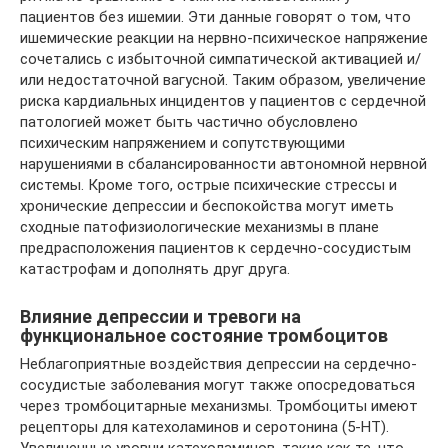
пациентов без ишемии. Эти данные говорят о том, что
ишемические реакции на нервно-психическое напряжение
сочетались с избыточной симпатической активацией и/
или недостаточной вагусной. Таким образом, увеличение
риска кардиальных инцидентов у пациентов с сердечной
патологией может быть частично обусловлено
психическим напряжением и сопутствующими
нарушениями в сбалансированности автономной нервной
системы. Кроме того, острые психические стрессы и
хронические депрессии и беспокойства могут иметь
сходные патофизиологические механизмы в плане
предрасположения пациентов к сердечно-сосудистым
катастрофам и дополнять друг друга.
Влияние депрессии и тревоги на
функциональное состояние тромбоцитов
Неблагоприятные воздействия депрессии на сердечно-
сосудистые заболевания могут также опосредоваться
через тромбоцитарные механизмы. Тромбоциты имеют
рецепторы для катехоламинов и серотонина (5-НТ).
Увеличенные уровни катехоламинов, такие как те, что