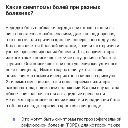
Какие симптомы болей при разных
болезнях?
Нередко боль в области сердца при вдохе относят к
чисто сердечным заболеваниям, даже не подозревая,
что настоящая причина кроется совершенно в другом.
Как проявляется болевой синдром, зависит от причин и
уровня прогрессирования болезни. Так, например, при
изжоге также возникают жгучие ощущения в области
грудины. Они возникают при поступлении желудочного
сока в пищевод. Изжога характеризуется также
появлением отрыжки и неприятного кислого привкуса.
Эти симптомы появляются после приема пищи, при
наклонах тела, в лежачем положении. В этом случае для
облегчения назначаются антацидные препараты.
Не всегда при возникновении изжоги и иррадиации боли
в области сердца причина кроется в пищеводе.
Это могут быть симптомы гастроэзофагеальной
рефлюксной болезни (ГЭРБ), для которой также