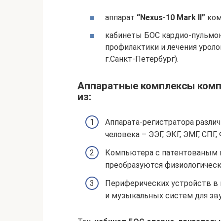
аппарат
“Nexus-10 Mark II”
ком
кабинеты БОС кардио-пульмон
профилактики и лечения урол
г.Санкт-Петербург).
Аппаратные комплексы комп
из:
Аппарата-регистратора разли
человека – ЭЭГ, ЭКГ, ЭМГ, СПГ, 
Компьютера с патентованым 
преобразуются физиологическ
Периферических устройств в 
и музыкальных систем для зву