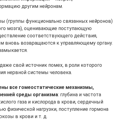
рмацию другим нейронам.
ры (группы функционально связанных нейронов)
ного мозга), оценивающие поступающую
ествление соответствующего действия,
ем вновь возвращаются к управляющему органу.
 замыкается.
аже свой источник помех, в роли которого
ия нервной системы человека.
ены все гомеостатические механизмы,
ренней среды организма
: глубина и частота
ислого газа и кислорода в крови, сердечный
ью физической нагрузки, поступление гормона
козы в крови и т. д.