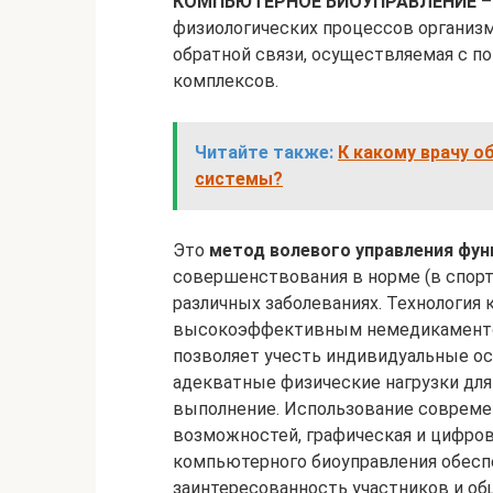
КОМПЬЮТЕРНОЕ БИОУПРАВЛЕНИЕ
–
физиологических процессов организм
обратной связи, осуществляемая с
комплексов.
Читайте также:
К какому врачу о
системы?
Это
метод волевого управления фун
совершенствования в норме (в спорт
различных заболеваниях. Технология
высокоэффективным немедикаментоз
позволяет учесть индивидуальные ос
адекватные физические нагрузки для
выполнение. Использование соврем
возможностей, графическая и цифров
компьютерного биоуправления обес
заинтересованность участников и о