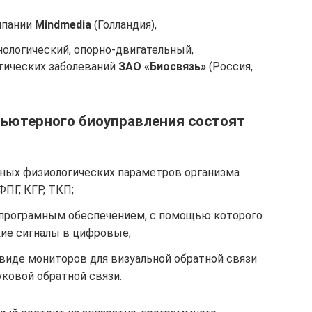
пании
Mindmedia
(Голландия),
ологический, опорно-двигательный,
огических заболеваний
ЗАО «Биосвязь»
(Россия,
ьютерного биоуправления состоят
чных физиологических параметров организма
ФПГ, КГР, ТКП;
програмным обеспечением, с помощью которого
ие сигналы в цифровые;
виде мониторов для визуальной обратной связи
ковой обратной связи.