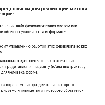
редпосылки для реализации метода
тации:
те каких-либо физиологических систем или
при обычных условиях эта информация
ному управлению работой этих физиологических
в.
казанных задач специальных технических
ля представления пациенту (и/или инструктору
 для человека форме.
 на экране монитора, движение которого
рируемого параметра от которого образуется