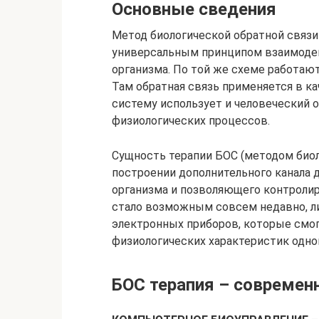
Основные сведения
Метод биологической обратной связи
универсальным принципом взаимодей
организма. По той же схеме работаю
Там обратная связь применяется в ка
систему использует и человеческий о
физиологических процессов.
Сущность терапии БОС (методом биол
построении дополнительного канала
организма и позволяющего контролир
стало возможным совсем недавно, ли
электронных приборов, которые смо
физиологических характеристик одн
БОС терапия – современ