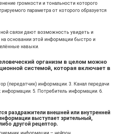
менение громкости и тональности которого
рируемого параметра от которого образуется
тной связи дают возможность увидеть и
 на основании этой информации быстро и
елённые навыки.
человеческий организм в целом можно
ционной системой, которая включает в
тор (передатчик) информации. 3. Канал передачи
 информации. 5. Потребитель информации. 6.
ся раздражители внешней или внутренней
 информации выступает зрительный,
либо другой рецептор.
приемник информации – нейрон,