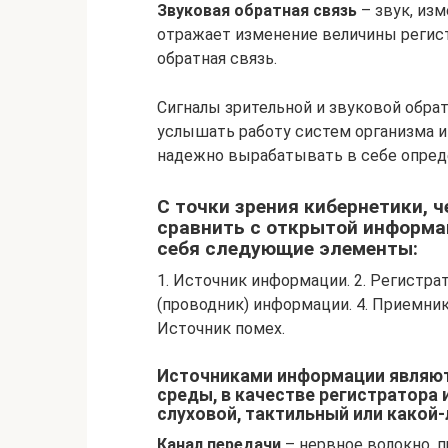
Звуковая обратная связь
– звук, из
отражает изменение величины регист
обратная связь.
Сигналы зрительной и звуковой обра
услышать работу систем организма и
надежно вырабатывать в себе опред
С точки зрения кибернетики, 
сравнить с открытой информа
себя следующие элементы:
1. Источник информации. 2. Регистра
(проводник) информации. 4. Приемник
Источник помех.
Источниками информации являют
среды, в качестве регистратора
слуховой, тактильный или какой-
Канал передачи
– нервное волокно, 