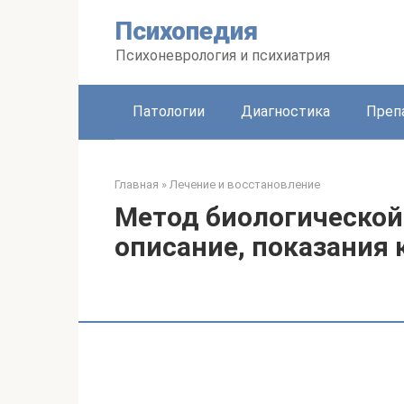
Перейти
Психопедия
к
контенту
Психоневрология и психиатрия
Патологии
Диагностика
Преп
Главная
»
Лечение и восстановление
Метод биологической 
описание, показания 