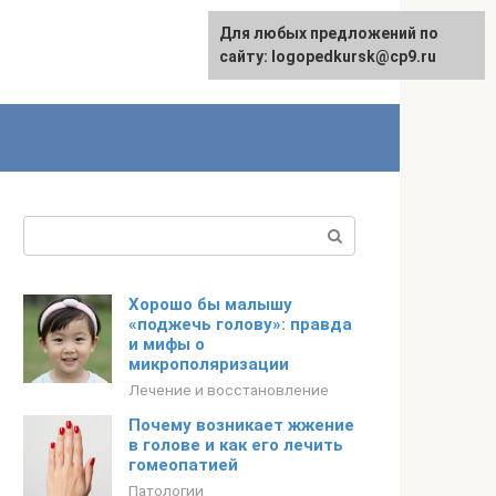
Для любых предложений по
сайту: logopedkursk@cp9.ru
Поиск:
Хорошо бы малышу
«поджечь голову»: правда
и мифы о
микрополяризации
Лечение и восстановление
Почему возникает жжение
в голове и как его лечить
гомеопатией
Патологии