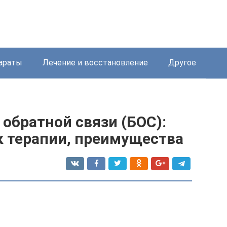
араты
Лечение и восстановление
Другое
обратной связи (БОС):
к терапии, преимущества