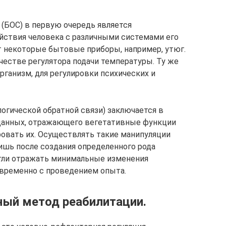
 (БОС) в первую очередь является
ствия человека с различными системами его
т некоторые бытовые приборы, например, утюг.
честве регулятора подачи температуры. Ту же
рганизм, для регулировки психических и
огической обратной связи) заключается в
 данных, отражающего вегетативные функции
овать их. Осуществлять такие манипуляции
шь после создания определенного рода
гли отражать минимальные изменения
овременно с проведением опыта.
ный метод реабилитации.