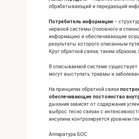
обрабатывающий и передающий инфо
Потребитель информации
– структу
нервной системы (головного и спин
информацию и обеспечивающие осущ
результаты которого описанным пут
Круг обратной связи, таким образом,
В описываемой системе существует д
могут выступать травмы и заболеван
На принципах обратной связи
постро
обеспечивающие постоянство внут
дыхания зависят от содержания углек
выброс тесно связан с интенсивност
инсулина контролируется уровнем глю
Аппаратура БОС: