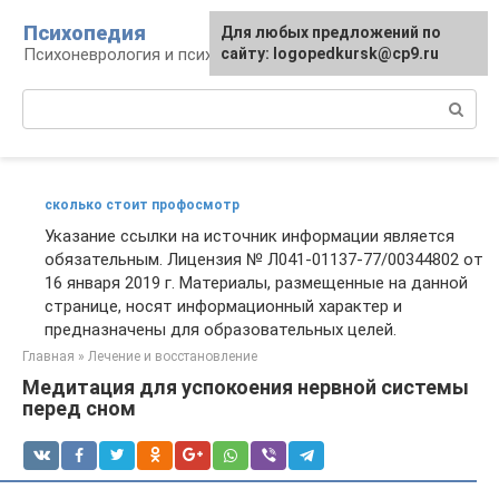
Перейти
Психопедия
Для любых предложений по
к
Психоневрология и психиатрия
сайту: logopedkursk@cp9.ru
контенту
Поиск:
сколько стоит профосмотр
Указание ссылки на источник информации является
обязательным. Лицензия № Л041-01137-77/00344802 от
16 января 2019 г. Материалы, размещенные на данной
странице, носят информационный характер и
предназначены для образовательных целей.
Главная
»
Лечение и восстановление
Медитация для успокоения нервной системы
перед сном