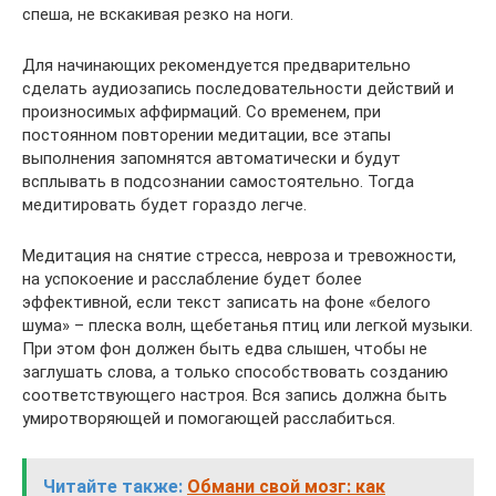
спеша, не вскакивая резко на ноги.
Для начинающих рекомендуется предварительно
сделать аудиозапись последовательности действий и
произносимых аффирмаций. Со временем, при
постоянном повторении медитации, все этапы
выполнения запомнятся автоматически и будут
всплывать в подсознании самостоятельно. Тогда
медитировать будет гораздо легче.
Медитация на снятие стресса, невроза и тревожности,
на успокоение и расслабление будет более
эффективной, если текст записать на фоне «белого
шума» – плеска волн, щебетанья птиц или легкой музыки.
При этом фон должен быть едва слышен, чтобы не
заглушать слова, а только способствовать созданию
соответствующего настроя. Вся запись должна быть
умиротворяющей и помогающей расслабиться.
Читайте также:
Обмани свой мозг: как