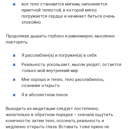
все тело становится мягким, наполняется
приятной теплотой, в которой мягко
погружается сердце и начинает биться очень
спокойно.
Продолжая дышать глубоко и равномерно, мысленно
повторять:
Я расслаблен(а) и погружен(а) в себя.
Реальность ускользает, мысли уходят, остается
только мой внутренний мир.
Мне хорошо и тепло, тело расслабилось,
сознание открыто.
Я в абсолютном покое.
Выходить из медитации следует постепенно,
желательно в обратном порядке – сначала ощутить
конечности, затем тело, осознать реальность и
медленно открыть глаза. Вставать тоже нужно не