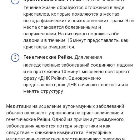
течение жизни образуются отложения в виде
кристаллов, которые появляются в местах
выхода физических и психологических травм. Эти
места становятся болезненными и
напряженными. На них нужно положить обе
ладони и в течение 15 минут представлять, как
кристаллы очищаются.
Генетические Рейки.
Для лечения
наследственных заболеваний соединяют ладони
и на протяжении 10 минут мысленно повторяют
фразу «ДНК Рейки». Одновременно
представляют, как ДНК начинают светиться и
менять структуру.
Медитации на исцеление аутоиммунных заболеваний
обычно включают упражнения на кристаллические и
генетические Рейки. Одной из причин аутоиммунного
заболевания является потеря энергетики и как
следствие – снижение иммунитета. Регулярные
медитативные практики восстанавливают энергию и