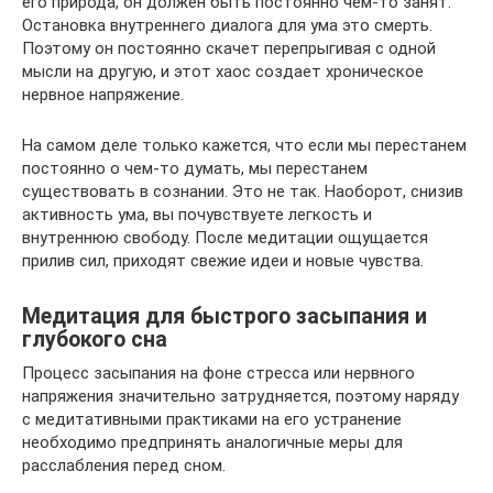
его природа, он должен быть постоянно чем-то занят.
Остановка внутреннего диалога для ума это смерть.
Поэтому он постоянно скачет перепрыгивая с одной
мысли на другую, и этот хаос создает хроническое
нервное напряжение.
На самом деле только кажется, что если мы перестанем
постоянно о чем-то думать, мы перестанем
существовать в сознании. Это не так. Наоборот, снизив
активность ума, вы почувствуете легкость и
внутреннюю свободу. После медитации ощущается
прилив сил, приходят свежие идеи и новые чувства.
Медитация для быстрого засыпания и
глубокого сна
Процесс засыпания на фоне стресса или нервного
напряжения значительно затрудняется, поэтому наряду
с медитативными практиками на его устранение
необходимо предпринять аналогичные меры для
расслабления перед сном.