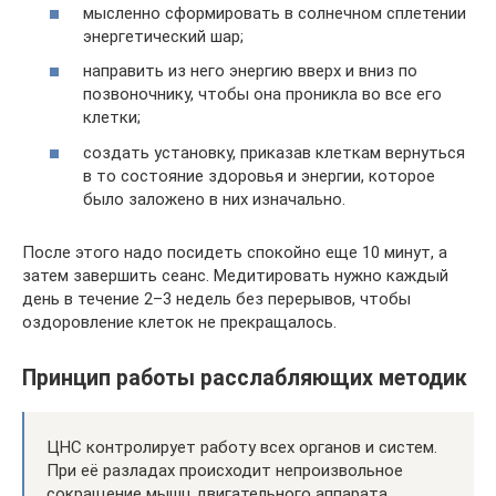
мысленно сформировать в солнечном сплетении
энергетический шар;
направить из него энергию вверх и вниз по
позвоночнику, чтобы она проникла во все его
клетки;
создать установку, приказав клеткам вернуться
в то состояние здоровья и энергии, которое
было заложено в них изначально.
После этого надо посидеть спокойно еще 10 минут, а
затем завершить сеанс. Медитировать нужно каждый
день в течение 2–3 недель без перерывов, чтобы
оздоровление клеток не прекращалось.
Принцип работы расслабляющих методик
ЦНС контролирует работу всех органов и систем.
При её разладах происходит непроизвольное
сокращение мышц двигательного аппарата,