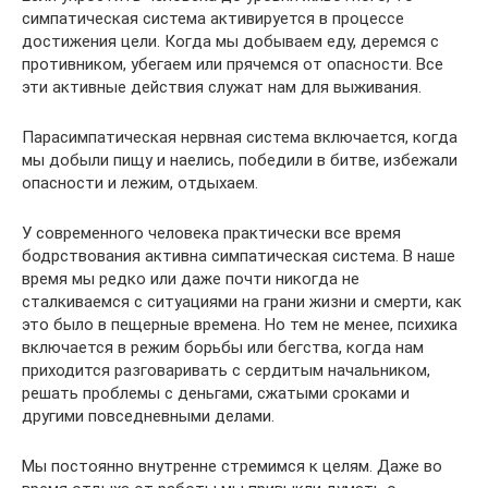
симпатическая система активируется в процессе
достижения цели. Когда мы добываем еду, деремся с
противником, убегаем или прячемся от опасности. Все
эти активные действия служат нам для выживания.
Парасимпатическая нервная система включается, когда
мы добыли пищу и наелись, победили в битве, избежали
опасности и лежим, отдыхаем.
У современного человека практически все время
бодрствования активна симпатическая система. В наше
время мы редко или даже почти никогда не
сталкиваемся с ситуациями на грани жизни и смерти, как
это было в пещерные времена. Но тем не менее, психика
включается в режим борьбы или бегства, когда нам
приходится разговаривать с сердитым начальником,
решать проблемы с деньгами, сжатыми сроками и
другими повседневными делами.
Мы постоянно внутренне стремимся к целям. Даже во