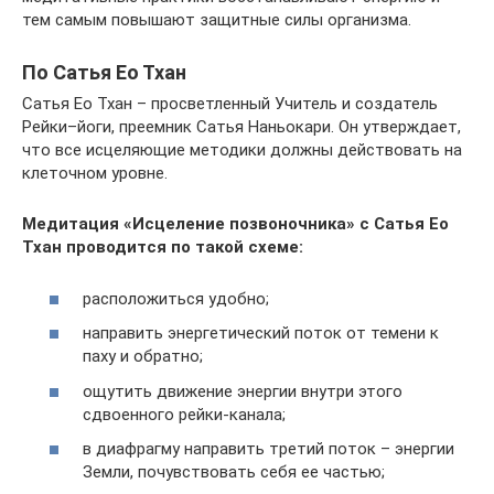
тем самым повышают защитные силы организма.
По Сатья Ео Тхан
Сатья Ео Тхан – просветленный Учитель и создатель
Рейки–йоги, преемник Сатья Наньокари. Он утверждает,
что все исцеляющие методики должны действовать на
клеточном уровне.
Медитация «Исцеление позвоночника» с Сатья Ео
Тхан проводится по такой схеме:
расположиться удобно;
направить энергетический поток от темени к
паху и обратно;
ощутить движение энергии внутри этого
сдвоенного рейки-канала;
в диафрагму направить третий поток – энергии
Земли, почувствовать себя ее частью;