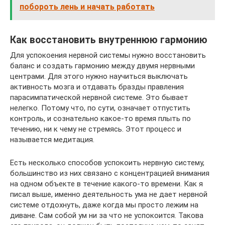
побороть лень и начать работать
Как восстановить внутреннюю гармонию
Для успокоения нервной системы нужно восстановить
баланс и создать гармонию между двумя нервными
центрами. Для этого нужно научиться выключать
активность мозга и отдавать бразды правления
парасимпатической нервной системе. Это бывает
нелегко. Потому что, по сути, означает отпустить
контроль, и сознательно какое-то время плыть по
течению, ни к чему не стремясь. Этот процесс и
называется медитация.
Есть несколько способов успокоить нервную систему,
большинство из них связано с концентрацией внимания
на одном объекте в течение какого-то времени. Как я
писал выше, именно деятельность ума не дает нервной
системе отдохнуть, даже когда мы просто лежим на
диване. Сам собой ум ни за что не успокоится. Такова