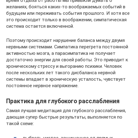
время отдыха от работы мы привыкли думать о
желаниях, бояться каких-то воображаемых событий в
будущем или переживать события прошлого. И хотя все
это происходит только в воображении, симпатическая
система остается включенной.
Поэтому происходит нарушение баланса между двумя
нервными системами. Симпатика перегрета постоянной
активностью мозга, а парасимпатика не получает
достаточно энергии для своей работы. Это приводит к
хроническому стрессу и выгоранию психики. Человек
после нескольких лет такого дисбаланса нервной
системы впадает в хроническую усталость, чувствует
постоянное нервное напряжение.
Практика для глубокого расслабления
Самая лучшая медитация для глубокого расслабления,
дающая супер быстрые результаты, выполняется по
такой схеме:
выбрать чистое, защищенное от прямых