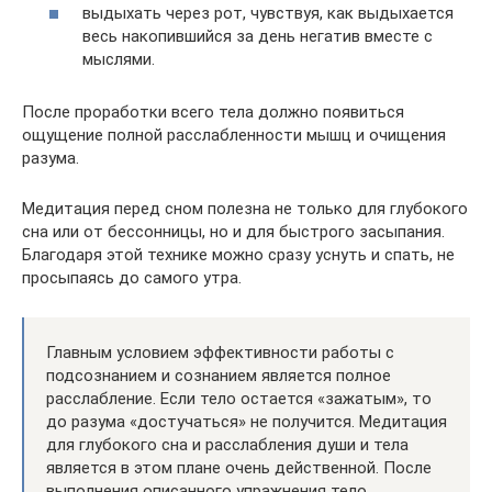
выдыхать через рот, чувствуя, как выдыхается
весь накопившийся за день негатив вместе с
мыслями.
После проработки всего тела должно появиться
ощущение полной расслабленности мышц и очищения
разума.
Медитация перед сном полезна не только для глубокого
сна или от бессонницы, но и для быстрого засыпания.
Благодаря этой технике можно сразу уснуть и спать, не
просыпаясь до самого утра.
Главным условием эффективности работы с
подсознанием и сознанием является полное
расслабление. Если тело остается «зажатым», то
до разума «достучаться» не получится. Медитация
для глубокого сна и расслабления души и тела
является в этом плане очень действенной. После
выполнения описанного упражнения тело