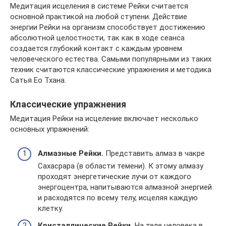
Медитация исцеления в системе Рейки считается
основной практикой на любой ступени. Действие
энергии Рейки на организм способствует достижению
абсолютной целостности, так как в ходе сеанса
создается глубокий контакт с каждым уровнем
человеческого естества. Самыми популярными из таких
техник считаются классические упражнения и методика
Сатья Ео Тхана.
Классические упражнения
Медитация Рейки на исцеление включает несколько
основных упражнений:
Алмазные Рейки.
Представить алмаз в чакре
Сахасрара (в области темени). К этому алмазу
проходят энергетические лучи от каждого
энергоцентра, напитываются алмазной энергией
и расходятся по всему телу, исцеляя каждую
клетку.
Кристаллические Рейки.
На теле человека в