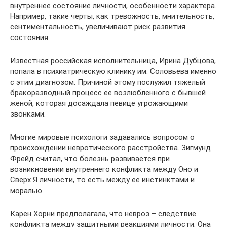
внутреннее состояние личности, особенности характера.
Например, такие черты, как тревожность, мнительность,
сентиментальность, увеличивают риск развития
состояния.
Известная российская исполнительница, Ирина Дубцова,
попала в психиатрическую клинику им. Соловьева именно
с этим диагнозом. Причиной этому послужил тяжелый
бракоразводный процесс ее возлюбленного с бывшей
женой, которая досаждала певице угрожающими
звонками.
Многие мировые психологи задавались вопросом о
происхождении невротического расстройства. Зигмунд
Фрейд считал, что болезнь развивается при
возникновении внутреннего конфликта между Оно и
Сверх Я личности, то есть между ее инстинктами и
моралью.
Карен Хорни предполагала, что невроз – следствие
конфликта между защитными реакциями личности. Она