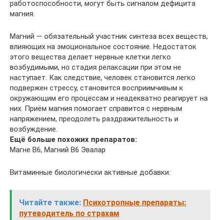
работоспособности, могут быть сигналом дефицита
магния.
Магний — обязательный участник синтеза всех веществ,
влияющих на эмоциональное состояние. Недостаток
этого вещества делает нервные клетки легко
возбудимыми, но стадия релаксации при этом не
наступает. Как следствие, человек становится легко
подвержен стрессу, становится восприимчивым к
окружающим его процессам и неадекватно реагирует на
них. Приём магния помогает справится с нервным
напряжением, преодолеть раздражительность и
возбуждение.
Ещё больше похожих препаратов:
Магне B6, Магний В6 Эвалар
Витаминные биологически активные добавки:
Читайте также:
Психотропные препараты:
путеводитель по страхам