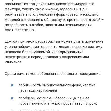
развивает их под действием психотравмирующего
фактора, такого как унижение, агрессия и т.д. В
результате этого у человека формируется несколько
моделей отношения к обществу: к, против и от людей –
потребность в любви, власти или независимости
соответственно.
Другой причиной расстройства может стать изменение
уровня нейромедиаторов, что делает нервную систему
человека более уязвимой, или гормональные
перестройки в период полового созревания или
климакса.
Среди симптомов заболевания выделяют следующие:
лабильность эмоционального фона, частые
перепады настроения;
проблемы со сном – бессонница, раннее
просыпание или тяжело просыпаться утром;