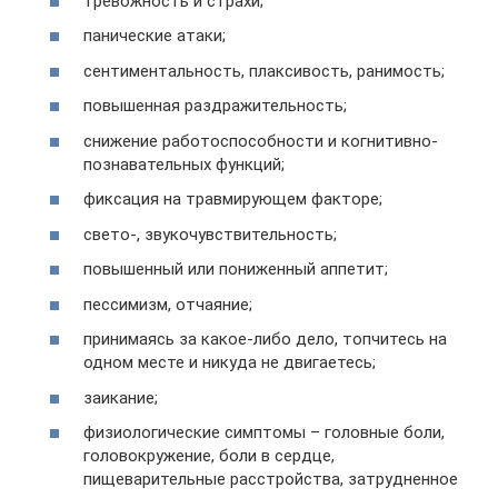
тревожность и страхи;
панические атаки;
сентиментальность, плаксивость, ранимость;
повышенная раздражительность;
снижение работоспособности и когнитивно-
познавательных функций;
фиксация на травмирующем факторе;
свето-, звукочувствительность;
повышенный или пониженный аппетит;
пессимизм, отчаяние;
принимаясь за какое-либо дело, топчитесь на
одном месте и никуда не двигаетесь;
заикание;
физиологические симптомы – головные боли,
головокружение, боли в сердце,
пищеварительные расстройства, затрудненное