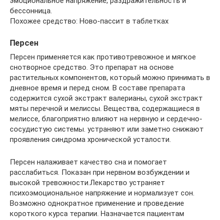
эмоциональное напряжение, раздражительность и
бессонница.
Похожее средство: Ново-пассит в таблетках
Персен
Персен применяется как противотревожное и мягкое
снотворное средство. Это препарат на основе
растительных компонентов, который можно принимать в
дневное время и перед сном. В составе препарата
содержится сухой экстракт валерианы, сухой экстракт
мяты перечной и мелиссы. Вещества, содержащиеся в
мелиссе, благоприятно влияют на нервную и сердечно-
сосудистую системы. устраняют или заметно снижают
проявления синдрома хронической усталости.
Персен налаживает качество сна и помогает
расслабиться. Показан при нервном возбуждении и
высокой тревожности.Лекарство устраняет
психоэмоциональное напряжение и нормализует сон.
Возможно однократное применение и проведение
короткого курса терапии. Назначается пациентам