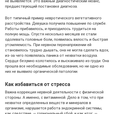
не выявляется. Это важный диагностический нюанс,
предшествующий постановке диагноза.
Вот типичный пример невротического вегетативного
расстройства. Девушка получила повышение по службе.
Работы прибавилось, и приходилось трудиться на
полную мощь. Спустя несколько месяцев ее стали
одолевать головные боли, появилась вялость и быстрая
утомляемость. При нервном перенапряжении ей
становилось трудно дышать, она не могла сделать вдох,
из-за чего появлялась паника от нехватки воздуха.
Сердце безумно колотилось и выскакивало из груди. Она
прошла все необходимые обследования, но ни одно из
них не выявило органической патологии.
Как избавиться от стресса
Важна коррекция нервной деятельности с физической
стороны. А именно, с витаминной. Дело в том, что при
нехватке определенных веществ и минералов в
организме, нарушается работа эндокринной системы,
как следствие, — гормональный сбой, и как итог, —