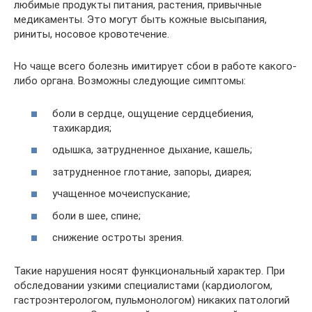
любимые продукты питания, растения, привычные
медикаменты. Это могут быть кожные высыпания,
риниты, носовое кровотечение.
Но чаще всего болезнь имитирует сбои в работе какого-
либо органа. Возможны следующие симптомы:
боли в сердце, ощущение сердцебиения,
тахикардия;
одышка, затрудненное дыхание, кашель;
затрудненное глотание, запоры, диарея;
учащенное мочеиспускание;
боли в шее, спине;
снижение остроты зрения.
Такие нарушения носят функциональный характер. При
обследовании узкими специалистами (кардиологом,
гастроэнтерологом, пульмонологом) никаких патологий