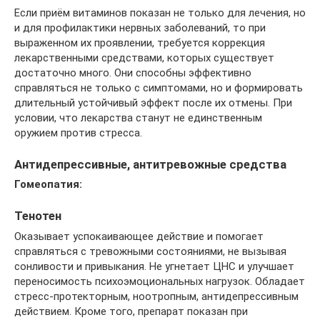
Если приём витаминов показан не только для лечения, но
и для профилактики нервных заболеваний, то при
выраженном их проявлении, требуется коррекция
лекарственными средствами, которых существует
достаточно много. Они способны эффективно
справляться не только с симптомами, но и формировать
длительный устойчивый эффект после их отмены. При
условии, что лекарства станут не единственным
оружием против стресса.
Антидепрессивные, антитревожные средства
Гомеопатия:
Тенотен
Оказывает успокаивающее действие и помогает
справляться с тревожными состояниями, не вызывая
сонливости и привыкания. Не угнетает ЦНС и улучшает
переносимость психоэмоциональных нагрузок. Обладает
стресс-протекторным, ноотропным, антидепрессивным
действием. Кроме того, препарат показан при