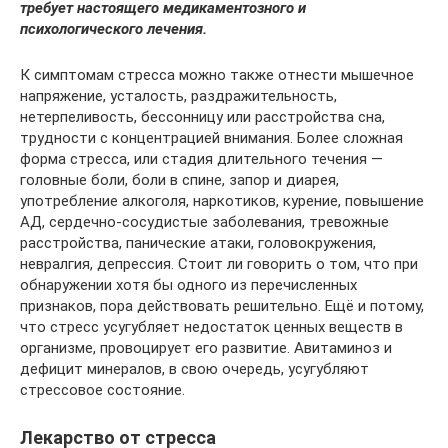
требует настоящего медикаментозного и
психологического лечения.
К симптомам стресса можно также отнести мышечное
напряжение, усталость, раздражительность,
нетерпеливость, бессонницу или расстройства сна,
трудности с концентрацией внимания. Более сложная
форма стресса, или стадия длительного течения —
головные боли, боли в спине, запор и диарея,
употребление алкоголя, наркотиков, курение, повышение
АД, сердечно-сосудистые заболевания, тревожные
расстройства, панические атаки, головокружения,
невралгия, депрессия. Стоит ли говорить о том, что при
обнаружении хотя бы одного из перечисленных
признаков, пора действовать решительно. Ещё и потому,
что стресс усугубляет недостаток ценных веществ в
организме, провоцирует его развитие. Авитаминоз и
дефицит минералов, в свою очередь, усугубляют
стрессовое состояние.
Лекарство от стресса