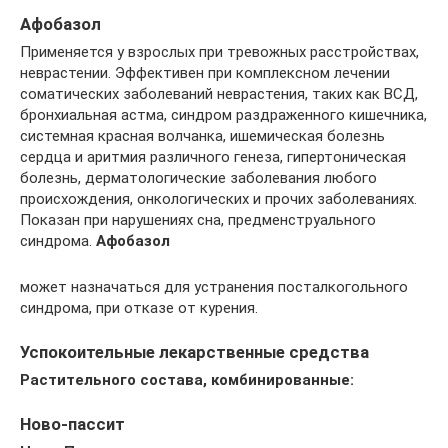
Афобазол
Применяется у взрослых при тревожных расстройствах,
неврастении. Эффективен при комплексном лечении
соматических заболеваний неврастения, таких как ВСД,
бронхиальная астма, синдром раздраженного кишечника,
системная красная волчанка, ишемическая болезнь
сердца и аритмия различного генеза, гипертоническая
болезнь, дерматологические заболевания любого
происхождения, онкологических и прочих заболеваниях.
Показан при нарушениях сна, предменструального
синдрома.
Афобазол
может назначаться для устранения посталкогольного
синдрома, при отказе от курения.
Успокоительные лекарственные средства
Растительного состава, комбинированные:
Ново-пассит