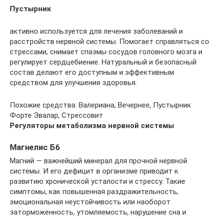
Пустырник
активно используется для лечения заболеваний и
расстройств нервной системы. Помогает справляться со
стрессами, снимает спазмы сосудов головного мозга и
регулирует сердцебиение. Натуральный и безопасный
состав делают его доступным и эффективным
средством для улучшения здоровья.
Похожие средства: Валериана, Вечернее, Пустырник
Форте Эвалар, Стрессовит
Регуляторы метаболизма нервной системы
Магнелис Б6
Магний — важнейший минерал для прочной нервной
системы. И его дефицит в организме приводит к
развитию хронической усталости и стрессу. Такие
симптомы, как повышенная раздражительность,
эмоциональная неустойчивость или наоборот
заторможенность, утомляемость, нарушение сна и