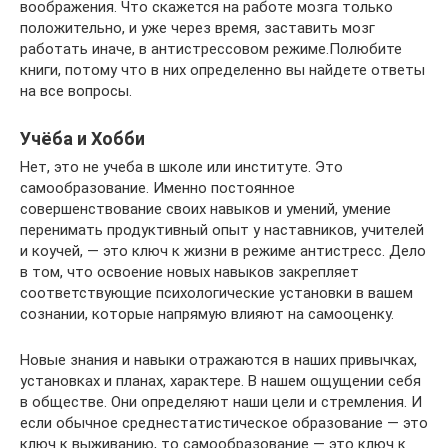
воображения. Что скажется на работе мозга только
положительно, и уже через время, заставить мозг
работать иначе, в антистрессовом режиме.Полюбите
книги, потому что в них определенно вы найдете ответы
на все вопросы.
Учёба и Хобби
Нет, это не учеба в школе или институте. Это
самообразование. Именно постоянное
совершенствование своих навыков и умений, умение
перенимать продуктивный опыт у наставников, учителей
и коучей, — это ключ к жизни в режиме антистресс. Дело
в том, что освоение новых навыков закрепляет
соответствующие психологические установки в вашем
сознании, которые напрямую влияют на самооценку.
Новые знания и навыки отражаются в наших привычках,
установках и планах, характере. В нашем ощущении себя
в обществе. Они определяют наши цели и стремления. И
если обычное среднестатистическое образование — это
ключ к выживанию, то самообразование — это ключ к