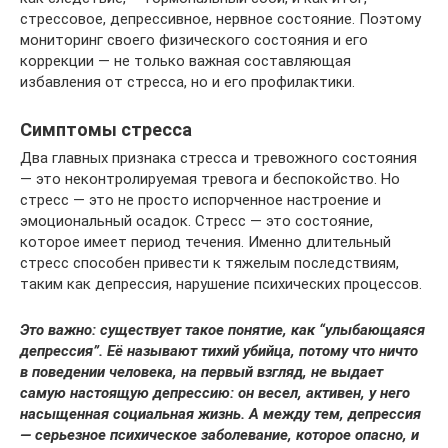
стрессовое, депрессивное, нервное состояние. Поэтому
мониторинг своего физического состояния и его
коррекции — не только важная составляющая
избавления от стресса, но и его профилактики.
Симптомы стресса
Два главных признака стресса и тревожного состояния
— это неконтролируемая тревога и беспокойство. Но
стресс — это не просто испорченное настроение и
эмоциональный осадок. Стресс — это состояние,
которое имеет период течения. Именно длительный
стресс способен привести к тяжелым последствиям,
таким как депрессия, нарушение психических процессов.
Это важно: существует такое понятие, как “улыбающаяся
депрессия”. Её называют тихий убийца, потому что ничто
в поведении человека, на первый взгляд, не выдает
самую настоящую депрессию: он весел, активен, у него
насыщенная социальная жизнь. А между тем, депрессия
— серьезное психическое заболевание, которое опасно, и