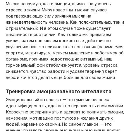
Мысли напрямую, как и эмоции, влияют на уровень
стресса в жизни. Миру известны тысячи случаев,
подтверждающих силу влияния мысли на
жизнедеятельность человека. Как положительных, так и
отрицательных. И в этом случае тоже существует
цикличность состояний. Как только мы прилагаем
усилия, затем совершаем конкретные действия по
улучшению нашего психического состояния (занимаемся
спортом, медитируем, меняем мышление и заботимся об
организме, принимая недостающие витамины), наш
гормональный фон стабилизируется, уровень стресса
снижается, чувство радости и удовлетворения берет
верх, и хочется делать ещё больше для своей жизни.
Тренировка эмоционального интеллекта
Эмоциональный интеллект — это умение человека
идентифицировать, адекватно переживать свои эмоции.
Корректно воспринимать и адекватно понимать эмоции,
намерения, мотивацию поступков и желания других
людей, наравне со своими. Но самое главное — это
умение управлять своими эмоциями и эмоциями других