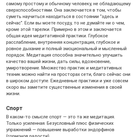
самому простому и обычному человеку, не обладающему
сверхспособностями. Она заключается в том, чтобы
суметь научиться находиться в состоянии “здесь и
сейчас”. Если вы моете посуду, то не думайте ни о чем,
кроме этой тарелки. Примерно в этом и заключается
общая идея медитативной практики. Глубокое
расслабление, внутренняя концентрация, глубокое и
ровное дыхание и полный эмоциональный и мысленный
порядок. Медитация способна значительно улучшить
качество вашей жизни, дать силы, вдохновение,
умиротворение. Множество практик и медитативных
техник можно найти на просторах сети, благо сейчас они
в широком доступе. Ежедневные практики и уже совсем
скоро вы заметите существенные изменения в своей
жизни.
Спорт
В каком-то смысле спорт — это та же медитация.
Только усиленная. Безусловный плюс физических
упражнений — повышение выработки эндорфинов
(гормонов радости).