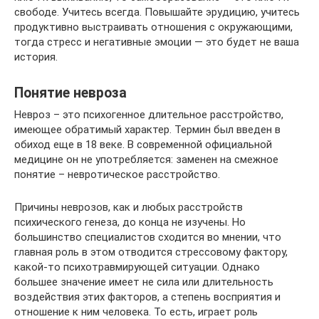
свободе. Учитесь всегда. Повышайте эрудицию, учитесь
продуктивно выстраивать отношения с окружающими,
тогда стресс и негативные эмоции — это будет не ваша
история.
Понятие невроза
Невроз – это психогенное длительное расстройство,
имеющее обратимый характер. Термин был введен в
обиход еще в 18 веке. В современной официальной
медицине он не употребляется: заменен на смежное
понятие – невротическое расстройство.
Причины неврозов, как и любых расстройств
психического генеза, до конца не изучены. Но
большинство специалистов сходится во мнении, что
главная роль в этом отводится стрессовому фактору,
какой-то психотравмирующей ситуации. Однако
большее значение имеет не сила или длительность
воздействия этих факторов, а степень восприятия и
отношение к ним человека. То есть, играет роль