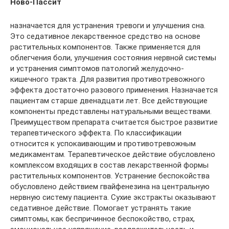
Ново-Пассит
назначается для устранения тревоги и улучшения сна.
Это седативное лекарственное средство на основе
растительных компонентов. Также применяется для
облегчения боли, улучшения состояния нервной системы
и устранения симптомов патологий желудочно-
кишечного тракта. Для развития противотревожного
эффекта достаточно разового применения. Назначается
пациентам старше двенадцати лет. Все действующие
компоненты представлены натуральными веществами.
Преимуществом препарата считается быстрое развитие
терапевтического эффекта. По классификации
относится к успокаивающим и противотревожным
медикаментам. Терапевтическое действие обусловлено
комплексом входящих в состав лекарственной формы
растительных компонентов. Устранение беспокойства
обусловлено действием гвайфенезина на центральную
нервную систему пациента. Сухие экстракты оказывают
седативное действие. Помогает устранять такие
симптомы, как беспричинное беспокойство, страх,