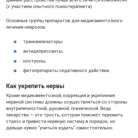
данные расстройства лучше всего лечатся комплексно
(с участием опытного психотерапевта).
Основные группы препаратов для медикаментозного
лечения неврозов:
транквилизаторы;
антидепрессанты;
ноотропы;
фитопрепараты седативного действия.
Как укрепить нервы
Кроме медикаментозной, коррекция и укрепление
нервной системы должны осуществляться со стороны
внутриличностной, духовной, психической. Ведь
лекарства — это трость, которая поможет пережить
стресс и привести нервную систему в порядок, но
дальше нужно “учиться ходить” самостоятельно.