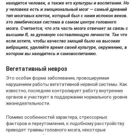
находится человек, а также его культуры и воспитания. Но
у человека есть и эмоциональный мозг — самый древний
тип мозговых клеток, который был с нами испокон веков.
это лимбическая система в самом центре головного
мозга. Считается, что эта часть мозга отвечает за связь с
высшим Я, за духовную составляющую личности. Так что
если хотите, чтобы качество эмоций было на высоких
вибрациях, уделяйте время своей культуре, окружению, в
котором вы находитесь и самовоспитанию.
Вегетативный невроз
Это особая форма заболевания, провоцируемая
нарушением работы вегетативной нервной системы. Как
известно, последняя контролирует работу внутренних
органов и участвует в поддержании нормального уровня
жизнедеятельности.
Помимо особенностей характера, стрессорных
факторов и переутомления, к подобному расстройству
приводят травмы головного мозга, некоторые