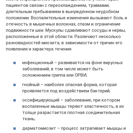
пациентов связан с переохлаждением, травмами,
длительным пребыванием в вынужденном неудобном
положении. Воспалительные изменения вызывают боль и
отечность в мышечных волокнах, спазм и ограничение
подвижности шеи. Мускулы сдавливают сосуды и нервы,
расположенные в этой области. Различают несколько
разновидностей миозита, в зависимости от причин его
появления и характера течения:
инфекционный – развивается на фоне вирусных
заболеваний, в том числе может быть
осложнением гриппа или ОРВИ;
гнойный – наиболее опасная форма, которая
проявляется под воздействием бактерий;
оссифицирующий – заболевание, при котором
воспаленные мышцы теряют эластичность, в их
толще разрастается плотная соединительная
ткань;
дерматомиозит – процесс затрагивает мышцы и