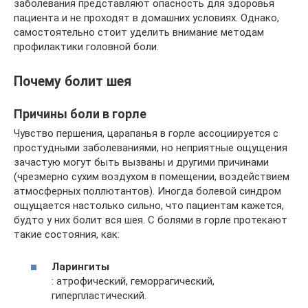
заболевания представляют опасность для здоровья
пациента и не проходят в домашних условиях. Однако,
самостоятельно стоит уделить внимание методам
профилактики головной боли.
Почему болит шея
Причины боли в горле
Чувство першения, царапанья в горле ассоциируется с
простудными заболеваниями, но неприятные ощущения
зачастую могут быть вызваны и другими причинами
(чрезмерно сухим воздухом в помещении, воздействием
атмосферных поллютантов). Иногда болевой синдром
ощущается настолько сильно, что пациентам кажется,
будто у них болит вся шея. С болями в горле протекают
такие состояния, как:
Ларингиты
: атрофический, геморрагический,
гиперпластический.