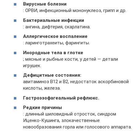
Вирусные болезни
: ОРВИ, инфекционный мононуклеоз, грипп и др.
Бактериальные инфекции
: ангина, дифтерия, скарлатина.
Аллергическое воспаление
: ларинготрахеиты, фарингиты.
Инородные тела в глотке
; мясные и рыбные кости, у детей — детали
игрушек.
Дефицитные состояния:
авитаминоз В12 и В2, недостаток аскорбиновой
кислоты, железа.
Гастроэзофагеальный рефлюкс.
Редкие причины
: длинный шиловидный отросток, синдром
Иценко-Кушинга, злокачественные
новообразования горла или голосового аппарата.