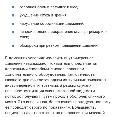
головная боль в затылке и шее;
ухудшение слуха и зрения;
нарушение координации движений;
непроизвольное сокращение мышц, тремор или
тики;
обмороки при резком повышении давления.
В домашних условиях измерить внутричерепное
давление невозможно. Показатель определяется
косвенными способами, с использованием
дополнительного оборудования. Так, отечность
глазного дна считается одним из типичных признаков
внутричерепной гипертензии. В редких случаях
назначается пункция спинномозговой жидкости,
которую получают путем прокола оболочек спинного
мозга. Это инвазивная, болезненная процедура, поэтому
ее проводят строго по показаниям. Большинству
пациентов диагноз ставят на основании клинической