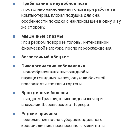
Пребывание в неудобной позе
: постоянно наклоненная голова при работе за
компьютером, плохая подушка для сна,
особенности походки с наклоном шеи в одну и ту
же сторону.
Мышечные спазмы
: при резком повороте головы, интенсивной
физической нагрузке, после переохлаждения.
Заглоточный абсцесс.
Онкологические заболевания
: новообразования щитовидной и
паращитовидных желез, опухоли боковой
поверхности глотки и гортани.
Врожденные болезни
: синдром Гризеля, крыловидная шея при
аномалии Шерешевского-Тернера.
Редкие причины
: осложнения после субарахноидального
кровоизлияния, перенесенного менингита.