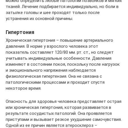
можно определить любые патологии позвонков и мягких
тканей. Лечение подбирается индивидуально, но боли в
затылке головы и шее проходят только после
устранения их основной причины.
Гипертония
Хроническая гипертония – повышение артериального
давления. В норме у взрослого человека этот
показатель составляет 120/80 мм. рт. ст., но следует
учитывать индивидуальные особенности. Давления
изменяют в состоянии покоя, поскольку после нагрузок
и эмоционального напряжения наблюдается
физиологическая гипертензия. Она не связана с
патологическими процессами и проходит спустя
некоторое время.
Опасность для здоровья человека представляет острая
или хроническая гипертония, которая развивается в
результате сосудистых патологий. Она проявляется
приступами и вызывает резкое ухудшение самочувствия.
Одной из ее причин является атеросклероз –