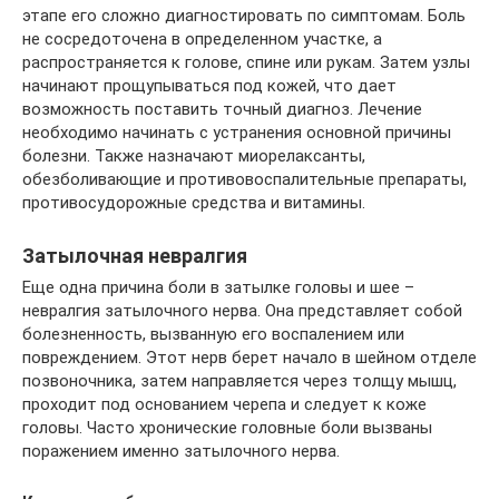
этапе его сложно диагностировать по симптомам. Боль
не сосредоточена в определенном участке, а
распространяется к голове, спине или рукам. Затем узлы
начинают прощупываться под кожей, что дает
возможность поставить точный диагноз. Лечение
необходимо начинать с устранения основной причины
болезни. Также назначают миорелаксанты,
обезболивающие и противовоспалительные препараты,
противосудорожные средства и витамины.
Затылочная невралгия
Еще одна причина боли в затылке головы и шее –
невралгия затылочного нерва. Она представляет собой
болезненность, вызванную его воспалением или
повреждением. Этот нерв берет начало в шейном отделе
позвоночника, затем направляется через толщу мышц,
проходит под основанием черепа и следует к коже
головы. Часто хронические головные боли вызваны
поражением именно затылочного нерва.