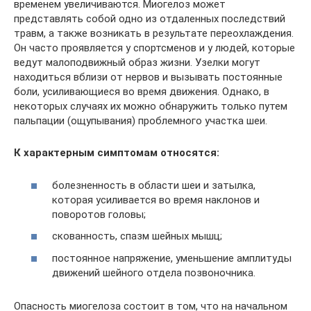
временем увеличиваются. Миогелоз может
представлять собой одно из отдаленных последствий
травм, а также возникать в результате переохлаждения.
Он часто проявляется у спортсменов и у людей, которые
ведут малоподвижный образ жизни. Узелки могут
находиться вблизи от нервов и вызывать постоянные
боли, усиливающиеся во время движения. Однако, в
некоторых случаях их можно обнаружить только путем
пальпации (ощупывания) проблемного участка шеи.
К характерным симптомам относятся:
болезненность в области шеи и затылка,
которая усиливается во время наклонов и
поворотов головы;
скованность, спазм шейных мышц;
постоянное напряжение, уменьшение амплитуды
движений шейного отдела позвоночника.
Опасность миогелоза состоит в том, что на начальном