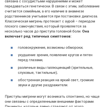
связана с сосудистыми нарушениями и может
передаваться генетически. В связи с этим, заболевание
считается семейным, а его наличие в анамнезе
родственников учитывается при постановке диагноза.
Классическая мигрень протекает с аурой – периодом
плохого самочувствия, который проявляется за
несколько часов до приступа головной боли.
Она
включает ряд типичных симптомов:
головокружение, возможны обмороки;
ухудшение зрения, появление кругов и пятен
перед глазами;
различные виды галлюцинаций (зрительные,
слуховые, тактильные);
обостренная реакция на яркий свет, громкие
звуки и другие раздражители.
Приступы мигрени могут возникать спонтанно, но чаще
они связаны с определенными внешними факторами.
Пациенты, которые давно страдают от этого