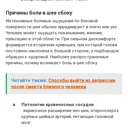
Причины боли в шее сбоку
Интенсивные болевые ощущения по боковой
поверхности шеи обычно иррадиируют в плечо или ухо.
Человек может ощущать покалывание, жжение,
пульсацию в этой области. При сильном дискомфорте
формируется вторичная кривошея, при которой голова
постоянно наклонена к больной стороне, а подбородок
обращен к здоровой. Наиболее распространенные
причины, почему возникает боль в шее сбоку:
Читайте также:
Способы выйти из депрессии
после смерти близкого человека
Патологии кровеносных сосудов
: варикозное расширение вен шеи, атеросклероз
крупных шейных артерий, питающих головной
мозг.