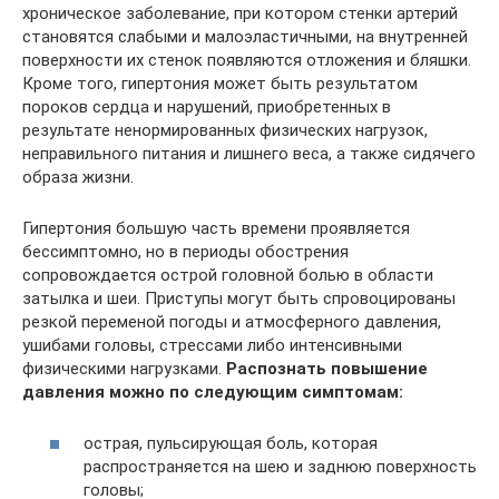
хроническое заболевание, при котором стенки артерий
становятся слабыми и малоэластичными, на внутренней
поверхности их стенок появляются отложения и бляшки.
Кроме того, гипертония может быть результатом
пороков сердца и нарушений, приобретенных в
результате ненормированных физических нагрузок,
неправильного питания и лишнего веса, а также сидячего
образа жизни.
Гипертония большую часть времени проявляется
бессимптомно, но в периоды обострения
сопровождается острой головной болью в области
затылка и шеи. Приступы могут быть спровоцированы
резкой переменой погоды и атмосферного давления,
ушибами головы, стрессами либо интенсивными
физическими нагрузками.
Распознать повышение
давления можно по следующим симптомам:
острая, пульсирующая боль, которая
распространяется на шею и заднюю поверхность
головы;