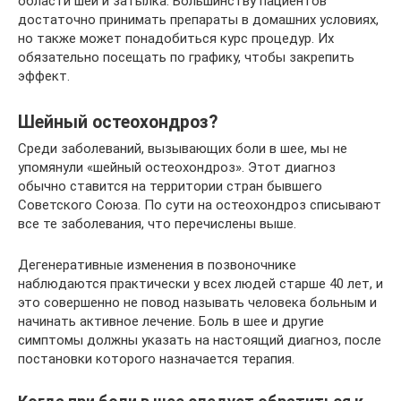
области шеи и затылка. Большинству пациентов
достаточно принимать препараты в домашних условиях,
но также может понадобиться курс процедур. Их
обязательно посещать по графику, чтобы закрепить
эффект.
Шейный остеохондроз?
Среди заболеваний, вызывающих боли в шее, мы не
упомянули «шейный остеохондроз». Этот диагноз
обычно ставится на территории стран бывшего
Советского Союза. По сути на остеохондроз списывают
все те заболевания, что перечислены выше.
Дегенеративные изменения в позвоночнике
наблюдаются практически у всех людей старше 40 лет, и
это совершенно не повод называть человека больным и
начинать активное лечение. Боль в шее и другие
симптомы должны указать на настоящий диагноз, после
постановки которого назначается терапия.