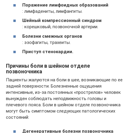
Поражение лимфоидных образований
: лимфадениты, лимфангиты.
Шейный компрессионный синдром
: корешковый, позвоночной артерии.
Болезни смежных органов
: эзофагиты, трахеиты.
Приступ стенокардии.
Причины боли в шейном отделе
позвоночника
Пациенты жалуются на боли в шее, возникающие по ее
задней поверхности. Болезненные ощущения
интенсивные, из-за постоянных «прострелов» человек
вынужден соблюдать неподвижность головы и
плечевого пояса. Боли в шейном отделе позвоночника
могут быть симптомом следующих патологических
состояний:
Дегенеративные болезни позвоночника