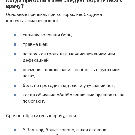
Когда при боли в шее следует обратиться к
врачу?
Основные причины, при которых необходима
консультация невролога:
сильная головная боль;
травма шеи;
потеря контроля над мочеиспусканием или
дефекацией;
онемение, покалывание, слабость в руках или
ногах;
боль не проходит неделю, и улучшений нет;
когда обычные обезболивающие препараты не
помогают.
Срочно обратитесь к врачу, если:
У Вас жар, болит голова, а шея скована