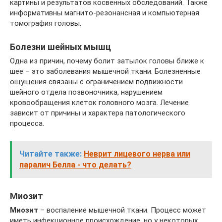
картины и результатов косвенных обследований. Также
информативны магнито-резонансная и компьютерная
томография головы.
Болезни шейных мышц
Одна из причин, почему болит затылок головы ближе к
шее – это заболевания мышечной ткани. Болезненные
ощущения связаны с ограничением подвижности
шейного отдела позвоночника, нарушением
кровообращения клеток головного мозга. Лечение
зависит от причины и характера патологического
процесса.
Читайте также:
Неврит лицевого нерва или
паралич Белла - что делать?
Миозит
Миозит
– воспаление мышечной ткани. Процесс может
иметь инфекционное происхождение, но у некоторых