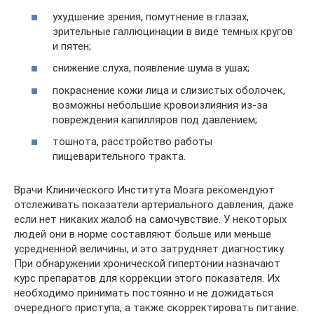
ухудшение зрения, помутнение в глазах,
зрительные галлюцинации в виде темных кругов
и пятен;
снижение слуха, появление шума в ушах;
покраснение кожи лица и слизистых оболочек,
возможны небольшие кровоизлияния из-за
повреждения капилляров под давлением;
тошнота, расстройство работы
пищеварительного тракта.
Врачи Клинического Института Мозга рекомендуют
отслеживать показатели артериального давления, даже
если нет никаких жалоб на самочувствие. У некоторых
людей они в норме составляют больше или меньше
усредненной величины, и это затрудняет диагностику.
При обнаружении хронической гипертонии назначают
курс препаратов для коррекции этого показателя. Их
необходимо принимать постоянно и не дожидаться
очередного приступа, а также скорректировать питание.