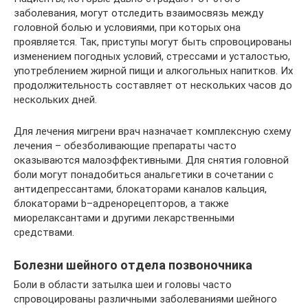
заболевания, могут отследить взаимосвязь между
головной болью и условиями, при которых она
проявляется. Так, приступы могут быть спровоцированы
изменением погодных условий, стрессами и усталостью,
употреблением жирной пищи и алкогольных напитков. Их
продолжительность составляет от нескольких часов до
нескольких дней.
Для лечения мигрени врач назначает комплексную схему
лечения – обезболивающие препараты часто
оказываются малоэффективными. Для снятия головной
боли могут понадобиться анальгетики в сочетании с
антидепрессантами, блокаторами каналов кальция,
блокаторами b–адренорецепторов, а также
миорелаксантами и другими лекарственными
средствами.
Болезни шейного отдела позвоночника
Боли в области затылка шеи и головы часто
спровоцированы различными заболеваниями шейного