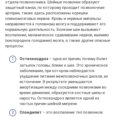
отдела позвоночника. Шейные позвонки образуют
защитный канал, по которому проходит позвоночная
артерия, также здесь расположены корешки
спинномозговых нервов. Кровь и нервные импульсы
направляются к головному мозгу и поддерживают его
нормальную деятельность. Болезни шеи вызывают
воспаление, механическое сдавливание нервов, ишемию
(кислородное голодание) мозга, а также другие опасные
процессы.
Остеохондроз
– одна из причин, почему болит
затылок головы, ближе к шее. Это хроническое
заболевание, при котором наблюдается
ухудшение питания межпозвоночных дисков, их
истончение. В результате уменьшается
амортизация между соседними позвонками во
время движения, образуются костные шипы и
наросты. Остеохондроз является одной из
частых причин шейной мигрени.
Спондилит
– это воспаление тел позвонков.