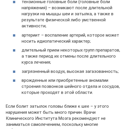
тензионные головные боли (головные боли
напряжения) – возникают после длительной
нагрузки на мышцы шеи и затылка, а также в
результате физической либо умственной
активности;
артериит – воспаление артерий, которое может
носить идиопатический характер;
длительный прием некоторых групп препаратов,
а также период их отмены после длительного
курса лечения;
загрязненный воздух, высокая загазованность;
врожденные или приобретенные аномалии
строения позвонков шейного отдела и сосудов,
которые проходят в этой области.
Если болит затылок головы ближе к шее – у этого
нарушения может быть много причин. Врачи
Клинического Института Мозга рекомендуют не
заниматься самолечением, поскольку многие