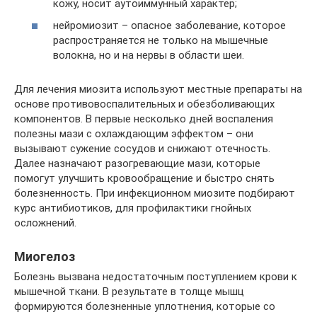
кожу, носит аутоиммунный характер;
нейромиозит – опасное заболевание, которое
распространяется не только на мышечные
волокна, но и на нервы в области шеи.
Для лечения миозита используют местные препараты на
основе противовоспалительных и обезболивающих
компонентов. В первые несколько дней воспаления
полезны мази с охлаждающим эффектом – они
вызывают сужение сосудов и снижают отечность.
Далее назначают разогревающие мази, которые
помогут улучшить кровообращение и быстро снять
болезненность. При инфекционном миозите подбирают
курс антибиотиков, для профилактики гнойных
осложнений.
Миогелоз
Болезнь вызвана недостаточным поступлением крови к
мышечной ткани. В результате в толще мышц
формируются болезненные уплотнения, которые со