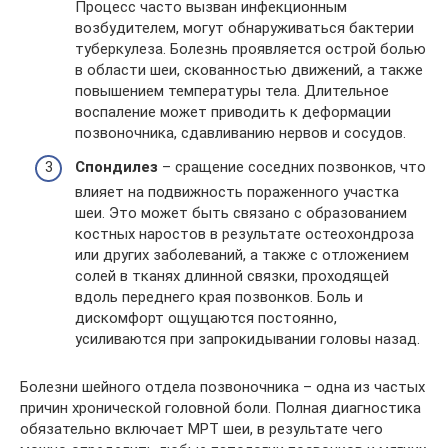
Процесс часто вызван инфекционным
возбудителем, могут обнаруживаться бактерии
туберкулеза. Болезнь проявляется острой болью
в области шеи, скованностью движений, а также
повышением температуры тела. Длительное
воспаление может приводить к деформации
позвоночника, сдавливанию нервов и сосудов.
Спондилез
– сращение соседних позвонков, что
влияет на подвижность пораженного участка
шеи. Это может быть связано с образованием
костных наростов в результате остеохондроза
или других заболеваний, а также с отложением
солей в тканях длинной связки, проходящей
вдоль переднего края позвонков. Боль и
дискомфорт ощущаются постоянно,
усиливаются при запрокидывании головы назад.
Болезни шейного отдела позвоночника – одна из частых
причин хронической головной боли. Полная диагностика
обязательно включает МРТ шеи, в результате чего