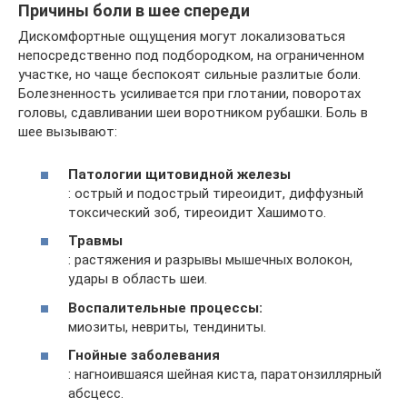
Причины боли в шее спереди
Дискомфортные ощущения могут локализоваться
непосредственно под подбородком, на ограниченном
участке, но чаще беспокоят сильные разлитые боли.
Болезненность усиливается при глотании, поворотах
головы, сдавливании шеи воротником рубашки. Боль в
шее вызывают:
Патологии щитовидной железы
: острый и подострый тиреоидит, диффузный
токсический зоб, тиреоидит Хашимото.
Травмы
: растяжения и разрывы мышечных волокон,
удары в область шеи.
Воспалительные процессы:
миозиты, невриты, тендиниты.
Гнойные заболевания
: нагноившаяся шейная киста, паратонзиллярный
абсцесс.