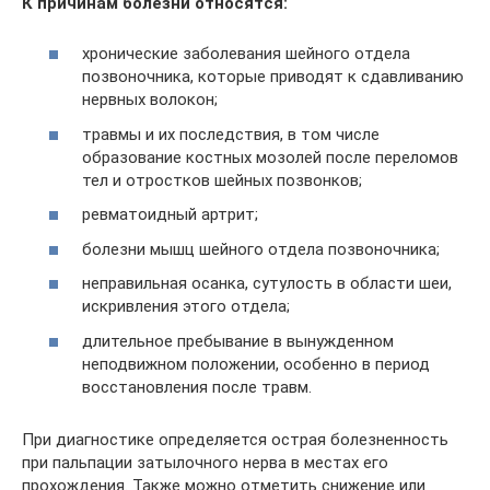
К причинам болезни относятся:
хронические заболевания шейного отдела
позвоночника, которые приводят к сдавливанию
нервных волокон;
травмы и их последствия, в том числе
образование костных мозолей после переломов
тел и отростков шейных позвонков;
ревматоидный артрит;
болезни мышц шейного отдела позвоночника;
неправильная осанка, сутулость в области шеи,
искривления этого отдела;
длительное пребывание в вынужденном
неподвижном положении, особенно в период
восстановления после травм.
При диагностике определяется острая болезненность
при пальпации затылочного нерва в местах его
прохождения. Также можно отметить снижение или