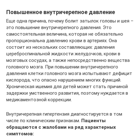
Повышенное внутричерепное давление
Еще одна причина, почему болит затылок головы и шея –
это повышение внутричерепного давления. Это
самостоятельная величина, которая не обязательно
пропорциональна давлению крови в артериях. Она
состоит из нескольких составляющих: давления
цереброспинальной жидкости желудочков, крови в
мозговых сосудах, а также непосредственно вещества
головного мозга. При повышении внутричерепного
давления клетки головного мозга испытывают дефицит
кислорода, что опасно нарушением многих функций.
Хроническая ишемия для детей может стать причиной
задержки умственного развития, поэтому нуждается в
медикаментозной коррекции.
Внутричерепная гипертензия диагностируется в том
числе по клиническим признакам.
Пациенты
обращаются с жалобами на ряд характерных
симптомов: