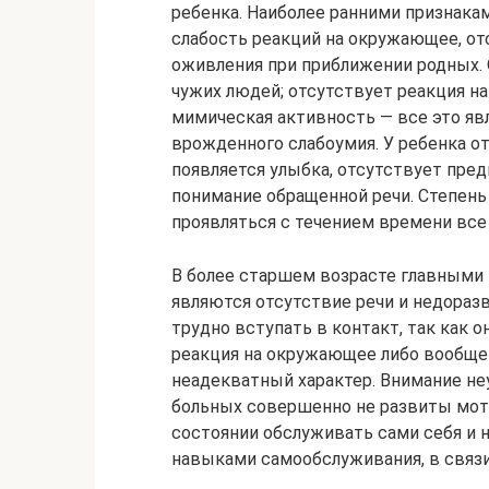
ребенка. Наиболее ранними признака
слабость реакций на окружающее, о
оживления при приближении родных. 
чужих людей; отсутствует реакция на
мимическая активность — все это я
врожденного слабоумия. У ребенка о
появляется улыбка, отсутствует пре
понимание обращенной речи. Степень
проявляться с течением времени все 
В более старшем возрасте главными
являются отсутствие речи и недораз
трудно вступать в контакт, так как 
реакция на окружающее либо вообще 
неадекватный характер. Внимание не
больных совершенно не развиты мото
состоянии обслуживать сами себя и
навыками самообслуживания, в связи