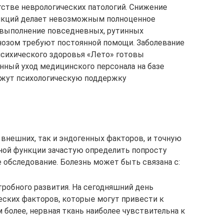
стве неврологических патологий. Снижение
нкций делает невозможным полноценное
 выполнение повседневных, рутинных
нозом требуют постоянной помощи. Заболевание
психического здоровья «Лето» готовы
ный уход медицинского персонала на базе
ажут психологическую поддержку
 внешних, так и эндогенных факторов, и точную
ной функции зачастую определить попросту
 обследование. Болезнь может быть связана с:
тробного развития. На сегодняшний день
еских факторов, которые могут привести к
м более, нервная ткань наиболее чувствительна к