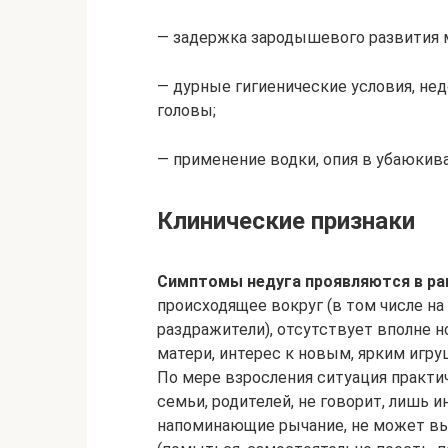
— задержка зародышевого развития м
— дурные гигиенические условия, не
головы;
— применение водки, опия в убаюкива
Клинические признаки
Симптомы недуга проявляются в ра
происходящее вокруг (в том числе на 
раздражители), отсутствует вполне 
матери, интерес к новым, ярким игру
По мере взросления ситуация практич
семьи, родителей, не говорит, лишь 
напоминающие рычание, не может в