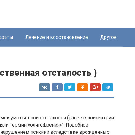
араты
Лечение и восстановление
Другое
ственная отсталость )
мой умственной отсталости (ранее в психиатрии
ляли термин «олигофрения»). Подобное
м нарушением психики вследствие врожденных