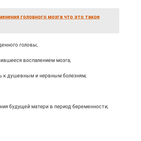
енения головного мозга что это такое
денного головы;
нившееся воспалением мозга;
ь к душевным и нервным болезням;
ния будущей матери в период беременности;