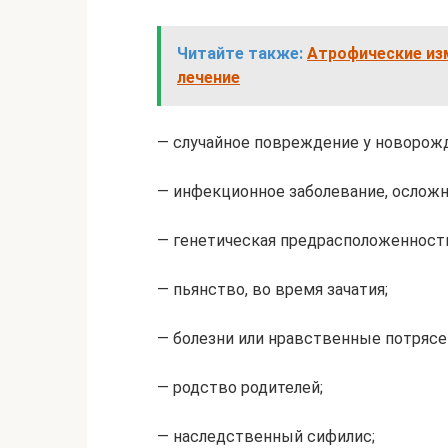
Читайте также:
Атрофические изм
лечение
— случайное повреждение у новорож
— инфекционное заболевание, ослож
— генетическая предрасположенност
— пьянство, во время зачатия;
— болезни или нравственные потрясе
— родство родителей;
— наследственный сифилис;