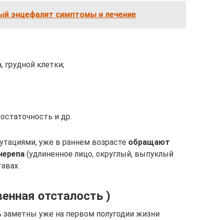
ый энцефалит симптомы и лечение
, грудной клетки;
достаточность и др.
утациями, уже в раннем возрасте
обращают
черепа
(удлиненное лицо, округлый, выпуклый
авах.
енная отсталость )
 заметны уже на первом полугодии жизни