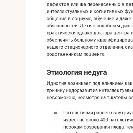
дефектов или же перенесенных в дет
интеллектуальных и когнитивных фу
общение в социуме, обучение и даже
обязанностей. Дети с подобным диаг
практически однако доктора центра 
обеспечить больному квалифицирован
нашего стационарного отделения, ок
родственникам пациента.
Этиология недуга
Идиотия возникает под влиянием как
причину недоразвития интеллектуаль
невозможно, несмотря на тщательное
Патологиями раннего внутриу
известно около 400 патологич
порокам созревания плода, те