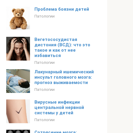
Проблема боязни детей
Патологии
Вегетососудистая
дистония (ВСД): что это
такое и как от нее
избавиться
Патологии
Лакунарный ишемический
инсульт головного мозга:
прогноз выживаемости
Патологии
Вирусные инфекции
центральной нервной
системы у детей
Патологии
Сотрясение мозга: