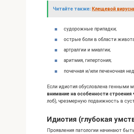
Читайте также:
Клещевой вирусн
судорожные припадки;
острые боли в области живота
артралгии и миалгии;
аритмия, гипертония;
почечная и/или печеночная не
Если идиотия обусловлена генными м
внимание на особенности строения 
лоб), чрезмерную подвижность в суст
Идиотия (глубокая умств
Проявления патологии начинают быть