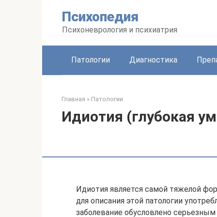
Перейти
Психопедия
к
контенту
Психоневрология и психиатрия
Патологии
Диагностика
Преп
Главная
»
Патологии
Идиотия (глубокая ум
Идиотия является самой тяжелой фор
для описания этой патологии употреб
заболевание обусловлено серьезны