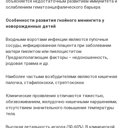
объясняется недостаточным развитием иммунитета и
ослаблением гематоэнцефалического барьера.
Особенности развития гнойного менингита у
новорожденных детей
Входными воротами инфекции являются пупочные
сосуды, инфицированная плацента при заболевании
матери пиелитом или пиелоциститом.
Предрасполагающие факторы – недоношенность,
родовая травма и др.
Наиболее частыми возбудителями являются кишечная
палочка, стафилококки, стрептококки.
Клинические проявления отличаются тяжестью,
обезвоживанием, желудочно-кишечными нарушениями,
отсутствием значительного повышения температуры
тела.
Высокая летальность исхода (50-60%). В клинической