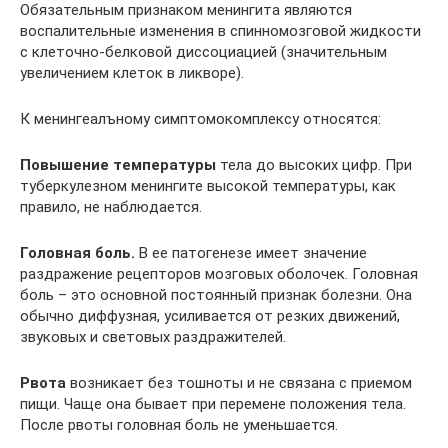
Обязательным признаком менингита являются
воспалительные изменения в спинномозговой жидкости
с клеточно-белковой диссоциацией (значительным
увеличением клеток в ликворе).
К менингеалъному симптомокомплексу относятся:
Повышение температуры
тела до высоких цифр. При
туберкулезном менингите высокой температуры, как
правило, не наблюдается.
Головная боль.
В ее патогенезе имеет значение
раздражение рецепторов мозговых оболочек. Головная
боль – это основной постоянный признак болезни. Она
обычно диффузная, усиливается от резких движений,
звуковых и световых раздражителей.
Рвота
возникает без тошноты и не связана с приемом
пищи. Чаще она бывает при перемене положения тела.
После рвоты головная боль не уменьшается.