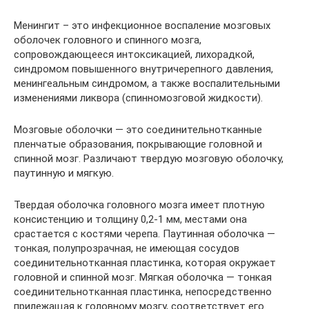
Менингит – это инфекционное воспаление мозговых
оболочек головного и спинного мозга,
сопровождающееся интоксикацией, лихорадкой,
синдромом повышенного внутричерепного давления,
менингеальным синдромом, а также воспалительными
изменениями ликвора (спинномозговой жидкости).
Мозговые оболочки — это соединительнотканные
пленчатые образования, покрывающие головной и
спинной мозг. Различают твердую мозговую оболочку,
паутинную и мягкую.
Твердая оболочка головного мозга имеет плотную
консистенцию и толщину 0,2-1 мм, местами она
срастается с костями черепа. Паутинная оболочка —
тонкая, полупрозрачная, не имеющая сосудов
соединительнотканная пластинка, которая окружает
головной и спинной мозг. Мягкая оболочка — тонкая
соединительнотканная пластинка, непосредственно
прилежащая к головному мозгу, соответствует его