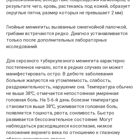
результате чего, кровь, растекаясь под кожей, образует
округлые пятна, размер которых не превышает 2 мм).
Гнойные менингиты, вызванные синегнойной палочкой,
грибами встречаются редко. Диагноз устанавливается
только после дополнительных лабораторных
исследований.
Для серозного туберкулезного менингита характерно
постепенное начало, хотя в редких случаях он может
манифестировать остро. В дебюте заболевания
больные жалуются на утомляемость, слабость,
раздражительность, нарушение сна. Температура обычно
не выше 38℃, отмечается непостоянная умеренная
головная боль. На 5-6-й день болезни температура
становится выше 38℃, усиливается головная боль,
появляется тошнота, рвота, сонливость. Быстро
развивается бессознательное состояние. Могут
наблюдаться расходящееся косоглазие, низкое
положение верхнего века по отношению к глазному