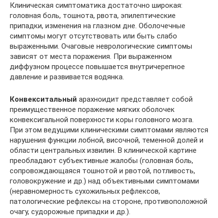
Клиническая симптоматика достаточно широкая:
головная боль, тошнота, рвота, эпилептические
припадки, изменения на глазном дне. Оболочечные
симптомы могут отсутствовать или быть слабо
выраженными. Очаговые неврологические симптомы
зависят от места поражения. При выраженном
диффузном процессе повышается внутричерепное
давление и развивается водянка.
Конвекситальный
арахноидит представляет собой
преимущественное поражение мягких оболочек
конвексигальной поверхности коры головного мозга.
При этом ведущими клиническими симптомами являются
нарушения функции лобной, височной, теменной долей и
области центральных извилин. В клинической картине
преобладают субъективные жалобы (головная боль,
сопровождающаяся тошнотой и рвотой, потливость,
головокружение и др.) над объективными симптомами
(неравномерность сухожильных рефлексов,
патологические рефлексы на стороне, противоположной
очагу, судорожные припадки и др.).