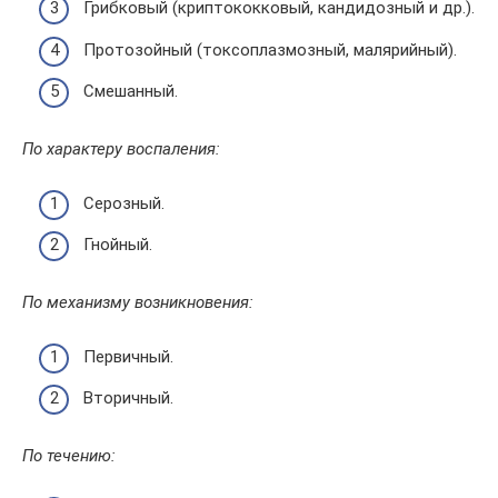
Грибковый (криптококковый, кандидозный и др.).
Протозойный (токсоплазмозный, малярийный).
Смешанный.
По характеру воспаления:
Серозный.
Гнойный.
По механизму возникновения:
Первичный.
Вторичный.
По течению: