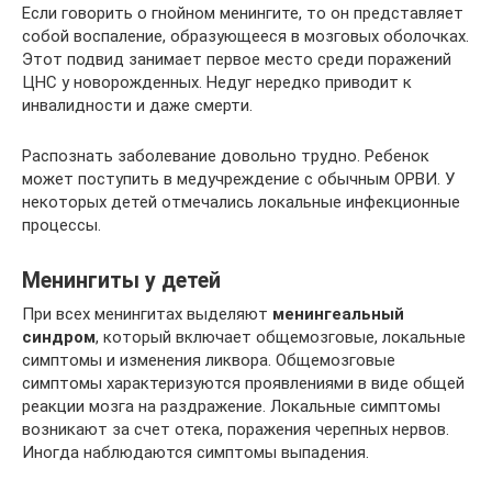
Если говорить о гнойном менингите, то он представляет
собой воспаление, образующееся в мозговых оболочках.
Этот подвид занимает первое место среди поражений
ЦНС у новорожденных. Недуг нередко приводит к
инвалидности и даже смерти.
Распознать заболевание довольно трудно. Ребенок
может поступить в медучреждение с обычным ОРВИ. У
некоторых детей отмечались локальные инфекционные
процессы.
Менингиты у детей
При всех менингитах выделяют
менингеальный
синдром
, который включает общемозговые, локальные
симптомы и изменения ликвора. Общемозговые
симптомы характеризуются проявлениями в виде общей
реакции мозга на раздражение. Локальные симптомы
возникают за счет отека, поражения черепных нервов.
Иногда наблюдаются симптомы выпадения.