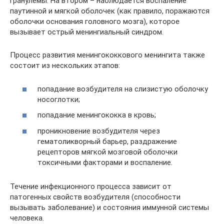
гранулемы. На втором – наблюдается воспаление
паутинной и мягкой оболочек (как правило, поражаются
оболочки основания головного мозга), которое
вызывает острый менингиальный синдром.
Процесс развития менингококкового менингита также
состоит из нескольких этапов:
попадание возбудителя на слизистую оболочку
носоглотки;
попадание менингококка в кровь;
проникновение возбудителя через
гематоликворный барьер, раздражение
рецепторов мягкой мозговой оболочки
токсичными факторами и воспаление.
Течение инфекционного процесса зависит от
патогенных свойств возбудителя (способности
вызывать заболевание) и состояния иммунной системы
человека.