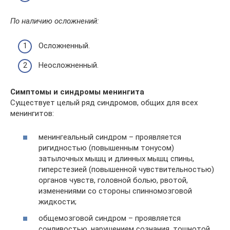
По наличию осложнений:
Осложненный.
Неосложненный.
Симптомы и синдромы менингита
Существует целый ряд синдромов, общих для всех
менингитов:
менингеальный синдром – проявляется
ригидностью (повышенным тонусом)
затылочных мышц и длинных мышц спины,
гиперстезией (повышенной чувствительностью)
органов чувств, головной болью, рвотой,
изменениями со стороны спинномозговой
жидкости;
общемозговой синдром – проявляется
сонливостью, нарушением сознания, тошнотой,