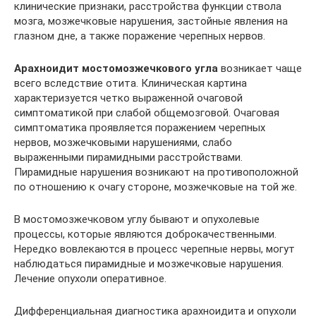
клинические признаки, расстройства функции ствола
мозга, мозжечковые нарушения, застойные явления на
глазном дне, а также поражение черепных нервов.
Арахноидит мостомозжечкового угла
возникает чаще
всего вследствие отита. Клиническая картина
характеризуется четко выраженной очаговой
симптоматикой при слабой общемозговой. Очаговая
симптоматика проявляется поражением черепных
нервов, мозжечковыми нарушениями, слабо
выраженными пирамидными расстройствами.
Пирамидные нарушения возникают на противоположной
по отношению к очагу стороне, мозжечковые на той же.
В мостомозжечковом углу бывают и опухолевые
процессы, которые являются доброкачественными.
Нередко вовлекаются в процесс черепные нервы, могут
наблюдаться пирамидные и мозжечковые нарушения.
Лечение опухоли оперативное.
Дифференциальная диагностика арахноидита и опухоли