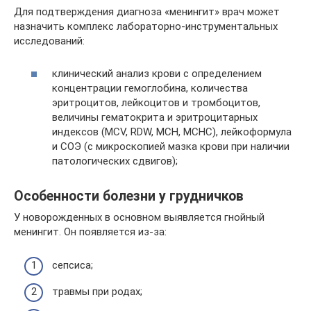
Для подтверждения диагноза «менингит» врач может
назначить комплекс лабораторно-инструментальных
исследований:
клинический анализ крови с определением
концентрации гемоглобина, количества
эритроцитов, лейкоцитов и тромбоцитов,
величины гематокрита и эритроцитарных
индексов (MCV, RDW, MCH, MCHC), лейкоформула
и СОЭ (с микроскопией мазка крови при наличии
патологических сдвигов);
Особенности болезни у грудничков
У новорожденных в основном выявляется гнойный
менингит. Он появляется из-за:
сепсиса;
травмы при родах;