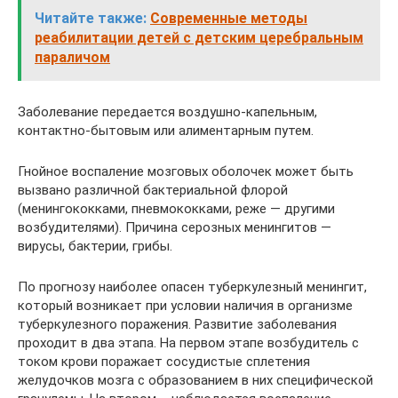
Читайте также:
Современные методы
реабилитации детей с детским церебральным
параличом
Заболевание передается воздушно-капельным,
контактно-бытовым или алиментарным путем.
Гнойное воспаление мозговых оболочек может быть
вызвано различной бактериальной флорой
(менингококками, пневмококками, реже — другими
возбудителями). Причина серозных менингитов —
вирусы, бактерии, грибы.
По прогнозу наиболее опасен туберкулезный менингит,
который возникает при условии наличия в организме
туберкулезного поражения. Развитие заболевания
проходит в два этапа. На первом этапе возбудитель с
током крови поражает сосудистые сплетения
желудочков мозга с образованием в них специфической