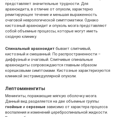
представляет значительные трудности. Для
арахноидита, в отличие от опухоли, характерно
ремитирующее течение и меньшая выраженность
очаговой неврологической симптоматики. Однако
кистозный арахноидит и опухоль мозга представляют
собой объемные процессы, которые могут иметь
сходную клинику.
Спинальный арахноидит
бывает слипчивый,
кистозный и смешанный. По распространенности –
диффузный и очаговый. Слипчивые спинальные
арахноидиты сопровождаются главным образом
корешковыми симптомами. Кистозные характеризуются
клиникой экстрамедуллярной опухоли.
Лептоминенгиты
Менингиты, поражающие мягкую оболочку мозга.
Данный вид разделяется на две объемные группы:
гнойные
и
серозные
зависимо от характера процесса
воспаления и изменений цереброспинальной жидкости.