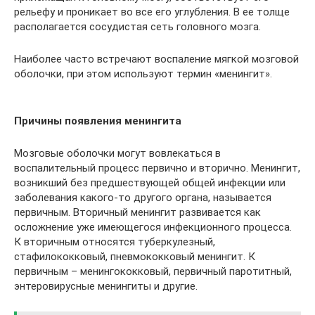
рельефу и проникает во все его углубления. В ее толще
располагается сосудистая сеть головного мозга.
Наиболее часто встречают воспаление мягкой мозговой
оболочки, при этом используют термин «менингит».
Причины появления менингита
Мозговые оболочки могут вовлекаться в
воспалительный процесс первично и вторично. Менингит,
возникший без предшествующей общей инфекции или
заболевания какого-то другого органа, называется
первичным. Вторичный менингит развивается как
осложнение уже имеющегося инфекционного процесса.
К вторичным относятся туберкулезный,
стафилококковый, пневмококковый менингит. К
первичным – менингококковый, первичный паротитный,
энтеровирусные менингиты и другие.