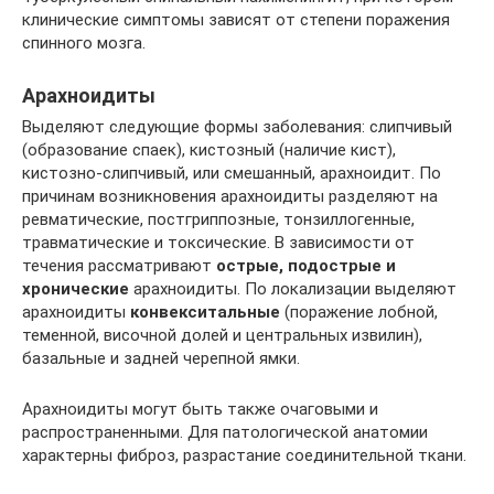
клинические симптомы зависят от степени поражения
спинного мозга.
Арахноидиты
Выделяют следующие формы заболевания: слипчивый
(образование спаек), кистозный (наличие кист),
кистозно-слипчивый, или смешанный, арахноидит. По
причинам возникновения арахноидиты разделяют на
ревматические, постгриппозные, тонзиллогенные,
травматические и токсические. В зависимости от
течения рассматривают
острые, подострые и
хронические
арахноидиты. По локализации выделяют
арахноидиты
конвекситальные
(поражение лобной,
теменной, височной долей и центральных извилин),
базальные и задней черепной ямки.
Арахноидиты могут быть также очаговыми и
распространенными. Для патологической анатомии
характерны фиброз, разрастание соединительной ткани.