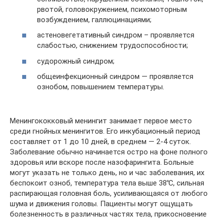
рвотой, головокружением, психомоторным
возбуждением, галлюцинациями;
астеновегетативный синдром – проявляется
слабостью, снижением трудоспособности;
судорожный синдром;
общеинфекционный синдром — проявляется
ознобом, повышением температуры.
Менингококковый менингит занимает первое место
среди гнойных менингитов. Его инкубационный период
составляет от 1 до 10 дней, в среднем — 2-4 суток.
Заболевание обычно начинается остро на фоне полного
здоровья или вскоре после назофарингита. Больные
могут указать не только день, но и час заболевания, их
беспокоит озноб, температура тела выше 38℃, сильная
распирающая головная боль, усиливающаяся от любого
шума и движения головы. Пациенты могут ощущать
болезненность в различных частях тела, прикосновение