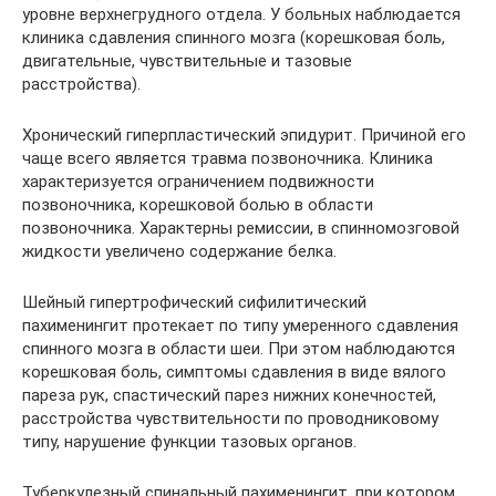
уровне верхнегрудного отдела. У больных наблюдается
клиника сдавления спинного мозга (корешковая боль,
двигательные, чувствительные и тазовые
расстройства).
Хронический гиперпластический эпидурит. Причиной его
чаще всего является травма позвоночника. Клиника
характеризуется ограничением подвижности
позвоночника, корешковой болью в области
позвоночника. Характерны ремиссии, в спинномозговой
жидкости увеличено содержание белка.
Шейный гипертрофический сифилитический
пахименингит протекает по типу умеренного сдавления
спинного мозга в области шеи. При этом наблюдаются
корешковая боль, симптомы сдавления в виде вялого
пареза рук, спастический парез нижних конечностей,
расстройства чувствительности по проводниковому
типу, нарушение функции тазовых органов.
Туберкулезный спинальный пахименингит, при котором