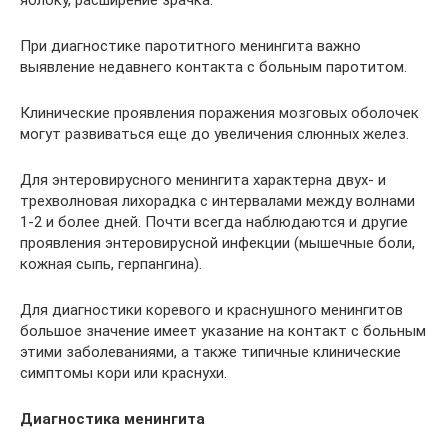
яблоку, расширение зрачка.
При диагностике паротитного менингита важно
выявление недавнего контакта с больным паротитом.
Клинические проявления поражения мозговых оболочек
могут развиваться еще до увеличения слюнных желез.
Для энтеровирусного менингита характерна двух- и
трехволновая лихорадка с интервалами между волнами
1-2 и более дней. Почти всегда наблюдаются и другие
проявления энтеровирусной инфекции (мышечные боли,
кожная сыпь, герпангина).
Для диагностики коревого и краснушного менингитов
большое значение имеет указание на контакт с больным
этими заболеваниями, а также типичные клинические
симптомы кори или краснухи.
Диагностика менингита