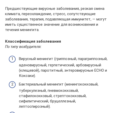
Предшествующие вирусные заболевания, резкая смена
климата, переохлаждение, стресс, сопутствующие
заболевания, терапия, подавляющая иммунитет, — могут
иметь существенное значение для возникновения и
течения менингита.
Классификация заболевания
По типу возбудителя:
Вирусный менингит (гриппозный, парагриппозный,
аденовирусный, герпетический, арбовирусный
(клещевой), паротитный, энтеровирусные ЕСНО и
Коксаки).
Бактериальный менингит (менингококковый,
туберкулезный, пневмококковый,
стафилококковый, стрептококковый,
сифилитический, бруцеллезный,
лептоспирозный).