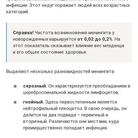
инфекции. Этот недуг поражает людей всех возрастных
категорий.
Справка!
Частота возникновения менингита у
новорожденных варьируется
от 0,02 до 0,2%
. На
этот показатель оказывает влияние вес младенца
и его общее состояние здоровья.
Выделяют несколько разновидностей менингита:
серозный.
Он характеризуется преобладанием в
цереброспинальной жидкости лимфоцитов;
гнойный.
Здесь первостепенным является
нейтрофильный плеоцитоз. В свою очередь, он
делится на два подвида – первичный и
вторичный. Различаются они местами, куда
преимущественно попадает инфекция.