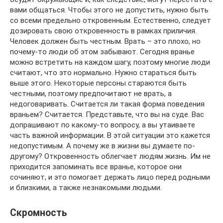
вами общаться. Чтобы этого не допустить, нужно быть
со всеми предельно откровенным. Естественно, следует
дозировать свою откровенность в рамках приличия.
Человек должен быть честным. Врать – это плохо, но
почему-то люди об этом забывают. Сегодня вранье
можно встретить на каждом шагу, поэтому многие люди
считают, что это нормально. Нужно стараться быть
выше этого. Некоторые персоны стараются быть
честными, поэтому предпочитают не врать, а
недоговаривать. Считается ли такая форма поведения
враньем? Считается. Представьте, что вы на суде. Вас
допрашивают по какому-то вопросу, а вы утаиваете
часть важной информации. В этой ситуации это кажется
недопустимым. А почему же в жизни вы думаете по-
другому? Откровенность облегчает людям жизнь. Им не
приходится запоминать все вранье, которое они
сочиняют, и это помогает держать лицо перед родными
и близкими, а также незнакомыми людьми.
Скромность