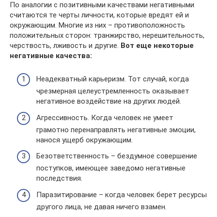
По аналогии с позитивными качествами негативными
считаются те черты личности, которые вредят ей и
окружающим. Многие из них – противоположность
положительных сторон: транжирство, нерешительность,
черствость, лживость и другие.
Вот еще некоторые
негативные качества:
Неадекватный карьеризм. Тот случай, когда
чрезмерная целеустремленность оказывает
негативное воздействие на других людей.
Агрессивность. Когда человек не умеет
грамотно перенаправлять негативные эмоции,
нанося ущерб окружающим.
Безответственность – бездумное совершение
поступков, имеющее заведомо негативные
последствия.
Паразитирование – когда человек берет ресурсы
другого лица, не давая ничего взамен.