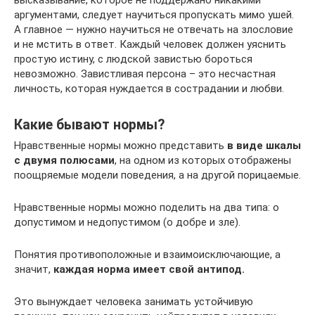
высказывание, которое не поддержано никакими
аргументами, следует научиться пропускать мимо ушей.
А главное — нужно научиться не отвечать на злословие
и не мстить в ответ. Каждый человек должен уяснить
простую истину, с людской завистью бороться
невозможно. Завистливая персона – это несчастная
личность, которая нуждается в сострадании и любви.
Какие бывают нормы?
Нравственные нормы можно представить
в виде шкалы
с двумя полюсами
, на одном из которых отображены
поощряемые модели поведения, а на другой порицаемые.
Нравственные нормы можно поделить на два типа: о
допустимом и недопустимом (о добре и зле).
Понятия противоположные и взаимоисключающие, а
значит,
каждая норма имеет свой антипод.
Это вынуждает человека занимать устойчивую