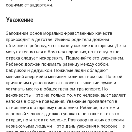
социуме стандартами.
Уважение
Заложение основ морально-нравственных качеств
происходит в детстве. Именно родители должны
объяснить ребенку, что такое уважение к старшим. Дети
могут стесняться и бояться взрослых, но это чувство
страха следует искоренять. Подменяйте его уважением.
Ребенок должен понимать разницу между собой,
бабушкой и дедушкой. Пожилые люди обладают
меньшей энергией и меньшим количеством сил. По этой
причине им нужно помогать носить тяжелые сумки и
уступать место в общественном транспорте. Но
вежливость – это не только то, что человек выставляет
напоказ в форме поведения. Уважение проявляется в
отношении к старшему поколению. Ребенок, а затем и
взрослый человек, должен уважать не только тех кто
старше, но и тех кто моложе. Разговор на «вы» со всеми
незнакомыми людьми – это дань уважения к персоне. Не