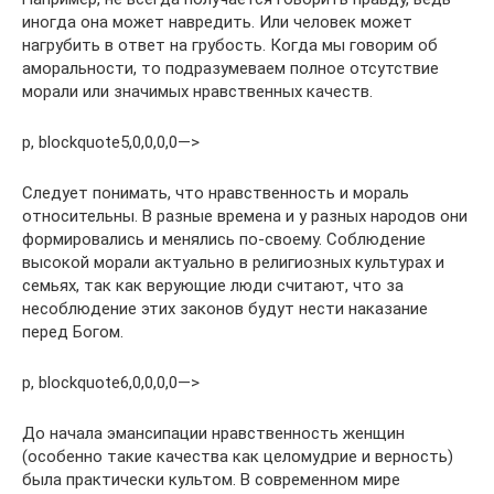
иногда она может навредить. Или человек может
нагрубить в ответ на грубость. Когда мы говорим об
аморальности, то подразумеваем полное отсутствие
морали или значимых нравственных качеств.
p, blockquote5,0,0,0,0—>
Следует понимать, что нравственность и мораль
относительны. В разные времена и у разных народов они
формировались и менялись по-своему. Соблюдение
высокой морали актуально в религиозных культурах и
семьях, так как верующие люди считают, что за
несоблюдение этих законов будут нести наказание
перед Богом.
p, blockquote6,0,0,0,0—>
До начала эмансипации нравственность женщин
(особенно такие качества как целомудрие и верность)
была практически культом. В современном мире