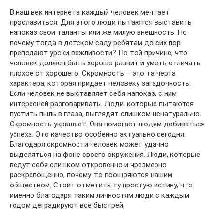
В наш век интернета каждый человек мечтает
прославиться. Для этого люди пытаются выставить
напоказ свои таланты или же милую внешность. Но
почему тогда в детском саду ребятам до сих пор
преподают уроки вежливости? По той причине, что
человек должен быть хорошо развит и уметь отличать
плохое от хорошего. Скромность – это та черта
характера, которая придает человеку загадочность.
Если человек не выставляет себя напоказ, с ним
интересней разговаривать. Люди, которые пытаются
пустить пыль в глаза, выглядят слишком ненатурально.
Скромность украшает. Она помогает людям добиваться
успеха. Это качество особенно актуально сегодня.
Благодаря скромности человек может удачно
выделяться на фоне своего окружения. Люди, которые
ведут себя слишком откровенно и чрезмерно
раскрепощенно, почему-то поощряются нашим
обществом. Стоит отметить ту простую истину, что
именно благодаря таким личностям люди с каждым
годом деградируют все быстрей.