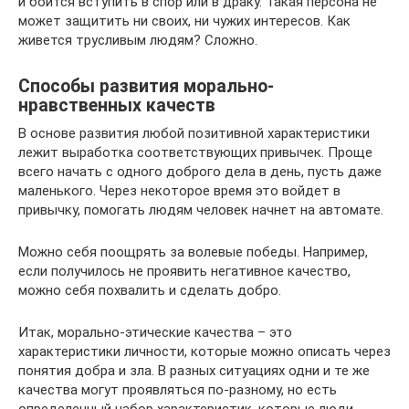
и боится вступить в спор или в драку. Такая персона не
может защитить ни своих, ни чужих интересов. Как
живется трусливым людям? Сложно.
Способы развития морально-
нравственных качеств
В основе развития любой позитивной характеристики
лежит выработка соответствующих привычек. Проще
всего начать с одного доброго дела в день, пусть даже
маленького. Через некоторое время это войдет в
привычку, помогать людям человек начнет на автомате.
Можно себя поощрять за волевые победы. Например,
если получилось не проявить негативное качество,
можно себя похвалить и сделать добро.
Итак, морально-этические качества – это
характеристики личности, которые можно описать через
понятия добра и зла. В разных ситуациях одни и те же
качества могут проявляться по-разному, но есть
определенный набор характеристик, которые люди