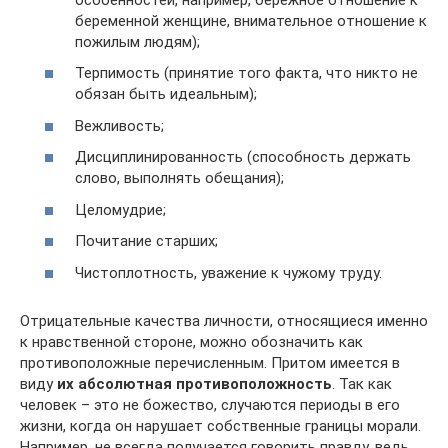
беременной женщине, внимательное отношение к
пожилым людям);
Терпимость (принятие того факта, что никто не
обязан быть идеальным);
Вежливость;
Дисциплинированность (способность держать
слово, выполнять обещания);
Целомудрие;
Почитание старших;
Чистоплотность, уважение к чужому труду.
Отрицательные качества личности, относящиеся именно
к нравственной стороне, можно обозначить как
противоположные перечисленным. Притом имеется в
виду
их абсолютная противоположность
. Так как
человек – это не божество, случаются периоды в его
жизни, когда он нарушает собственные границы морали.
Например, не всегда получается говорить правду, ведь