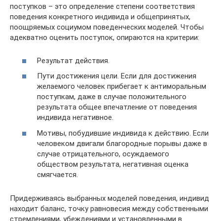
поступков – это определение степени соответствия
поведения конкретного индивида и общепринятых,
поощряемых социумом поведенческих моделей. Чтобы
адекватно оценить поступок, опираются на критерии:
Результат действия.
Пути достижения цели. Если для достижения
желаемого человек прибегает к антиморальным
поступкам, даже в случае положительного
результата общее впечатление от поведения
индивида негативное.
Мотивы, побудившие индивида к действию. Если
человеком двигали благородные порывы даже в
случае отрицательного, осуждаемого
обществом результата, негативная оценка
смягчается.
Придерживаясь выбранных моделей поведения, индивид
находит баланс, точку равновесия между собственными
стремлениями, убеждениями и установленными в