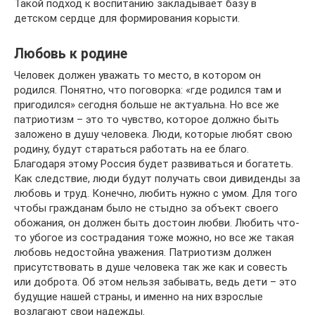
Такой подход к воспитанию закладывает базу в
детском сердце для формирования корысти.
Любовь к родине
Человек должен уважать то место, в котором он
родился. Понятно, что поговорка: «где родился там и
пригодился» сегодня больше не актуальна. Но все же
патриотизм – это то чувство, которое должно быть
заложено в душу человека. Люди, которые любят свою
родину, будут стараться работать на ее благо.
Благодаря этому Россия будет развиваться и богатеть.
Как следствие, люди будут получать свои дивиденды за
любовь и труд. Конечно, любить нужно с умом. Для того
чтобы гражданам было не стыдно за объект своего
обожания, он должен быть достоин любви. Любить что-
то убогое из сострадания тоже можно, но все же такая
любовь недостойна уважения. Патриотизм должен
присутствовать в душе человека так же как и совесть
или доброта. Об этом нельзя забывать, ведь дети – это
будущие нашей страны, и именно на них взрослые
возлагают свои надежды.