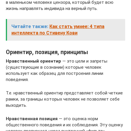
в маленьком человеке цензора, который будет всю
жизнь направлять индивида на верный путь.
Читайте также:
Как стать умнее: 4 типа
интеллекта по Стивену Кови
Ориентир, позиция, принципы
Нравственный ориентир
— это цели и запреты
(существующие в сознании) которые человек
использует как образец для построения линии
поведения.
Т.е. нравственный ориентир представляет собой четкие
рамки, за границы которых человек не позволяет себе
выходить.
Нравственная позиция
— это оценка норм
общественного поведения и их соблюдения. Эту оценку
человек пропускает через внутренний «фильтр»,