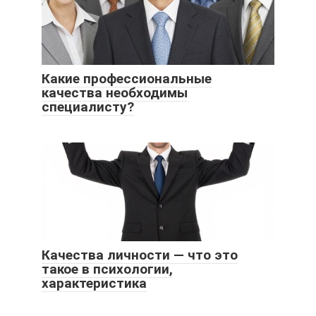
Какие профессиональные
качества необходимы
специалисту?
Качества личности — что это
такое в психологии,
характеристика