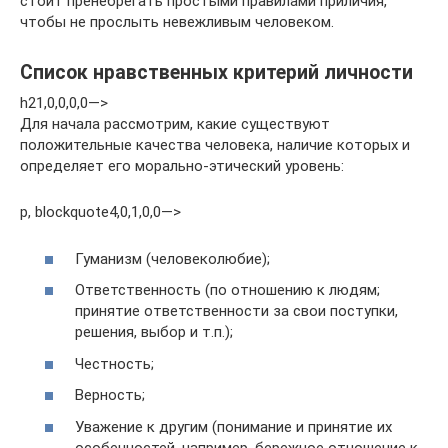
стоит пренебрегать простыми правилами приличия,
чтобы не прослыть невежливым человеком.
Список нравственных критерий личности
h21,0,0,0,0—>
Для начала рассмотрим, какие существуют
положительные качества человека, наличие которых и
определяет его морально-этический уровень:
p, blockquote4,0,1,0,0—>
Гуманизм (человеколюбие);
Ответственность (по отношению к людям;
принятие ответственности за свои поступки,
решения, выбор и т.п.);
Честность;
Верность;
Уважение к другим (понимание и принятие их
особенностей, например, бережное отношение к