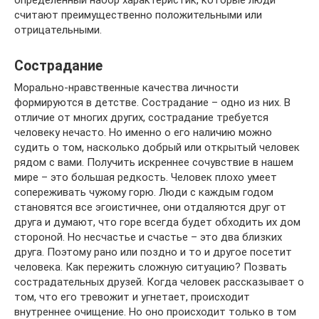
считают преимущественно положительными или
отрицательными.
Сострадание
Морально-нравственные качества личности
формируются в детстве. Сострадание – одно из них. В
отличие от многих других, сострадание требуется
человеку нечасто. Но именно о его наличию можно
судить о том, насколько добрый или открытый человек
рядом с вами. Получить искреннее сочувствие в нашем
мире – это большая редкость. Человек плохо умеет
сопереживать чужому горю. Люди с каждым годом
становятся все эгоистичнее, они отдаляются друг от
друга и думают, что горе всегда будет обходить их дом
стороной. Но несчастье и счастье – это два близких
друга. Поэтому рано или поздно и то и другое посетит
человека. Как пережить сложную ситуацию? Позвать
сострадательных друзей. Когда человек рассказывает о
том, что его тревожит и угнетает, происходит
внутреннее очищение. Но оно происходит только в том