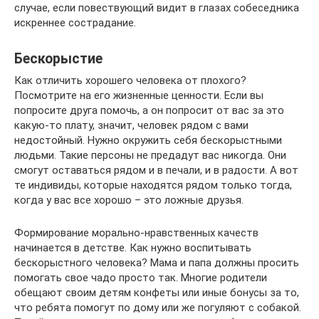
случае, если повествующий видит в глазах собеседника
искреннее сострадание.
Бескорыстие
Как отличить хорошего человека от плохого?
Посмотрите на его жизненные ценности. Если вы
попросите друга помочь, а он попросит от вас за это
какую-то плату, значит, человек рядом с вами
недостойный. Нужно окружить себя бескорыстными
людьми. Такие персоны не предадут вас никогда. Они
смогут оставаться рядом и в печали, и в радости. А вот
те индивиды, которые находятся рядом только тогда,
когда у вас все хорошо – это ложные друзья.
Формирование морально-нравственных качеств
начинается в детстве. Как нужно воспитывать
бескорыстного человека? Мама и папа должны просить
помогать свое чадо просто так. Многие родители
обещают своим детям конфеты или иные бонусы за то,
что ребята помогут по дому или же погуляют с собакой.