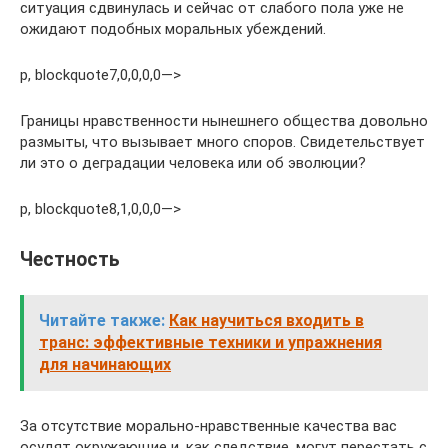
ситуация сдвинулась и сейчас от слабого пола уже не
ожидают подобных моральных убеждений.
p, blockquote7,0,0,0,0—>
Границы нравственности нынешнего общества довольно
размыты, что вызывает много споров. Свидетельствует
ли это о деградации человека или об эволюции?
p, blockquote8,1,0,0,0—>
Честность
Читайте также:
Как научиться входить в
транс: эффективные техники и упражнения
для начинающих
За отсутствие морально-нравственные качества вас
осудят окружающие и, как следствие, могут перестать с