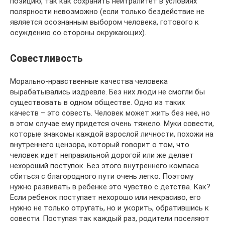
позицию, так как сохранить нейтралитет в условиях
полярности невозможно (если только бездействие не
является осознанным выбором человека, готового к
осуждению со стороны окружающих).
Совестливость
Морально-нравственные качества человека
вырабатывались издревле. Без них люди не смогли бы
существовать в одном обществе. Одно из таких
качеств – это совесть. Человек может жить без нее, но
в этом случае ему придется очень тяжело. Муки совести,
которые знакомы каждой взрослой личности, похожи на
внутреннего цензора, который говорит о том, что
человек идет неправильной дорогой или же делает
нехороший поступок. Без этого внутреннего компаса
сбиться с благородного пути очень легко. Поэтому
нужно развивать в ребенке это чувство с детства. Как?
Если ребенок поступает нехорошо или некрасиво, его
нужно не только отругать, но и укорить, обратившись к
совести. Поступая так каждый раз, родители поселяют