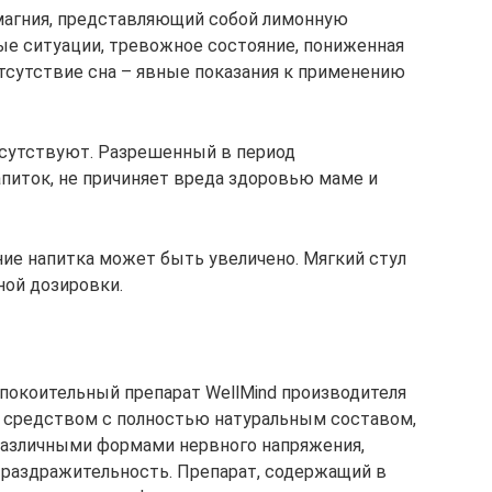
 магния, представляющий собой лимонную
вые ситуации, тревожное состояние, пониженная
отсутствие сна – явные показания к применению
сутствуют. Разрешенный в период
питок, не причиняет вреда здоровью маме и
ние напитка может быть увеличено. Мягкий стул
ной дозировки.
покоительный препарат WellMind производителя
м средством с полностью натуральным составом,
различными формами нервного напряжения,
и раздражительность. Препарат, содержащий в