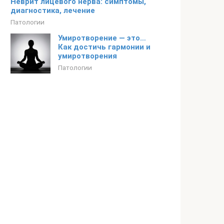
Неврит лицевого нерва: симптомы,
диагностика, лечение
Патологии
Умиротворение — это…
Как достичь гармонии и
умиротворения
Патологии