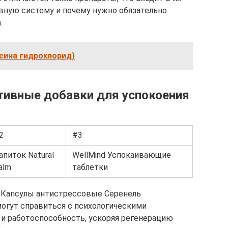
рвную систему и почему нужно обязательно
.
сина гидрохлорид)
тивные добавки для успокоения
2
#3
апиток Natural
WellMind Успокаивающие
alm
таблетки
nt Капсулы антистрессовые Серенель
помогут справиться с психологическими
и работоспособность, ускоряя регенерацию