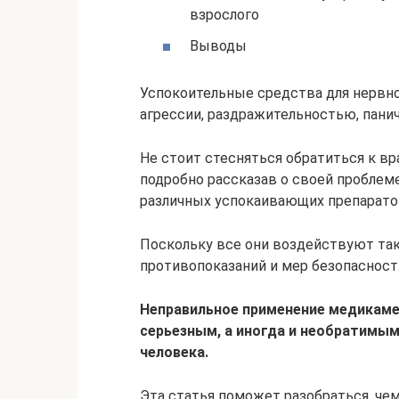
взрослого
Выводы
Успокоительные средства для нервн
агрессии, раздражительностью, пани
Не стоит стесняться обратиться к в
подробно рассказав о своей проблеме
различных успокаивающих препарато
Поскольку все они воздействуют так
противопоказаний и мер безопасности
Неправильное применение медикаме
серьезным, а иногда и необратимым
человека.
Эта статья поможет разобраться, чем