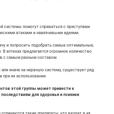
ой системы помогут справиться с приступами
ческими атаками и навязчивыми идеями.
рачу и попросить подобрать самые оптимальные,
. В аптеках предлагается огромное количество
в с самым разным составом.
 или иначе на нервную систему, существует ряд
 при их использовании.
нтов этой группы может привести к
 последствиям для здоровья и психики
 отличаются такие препараты, что входит в их