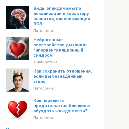
Виды эпендимомы по
локализации и характеру
развития, классификация
ВОЗ
Патологии
Нейрогенные
расстройства дыхания:
гипервентиляционный
синдром
Диагностика
Как сохранить отношения,
если вы безнадёжный
эгоист
Патологии
Как пережить
предательство близких и
обуздать жажду мести?
Патологии