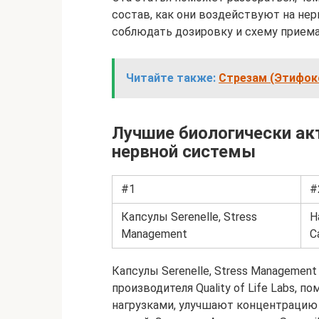
состав, как они воздействуют на не
соблюдать дозировку и схему приема
Читайте также:
Стрезам (Этифок
Лучшие биологически ак
нервной системы
#1
#
Капсулы Serenelle, Stress
Н
Management
C
Капсулы Serenelle, Stress Manageme
производителя Quality of Life Labs, 
нагрузками, улучшают концентрацию 