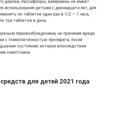
го дерева, пассифлоры, валерианы не имеет
я использования детьми с двенадцати лет, для
енять по таблетке один раз в 1/2 — 1 часа,
о три таблетки в день.
ервным перевозбуждением, не причиняя вреда
зи с гомеопатичностью препарата, после
удшение состояния, которое впоследствии
ение симптомов.
средств для детей 2021 года