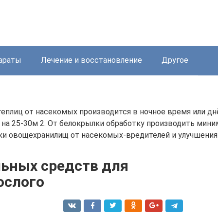
араты
Лечение и восстановление
Другое
теплиц от насекомых производится в ночное время или дн
 на 25-30м 2. От белокрылки обработку производить мини
 овощехранилищ от насекомых-вредителей и улучшения 
льных средств для
ослого