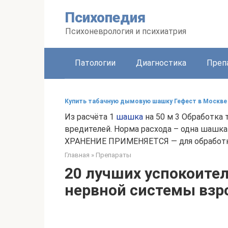
Перейти
Психопедия
к
контенту
Психоневрология и психиатрия
Патологии
Диагностика
Преп
Купить табачную дымовую шашку Гефест в Москве
Из расчёта 1
шашка
на 50 м 3 Обработка 
вредителей. Норма расхода – одна шашка
ХРАНЕНИЕ ПРИМЕНЯЕТСЯ — для обработки
Главная
»
Препараты
20 лучших успокоите
нервной системы взр