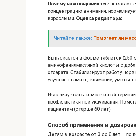
Почему нам понравилось:
помогает с
концентрацию внимания, нормализует
взрослыми.
Оценка редактора:
Читайте также:
Помогает ли масс
Выпускается в форме таблеток (250 м
аминофенилмасляной кислоты с добав
стеарата. Стабилизирует работу нерв
улучшает память, внимание, умствен
Используется в комплексной терапии э
профилактики при укачивании. Помо
пациентам (старше 60 лет).
Способ применения и дозиров
Детям в возрасте от 3 до 8 лет – по 