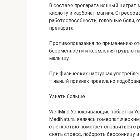
В составе препарата ионный цитрат
кислоту и карбонат магния. Стрессо
работоспособность, головные боли, 
препарата.
Противопоказания по применению от
беременности и кормления грудью на
малышу.
При физических нагрузках употребле
– явный признак правильно подобран
Узнать больше
WellMind Успокаивающие таблетки Ус
MediNatura, являясь гомеопатически
с легкостью помогает справиться с 
снять стресс, побороть бессонницу 