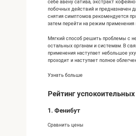
себе авену сатива, экстракт кофейно
побочных действий и предназначен дл
снятия симптомов рекомендуется прим
затем перейти на режим применения п
Мягкий способ решить проблемы с н
остальных органам и системам. В свя
применения наступает небольшое ух
проходит и наступает полное облегч
Узнать больше
Рейтинг успокоительных 
1. Фенибут
Сравнить цены