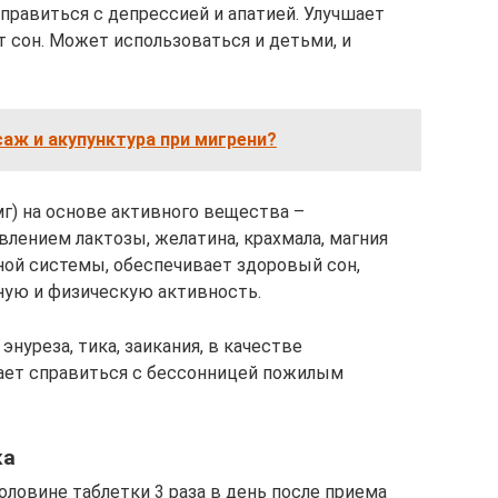
правиться с депрессией и апатией. Улучшает
 сон. Может использоваться и детьми, и
аж и акупунктура при мигрени?
г) на основе активного вещества –
лением лактозы, желатина, крахмала, магния
ной системы, обеспечивает здоровый сон,
ную и физическую активность.
нуреза, тика, заикания, в качестве
гает справиться с бессонницей пожилым
ка
половине таблетки 3 раза в день после приема