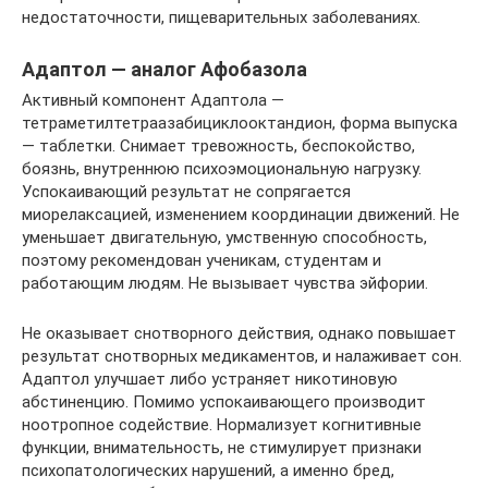
недостаточности, пищеварительных заболеваниях.
Адаптол — аналог Афобазола
Активный компонент Адаптола —
тетраметилтетраазабициклооктандион, форма выпуска
— таблетки. Снимает тревожность, беспокойство,
боязнь, внутреннюю психоэмоциональную нагрузку.
Успокаивающий результат не сопрягается
миорелаксацией, изменением координации движений. Не
уменьшает двигательную, умственную способность,
поэтому рекомендован ученикам, студентам и
работающим людям. Не вызывает чувства эйфории.
Не оказывает снотворного действия, однако повышает
результат снотворных медикаментов, и налаживает сон.
Адаптол улучшает либо устраняет никотиновую
абстиненцию. Помимо успокаивающего производит
ноотропное содействие. Нормализует когнитивные
функции, внимательность, не стимулирует признаки
психопатологических нарушений, а именно бред,