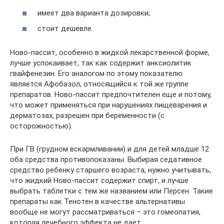
имеет два варианта дозировки;
стоит дешевле.
Ново-пассит, особенно в жидкой лекарственной форме,
лучше успокаивает, так как содержит анксиолитик
гвайфенезин. Его аналогом по этому показателю
является Афобазол, относящийся к той же группе
препаратов. Ново-пассит предпочтителен еще и потому,
что может применяться при нарушениях пищеварения и
дерматозах, разрешен при беременности (с
осторожностью).
При ГВ (грудном вскармливании) и для детей младше 12
оба средства противопоказаны. Выбирая седативное
средство ребенку старшего возраста, нужно учитывать,
что жидкий Ново-пассит содержит спирт, и лучше
выбрать таблетки с тем же названием или Персен. Такие
препараты как Тенотен в качестве альтернативы
вообще не могут рассматриваться – это гомеопатия,
которая лечебного эффекта не дает.