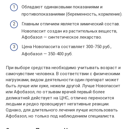
Обладают одинаковыми показаниями и
противопоказаниями (беременность, кормление).
Главным отличием является химический состав.
Новопассит создан из растительных веществ,
Афобазол — синтетическое лекарство.
Цена Новопассита составляет 300-750 руб.,
Афобазол — 350-400 руб.
При выборе средства необходимо учитывать возраст и
самочувствие человека. В соответствии с физическими
нагрузками, видом деятельности один препарат может
быть лучше или хуже, нежели другой. Лучше Новопассит
или Афобазол, по отзывам врачей первый более
деликатней действует на ЦНС, отлично переносится
людьми и редко провоцирует негативные реакции.
Однако, для длительного лечения лучше использовать
Афобазол, но только под наблюдением специалиста.