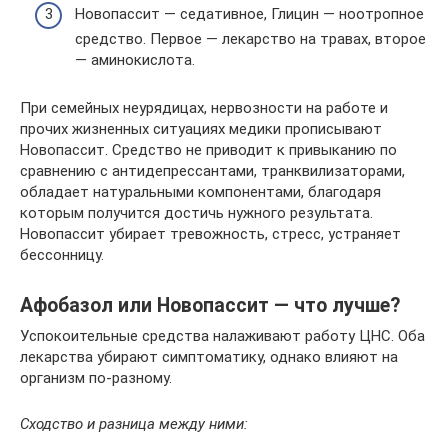
Новопассит — седативное, Глицин — ноотропное
средство. Первое — лекарство на травах, второе
— аминокислота.
При семейных неурядицах, нервозности на работе и
прочих жизненных ситуациях медики прописывают
Новопассит. Средство не приводит к привыканию по
сравнению с антидепрессантами, транквилизаторами,
обладает натуральными компонентами, благодаря
которым получится достичь нужного результата.
Новопассит убирает тревожность, стресс, устраняет
бессонницу.
Афобазол или Новопассит — что лучше?
Успокоительные средства налаживают работу ЦНС. Оба
лекарства убирают симптоматику, однако влияют на
организм по-разному.
Сходство и разница между ними: