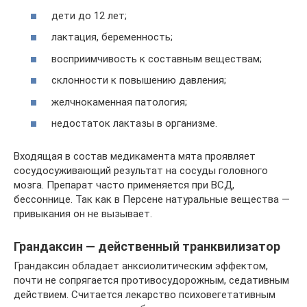
дети до 12 лет;
лактация, беременность;
восприимчивость к составным веществам;
склонности к повышению давления;
желчнокаменная патология;
недостаток лактазы в организме.
Входящая в состав медикамента мята проявляет
сосудосуживающий результат на сосуды головного
мозга. Препарат часто применяется при ВСД,
бессоннице. Так как в Персене натуральные вещества —
привыкания он не вызывает.
Грандаксин — действенный транквилизатор
Грандаксин обладает анксиолитическим эффектом,
почти не сопрягается противосудорожным, седативным
действием. Считается лекарство психовегетативным