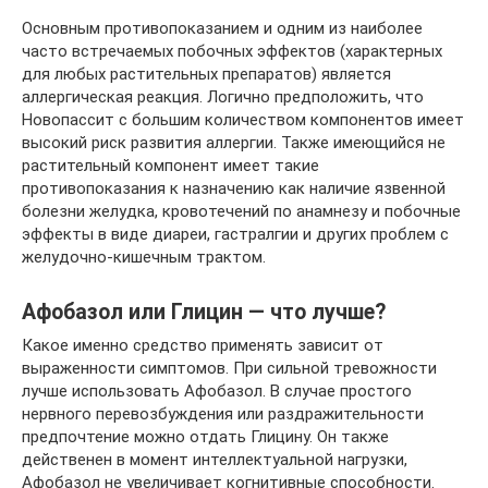
Основным противопоказанием и одним из наиболее
часто встречаемых побочных эффектов (характерных
для любых растительных препаратов) является
аллергическая реакция. Логично предположить, что
Новопассит с большим количеством компонентов имеет
высокий риск развития аллергии. Также имеющийся не
растительный компонент имеет такие
противопоказания к назначению как наличие язвенной
болезни желудка, кровотечений по анамнезу и побочные
эффекты в виде диареи, гастралгии и других проблем с
желудочно-кишечным трактом.
Афобазол или Глицин — что лучше?
Какое именно средство применять зависит от
выраженности симптомов. При сильной тревожности
лучше использовать Афобазол. В случае простого
нервного перевозбуждения или раздражительности
предпочтение можно отдать Глицину. Он также
действенен в момент интеллектуальной нагрузки,
Афобазол не увеличивает когнитивные способности.