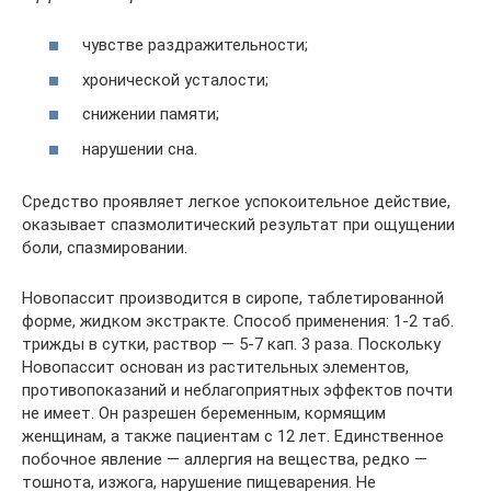
чувстве раздражительности;
хронической усталости;
снижении памяти;
нарушении сна.
Средство проявляет легкое успокоительное действие,
оказывает спазмолитический результат при ощущении
боли, спазмировании.
Новопассит производится в сиропе, таблетированной
форме, жидком экстракте. Способ применения: 1-2 таб.
трижды в сутки, раствор — 5-7 кап. 3 раза. Поскольку
Новопассит основан из растительных элементов,
противопоказаний и неблагоприятных эффектов почти
не имеет. Он разрешен беременным, кормящим
женщинам, а также пациентам с 12 лет. Единственное
побочное явление — аллергия на вещества, редко —
тошнота, изжога, нарушение пищеварения. Не