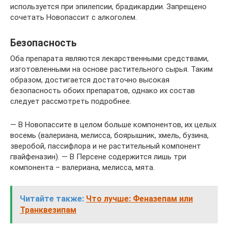
используется при эпилепсии, брадикардии. Запрещено
сочетать Новопассит с алкоголем.
Безопасность
Оба препарата являются лекарственными средствами,
изготовленными на основе растительного сырья. Таким
образом, достигается достаточно высокая
безопасность обоих препаратов, однако их состав
следует рассмотреть подробнее.
— В Новопассите в целом больше компонентов, их целых
восемь (валериана, мелисса, боярышник, хмель, бузина,
зверобой, пассифлора и не растительный компонент
гвайфеназин). — В Персене содержится лишь три
компонента – валериана, мелисса, мята.
Читайте также:
Что лучше: Феназепам или
Транквезипам