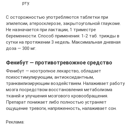
рту.
С осторожностью употребляются таблетки при
эпилепсии, атеросклерозе, закрытоугольной глаукоме.
Не назначается при лактации, 1 триместре
беременности. Способ применения: 1-2 таб. трижды в
сутки на протяжении 3 недель. Максимальная дневная
доза — 300 мг.
Фенибут — противотревожное средство
Фенибут — ноотропное лекарство, обладает
психостимулирующим, антиоксидантным,
транквилизирующим воздействием. Налаживает работу
мозга посредством восстановления метаболизма
тканей и улучшения мозгового кровообращения.
Препарат понижает либо полностью устраняет
ощущение тревоги, напряженность, налаживает сон.
Реклама: