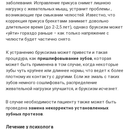
заболевания. Исправление прикуса снимет лишнюю
нагрузку с жевательных мышц, устранит проблемы ,
возникающие при смыкании челюстей. Известно, что
коррекция прикуса брекетами занимает довольно
длительное время (до 2-2,5 лет), однако бруксизм может
«уйти» гораздо раньше – как только напряжение с
челюсти будет частично снято.
К устранению бруксизма может привести и такая
процедура, как
пришлифовывание зубов
, которая
может быть применена в том случае, когда некоторые
зубы чуть крупнее или длиннее нормы, что ведет к более
плотному их контакту с другими. Если же эмаль с таких
зубов немного сошлифовать, распределение
жевательной нагрузки улучшится, и бруксизм исчезнет.
В случае необходимости пациенту также может быть
проведена
замена некорректно установленных
зубных протезов
.
Лечение у психолога