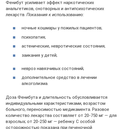
Фенибут усиливает эффект наркотических
анальгетиков, снотворных и антипсихотических
лекарств.
Показания к использованию:
ночные кошмары у пожилых пациентов;
психопатия;
астенические, невротические состояния;
заикания у детей;
невроз навязчивых состояний;
дополнительное средство в лечении
алкоголизма.
Доза Фенибута и длительность обусловливается
индивидуальными характеристиками, возрастом
больного, переносимостью медикамента. Разовое
количество лекарства составляет от 20-750 мг — для
взрослых; от 20-250 мг — ребенку. С особой
осторожностью показана при печеночной