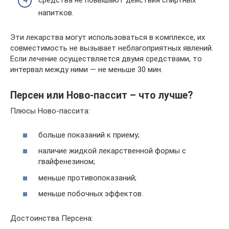
средства не повышают действия спиртных
напитков.
Эти лекарства могут использоваться в комплексе, их
совместимость не вызывает неблагоприятных явлений.
Если лечение осуществляется двумя средствами, то
интервал между ними — не меньше 30 мин.
Персен или Ново-пассит – что лучше?
Плюсы Ново-пассита:
больше показаний к приему;
наличие жидкой лекарственной формы с
гвайфенезином;
меньше противопоказаний;
меньше побочных эффектов.
Достоинства Персена: