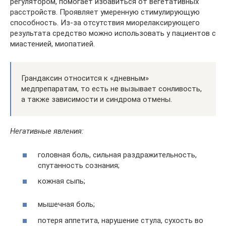
регулятором, помогает избавиться от вегетативных
расстройств. Проявляет умеренную стимулирующую
способность. Из-за отсутствия миорелаксирующего
результата средство можно использовать у пациентов с
миастенией, миопатией.
Грандаксин относится к «дневным»
медпрепаратам, то есть не вызывает сонливость,
а также зависимости и синдрома отмены.
Негативные явления:
головная боль, сильная раздражительность,
спутанность сознания;
кожная сыпь;
мышечная боль;
потеря аппетита, нарушение стула, сухость во