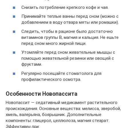
Снизить потребление крепкого кофе и чая.
Принимайте теплые ванны перед сном (можно с
добавлением в воду отвара мяты или ромашки).
Следить, чтобы в рационе было достаточно
витаминов группы В, магния и кальция. Не ешьте
перед сном много жирной пищи.
Утомляйте перед сном жевательные мышцы с
помощью жевательной резинки или овощей с
фруктами.
Регулярно посещайте стоматолога для
профилактического осмотра.
Особенности Новопассита
Новопассит — седативный медикамент растительного
происхождения. Основные вещества: мелисса, зверобой,
хмель, валерьяна, боярышник. Дополнительные
компоненты: глицерол, целлюлоза, магния стеарат.
Эффективен при: