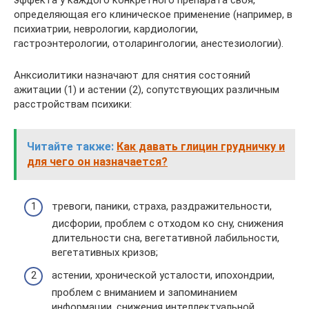
эффекта у каждого конкретного препарата своя,
определяющая его клиническое применение (например, в
психиатрии, неврологии, кардиологии,
гастроэнтерологии, отоларингологии, анестезиологии).
Анксиолитики назначают для снятия состояний
ажитации (1) и астении (2), сопутствующих различным
расстройствам психики:
Читайте также:
Как давать глицин грудничку и
для чего он назначается?
тревоги, паники, страха, раздражительности,
дисфории, проблем с отходом ко сну, снижения
длительности сна, вегетативной лабильности,
вегетативных кризов;
астении, хронической усталости, ипохондрии,
проблем с вниманием и запоминанием
информации, снижения интеллектуальной