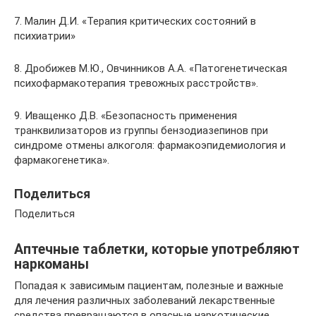
7. Малин Д.И. «Терапия критических состояний в
психиатрии»
8. Дробижев М.Ю., Овчинников А.А. «Патогенетическая
психофармакотерапия тревожных расстройств».
9. Иващенко Д.В. «Безопасность применения
транквилизаторов из группы бензодиазепинов при
синдроме отмены алкоголя: фармакоэпидемиология и
фармакогенетика».
Поделиться
Поделиться
Аптечные таблетки, которые употребляют
наркоманы
Попадая к зависимым пациентам, полезные и важные
для лечения различных заболеваний лекарственные
средства превращаются в опасные наркотические