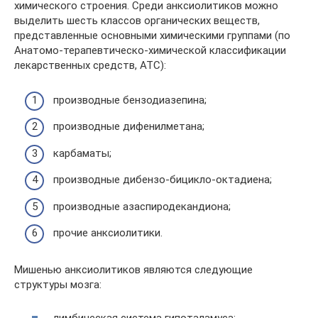
химического строения. Среди анксиолитиков можно
выделить шесть классов органических веществ,
представленные основными химическими группами (по
Анатомо-терапевтическо-химической классификации
лекарственных средств, ATC):
производные бензодиазепина;
производные дифенилметана;
карбаматы;
производные дибензо-бицикло-октадиена;
производные азаспиродекандиона;
прочие анксиолитики.
Мишенью анксиолитиков являются следующие
структуры мозга:
лимбическая система гипоталамуса;