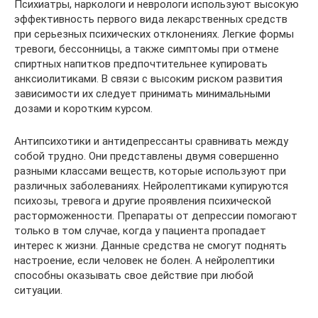
Психиатры, наркологи и неврологи используют высокую
эффективность первого вида лекарственных средств
при серьезных психических отклонениях. Легкие формы
тревоги, бессонницы, а также симптомы при отмене
спиртных напитков предпочтительнее купировать
анксиолитиками. В связи с высоким риском развития
зависимости их следует принимать минимальными
дозами и коротким курсом.
Антипсихотики и антидепрессанты сравнивать между
собой трудно. Они представлены двумя совершенно
разными классами веществ, которые используют при
различных заболеваниях. Нейролептиками купируются
психозы, тревога и другие проявления психической
расторможенности. Препараты от депрессии помогают
только в том случае, когда у пациента пропадает
интерес к жизни. Данные средства не смогут поднять
настроение, если человек не болен. А нейролептики
способны оказывать свое действие при любой
ситуации.