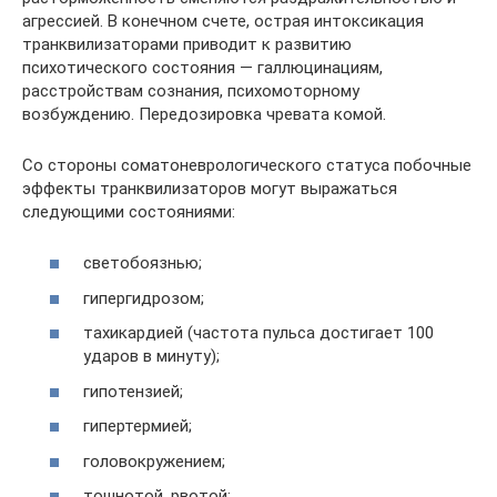
агрессией. В конечном счете, острая интоксикация
транквилизаторами приводит к развитию
психотического состояния — галлюцинациям,
расстройствам сознания, психомоторному
возбуждению. Передозировка чревата комой.
Со стороны соматоневрологического статуса побочные
эффекты транквилизаторов могут выражаться
следующими состояниями:
светобоязнью;
гипергидрозом;
тахикардией (частота пульса достигает 100
ударов в минуту);
гипотензией;
гипертермией;
головокружением;
тошнотой, рвотой;