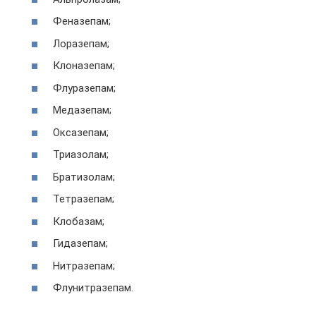
Феназепам;
Лоразепам;
Клоназепам;
Флуразепам;
Медазепам;
Оксазепам;
Триазолам;
Братизолам;
Тетразепам;
Клобазам;
Гидазепам;
Нитразепам;
Флунитразепам.