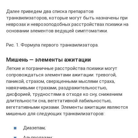
Далее приведем два списка препаратов
транквилизаторов, которые могут быть назначены при
неврозах и неврозоподобных расстройствах психики на
основании элементов ведущей симптоматики.
Рис. 1. Формула первого транквилизатора.
Мишень — элементы ажитации
Легкие и пограничные расстройства психики могут
сопровождаться элементами ажитации: тревогой,
паникой, страхом, сверхценными мыслями страха,
навязчивыми страхами, раздражительностью,
дисфорией, трудностями в отходе ко сну, снижением
длительности сна, вегетативной лабильностью,
вегетативными кризами. Элементы ажитации являются
мишенью для следующих транквилизаторов:
Диазепам;
Альпролазам;