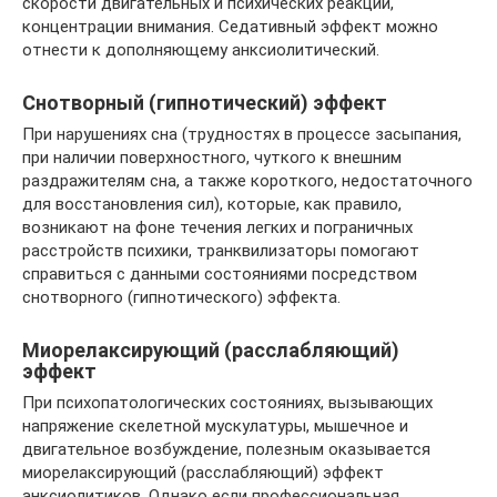
скорости двигательных и психических реакций,
концентрации внимания. Седативный эффект можно
отнести к дополняющему анксиолитический.
Снотворный (гипнотический) эффект
При нарушениях сна (трудностях в процессе засыпания,
при наличии поверхностного, чуткого к внешним
раздражителям сна, а также короткого, недостаточного
для восстановления сил), которые, как правило,
возникают на фоне течения легких и пограничных
расстройств психики, транквилизаторы помогают
справиться с данными состояниями посредством
снотворного (гипнотического) эффекта.
Миорелаксирующий (расслабляющий)
эффект
При психопатологических состояниях, вызывающих
напряжение скелетной мускулатуры, мышечное и
двигательное возбуждение, полезным оказывается
миорелаксирующий (расслабляющий) эффект
анксиолитиков. Однако если профессиональная