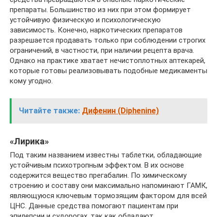
препараты. Большинство из них при этом формирует
устойчивую физическую и психологическую
зависимость. Конечно, наркотических препаратов
разрешается продавать только при соблюдении строгих
ограничений, в частности, при наличии рецепта врача.
Однако на практике хватает нечистоплотных аптекарей,
которые готовы реализовывать подобные медикаменты
кому угодно.
Читайте также:
Дифенин (Diphenine)
«Лирика»
Под таким названием известны таблетки, обладающие
устойчивым психотропным эффектом. В их основе
содержится вещество прегабалин. По химическому
строению и составу они максимально напоминают ГАМК,
являющуюся ключевым тормозящим фактором для всей
ЦНС. Данные средства помогают пациентам при
эпилепсии и судорогах, так как обладают