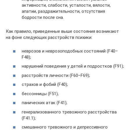
активности, слабости, усталости, вялости,
апатии, раздражительности, отсутствия
бодрости после сна.
Как правило, приведенные выше состояния возникают
на фоне следующих расстройств психики:
неврозов и неврозоподобных состояний (F40–
F48);
нарушений поведения у детей и подростков (F91);
расстройств личности (F60–F69);
страхов и фобий (F40);
бессонницы (F51);
панических атак (F41);
генерализованного тревожного расстройства
(F41.1);
смешанного тревожного и депрессивного