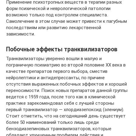
Применение психотропных веществ в терапии разных
форм психической и неврологической патологии
возможно только под контролем специалиста.
Самолечение в этом случае может привести к пагубным
последствиям или развитию лекарственной
зависимости.
Побочные эффекты транквилизаторов
Транквилизаторы уверенно вошли в малую и
пограничную психиатрию во второй половине XX века в
качестве препаратов первого выбора, сместив
нейролептики и антидепрессанты, по причине
отсутствия выраженных побочных эффектов и хорошей
переносимости. Поиск новых препаратов данной группы
ведется с 1959 года, после того как в клинической
практике зарекомендовал себя с лучшей стороны
первый транквилизатор — хлордиазепоксид (элениум).
Стоит отметить, что на сегодняшний день существует
более 50 наименований только лишь среди
бензодиазепиновых транквилизаторов, которые
обладают улучшенным профилем действия и