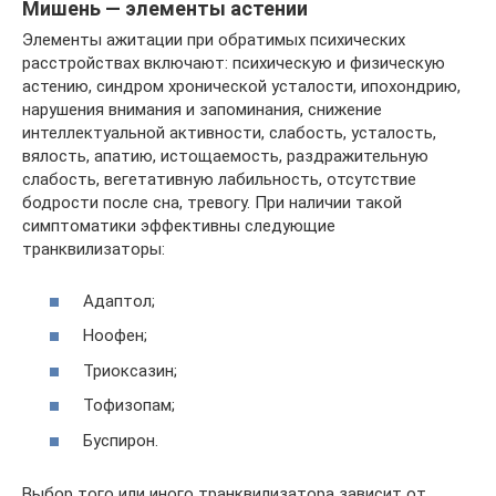
Мишень — элементы астении
Элементы ажитации при обратимых психических
расстройствах включают: психическую и физическую
астению, синдром хронической усталости, ипохондрию,
нарушения внимания и запоминания, снижение
интеллектуальной активности, слабость, усталость,
вялость, апатию, истощаемость, раздражительную
слабость, вегетативную лабильность, отсутствие
бодрости после сна, тревогу. При наличии такой
симптоматики эффективны следующие
транквилизаторы:
Адаптол;
Ноофен;
Триоксазин;
Тофизопам;
Буспирон.
Выбор того или иного транквилизатора зависит от