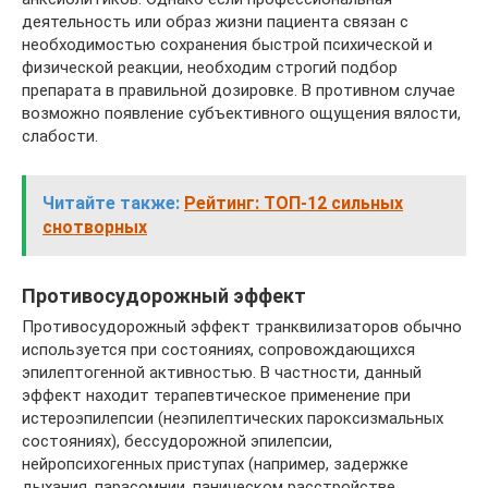
деятельность или образ жизни пациента связан с
необходимостью сохранения быстрой психической и
физической реакции, необходим строгий подбор
препарата в правильной дозировке. В противном случае
возможно появление субъективного ощущения вялости,
слабости.
Читайте также:
Рейтинг: ТОП-12 сильных
снотворных
Противосудорожный эффект
Противосудорожный эффект транквилизаторов обычно
используется при состояниях, сопровождающихся
эпилептогенной активностью. В частности, данный
эффект находит терапевтическое применение при
истероэпилепсии (неэпилептических пароксизмальных
состояниях), бессудорожной эпилепсии,
нейропсихогенных приступах (например, задержке
дыхания, парасомнии, паническом расстройстве,