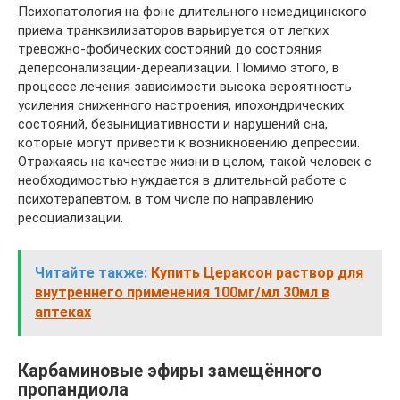
Психопатология на фоне длительного немедицинского
приема транквилизаторов варьируется от легких
тревожно-фобических состояний до состояния
деперсонализации-дереализации. Помимо этого, в
процессе лечения зависимости высока вероятность
усиления сниженного настроения, ипохондрических
состояний, безынициативности и нарушений сна,
которые могут привести к возникновению депрессии.
Отражаясь на качестве жизни в целом, такой человек с
необходимостью нуждается в длительной работе с
психотерапевтом, в том числе по направлению
ресоциализации.
Читайте также:
Купить Цераксон раствор для
внутреннего применения 100мг/мл 30мл в
аптеках
Карбаминовые эфиры замещённого
пропандиола