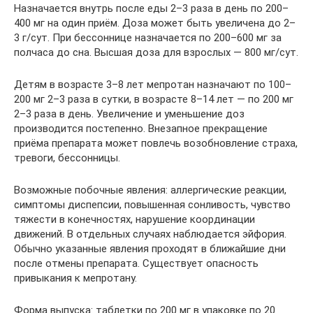
Назначается внутрь после еды 2–3 раза в день по 200–
400 мг на один приём. Доза может быть увеличена до 2–
3 г/сут. При бессоннице назначается по 200–600 мг за
полчаса до сна. Высшая доза для взрослых — 800 мг/сут.
Детям в возрасте 3–8 лет мепротан назначают по 100–
200 мг 2–3 раза в сутки, в возрасте 8–14 лет — по 200 мг
2–3 раза в день. Увеличение и уменьшение доз
производится постепенно. Внезапное прекращение
приёма препарата может повлечь возобновление страха,
тревоги, бессонницы.
Возможные побочные явления: аллергические реакции,
симптомы диспепсии, повышенная сонливость, чувство
тяжести в конечностях, нарушение координации
движений. В отдельных случаях наблюдается эйфория.
Обычно указанные явления проходят в ближайшие дни
после отмены препарата. Существует опасность
привыкания к мепротану.
Форма выпуска: таблетки по 200 мг в упаковке по 20