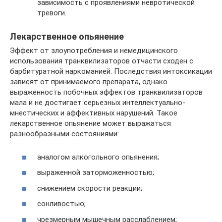
зависимость с проявлениями невротической
тревоги.
Лекарственное опьянение
Эффект от злоупотребления и немедицинского
использования транквилизаторов отчасти сходен с
барбитуратной наркоманией. Последствия интоксикации
зависят от принимаемого препарата, однако
выраженность побочных эффектов транквилизаторов
мала и не достигает серьезных интеллектуально-
мнестических и аффективных нарушений. Такое
лекарственное опьянение может выражаться
разнообразными состояниями:
аналогом алкогольного опьянения;
выраженной заторможенностью;
снижением скорости реакции;
сонливостью;
чрезмерным мышечным расслаблением;