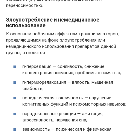
переносимостью.
Злоупотребление и немедицинское
использование
К основным побочным эффектам транквилизаторов,
проявляющимся на фоне злоупотребления или
немедицинского использования препаратов данной
группы, относятся:
гиперседация — сонливость, снижение
концентрация внимания, проблемы с памятью;
гипермиорелаксация — вялость, мышечная
слабость;
поведенческая токсичность — нарушение
когнитивных функций и психомоторных навыков;
парадоксальные реакции — ажитация,
агрессивность, нарушения сна;
зависимость — психическая и физическая