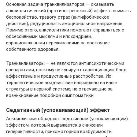
Основная задача транквилизаторов — оказывать
анксиолитический (противотревожный) эффект: снимать
беспокойство, тревогу, страх (антифобическое
действие), редуцировать эмоциональное напряжение.
Помимо этого, анксиолитики помогают справляться с
обсессивными мыслями и ипохондрией,
иррациональными переживаниями за состояние
собственного здоровья.
Транквилизаторы — не являются антипсихотическими
препаратами, поэтому не купируют галлюцинации, бред,
аффективные и продуктивные расстройства. Их
терапевтическое воздействие направлено на иные
структуры в нервной системе, не отвечающие за
возникновение подобной симптоматики.
Седативный (успокаивающий) эффект
Анксиолитики обладают седативным (успокаивающим)
эффектом, который выражается в снижении
гиперактивности, психомоторной возбудимости,