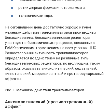
ретикулярная формация ствола мозга,
таламические ядра.
На сегодняшний день достаточно хорошо изучен
механизм действия транквилизаторов производных
бензодиазепина. Бензодиазепиновые рецепторы
участвуют в биохимических процессах, связанных с
ГАМКергическим торможением на всех уровнях ЦНС.
Разносторонняя активность транквилизаторов
определяется воздействием на различные типы
бензодиазепиновых рецепторов, позволяющим, таким
образом, оказывать анксиолитический, седативный,
гипнотический, миорелаксантный и противосудорожный
эффекты.
Рис. 1. Механизм действия транквилизаторов.
Анксиолитический (противотревожный)
эффект