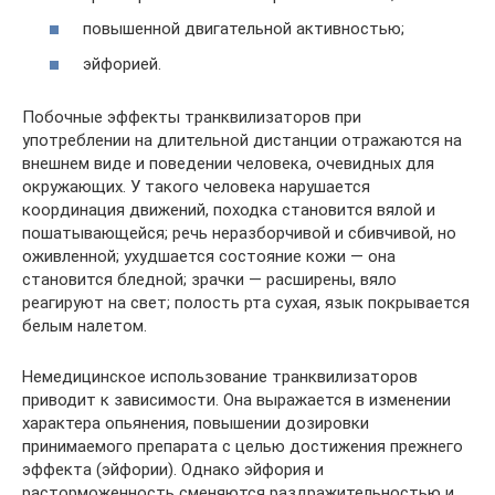
повышенной двигательной активностью;
эйфорией.
Побочные эффекты транквилизаторов при
употреблении на длительной дистанции отражаются на
внешнем виде и поведении человека, очевидных для
окружающих. У такого человека нарушается
координация движений, походка становится вялой и
пошатывающейся; речь неразборчивой и сбивчивой, но
оживленной; ухудшается состояние кожи — она
становится бледной; зрачки — расширены, вяло
реагируют на свет; полость рта сухая, язык покрывается
белым налетом.
Немедицинское использование транквилизаторов
приводит к зависимости. Она выражается в изменении
характера опьянения, повышении дозировки
принимаемого препарата с целью достижения прежнего
эффекта (эйфории). Однако эйфория и
расторможенность сменяются раздражительностью и