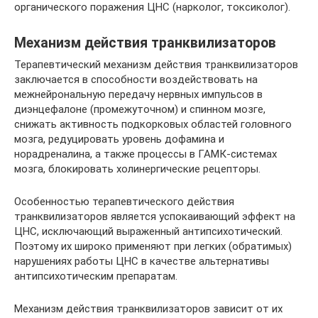
органического поражения ЦНС (нарколог, токсиколог).
Механизм действия транквилизаторов
Терапевтический механизм действия транквилизаторов
заключается в способности воздействовать на
межнейрональную передачу нервных импульсов в
диэнцефалоне (промежуточном) и спинном мозге,
снижать активность подкорковых областей головного
мозга, редуцировать уровень дофамина и
норадреналина, а также процессы в ГАМК-системах
мозга, блокировать холинергические рецепторы.
Особенностью терапевтического действия
транквилизаторов является успокаивающий эффект на
ЦНС, исключающий выраженный антипсихотический.
Поэтому их широко применяют при легких (обратимых)
нарушениях работы ЦНС в качестве альтернативы
антипсихотическим препаратам.
Механизм действия транквилизаторов зависит от их