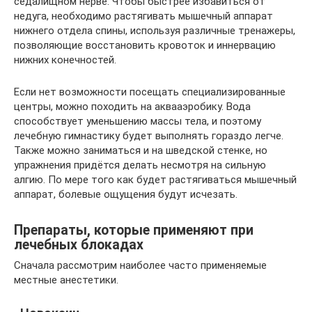
седалищном нерве. Чтобы быстрее избавиться от
недуга, необходимо растягивать мышечный аппарат
нижнего отдела спины, используя различные тренажеры,
позволяющие восстановить кровоток и иннервацию
нижних конечностей.
Если нет возможности посещать специализированные
центры, можно походить на аквааэробику. Вода
способствует уменьшению массы тела, и поэтому
лечебную гимнастику будет выполнять гораздо легче.
Также можно заниматься и на шведской стенке, но
упражнения придётся делать несмотря на сильную
алгию. По мере того как будет растягиваться мышечный
аппарат, болевые ощущения будут исчезать.
Препараты, которые применяют при
лечебных блокадах
Сначала рассмотрим наиболее часто применяемые
местные анестетики.