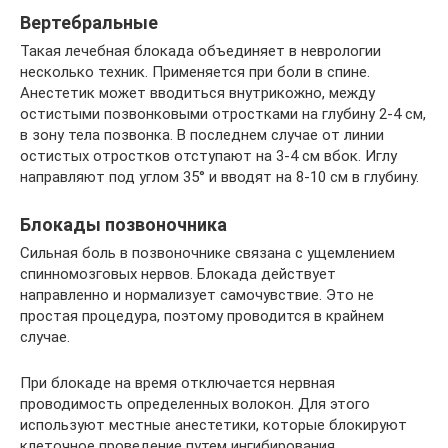
Вертебральные
Такая лечебная блокада объединяет в неврологии
несколько техник. Применяется при боли в спине.
Анестетик может вводиться внутрикожно, между
остистыми позвонковыми отростками на глубину 2-4 см,
в зону тела позвонка. В последнем случае от линии
остистых отростков отступают на 3-4 см вбок. Иглу
направляют под углом 35° и вводят на 8-10 см в глубину.
Блокады позвоночника
Сильная боль в позвоночнике связана с ущемлением
спинномозговых нервов. Блокада действует
направленно и нормализует самочувствие. Это не
простая процедура, поэтому проводится в крайнем
случае.
При блокаде на время отключается нервная
проводимость определенных волокон. Для этого
используют местные анестетики, которые блокируют
клеточное проведение путем ингибирования