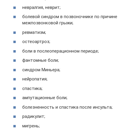
невралгия, неврит;
болевой синдром в позвоночнике по причине
межпозвонковой грыжи;
ревматизм;
остеоартроз;
боли в послеоперационном периоде;
фантомные боли;
синдром Миньера;
нейропатия;
спастика;
ампутационные боли;
болезненность и спастика после инсульта;
радикулит;
мигрень;