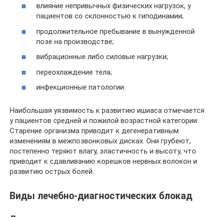
влияние непривычных физических нагрузок, у
пациентов со склонностью к гиподинамии;
продолжительное пребывание в вынужденной
позе на производстве;
вибрационные либо силовые нагрузки;
переохлаждение тела;
инфекционные патологии.
Наибольшая уязвимость к развитию ишиаса отмечается
у пациентов средней и пожилой возрастной категории.
Старение организма приводит к дегенеративным
изменениям в межпозвонковых дисках. Они грубеют,
постепенно теряют влагу, эластичность и высоту, что
приводит к сдавливанию корешков нервных волокон и
развитию острых болей.
Виды лечебно-диагностических блокад