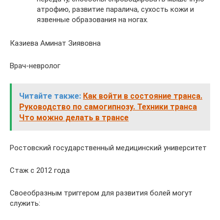
атрофию, развитие паралича, сухость кожи и
язвенные образования на ногах.
Казиева Аминат Зиявовна
Врач-невролог
Читайте также:
Как войти в состояние транса.
Руководство по самогипнозу. Техники транса
Что можно делать в трансе
Ростовский государственный медицинский университет
Стаж с 2012 года
Своеобразным триггером для развития болей могут
служить: