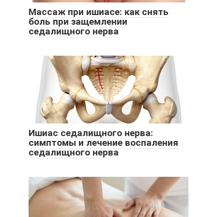
Массаж при ишиасе: как снять
боль при защемлении
седалищного нерва
Ишиас седалищного нерва:
симптомы и лечение воспаления
седалищного нерва