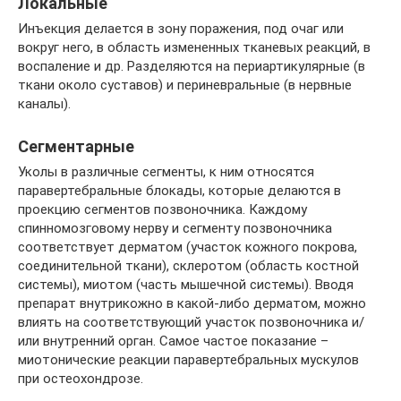
Локальные
Инъекция делается в зону поражения, под очаг или
вокруг него, в область измененных тканевых реакций, в
воспаление и др. Разделяются на периартикулярные (в
ткани около суставов) и периневральные (в нервные
каналы).
Сегментарные
Уколы в различные сегменты, к ним относятся
паравертебральные блокады, которые делаются в
проекцию сегментов позвоночника. Каждому
спинномозговому нерву и сегменту позвоночника
соответствует дерматом (участок кожного покрова,
соединительной ткани), склеротом (область костной
системы), миотом (часть мышечной системы). Вводя
препарат внутрикожно в какой-либо дерматом, можно
влиять на соответствующий участок позвоночника и/
или внутренний орган. Самое частое показание –
миотонические реакции паравертебральных мускулов
при остеохондрозе.