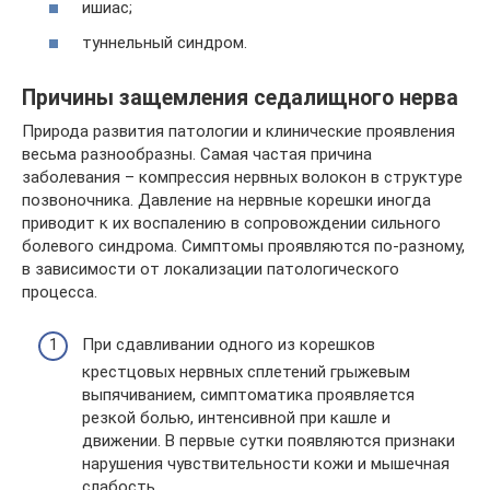
ишиас;
туннельный синдром.
Причины защемления седалищного нерва
Природа развития патологии и клинические проявления
весьма разнообразны. Самая частая причина
заболевания – компрессия нервных волокон в структуре
позвоночника. Давление на нервные корешки иногда
приводит к их воспалению в сопровождении сильного
болевого синдрома. Симптомы проявляются по-разному,
в зависимости от локализации патологического
процесса.
При сдавливании одного из корешков
крестцовых нервных сплетений грыжевым
выпячиванием, симптоматика проявляется
резкой болью, интенсивной при кашле и
движении. В первые сутки появляются признаки
нарушения чувствительности кожи и мышечная
слабость.