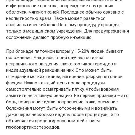
инфицирование прокола, повреждение внутренних
оболочек, мягких тканей. Последнее обычно связано с
неопытностью врача. Также может развиться
анафилактический шок. Поэтому процедуру проводят
только в медицинском учреждении. Для предупреждения
осложнений делают пробную инъекцию.
При блокаде пяточной шпоры у 15-20% людей бывают
осложнения. Чаще всего они случаются из-за
неправильного введения глюкокортикостероидов и
индивидуальной реакции на них. Это может быть
отмирание мягких тканей, нагноение, разрыв пяточной
фасции. Нужно каждый день после процедуры
самостоятельно осматривать пятку, чтобы вовремя
заметить негативную реакцию. Ее первые признаки – это
боль, почернение и/или покраснение кожи, онемение.
Осложнения могут быть отсроченными и возникать
даже через несколько недель после процедуры. Это
объясняется пролонгированным действием
глюкокортикостероидов.