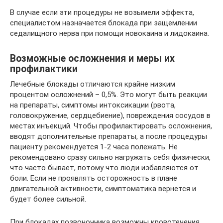
В случае если эти процедуры не возымели эффекта,
специалистом назначается блокада при защемлении
седалищного нерва при помощи новокаина и лидокаина.
Возможные осложнения и меры их
профилактики
Лечебные блокады отличаются крайне низким
процентом осложнений – 0,5%. Это могут быть реакции
на препараты, симптомы интоксикации (рвота,
головокружение, сердцебиение), повреждения сосудов в
местах инъекций. Чтобы профилактировать осложнения,
вводят дополнительные препараты, а после процедуры
пациенту рекомендуется 1-2 часа полежать. Не
рекомендовано сразу сильно нагружать себя физически,
что часто бывает, потому что люди избавляются от
боли. Если не проявлять осторожность в плане
двигательной активности, симптоматика вернется и
будет более сильной.
При блокадах позвоночника возможны кровотечения,