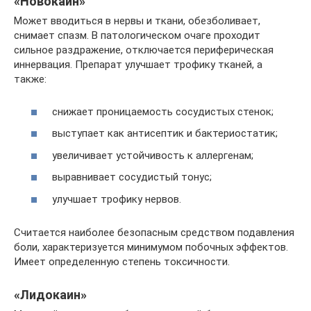
«Новокаин»
Может вводиться в нервы и ткани, обезболивает,
снимает спазм. В патологическом очаге проходит
сильное раздражение, отключается периферическая
иннервация. Препарат улучшает трофику тканей, а
также:
снижает проницаемость сосудистых стенок;
выступает как антисептик и бактериостатик;
увеличивает устойчивость к аллергенам;
выравнивает сосудистый тонус;
улучшает трофику нервов.
Считается наиболее безопасным средством подавления
боли, характеризуется минимумом побочных эффектов.
Имеет определенную степень токсичности.
«Лидокаин»