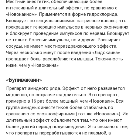
Местный анестетик, обеспечивающий более
интенсивный и длительный эффект, по сравнению с
«Новокаином». Применяется в форме гидрохлорида.
Блокирует потенциалзависимые натриевые каналы, что
прекращает генерацию импульсов в нервных окончаниях
и блокирует проведение импульсов по нервам. Блокирует
не только болевые импульсы, но и другие. Расширяет
сосуды, не имеет местнораздражающего эффекта.
Через несколько минут после введения «Лидокаина»
пропадает боль, расслабляются мышцы. Токсичность
ниже, чем у «Новокаина».
«Бупивакаин»
Препарат амидного ряда. Эффект от него развивается
медленно, но сохраняется длительно. Это препарат,
примерно в 16 раз более мощный, чем «Новокаин». Вся
группа амидных анестетиков более стабильна, по
сравнению со сложноэфирными (тот же «Новокаин»). Их
длительный эффект объясняется тем, что они имеют
более долгий период полувыведения. Это связано с тем,
что препараты перерабатываются не плазмой, а