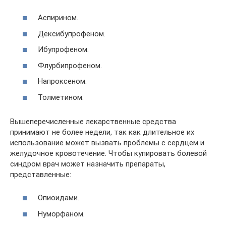
Аспирином.
Дексибупрофеном.
Ибупрофеном.
Флурбипрофеном.
Напроксеном.
Толметином.
Вышеперечисленные лекарственные средства
принимают не более недели, так как длительное их
использование может вызвать проблемы с сердцем и
желудочное кровотечение. Чтобы купировать болевой
синдром врач может назначить препараты,
представленные:
Опиоидами.
Нуморфаном.