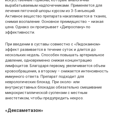
вырабатываемым надпочечниками. Применяется для
лечения пяточной шпоры курсом из 3-5 инъекций.
Активное вещество препарата накапливается в тканях,
снимая воспаление. Основное преимущество – низкая
цена. Однако он проигрывает «Дипроспану» по
эффективности.
При введении в суставы совместно с «Лидокаином»
эффект развивается в течение суток и длится до
нескольких недель. Способен повышать артериальное
давление, одновременно снижая концентрацию
лимфоцитов. Благодаря первому, увеличивается объем
кровообращения, а второму – снижается интенсивность
иммунного ответа. Препарат подходит для
неврологических блокад. При около- или
внутрисуставных блокадах обязательно смешивание
микрокристаллической суспензии с местным
анестетиком, чтобы предупредить некроз.
«Дексаметазон»