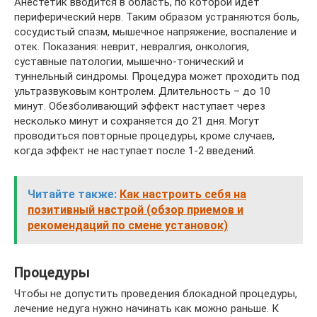
Анестетик вводится в область, по которой идет
периферический нерв. Таким образом устраняются боль,
сосудистый спазм, мышечное напряжение, воспаление и
отек. Показания: неврит, невралгия, онкология,
суставные патологии, мышечно-тонический и
туннельный синдромы. Процедура может проходить под
ультразвуковым контролем. Длительность – до 10
минут. Обезболивающий эффект наступает через
несколько минут и сохраняется до 21 дня. Могут
проводиться повторные процедуры, кроме случаев,
когда эффект не наступает после 1-2 введений.
Читайте также:
Как настроить себя на
позитивный настрой (обзор приемов и
рекомендаций по смене установок)
Процедуры
Чтобы не допустить проведения блокадной процедуры,
лечение недуга нужно начинать как можно раньше. К