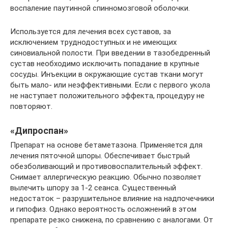
воспаление паутинной спинномозговой оболочки.
Используется для лечения всех суставов, за
исключением труднодоступных и не имеющих
синовиальной полости. При введении в тазобедренный
сустав необходимо исключить попадание в крупные
сосуды. Инъекции в окружающие сустав ткани могут
быть мало- или неэффективными. Если с первого укола
не наступает положительного эффекта, процедуру не
повторяют.
«Дипроспан»
Препарат на основе бетаметазона. Применяется для
лечения пяточной шпоры. Обеспечивает быстрый
обезболивающий и противовоспалительный эффект.
Снимает аллергическую реакцию. Обычно позволяет
вылечить шпору за 1-2 сеанса. Существенный
недостаток – разрушительное влияние на надпочечники
и гипофиз. Однако вероятность осложнений в этом
препарате резко снижена, по сравнению с аналогами. От