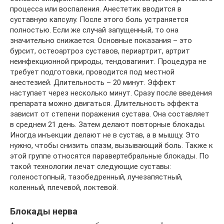
процесса или воспаления. Анестетик вводится в
суставную капсулу. После этого боль устраняется
полностью. Если же случай запущенный, то она
значительно снижается. Основные показания – это
бурсит, остеоартроз суставов, периартрит, артрит
неинфекционной природы, тендовагинит. Процедура не
требует подготовки, проводится под местной
анестезией. Длительность – 20 минут. Эффект
наступает через несколько минут. Сразу после введения
препарата можно двигаться. Длительность эффекта
зависит от степени поражения сустава. Она составляет
в среднем 21 день. Затем делают повторные блокады.
Иногда инъекции делают не в сустав, а в мышцу. Это
нужно, чтобы снизить спазм, вызывающий боль. Также к
этой группе относятся паравертебральные блокады. По
такой технологии лечат следующие суставы:
голеностопный, тазобедренный, лучезапястный,
коленный, плечевой, локтевой.
Блокады нерва