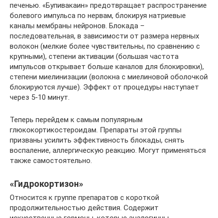
печенью. «Бупивакаин» предотвращает распространение
болевого импульса по нервам, блокируя натриевые
каналы мембраны нейронов. Блокада –
последовательная, в зависимости от размера нервных
волокон (мелкие более чувствительны, по сравнению с
крупными), степени активации (большая частота
импульсов открывает больше каналов для блокировки),
степени миелинизации (волокна с миелиновой оболочкой
блокируются лучше). Эффект от процедуры наступает
через 5-10 минут.
Теперь перейдем к самым популярным
глюкокортикостероидам. Препараты этой группы
призваны усилить эффективность блокады, снять
воспаление, аллергическую реакцию. Могут применяться
также самостоятельно.
«Гидрокортизон»
Относится к группе препаратов с короткой
продолжительностью действия. Содержит
искусственные гормоны, которые аналогичны