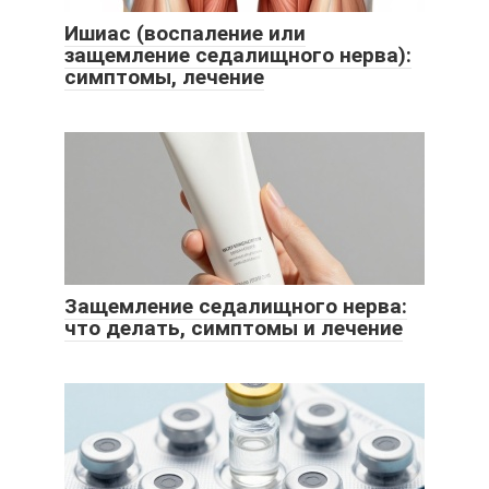
Ишиас (воспаление или
защемление седалищного нерва):
симптомы, лечение
Защемление седалищного нерва:
что делать, симптомы и лечение