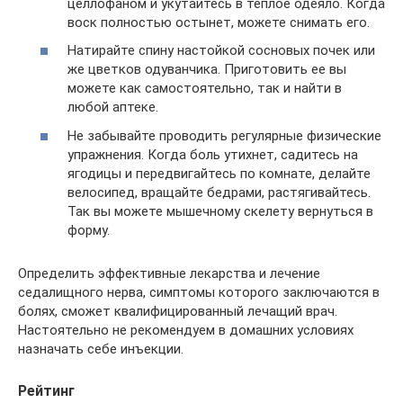
целлофаном и укутайтесь в теплое одеяло. Когда
воск полностью остынет, можете снимать его.
Натирайте спину настойкой сосновых почек или
же цветков одуванчика. Приготовить ее вы
можете как самостоятельно, так и найти в
любой аптеке.
Не забывайте проводить регулярные физические
упражнения. Когда боль утихнет, садитесь на
ягодицы и передвигайтесь по комнате, делайте
велосипед, вращайте бедрами, растягивайтесь.
Так вы можете мышечному скелету вернуться в
форму.
Определить эффективные лекарства и лечение
седалищного нерва, симптомы которого заключаются в
болях, сможет квалифицированный лечащий врач.
Настоятельно не рекомендуем в домашних условиях
назначать себе инъекции.
Рейтинг