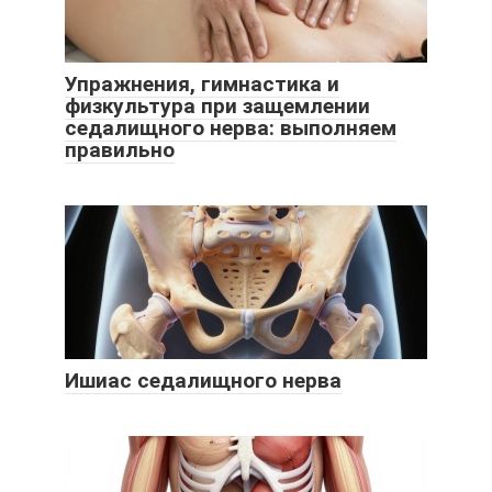
Упражнения, гимнастика и
физкультура при защемлении
седалищного нерва: выполняем
правильно
Ишиас седалищного нерва