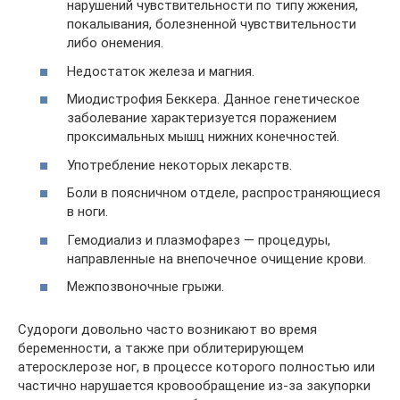
нарушений чувствительности по типу жжения,
покалывания, болезненной чувствительности
либо онемения.
Недостаток железа и магния.
Миодистрофия Беккера. Данное генетическое
заболевание характеризуется поражением
проксимальных мышц нижних конечностей.
Употребление некоторых лекарств.
Боли в поясничном отделе, распространяющиеся
в ноги.
Гемодиализ и плазмофарез — процедуры,
направленные на внепочечное очищение крови.
Межпозвоночные грыжи.
Судороги довольно часто возникают во время
беременности, а также при облитерирующем
атеросклерозе ног, в процессе которого полностью или
частично нарушается кровообращение из-за закупорки