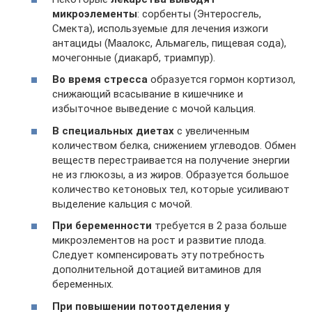
микроэлементы
: сорбенты (Энтеросгель,
Смекта), используемые для лечения изжоги
антациды (Маалокс, Альмагель, пищевая сода),
мочегонные (диакарб, триампур).
Во время стресса
образуется гормон кортизол,
снижающий всасывание в кишечнике и
избыточное выведение с мочой кальция.
В специальных диетах
с увеличенным
количеством белка, снижением углеводов. Обмен
веществ перестраивается на получение энергии
не из глюкозы, а из жиров. Образуется большое
количество кетоновых тел, которые усиливают
выделение кальция с мочой.
При беременности
требуется в 2 раза больше
микроэлементов на рост и развитие плода.
Следует компенсировать эту потребность
дополнительной дотацией витаминов для
беременных.
При повышении потоотделения у