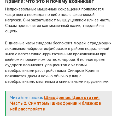
Крампи: что это и почему возникает
Непроизвольные мышечные сокращения появляются
чаще всего неожиданно либо после физической
нагрузки. Они захватывают мышцу целиком или ее часть.
Спазм проявляется как мышечный валик, твердый на
ощупь.
В дневные часы синдром беспокоит людей, страдающих
локальным нейроостеофиброзом в районе подколенной
ямки с вегетативно-ирритативными проявлениями при
шейном и поясничном остеохондрозе. В ночное время
судороги возникают у пациентов с четкими
церебральными расстройствами. Синдром Крампи
появляется днем и ночью обычно у лиц с
церебральными, местными и спинальными нарушениями.
Читайте также:
Шизофрения. Цикл статей.
Часть 2. Симптомы шизофрении и близких к
ней расстройств