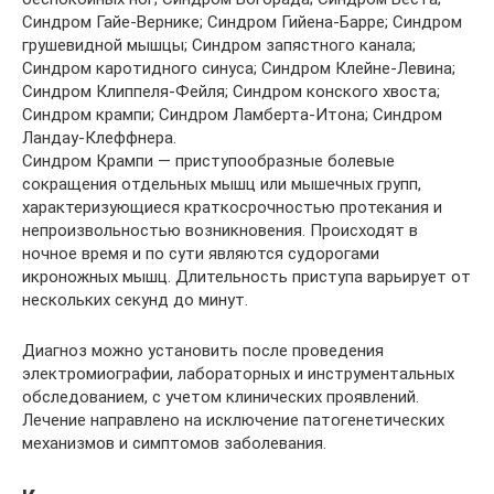
Синдром Гайе-Вернике; Синдром Гийена-Барре; Синдром
грушевидной мышцы; Синдром запястного канала;
Синдром каротидного синуса; Синдром Клейне-Левина;
Синдром Клиппеля-Фейля; Синдром конского хвоста;
Синдром крампи; Синдром Ламберта-Итона; Синдром
Ландау-Клеффнера.
Синдром Крампи — приступообразные болевые
сокращения отдельных мышц или мышечных групп,
характеризующиеся краткосрочностью протекания и
непроизвольностью возникновения. Происходят в
ночное время и по сути являются судорогами
икроножных мышц. Длительность приступа варьирует от
нескольких секунд до минут.
Диагноз можно установить после проведения
электромиографии, лабораторных и инструментальных
обследованием, с учетом клинических проявлений.
Лечение направлено на исключение патогенетических
механизмов и симптомов заболевания.