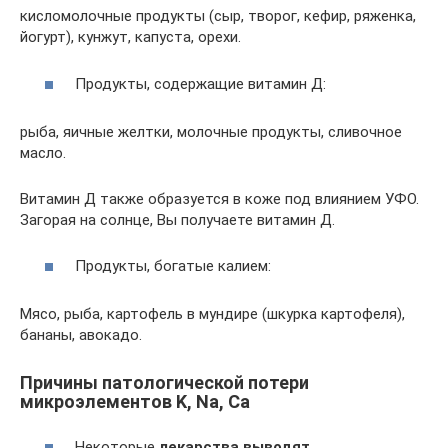
кисломолочные продукты (сыр, творог, кефир, ряженка,
йогурт), кунжут, капуста, орехи.
Продукты, содержащие витамин Д:
рыба, яичные желтки, молочные продукты, сливочное
масло.
Витамин Д также образуется в коже под влиянием УФО.
Загорая на солнце, Вы получаете витамин Д.
Продукты, богатые калием:
Мясо, рыба, картофель в мундире (шкурка картофеля),
бананы, авокадо.
Причины патологической потери
микроэлементов K, Na, Ca
Некоторые
лекарства выводят