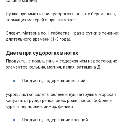
калия и магний)
Лучше принимать при судорогах в ногах у беременных,
кормящих матерей и при климаксе:
Элевит, Матерна по 1 таблетке 1 раз в сутки в течение
длительного времени (1-3 года).
Диета при судорогах в ногах
Продукты, с повышенным содержанием недостающих
элементов кальция, магния, калия, витамина Д.
Продукты, содержащие магний:
укроп, листья салата, зеленый лук, петрушка, морская
капуста, отруби, гречка, овёс, рожь, просо, бобовые,
курага, чернослив, инжир, финики.
Продукты, содержащие кальций: