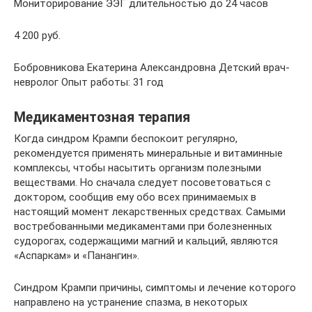
Мониторирование ЭЭГ длительностью до 24 часов
4 200 руб.
Бобровникова Екатерина Александровна Детский врач-
невролог Опыт работы: 31 год
Медикаментозная терапия
Когда синдром Крампи беспокоит регулярно,
рекомендуется применять минеральные и витаминные
комплексы, чтобы насытить организм полезными
веществами. Но сначала следует посоветоваться с
доктором, сообщив ему обо всех принимаемых в
настоящий момент лекарственных средствах. Самыми
востребованными медикаментами при болезненных
судорогах, содержащими магний и кальций, являются
«Аспаркам» и «Панангин».
Синдром Крампи причины, симптомы и лечение которого
направлено на устранение спазма, в некоторых