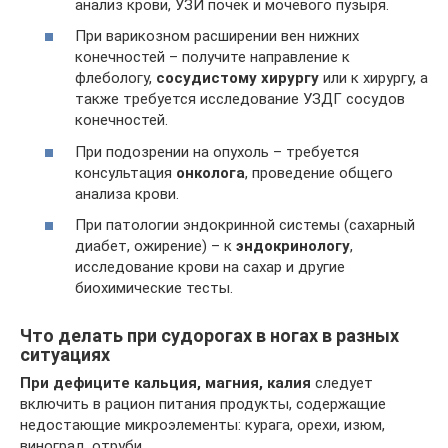
анализ крови, УЗИ почек и мочевого пузыря.
При варикозном расширении вен нижних
конечностей – получите направление к
флебологу,
сосудистому хирургу
или к хирургу, а
также требуется исследование УЗДГ сосудов
конечностей.
При подозрении на опухоль – требуется
консультация
онколога
, проведение общего
анализа крови.
При патологии эндокринной системы (сахарный
диабет, ожирение) – к
эндокринологу
,
исследование крови на сахар и другие
биохимические тесты.
Что делать при судорогах в ногах в разных
ситуациях
При дефиците кальция, магния, калия
следует
включить в рацион питания продукты, содержащие
недостающие микроэлементы: курага, орехи, изюм,
виноград, отруби.