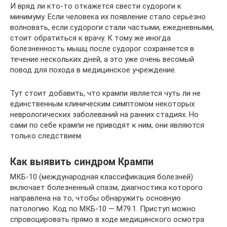
И вряд ли кто-то откажется свести судороги к
минимуму. Если человека их появление стало серьёзно
волновать, если судороги стали частыми, ежедневными,
стоит обратиться к врачу. К тому же иногда
болезненность мышц после судорог сохраняется в
течение нескольких дней, а это уже очень весомый
повод для похода в медицинское учреждение.
Тут стоит добавить, что крампи является чуть ли не
единственным клиническим симптомом некоторых
неврологических заболеваний на ранних стадиях. Но
сами по себе крампи не приводят к ним, они являются
только следствием.
Как выявить синдром Крампи
МКБ-10 (международная классификация болезней)
включает болезненный спазм, диагностика которого
направлена на то, чтобы обнаружить основную
патологию. Код по МКБ-10 — М79.1. Приступ можно
спровоцировать прямо в ходе медицинского осмотра