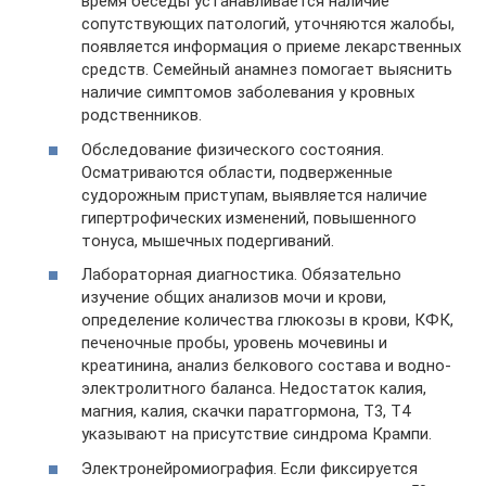
время беседы устанавливается наличие
сопутствующих патологий, уточняются жалобы,
появляется информация о приеме лекарственных
средств. Семейный анамнез помогает выяснить
наличие симптомов заболевания у кровных
родственников.
Обследование физического состояния.
Осматриваются области, подверженные
судорожным приступам, выявляется наличие
гипертрофических изменений, повышенного
тонуса, мышечных подергиваний.
Лабораторная диагностика. Обязательно
изучение общих анализов мочи и крови,
определение количества глюкозы в крови, КФК,
печеночные пробы, уровень мочевины и
креатинина, анализ белкового состава и водно-
электролитного баланса. Недостаток калия,
магния, калия, скачки паратгормона, Т3, Т4
указывают на присутствие синдрома Крампи.
Электронейромиография. Если фиксируется