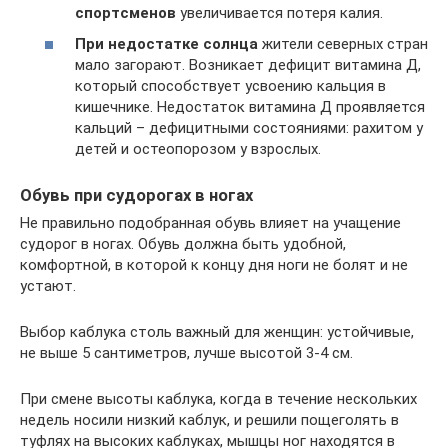
спортсменов
увеличивается потеря калия.
При недостатке солнца
жители северных стран
мало загорают. Возникает дефицит витамина Д,
который способствует усвоению кальция в
кишечнике. Недостаток витамина Д проявляется
кальций – дефицитными состояниями: рахитом у
детей и остеопорозом у взрослых.
Обувь при судорогах в ногах
Не правильно подобранная обувь влияет на учащение
судорог в ногах. Обувь должна быть удобной,
комфортной, в которой к концу дня ноги не болят и не
устают.
Выбор каблука столь важный для женщин: устойчивые,
не выше 5 сантиметров, лучше высотой 3-4 см.
При смене высоты каблука, когда в течение нескольких
недель носили низкий каблук, и решили пощеголять в
туфлях на высоких каблуках, мышцы ног находятся в