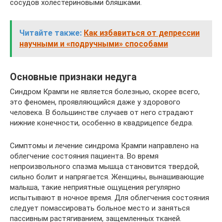
сосудов холестериновыми бляшками.
Читайте также:
Как избавиться от депрессии
научными и «подручными» способами
Основные признаки недуга
Синдром Крампи не является болезнью, скорее всего,
это феномен, проявляющийся даже у здорового
человека. В большинстве случаев от него страдают
нижние конечности, особенно в квадрицепсе бедра.
Симптомы и лечение синдрома Крампи направлено на
облегчение состояния пациента. Во время
непроизвольного спазма мышца становится твердой,
сильно болит и напрягается. Женщины, вынашивающие
малыша, такие неприятные ощущения регулярно
испытывают в ночное время. Для облегчения состояния
следует помассировать больное место и заняться
пассивным растягиванием, защемленных тканей.