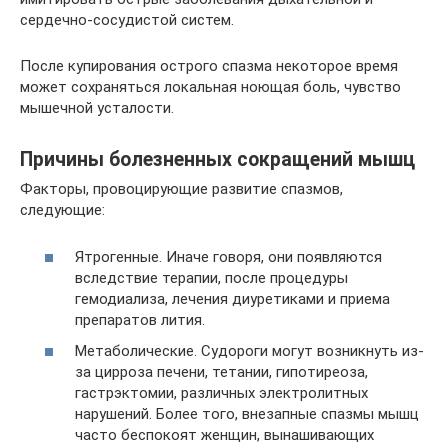
сердечно-сосудистой систем.
После купирования острого спазма некоторое время
может сохраняться локальная ноющая боль, чувство
мышечной усталости.
Причины болезненных сокращений мышц
Факторы, провоцирующие развитие спазмов,
следующие:
Ятрогенные. Иначе говоря, они появляются
вследствие терапии, после процедуры
гемодиализа, лечения диуретиками и приема
препаратов лития.
Метаболические. Судороги могут возникнуть из-
за цирроза печени, тетании, гипотиреоза,
гастрэктомии, различных электролитных
нарушений. Более того, внезапные спазмы мышц
часто беспокоят женщин, вынашивающих