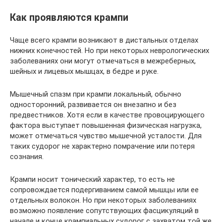
Как проявляются крампи
Чаще всего крампи возникают в дистальных отделах
нижних конечностей. Но при некоторых неврологических
заболеваниях они могут отмечаться в межреберных,
шейных и лицевых мышцах, в бедре и руке.
Мышечный спазм при крампи локальный, обычно
односторонний, развивается он внезапно и без
предвестников. Хотя если в качестве провоцирующего
фактора выступает повышенная физическая нагрузка,
может отмечаться чувство мышечной усталости. Для
таких судорог не характерно помрачение или потеря
сознания.
Крампи носит тонический характер, то есть не
сопровождается подергиванием самой мышцы или ее
отдельных волокон. Но при некоторых заболеваниях
возможно появление сопутствующих фасцикуляций в
начале и конце крампиальных судорог с захватом той же