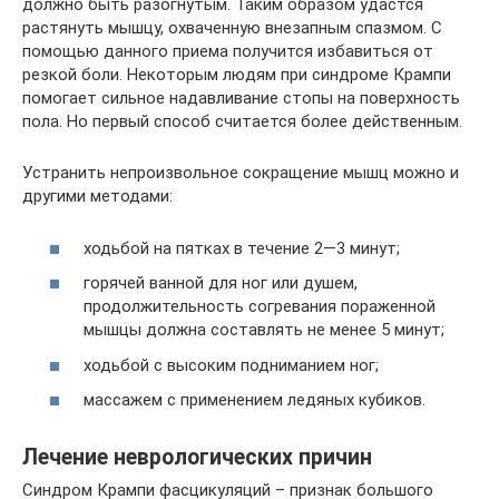
должно быть разогнутым. Таким образом удастся
растянуть мышцу, охваченную внезапным спазмом. С
помощью данного приема получится избавиться от
резкой боли. Некоторым людям при синдроме Крампи
помогает сильное надавливание стопы на поверхность
пола. Но первый способ считается более действенным.
Устранить непроизвольное сокращение мышц можно и
другими методами:
ходьбой на пятках в течение 2—3 минут;
горячей ванной для ног или душем,
продолжительность согревания пораженной
мышцы должна составлять не менее 5 минут;
ходьбой с высоким подниманием ног;
массажем с применением ледяных кубиков.
Лечение неврологических причин
Синдром Крампи фасцикуляций – признак большого