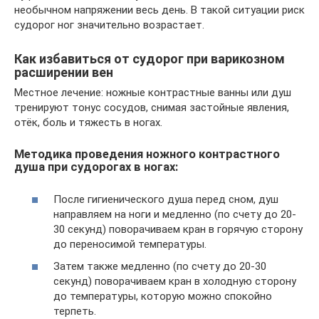
необычном напряжении весь день. В такой ситуации риск
судорог ног значительно возрастает.
Как избавиться от судорог при варикозном
расширении вен
Местное лечение: ножные контрастные ванны или душ
тренируют тонус сосудов, снимая застойные явления,
отёк, боль и тяжесть в ногах.
Методика проведения ножного контрастного
душа при судорогах в ногах:
После гигиенического душа перед сном, душ
направляем на ноги и медленно (по счету до 20-
30 секунд) поворачиваем кран в горячую сторону
до переносимой температуры.
Затем также медленно (по счету до 20-30
секунд) поворачиваем кран в холодную сторону
до температуры, которую можно спокойно
терпеть.