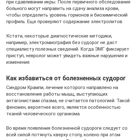
при сдавливании икры. После первичного обследования
больного могут направить на сдачу анализа крови,
чтобы определить уровень гормонов и биохимический
профиль. Еще проверяют содержание электролитов.
Кстати, некоторые диагностические методики,
например, электромиография без судорог не даст
специалисту полезных сведений. Когда ЭМГ фиксирует
приступ, невролог может увидеть важные нарушения и
изменения.
Как избавиться от болезненных судорог
Синдром Крампи, лечение которого направлено на
восстановление работы мышц, выступающих
антагонистами спазма, не считается патологией. Такой
феномен, вероятнее всего, является особенностью
тканей человеческого организма.
Во время появления болезненной судороги следует со
всей силой потянуть кверху стопу, колено при этом