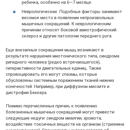
ребенка, особенно на 6—7 месяце.
Неврологические. Подобные факторы занимают
весомое место в появлении непроизвольных
мышечных сокращений. К неврологическим
причинам относят боковой амиотрофический
склероз и другие патологии переднего рога.
Еще внезапные сокращения мышц возникают в
результате нарушения миотонического типа, синдрома
ригидного человека (редко встречающегося),
гиперактивности двигательных единиц. Также
спровоцировать его могут спазмы, которые
обусловлены системным поражением тканей нижних
конечностей. Например, при диффузном миозите и
дистрофии Беккера.
Помимо перечисленных причин, к появлению
болезненных мышечных сокращений могут привести
следующие недуги: синдром миалгии, хромота,
воздействие токсичных веществ на организм (стрихнина