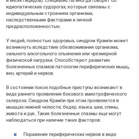
и инсектицидов). Специалисты иногда говорят об
идиопатических судорогах, которые связаны с
индивидуальным строением организма,
наследственными факторами и личной
предрасположенностью.
У людей, полностью здоровых, синдром Крампи может
возникнуть вследствие обезвоживания организма,
сильного алкогольного опьянения или чрезмерной
физической нагрузки. Способствуют развитию
болезненных спазмов патологии периферических мышц,
вен, артерий и нервов.
В состоянии покоя подобные приступы возникают в
виде раннего проявления бокового амиотрофического
склероза. Синдром Крампи при этом проявляется в
мышцах нижней челюсти, бедер, языка, шеи, спины,
живота и рук. Такие болезненные спазмы еще могут
наблюдаться при наличии таких факторов:
Поражение периферических нервов в виде