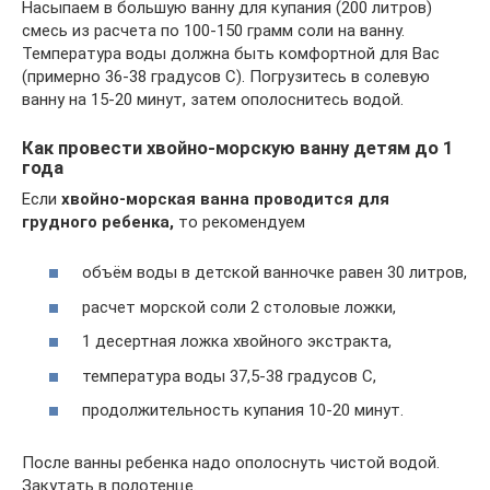
Насыпаем в большую ванну для купания (200 литров)
смесь из расчета по 100-150 грамм соли на ванну.
Температура воды должна быть комфортной для Вас
(примерно 36-38 градусов С). Погрузитесь в солевую
ванну на 15-20 минут, затем ополоснитесь водой.
Как провести хвойно-морскую ванну детям до 1
года
Если
хвойно-морская ванна проводится для
грудного ребенка,
то рекомендуем
объём воды в детской ванночке равен 30 литров,
расчет морской соли 2 столовые ложки,
1 десертная ложка хвойного экстракта,
температура воды 37,5-38 градусов С,
продолжительность купания 10-20 минут.
После ванны ребенка надо ополоснуть чистой водой.
Закутать в полотенце.