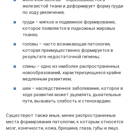
железистой ткани и деформирует форму груди
по ходу увеличения;
груди – мягкое и подвижное формирование,
которое появляется в подкожных жировых
тканях;
головы – часто возникающая патология,
которая преимущественно формируется в
результате недостаточной гигиены;
спины – одно из наиболее распространенных
новообразований, характеризующееся крайне
медленным развитием;
шеи – наследственное заболевание, которое в
ходе развития может ущемлять дыхательные
пути, вызывать слабость и стенокардию.
Существуют также иные, менее распространенные
места формирования патологии, к которым относятся
мозг, конечности, кожа, брюшина, глаза, губы и лицо.