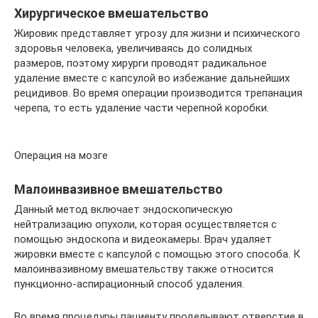
Хирургическое вмешательство
Жировик представляет угрозу для жизни и психического
здоровья человека, увеличиваясь до солидных
размеров, поэтому хирурги проводят радикальное
удаление вместе с капсулой во избежание дальнейших
рецидивов. Во время операции производится трепанация
черепа, то есть удаление части черепной коробки.
Операция на мозге
Малоинвазивное вмешательство
Данный метод включает эндоскопическую
нейтрализацию опухоли, которая осуществляется с
помощью эндоскопа и видеокамеры. Врач удаляет
жировки вместе с капсулой с помощью этого способа. К
малоинвазивному вмешательству также относится
пункционно-аспирационный способ удаления.
Во время процедуры пациенту проделывают отверстие в