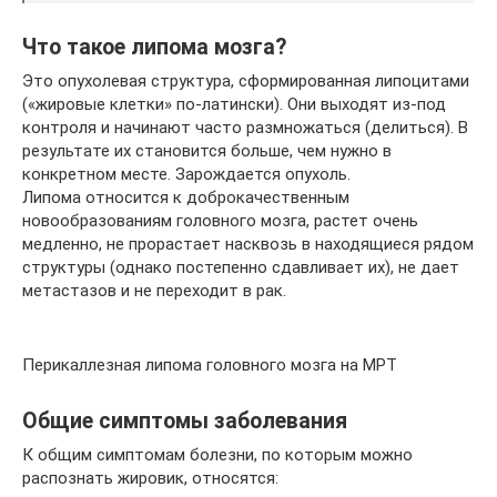
Что такое липома мозга?
Это опухолевая структура, сформированная липоцитами
(«жировые клетки» по-латински). Они выходят из-под
контроля и начинают часто размножаться (делиться). В
результате их становится больше, чем нужно в
конкретном месте. Зарождается опухоль.
Липома относится к доброкачественным
новообразованиям головного мозга, растет очень
медленно, не прорастает насквозь в находящиеся рядом
структуры (однако постепенно сдавливает их), не дает
метастазов и не переходит в рак.
Перикаллезная липома головного мозга на МРТ
Общие симптомы заболевания
К общим симптомам болезни, по которым можно
распознать жировик, относятся: