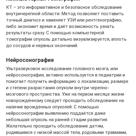
КТ – это информативное и безопасное обследование
внутричерепной области. Метод позволяет поставить
точный диагноз и заменяет УЗИ или рентгенографию,
либо экономит время и даёт возможность узнать
результаты сразу. С помощью компьютерной
томографии опухоль детально визуализируется, вплоть
до сосудов и нервных окончаний.
Нейросонография
Ультразвуковое исследование головного мозга, или
нейросонография, активно используется в педиатрии и
помогает получить информацию о локализации, размере
и степени разрастания опухоли внутри черепно-
мозгового пространства. Уже на первом месяце жизни
новорождённому следует проходить обследование на
наличие врождённых опухолей. С помощью
нейросонографии выявлению поддаётся даже
небольшая опухоль на ранней стадии развития.
Желательно проходить обследование детям,
родившимся с низкой массой тела, родовыми травмами,