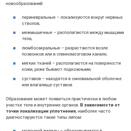
новообразований:
периневральные – локализуются вокруг нервных
стволов;
межмышечные – располагаются между мышцами
тела;
люмбосакральные – разрастаются возле
позвонков или в спинномозговом канале;
мягких тканей – располагаются на поверхности
кожи, реже бывают подкожными;
суставов – находятся в синовиальной оболочке
или влагалище суставов.
Образование может появиться практически в любом
участке тела и внутренних органов.
В зависимости от
точки локализации уплотнения
, наиболее часто
диагностируются такие типы липом:
молочной железы – образовывается в