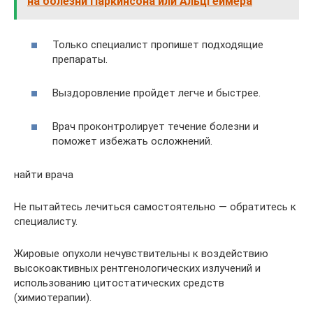
на болезни Паркинсона или Альцгеймера
Только специалист пропишет подходящие
препараты.
Выздоровление пройдет легче и быстрее.
Врач проконтролирует течение болезни и
поможет избежать осложнений.
найти врача
Не пытайтесь лечиться самостоятельно — обратитесь к
специалисту.
Жировые опухоли нечувствительны к воздействию
высокоактивных рентгенологических излучений и
использованию цитостатических средств
(химиотерапии).