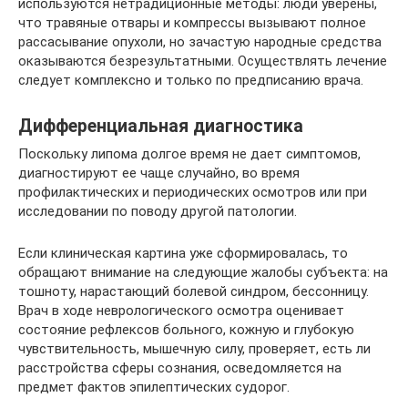
используются нетрадиционные методы: люди уверены,
что травяные отвары и компрессы вызывают полное
рассасывание опухоли, но зачастую народные средства
оказываются безрезультатными. Осуществлять лечение
следует комплексно и только по предписанию врача.
Дифференциальная диагностика
Поскольку липома долгое время не дает симптомов,
диагностируют ее чаще случайно, во время
профилактических и периодических осмотров или при
исследовании по поводу другой патологии.
Если клиническая картина уже сформировалась, то
обращают внимание на следующие жалобы субъекта: на
тошноту, нарастающий болевой синдром, бессонницу.
Врач в ходе неврологического осмотра оценивает
состояние рефлексов больного, кожную и глубокую
чувствительность, мышечную силу, проверяет, есть ли
расстройства сферы сознания, осведомляется на
предмет фактов эпилептических судорог.