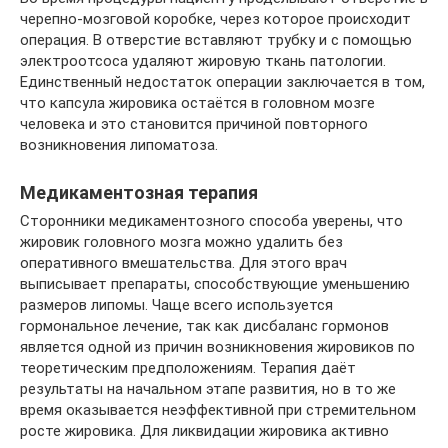
черепно-мозговой коробке, через которое происходит
операция. В отверстие вставляют трубку и с помощью
электроотсоса удаляют жировую ткань патологии.
Единственный недостаток операции заключается в том,
что капсула жировика остаётся в головном мозге
человека и это становится причиной повторного
возникновения липоматоза.
Медикаментозная терапия
Сторонники медикаментозного способа уверены, что
жировик головного мозга можно удалить без
оперативного вмешательства. Для этого врач
выписывает препараты, способствующие уменьшению
размеров липомы. Чаще всего используется
гормональное лечение, так как дисбаланс гормонов
является одной из причин возникновения жировиков по
теоретическим предположениям. Терапия даёт
результаты на начальном этапе развития, но в то же
время оказывается неэффективной при стремительном
росте жировика. Для ликвидации жировика активно