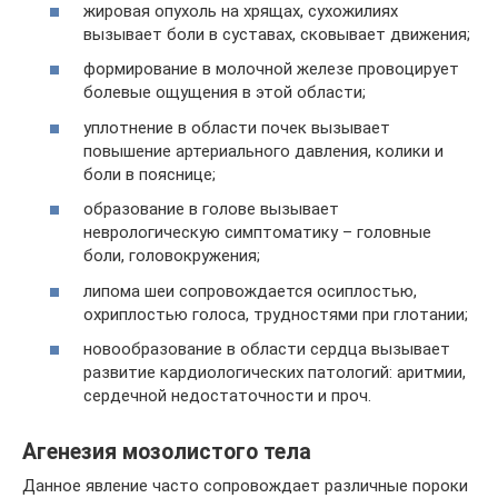
жировая опухоль на хрящах, сухожилиях
вызывает боли в суставах, сковывает движения;
формирование в молочной железе провоцирует
болевые ощущения в этой области;
уплотнение в области почек вызывает
повышение артериального давления, колики и
боли в пояснице;
образование в голове вызывает
неврологическую симптоматику – головные
боли, головокружения;
липома шеи сопровождается осиплостью,
охриплостью голоса, трудностями при глотании;
новообразование в области сердца вызывает
развитие кардиологических патологий: аритмии,
сердечной недостаточности и проч.
Агенезия мозолистого тела
Данное явление часто сопровождает различные пороки