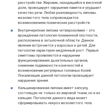
расстройства. Жировик, находящийся в височной
доле, провоцирует нарушения памяти и ухудшает
качество речи. Любая разновидность липомы
мозолистого тела сопровождается
возникновением психических расстройств.
Внутричерепная липома четверохолмия – это
врождённая патология пониженной плотности,
расположена в затылочной области. Данное
явление встречается у взрослых и детей. Для
патологии характерен медленный рост. Первые
симптомы проявляются в нарушении
функционирования дыхательных органов,
снижении подвижности конечностей и
возникновении регулярных головных болей.
Локализация данной патологии провоцирует
нарушения зрения.
Кальцинированная липома имеет капсулу,
состоящую не только из жировой ткани, но и из
кальция. Патология данного вида может
сформировывать некроз мозолистого тела.