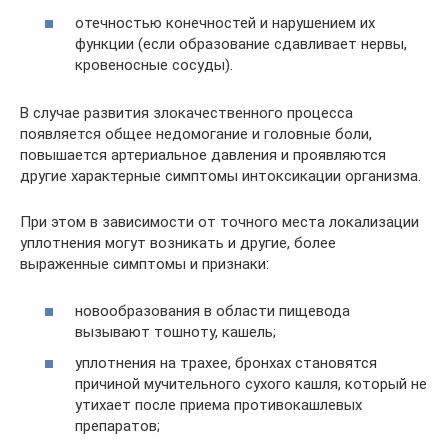
отечностью конечностей и нарушением их
функции (если образование сдавливает нервы,
кровеносные сосуды).
В случае развития злокачественного процесса
появляется общее недомогание и головные боли,
повышается артериальное давления и проявляются
другие характерные симптомы интоксикации организма.
При этом в зависимости от точного места локализации
уплотнения могут возникать и другие, более
выраженные симптомы и признаки:
новообразования в области пищевода
вызывают тошноту, кашель;
уплотнения на трахее, бронхах становятся
причиной мучительного сухого кашля, который не
утихает после приема противокашлевых
препаратов;