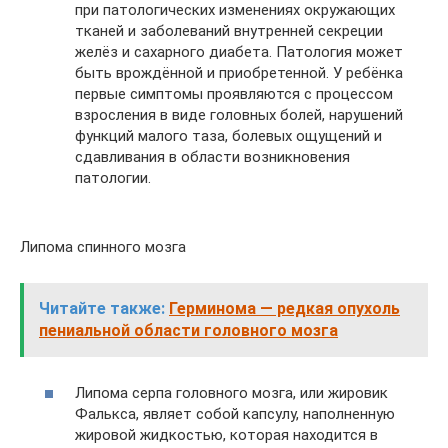
при патологических изменениях окружающих
тканей и заболеваний внутренней секреции
желёз и сахарного диабета. Патология может
быть врождённой и приобретенной. У ребёнка
первые симптомы проявляются с процессом
взросления в виде головных болей, нарушений
функций малого таза, болевых ощущений и
сдавливания в области возникновения
патологии.
Липома спинного мозга
Читайте также:
Герминома — редкая опухоль
пениальной области головного мозга
Липома серпа головного мозга, или жировик
Фалькса, являет собой капсулу, наполненную
жировой жидкостью, которая находится в