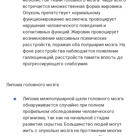
встречается множественная форма жировика.
Опухоль препятствует нормальному
функционированию мозжечка, провоцирует
нарушения человеческого поведения и
когнитивных функций. Жировик провоцирует
возникновение массивных психических
расстройств, поражая оба полушария мозга. На
фоне расстройства наблюдается появление
галлюцинаций, расстройств памяти вплоть до
прогрессирующего слабоумия.
Липома головного мозга
Липома межполушарной щели головного мозга
обнаруживается случайно при полном
профильном обследовании человеческого
организма, так как на начальной стадии
развития скрытна. Большинство людей могут
жить с опухолью мозга на протяжении многих