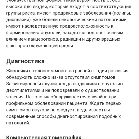
злокачественной формы. Такая вероятность особо
высока для людей, которые входят в соответствующие
группы риска: имеют предраковые заболевания (полипы,
дисплазии), уже болели онкологическими патологиями,
имеют наследственную предрасположенность к
формированию опухолей, находятся под постоянным
влиянием канцерогенов, радиации и других вредных
факторов окружающей среды.
Диагностика
Жировики в головном мозге на ранней стадии развития
обнаружить сложно из-за отсутствия симптомов.
Зафиксированы случаи, когда люди жили с опухолью
десятилетиями и не подозревали о существовании
явления. Патология обнаруживается случайно при
профильном обследовании пациента. Ждать первых
симптомов опухоли не следует, ведь известны
современные способы диагностирования подобных
патологий.
Компьютерная томография