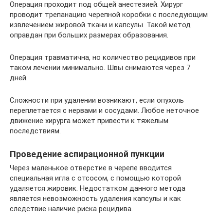
Операция проходит под общей анестезией. Хирург
проводит трепанацию черепной коробки с последующим
извлечением жировой ткани и капсулы. Такой метод
оправдан при больших размерах образования.
Операция травматична, но количество рецидивов при
таком лечении минимально. Швы снимаются через 7
дней.
Сложности при удалении возникают, если опухоль
переплетается с нервами и сосудами. Любое неточное
движение хирурга может привести к тяжелым
последствиям.
Проведение аспирационной пункции
Через маленькое отверстие в черепе вводится
специальная игла с отсосом, с помощью которой
удаляется жировик. Недостатком данного метода
является невозможность удаления капсулы и как
следствие наличие риска рецидива.