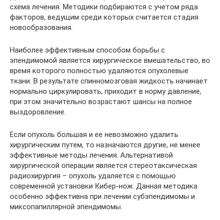
схема лечения. Методики подбираются с учетом ряда
факторов, ведущим среди которых считается стадия
новообразования.
Наиболее эффективным способом борьбы с
эпендимомой является хирургическое вмешательство, во
время которого полностью удаляются опухолевые
ткани. В результате спинномозговая жидкость начинает
нормально циркулировать, приходит в норму давление,
при этом значительно возрастают шансы на полное
выздоровление.
Если опухоль большая и ее невозможно удалить
хирургическим путем, то назначаются другие, не менее
эффективные методы лечения. Альтернативой
хирургической операции является стереотаксическая
радиохирургия – опухоль удаляется с помощью
современной установки Кибер-нож. Данная методика
особенно эффективна при лечении субэпендимомы и
миксопапиллярной эпендимомы.