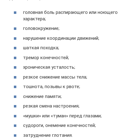
головная боль распирающего или ноющего
характера;
головокружение;
нарушение координации движений;
шаткая походка;
тремор конечностей;
хроническая усталость;
резкое снижение массы тела;
тошнота, позывы к рвоте;
снижение памяти;
резкая смена настроения;
«мушки» или «туман» перед глазами;
судороги, онемение конечностей;
затруднение глотания.