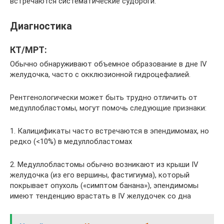
встречаются систематические судороги.
Диагностика
КТ/МРТ:
Обычно обнаруживают объемное образование в дне IV
желудочка, часто с окклюзионной гидроцефалией.
Рентгенологически может быть трудно отличить от
медуллобластомы, могут помочь следующие признаки:
1. Калицификаты часто встречаются в эпендимомах, но
редко (<10%) в медуллобластомах
2. Медуллобластомы обычно возникают из крыши IV
желудочка (из его вершины, фастигиума), который
покрывает опухоль («симптом банана»), эпендимомы
имеют тенденцию врастать в IV желудочек со дна