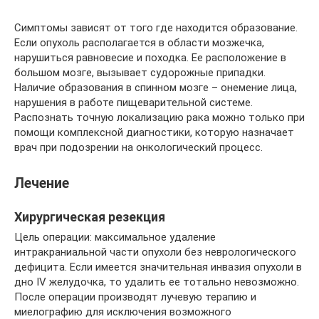
Симптомы зависят от того где находится образование.
Если опухоль располагается в области мозжечка,
нарушиться равновесие и походка. Ее расположение в
большом мозге, вызывает судорожные припадки.
Наличие образования в спинном мозге – онемение лица,
нарушения в работе пищеварительной системе.
Распознать точную локализацию рака можно только при
помощи комплексной диагностики, которую назначает
врач при подозрении на онкологический процесс.
Лечение
Хирургическая резекция
Цель операции: максимальное удаление
интракраниальной части опухоли без неврологического
дефицита. Если имеется значительная инвазия опухоли в
дно IV желудочка, то удалить ее тотально невозможно.
После операции производят лучевую терапию и
миелографию для исключения возможного