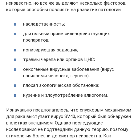
неизвестно, но все же выделяют несколько факторов,
которые способны повлиять на развитие патологии:
наследственность;
длительный прием сильнодействующих
препаратов;
ионизирующая радиация;
травмы черепа или органов ЦНС;
онкогенные вирусные заболевания (вирус
папилломы человека, герпеса);
плохая экологическая обстановка;
курение и злоупотребление алкоголем.
Изначально предполагалось, что спусковым механизмом
для рака выступает вирус SV40, который был обнаружен
в клетках эпендимом. Однако последующие
исследования не подтвердили данную теорию, поэтому
этимология болезни до сих пор неизвестна. Как