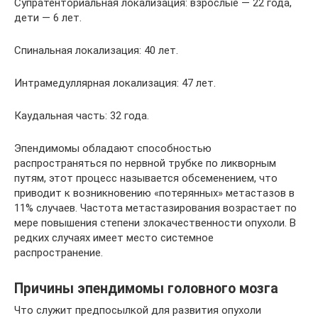
Супратенториальная локализация: взрослые — 22 года,
дети — 6 лет.
Спинальная локализация: 40 лет.
Интрамедуллярная локализация: 47 лет.
Каудальная часть: 32 года.
Эпендимомы обладают способностью
распространяться по нервной трубке по ликворным
путям, этот процесс называется обсеменением, что
приводит к возникновению «потерянных» метастазов в
11% случаев. Частота метастазирования возрастает по
мере повышения степени злокачественности опухоли. В
редких случаях имеет место системное
распространение.
Причины эпендимомы головного мозга
Что служит предпосылкой для развития опухоли