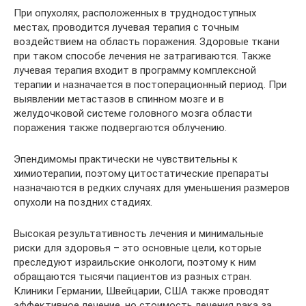
При опухолях, расположенных в труднодоступных
местах, проводится лучевая терапия с точным
воздействием на область поражения. Здоровые ткани
при таком способе лечения не затрагиваются. Также
лучевая терапия входит в программу комплексной
терапии и назначается в постоперационный период. При
выявлении метастазов в спинном мозге и в
желудочковой системе головного мозга области
поражения также подвергаются облучению.
Эпендимомы практически не чувствительны к
химиотерапии, поэтому цитостатические препараты
назначаются в редких случаях для уменьшения размеров
опухоли на поздних стадиях.
Высокая результативность лечения и минимальные
риски для здоровья – это основные цели, которые
преследуют израильские онкологи, поэтому к ним
обращаются тысячи пациентов из разных стран.
Клиники Германии, Швейцарии, США также проводят
эффективное лечение, но стоимость лечения рака за