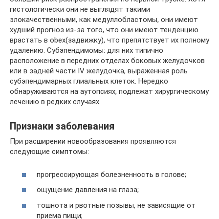
гистологически они не выглядят такими
злокачественными, как медуллобластомы, они имеют
худший прогноз из-за того, что они имеют тенденцию
врастать в obex(задвижку), что препятствует их полному
удалению. Субэпендимомы: для них типично
расположение в передних отделах боковых желудочков
или в задней части IV желудочка, выраженная роль
субэпендимарных глиальных клеток. Нередко
обнаруживаются на аутопсиях, подлежат хирургическому
лечению в редких случаях.
Признаки заболевания
При расширении новообразования проявляются
следующие симптомы:
прогрессирующая болезненность в голове;
ощущение давления на глаза;
тошнота и рвотные позывы, не зависящие от
приема пищи;