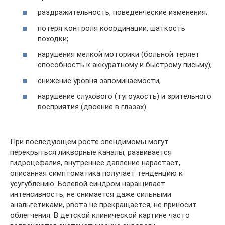
раздражительность, поведенческие изменения;
потеря контроля координации, шаткость
походки;
нарушения мелкой моторики (больной теряет
способность к аккуратному и быстрому письму);
снижение уровня запоминаемости;
нарушение слухового (тугоухость) и зрительного
восприятия (двоение в глазах).
При последующем росте эпендимомы могут
перекрыться ликворные каналы, развивается
гидроцефалия, внутреннее давление нарастает,
описанная симптоматика получает тенденцию к
усугублению. Болевой синдром наращивает
интенсивность, не снимается даже сильными
анальгетиками, рвота не прекращается, не приносит
облегчения. В детской клинической картине часто