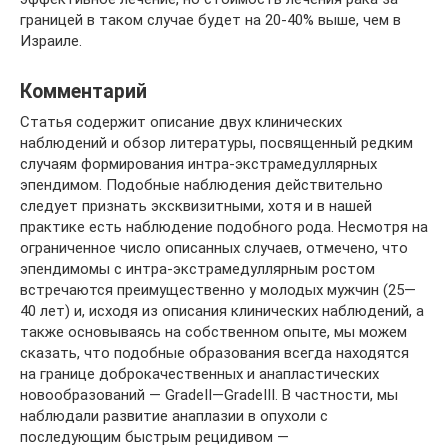
границей в таком случае будет на 20-40% выше, чем в
Израиле.
Комментарий
Статья содержит описание двух клинических
наблюдений и обзор литературы, посвященный редким
случаям формирования интра-экстрамедуллярных
эпендимом. Подобные наблюдения действительно
следует признать эксквизитными, хотя и в нашей
практике есть наблюдение подобного рода. Несмотря на
ограниченное число описанных случаев, отмечено, что
эпендимомы с интра-экстрамедуллярным ростом
встречаются преимущественно у молодых мужчин (25—
40 лет) и, исходя из описания клинических наблюдений, а
также основываясь на собственном опыте, мы можем
сказать, что подобные образования всегда находятся
на границе доброкачественных и анапластических
новообразований — GradeII—GradeIII. В частности, мы
наблюдали развитие анаплазии в опухоли с
последующим быстрым рецидивом —