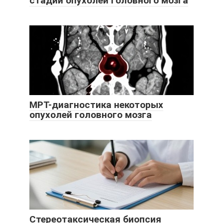
стадий опухолей головного мозга
МРТ-диагностика некоторых
опухолей головного мозга
Стереотаксическая биопсия