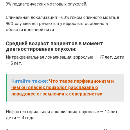
9% педиатрических мозговых опухолей.
Спинальная локализация: ≈60% глиом спинного мозга, в
96% случаев встречаются у взрослых, особенно в
области конечной нити.
Средний возраст пациентов в момент
диагностирования опухоли:
Интракраниальная локализация: взрослые — 17 лет, дети
— 5 лет.
Читайте также:
Что такое перфекционизм и
чем он опасен: психолог рассказала о
парадоксе стремления к совершенству
Инфратенториальная локализация: взрослые — 14 лет,
дети — 4 года.