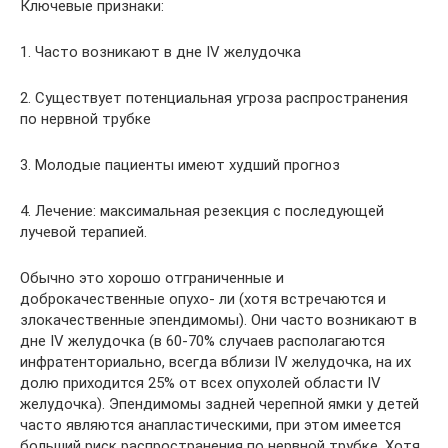
Ключевые признаки:
1. Часто возникают в дне IV желудочка
2. Существует потенциальная угроза распространения
по нервной трубке
3. Молодые пациенты имеют худший прогноз
4. Лечение: максимальная резекция с последующей
лучевой терапией.
Обычно это хорошо отграниченные и
доброкачественные опухо- ли (хотя встречаются и
злокачественные эпендимомы). Они часто возникают в
дне IV желудочка (в 60-70% случаев располагаются
инфратенториально, всегда вблизи IV желудочка, на их
долю приходится 25% от всех опухолей области IV
желудочка). Эпендимомы задней черепной ямки у детей
часто являются анапластическими, при этом имеется
больший риск распространения по нервной трубке. Хотя