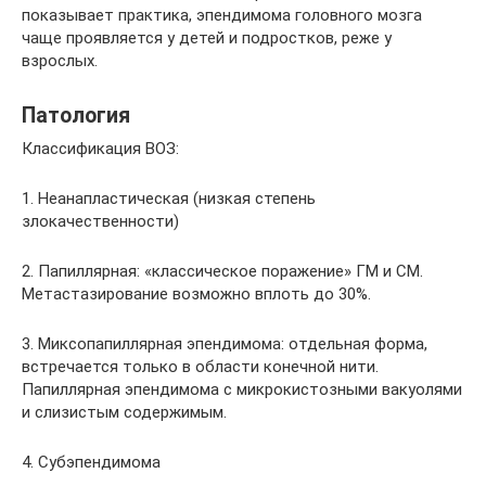
показывает практика, эпендимома головного мозга
чаще проявляется у детей и подростков, реже у
взрослых.
Патология
Классификация ВОЗ:
1. Неанапластическая (низкая степень
злокачественности)
2. Папиллярная: «классическое поражение» ГМ и СМ.
Метастазирование возможно вплоть до 30%.
3. Миксопапиллярная эпендимома: отдельная форма,
встречается только в области конечной нити.
Папиллярная эпендимома с микрокистозными вакуолями
и слизистым содержимым.
4. Субэпендимома