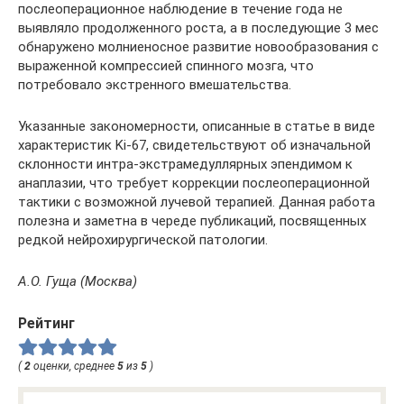
послеоперационное наблюдение в течение года не
выявляло продолженного роста, а в последующие 3 мес
обнаружено молниеносное развитие новообразования с
выраженной компрессией спинного мозга, что
потребовало экстренного вмешательства.
Указанные закономерности, описанные в статье в виде
характеристик Ki-67, свидетельствуют об изначальной
склонности интра-экстрамедуллярных эпендимом к
анаплазии, что требует коррекции послеоперационной
тактики с возможной лучевой терапией. Данная работа
полезна и заметна в череде публикаций, посвященных
редкой нейрохирургической патологии.
А.О. Гуща (Москва)
Рейтинг
(
2
оценки, среднее
5
из
5
)