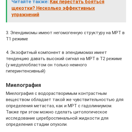
Читайте также:
Как перестать бояться
щекотки? Несколько эффективных
упражнений
3. Эпендимомы имеют негомогенную структуру на МРТ в
Т1 режиме
4. Экзофитный компонент в эпендимомах имеет
тенденцию давать высокий сигнал на МРТ в Т2 режиме
(у медуллобластом он только немного
гиперинтенсивный)
Миелография
Миелография с водорастворимым контрастным
веществом обладает такой же чувствительностью для
определения метастаз, как и МРТ с гадолиниумом.
Также при этом можно сделать цитологическое
исследование цереброспинальной жидкости для
определения стадии опухоли.