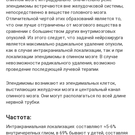
эпендимомы встречаются вне желудочковой системы,
непосредственно в веществе головного мозга.
Отличительной чертой этих образований является то,
что они лучше отграничены от мозгового вещества в
сравнении с большинством других внутримозговых
опухолей. Из этого следует, что задачей нейрохирурга
является максимально радикальное удаление опухоли,
как в случае интракраниальной локализации, так и при
локализации эпендимомы в спинном мозге. В случае
невозможности радикального удаления, возможно
проведение последующей лучевой терапии.
Эпендимомы возникают из эпендимальных клеток,
выстилающих желудочки мозга и центральный канал
спинного мозга. Они могут располагаться по всей длине
нервной трубки.
Частота:
Интракраниальная локализация: составляют ≈5-6%
внутричерепных глиом, в 69% бывают у детей, составляя