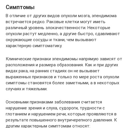
Симптомы
В отличие от других видов опухоли мозга, эпендимома
встречается редко. Раковые клетки могут иметь
различный уровень злокачественности. Некоторые
опухоли растут медленно, а другие быстро, сдавливают
окружающие сосуды и ткани, чем вызывают
характерную симптоматику.
Клинические признаки эпендимомы напрямую зависят от
расположения и размера образования. Как и при других
видах рака, на ранних стадиях он не вызывает
выраженных признаков и только по мере роста опухоли
симптомы становятся более заметными, а в некоторых
случаях и тяжелыми.
Основными признаками заболевания считается
нарушение зрения и слуха, судороги, трудности с
глотанием и нарушением речи, которые проявляются в
результате повышенного внутричерепного давления. К
другим характерным симптомам относят: