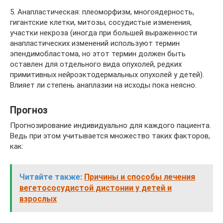
5. Анапластическая: плеоморфизм, многоядерность,
гигантские клетки, митозы, сосудистые изменения,
участки некроза (иногда при большей выраженности
анапластических изменений используют термин
эпендимобластома, но этот термин должен быть
оставлен для отдельного вида опухолей, редких
примитивных нейроэктодермальных опухолей у детей).
Влияет ли степень анаплазии на исходы пока неясно.
Прогноз
Прогнозирование индивидуально для каждого пациента.
Ведь при этом учитывается множество таких факторов,
как:
Читайте также:
Причины и способы лечения
вегетососудистой дистонии у детей и
взрослых