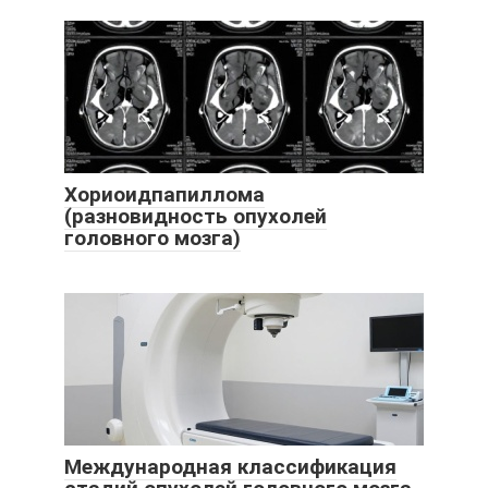
Хориоидпапиллома
(разновидность опухолей
головного мозга)
Международная классификация