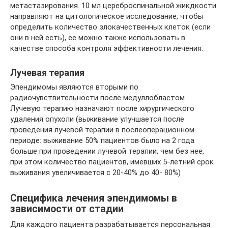
метастазирования. 10 мл цереброспинальной жикдкости
направляют на цитологическое исследование, чтобы
определить количество злокачественных клеток (если
они в ней есть), ее можно также использовать в
качестве способа контроля эффективности лечения.
Лучевая терапия
Эпендимомы являются вторыми по
радиочувствительности после медуллобластом.
Лучевую терапию назначают после хирургического
удаления опухоли (выживание улучшается после
проведения лучевой терапии в послеоперационном
периоде: выживание 50% пациентов было на 2 года
больше при проведении лучевой терапии, чем без нее,
при этом количество пациентов, имевших 5-летний срок
выживания увеличивается с 20-40% до 40- 80%)
Специфика лечения эпендимомы в
зависимости от стадии
Для каждого пациента разрабатывается персональная