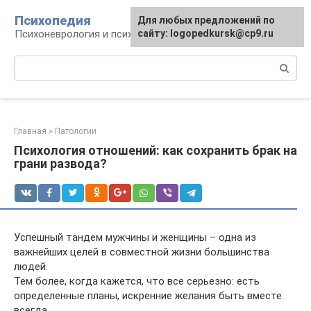
Перейти
Психопедия
Для любых предложений по
к
Психоневрология и психиатрия
сайту: logopedkursk@cp9.ru
контенту
Поиск:
Главная
»
Патологии
Психология отношений: как сохранить брак на
грани развода?
Успешный тандем мужчины и женщины – одна из
важнейших целей в совместной жизни большинства
людей.
Тем более, когда кажется, что все серьезно: есть
определенные планы, искренние желания быть вместе
всегда.