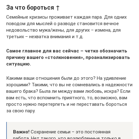
За что бороться ↑
Семейные кризисы проживает каждая пара. Для одних
поводом для мыслей о разводе становится вечное
недовольство мужа/жены, для других – измена, для
третьих – нехватка внимания и т.д.
Самое главное для вас сейчас – четко обозначить
причину вашего «столкновения», проанализировать
ситуацию.
Какими ваши отношения были до этого? На удивление
хорошими? Такими, что вы не сомневались в надежности
вашего брака? Была ли между вами любовь, искра? Если
вам есть, что вспомнить приятного, то, возможно, вам
просто нужно перетерпеть и не переставать бороться
за свою пару.
Важно!
Сохранение семьи – это постоянная
работа. Нет такого, что возлюбленные только в