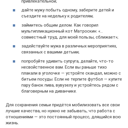
привлекательной;
дайте мужу побыть одному, заберите детей и
съездите на недельку к родителям;
займитесь общим делом. Как говорил
мультипликационный кот Матроскин: «…
совместный труд, для моей пользы, сближает»;
задействуйте мужа в различных мероприятиях,
связанных с вашими детьми;
попробуйте удивить супруга, делайте, что-то
несвойственное вам. Если вы раньше тихо
плакали в уголочке — устройте скандал, можно с
битьем посуды. Если не терпите футбол — купите
пару банок пива, вувузелу и устройтесь рядом с
благоверным на диванчике.
Для сохранения семьи придётся мобилизовать все свои
лучшие качества, но нужно не забывать, что работа с
отношениями — это постоянный процесс, длящийся всю
жизнь.