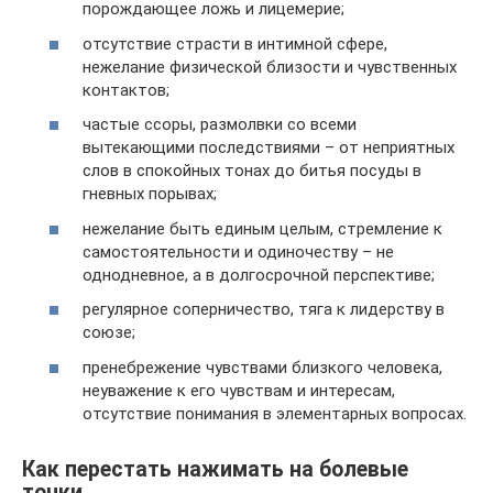
порождающее ложь и лицемерие;
отсутствие страсти в интимной сфере,
нежелание физической близости и чувственных
контактов;
частые ссоры, размолвки со всеми
вытекающими последствиями – от неприятных
слов в спокойных тонах до битья посуды в
гневных порывах;
нежелание быть единым целым, стремление к
самостоятельности и одиночеству – не
однодневное, а в долгосрочной перспективе;
регулярное соперничество, тяга к лидерству в
союзе;
пренебрежение чувствами близкого человека,
неуважение к его чувствам и интересам,
отсутствие понимания в элементарных вопросах.
Как перестать нажимать на болевые
точки