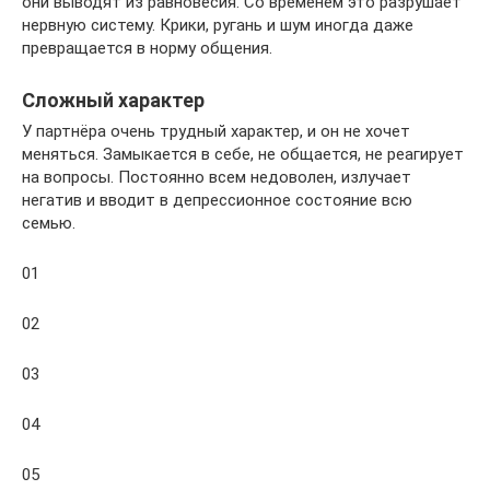
они выводят из равновесия. Со временем это разрушает
нервную систему. Крики, ругань и шум иногда даже
превращается в норму общения.
Сложный характер
У партнёра очень трудный характер, и он не хочет
меняться. Замыкается в себе, не общается, не реагирует
на вопросы. Постоянно всем недоволен, излучает
негатив и вводит в депрессионное состояние всю
семью.
01
02
03
04
05