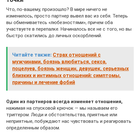
Что, по-вашему, произошло? В мире ничего не
изменилось, просто партнер вывел вас из себя. Теперь
вы обмениваетесь «любезностями», причем оба
участвуете в перепалке. Начиналось все не с того, но вы
быстро скатились до личных оскорблений.
Читайте также:
Страх отношений с
мужчинами, боязнь влюбиться, секса,
поцелуев, боязнь женщин, девушек, серьезных
близких и интимных отношений: симптомы,
причины и лечение фобий
Один из партнеров всегда изменяет отношения,
нажимая на спусковой крючок — мы называем его
триггером. Люди и обстоятельства, приятные или
неприятные, побуждают нас чувствовать и реагировать
определенным образом.