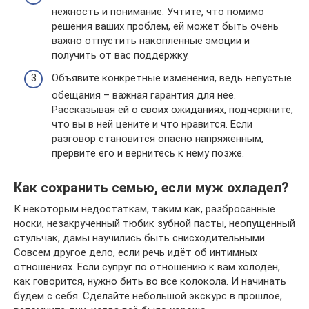
нежность и понимание. Учтите, что помимо
решения ваших проблем, ей может быть очень
важно отпустить накопленные эмоции и
получить от вас поддержку.
Объявите конкретные изменения, ведь непустые
обещания – важная гарантия для нее.
Рассказывая ей о своих ожиданиях, подчеркните,
что вы в ней цените и что нравится. Если
разговор становится опасно напряженным,
прервите его и вернитесь к нему позже.
Как сохранить семью, если муж охладел?
К некоторым недостаткам, таким как, разбросанные
носки, незакрученный тюбик зубной пасты, неопущенный
стульчак, дамы научились быть снисходительными.
Совсем другое дело, если речь идёт об интимных
отношениях. Если супруг по отношению к вам холоден,
как говорится, нужно бить во все колокола. И начинать
будем с себя. Сделайте небольшой экскурс в прошлое,