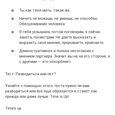
Ты как твоя мать, такая же…
Ничего не можешь, не умеешь, не способен.
Обесценивание человека.
Я тебя услышала, потом поговорим, я сейчас
занята, посмотрим. Не даёте высказать и
выразить своё мнение, прерываете, ёрничаете.
Демонстративное и полное несогласия с
мнением партнёра. Значит вы не на его стороне, а
с другими — это оскорбляет.
Тест: Разводиться или нет?
Узнайте с помощью этого теста нужно ли вам
разводиться или всё ещё образуется и станет как
прежде или даже лучше. Time is Up!
Time’s up