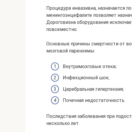
Процедура инвазивна, назначается п
менингоэнцефалите позволяет назна
Дороговизна оборудования исключае
повсеместно.
Основные причины смертности от во
мозговой паренхимы:
Внутримозговые отеки;
Инфекционный шок;
Церебральная гипертензия;
Почечная недостаточность.
Последствия заболевания при подос
несколько лет.