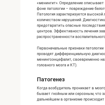
«менингит». Определение описывает
фоне патологии – повреждение белог
Патология характеризуется высокой
количеством нарушений. Диагностика
предотвратить опасные последствия
центров. Эффективность лечения зав
распространенности воспалительного
Первоначальные признаки патологии 
проводят дифференциальную диагнос
менингоэнцефалит, своевременно на
головного мозга и КТ).
Патогенез
Когда возбудитель проникает в мозго
бывает гнойным или серозным, что за
дальнейшем в организме происходит