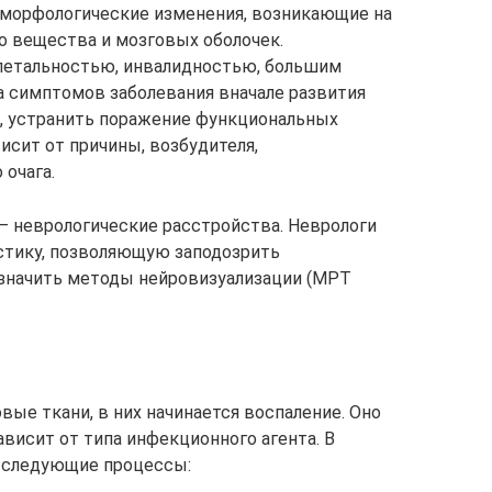
 морфологические изменения, возникающие на
о вещества и мозговых оболочек.
 летальностью, инвалидностью, большим
 симптомов заболевания вначале развития
, устранить поражение функциональных
исит от причины, возбудителя,
 очага.
– неврологические расстройства. Неврологи
тику, позволяющую заподозрить
значить методы нейровизуализации (МРТ
вые ткани, в них начинается воспаление. Оно
висит от типа инфекционного агента. В
 следующие процессы: