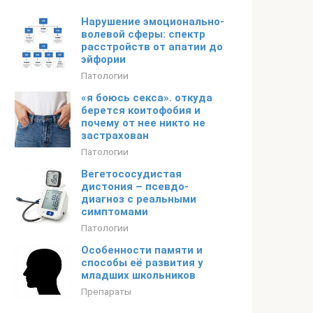
Нарушение эмоционально-
волевой сферы: спектр
расстройств от апатии до
эйфории
Патологии
«я боюсь секса». откуда
берется коитофобия и
почему от нее никто не
застрахован
Патологии
Вегетососудистая
дистония – псевдо-
диагноз с реальными
симптомами
Патологии
Особенности памяти и
способы её развития у
младших школьников
Препараты