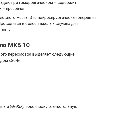
адок, при геморрагическом – содержит
 – прозрачен.
ловного мозга. Это нейрохирургическая операция
Проводится в более тяжелых случаях для
ссов.
по МКБ 10
того пересмотра выделяет следующие
дом «G04»:
ный («G95»), токсическую, алкогольную