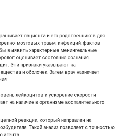
прашивает пациента и его родственников для
ерепно-мозговых травм, инфекций, фактов
тобы выявить характерные менингеальные
ролог: оценивает состояние сознания,
цит. Эти признаки указывают на
ещества и оболочек. Затем врач назначает
ия:
овень лейкоцитов и ускорение скорости
ет на наличие в организме воспалительного
цепной реакции, который направлен на
озбудителя. Такой анализ позволяет с точностью
 агента.