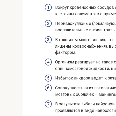
Вокруг кровеносных сосудов 
клеточных элементов с приме
Периваскулярные (локализующ
воспалительные инфильтраты
В головном мозге возникают 
лишены кровоснабжения), в
фактором.
Организм реагирует на такое 
спинномозговой жидкости, ци
Избыток ликвора ведет к раз
Совокупность этих патологич
мозговых оболочек – менинге
В результате гибели нейронов
проявляется в виде невролог