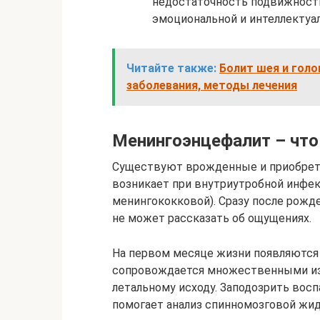
недостаточность подвижности
эмоциональной и интеллектуа
Читайте также:
Болит шея и голо
заболевания, методы лечения
Менингоэнцефалит – что
Существуют врожденные и приобрет
возникает при внутриутробной инфек
менингококковой). Сразу после рожд
не может рассказать об ощущениях.
На первом месяце жизни появляются 
сопровождается множественными из
летальному исходу. Заподозрить восп
помогает анализ спинномозговой жид