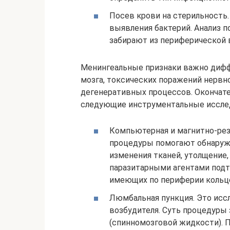
Посев крови на стерильность
выявления бактерий. Анализ п
забирают из периферической 
Менингеальные признаки важно диффе
мозга, токсических поражений нервн
дегенеративных процессов. Окончат
следующие инструментальные иссле
Компьютерная и магнитно-рез
процедуры помогают обнаруж
изменения тканей, утолщение
паразитарными агентами подт
имеющих по периферии кольц
Люмбальная пункция. Это исс
возбудителя. Суть процедуры 
(спинномозговой жидкости). 