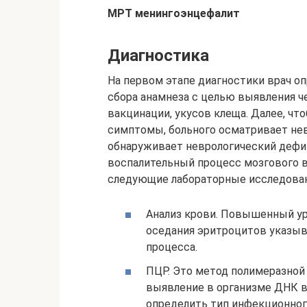
МРТ менингоэнцефалит
Диагностика
На первом этапе диагностики врач о
сбора анамнеза с целью выявления ч
вакцинации, укусов клеща. Далее, ч
симптомы, больного осматривает нев
обнаруживает неврологический дефи
воспалительный процесс мозгового в
следующие лабораторные исследован
Анализ крови. Повышенный ур
оседания эритроцитов указыва
процесса.
ПЦР. Это метод полимеразной 
выявление в организме ДНК в
определить тип инфекционного