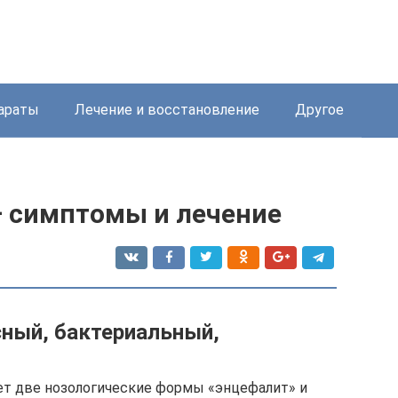
араты
Лечение и восстановление
Другое
 симптомы и лечение
ный, бактериальный,
т две нозологические формы «энцефалит» и