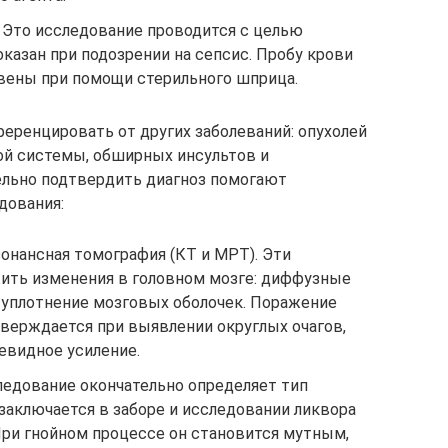
. Это исследование проводится с целью
оказан при подозрении на сепсис. Пробу крови
вены при помощи стерильного шприца.
ренцировать от других заболеваний: опухолей
ой системы, обширных инсультов и
ельно подтвердить диагноз помогают
дования:
онансная томография (КТ и МРТ). Эти
ить изменения в головном мозге: диффузные
, уплотнение мозговых оболочек. Поражение
верждается при выявлении округлых очагов,
евидное усиление.
ледование окончательно определяет тип
заключается в заборе и исследовании ликвора
При гнойном процессе он становится мутным,