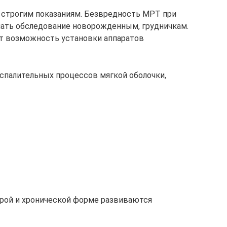
о строгим показаниям. Безвредность МРТ при
чать обследование новорожденным, грудничкам.
т возможность установки аппаратов
спалительных процессов мягкой оболочки,
трой и хронической форме развиваются