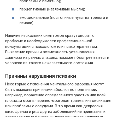
проблемы с памятью);
перцептивные (навязчивые мысли);
эмоциональные (постоянные чувства тревоги и
печали).
Наличие нескольких симптомов сразу говорит о
проблеме и необходимости профессиональной
консультации с психологом или психотерапевтом.
Выявление причин и возможность установления
диагноза на ранних стадиях, поможет быстрее вывести
человека из такого нежелательного состояния.
Причины нарушения психики
Некоторые отклонения ментального здоровья могут
быть вызваны причинами абсолютно понятными,
например, поражение определенного участка или всей
площади мозга, черепно-мозговая травма, интоксикация
или проблемы с сосудами. В то время как депрессия,
шизофрения и ряд других заболеваний не привязаны к
определенному фактору и даже при многочисленных