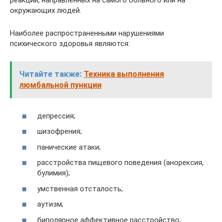
реакций, направленных на самого больного или на
окружающих людей.
Наиболее распространенными нарушениями
психического здоровья являются:
Читайте также:
Техника выполнения
люмбальной пункции
депрессия;
шизофрения;
панические атаки;
расстройства пищевого поведения (анорексия,
булимия);
умственная отсталость;
аутизм;
биполярное аффективное расстройство;