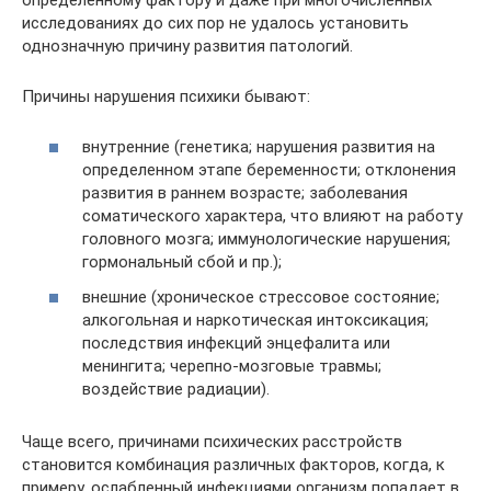
исследованиях до сих пор не удалось установить
однозначную причину развития патологий.
Причины нарушения психики бывают:
внутренние (генетика; нарушения развития на
определенном этапе беременности; отклонения
развития в раннем возрасте; заболевания
соматического характера, что влияют на работу
головного мозга; иммунологические нарушения;
гормональный сбой и пр.);
внешние (хроническое стрессовое состояние;
алкогольная и наркотическая интоксикация;
последствия инфекций энцефалита или
менингита; черепно-мозговые травмы;
воздействие радиации).
Чаще всего, причинами психических расстройств
становится комбинация различных факторов, когда, к
примеру, ослабленный инфекциями организм попадает в