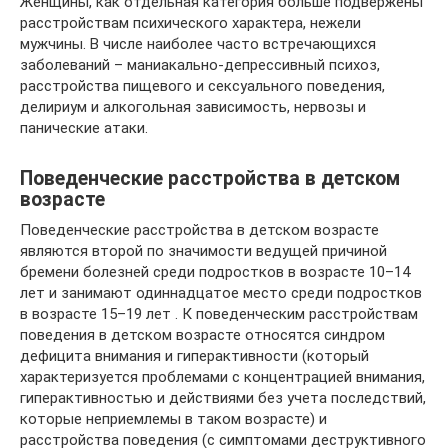
Женщины, как отдельная категория больше подвержены
расстройствам психического характера, нежели
мужчины. В числе наиболее часто встречающихся
заболеваний – маниакально-депрессивный психоз,
расстройства пищевого и сексуального поведения,
делириум и алкогольная зависимость, нервозы и
панические атаки.
Поведенческие расстройства в детском
возрасте
Поведенческие расстройства в детском возрасте
являются второй по значимости ведущей причиной
бремени болезней среди подростков в возрасте 10–14
лет и занимают одиннадцатое место среди подростков
в возрасте 15–19 лет . К поведенческим расстройствам
поведения в детском возрасте относятся синдром
дефицита внимания и гиперактивности (который
характеризуется проблемами с концентрацией внимания,
гиперактивностью и действиями без учета последствий,
которые неприемлемы в таком возрасте) и
расстройства поведения (с симптомами деструктивного