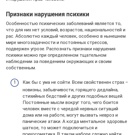
Признаки нарушения психики
Особенностью психических заболеваний является то,
что для них нет условий, возрастов, национальностей и
рас. Абсолютно каждый человек, особенно в нынешнем
мире многозадачности и постоянных стрессов,
подвержен угрозе. Распознать признаки нарушения
психики можно при определенном тщательном
наблюдении за поведением окружающих и своим
собственным.
Как бы с ума не сойти. Всем свойственен страх –
новизны, забывчивости, горящего дедлайна,
стихийных бедствий и других подобных вещей.
Постоянные мысли вокруг того, чего боится
человек вместе с чередой нервных ситуаций
дома или на работе, могут вызвать невроз и
панические атаки. А когда ментальное здоровье
шаткое, то может подключиться и
психосоматика. В таком наборе сложно найти