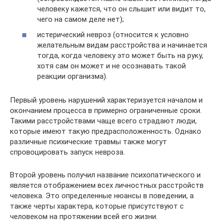
человеку кажется, что он слышит или видит то,
чего на самом деле нет);
истерический невроз (относится к условно
желательным видам расстройства и начинается
тогда, когда человеку это может быть на руку,
хотя сам он может и не осознавать такой
реакции организма).
Первый уровень нарушений характеризуется началом и
окончанием процесса в примерно ограниченные сроки.
Такими расстройствами чаще всего страдают люди,
которые имеют такую предрасположенность. Однако
различные психические травмы также могут
спровоцировать запуск невроза.
Второй уровень получил название психопатического и
является отображением всех личностных расстройств
человека. Это определенные нюансы в поведении, а
также черты характера, которые присутствуют с
человеком на протяжении всей его жизни.