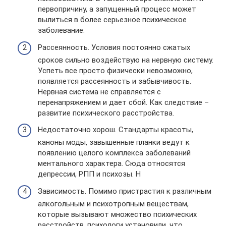
первопричину, а запущенный процесс может
вылиться в более серьезное психическое
заболевание.
Рассеянность. Условия постоянно сжатых
сроков сильно воздействую на нервную систему.
Успеть все просто физически невозможно,
появляется рассеянность и забывчивость.
Нервная система не справляется с
перенапряжением и дает сбой. Как следствие –
развитие психического расстройства.
Недостаточно хорош. Стандарты красоты,
каноны моды, завышенные планки ведут к
появлению целого комплекса заболеваний
ментального характера. Сюда относятся
депрессии, РПП и психозы. Н
Зависимость. Помимо пристрастия к различным
алкогольным и психотропным веществам,
которые вызывают множество психических
расстройств, психологи установили, что