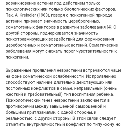
возникновение астении под действием только
психологических или только биологических факторов.
Так, А. Kreindler (1963), говоря о психогенной природе
астении, признает значимость цереброгенных,
соматогенных факторов в развитии заболевания [4]. С
другой стороны, подчеркивается значимость
психотравмирующих воздействий для формирования
цереброгенных и соматогенных астений. Соматические
заболевания могут снижать порог чувствительности к
психогении.
Выраженные проявления неврастении встречаются чаще
на фоне соматической ослабленности. Их проявлению
способствуют наличие длительно действующих или
постоянных конфликтов в семье, неправильный (очень
жесткий и требовательный) тип воспитания ребенка.
Психологический генез неврастении заключается в
противоречии между завышенной самооценкой и
большими притязаниями, с одной стороны, и
реальностью, с другой стороны. В этой связи следует
отметить внутриличностный конфликт по типу «хочу, но