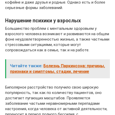
кофейне и даже друзья и родные. Однако есть и более
серьезные формы заболеваний.
Нарушение психики у взрослых
Большинство проблем с ментальным здоровьем у
взрослого человека возникают и развиваются на общем
фоне неудовлетворенностью жизнью, а также частными
стрессовыми ситуациями, которые могут
сопровождаться как в семье, так и на работе.
Читайте также:
Болезнь Паркинсона: причины,
признаки и симптомы, стадии, лечение
Биполярное расстройство получило свою широкую
популярность, так как по количеству пациентов, оно
достигает пугающих масштабов. Проявляется
заболевание частыми неравномерными перепадами
настроения, когда человека от активной деятельности,
переносит в период полного бессилия, с