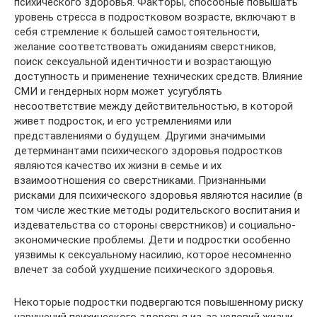
психического здоровья. Факторы, способные повышать
уровень стресса в подростковом возрасте, включают в
себя стремление к большей самостоятельности,
желание соответствовать ожиданиям сверстников,
поиск сексуальной идентичности и возрастающую
доступность и применение технических средств. Влияние
СМИ и гендерных норм может усугублять
несоответствие между действительностью, в которой
живет подросток, и его устремлениями или
представлениями о будущем. Другими значимыми
детерминантами психического здоровья подростков
являются качество их жизни в семье и их
взаимоотношения со сверстниками. Признанными
рисками для психического здоровья являются насилие (в
том числе жесткие методы родительского воспитания и
издевательства со стороны сверстников) и социально-
экономические проблемы. Дети и подростки особенно
уязвимы к сексуальному насилию, которое несомненно
влечет за собой ухудшение психического здоровья.
Некоторые подростки подвергаются повышенному риску
нарушений психического здоровья из-за условий жизни,