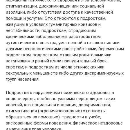
стигматизации, дискриминации или социальной
изоляции, либо отсутствия доступа к качественной
помощи и услугам. Это относится к подросткам,
живущим в условиях гуманитарных кризисов и
нестабильности; подросткам, страдающим
хроническими заболеваниями, расстройством
аутистического спектра, умственной отсталостью или
другими неврологическими расстройствами; беременным
подросткам, подросткам, ставшим родителями или
вступившим в ранний и/или принудительный брак;
сиротам; и подросткам из числа этнических или
сексуальных меньшинств либо других дискриминируемых
групп населения.
Подростки с нарушениями психического здоровья, в
свою очередь, особенно уязвимы перед лицом таких
явлений, как социальная изоляция, дискриминация,
стигматизация (ограничивающая их готовность
обращаться за помощью), трудности в учебе,
рискованные формы поведения, физическое нездоровье
и нарушения прав человека.