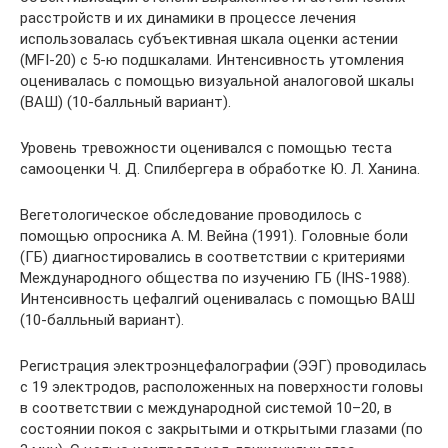
расстройств и их динамики в процессе лечения
использовалась субъективная шкала оценки астении
(MFI-20) c 5-ю подшкалами. Интенсивность утомления
оценивалась с помощью визуальной аналоговой шкалы
(ВАШ) (10-балльный вариант).
Уровень тревожности оценивался с помощью теста
самооценки Ч. Д. Спилбергера в обработке Ю. Л. Ханина.
Вегетологическое обследование проводилось с
помощью опросника А. М. Вейна (1991). Головные боли
(ГБ) диагностировались в соответствии с критериями
Международного общества по изучению ГБ (IHS-1988).
Интенсивность цефалгий оценивалась с помощью ВАШ
(10-балльный вариант).
Регистрация электроэнцефалографии (ЭЭГ) проводилась
с 19 электродов, расположенных на поверхности головы
в соответствии с международной системой 10–20, в
состоянии покоя с закрытыми и открытыми глазами (по