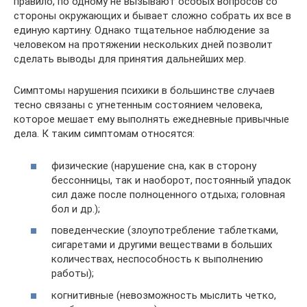
правило, по одному не вызывают особых вопросов со
стороны окружающих и бывает сложно собрать их все в
единую картину. Однако тщательное наблюдение за
человеком на протяжении нескольких дней позволит
сделать выводы для принятия дальнейших мер.
Симптомы нарушения психики в большинстве случаев
тесно связаны с угнетенным состоянием человека,
которое мешает ему выполнять ежедневные привычные
дела. К таким симптомам относятся:
физические (нарушение сна, как в сторону
бессонницы, так и наоборот, постоянный упадок
сил даже после полноценного отдыха; головная
бол и др.);
поведенческие (злоупотребление таблетками,
сигаретами и другими веществами в больших
количествах, неспособность к выполнению
работы);
когнитивные (невозможность мыслить четко,