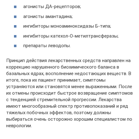
агонисты ДА-рецепторов;
агонисты амантадина;
ингибиторы моноаминоксидазы Б-типа;
ингибиторы катехол-О-метилтрансферазы;
препараты леводопы.
Принцип действия лекарственных средств направлен на
коррекцию нарушенного биохимического баланса в
базальных ядрах, восполнение недостающих веществ. В
итоге, пока их пациент принимает, симптомы
устраняются или становятся менее выраженными. После
их отмены происходит быстрое возвращение симптомов
с тенденцией стремительной прогрессии. Лекарства
имеют многообразный спектр противопоказаний и ряд
тяжелых побочных эффектов, поэтому должны
выбираться очень осторожно хорошим специалистом по
неврологии.