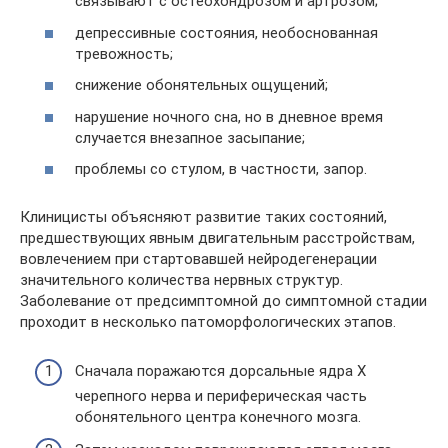
связывают с остеохондрозом и артрозом;
депрессивные состояния, необоснованная
тревожность;
снижение обонятельных ощущений;
нарушение ночного сна, но в дневное время
случается внезапное засыпание;
проблемы со стулом, в частности, запор.
Клиницисты объясняют развитие таких состояний,
предшествующих явным двигательным расстройствам,
вовлечением при стартовавшей нейродегенерации
значительного количества нервных структур.
Заболевание от предсимптомной до симптомной стадии
проходит в несколько патоморфологических этапов.
Сначала поражаются дорсальные ядра X
черепного нерва и периферическая часть
обонятельного центра конечного мозга.