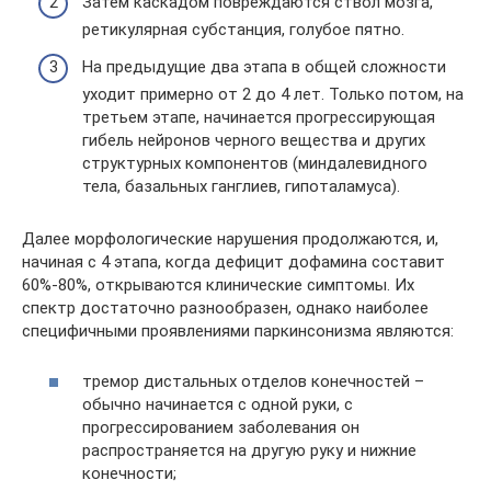
Затем каскадом повреждаются ствол мозга,
ретикулярная субстанция, голубое пятно.
На предыдущие два этапа в общей сложности
уходит примерно от 2 до 4 лет. Только потом, на
третьем этапе, начинается прогрессирующая
гибель нейронов черного вещества и других
структурных компонентов (миндалевидного
тела, базальных ганглиев, гипоталамуса).
Далее морфологические нарушения продолжаются, и,
начиная с 4 этапа, когда дефицит дофамина составит
60%-80%, открываются клинические симптомы. Их
спектр достаточно разнообразен, однако наиболее
специфичными проявлениями паркинсонизма являются:
тремор дистальных отделов конечностей –
обычно начинается с одной руки, с
прогрессированием заболевания он
распространяется на другую руку и нижние
конечности;