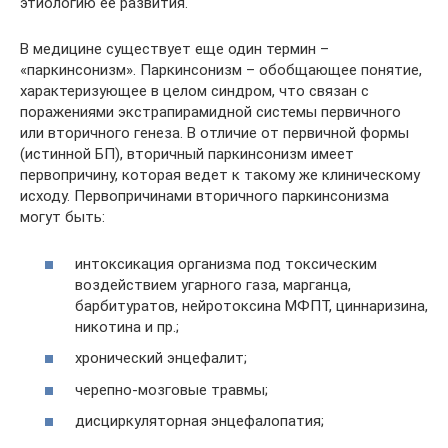
этиологию ее развития.
В медицине существует еще один термин –
«паркинсонизм». Паркинсонизм – обобщающее понятие,
характеризующее в целом синдром, что связан с
поражениями экстрапирамидной системы первичного
или вторичного генеза. В отличие от первичной формы
(истинной БП), вторичный паркинсонизм имеет
первопричину, которая ведет к такому же клиническому
исходу. Первопричинами вторичного паркинсонизма
могут быть:
интоксикация организма под токсическим
воздействием угарного газа, марганца,
барбитуратов, нейротоксина МФПТ, циннаризина,
никотина и пр.;
хронический энцефалит;
черепно-мозговые травмы;
дисциркуляторная энцефалопатия;