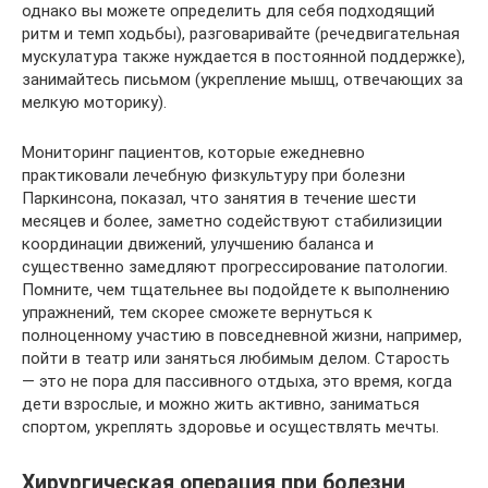
однако вы можете определить для себя подходящий
ритм и темп ходьбы), разговаривайте (речедвигательная
мускулатура также нуждается в постоянной поддержке),
занимайтесь письмом (укрепление мышц, отвечающих за
мелкую моторику).
Мониторинг пациентов, которые ежедневно
практиковали лечебную физкультуру при болезни
Паркинсона, показал, что занятия в течение шести
месяцев и более, заметно содействуют стабилизиции
координации движений, улучшению баланса и
существенно замедляют прогрессирование патологии.
Помните, чем тщательнее вы подойдете к выполнению
упражнений, тем скорее сможете вернуться к
полноценному участию в повседневной жизни, например,
пойти в театр или заняться любимым делом. Старость
— это не пора для пассивного отдыха, это время, когда
дети взрослые, и можно жить активно, заниматься
спортом, укреплять здоровье и осуществлять мечты.
Хирургическая операция при болезни