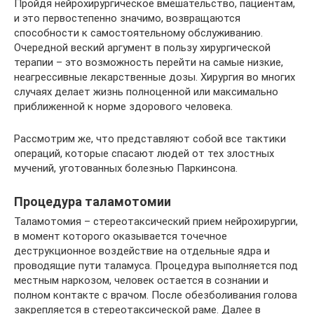
Пройдя нейрохирургическое вмешательство, пациентам,
и это первостепенно значимо, возвращаются
способности к самостоятельному обслуживанию.
Очередной веский аргумент в пользу хирургической
терапии – это возможность перейти на самые низкие,
неагрессивные лекарственные дозы. Хирургия во многих
случаях делает жизнь полноценной или максимально
приближенной к норме здорового человека.
Рассмотрим же, что представляют собой все тактики
операций, которые спасают людей от тех злостных
мучений, уготованных болезнью Паркинсона.
Процедура таламотомии
Таламотомия – стереотаксический прием нейрохирургии,
в момент которого оказывается точечное
деструкционное воздействие на отдельные ядра и
проводящие пути таламуса. Процедура выполняется под
местным наркозом, человек остается в сознании и
полном контакте с врачом. После обезболивания голова
закрепляется в стереотаксической раме. Далее в