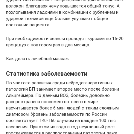
волокон, благодаря чему повышается общий тонус. А
похлопывания ладонями в комбинации с рублением и
ударной техникой ещё больше улучшают общее
состояние пациента.
При необходимости сеансы проводят курсами по 15-20
процедур с повтором раз в два месяца.
Как делать лечебный массаж:
Статистика заболеваемости
По частоте развития среди нейродегенеративных
патологий БП занимает второе место после болезни
Альцгеймера. По данным ВОЗ, болезнь довольно
распространена повсеместно: всего в мире
насчитывается более 6 млн. людей с таким сложным
диагнозом. Уровень заболеваемости по России
соответствует 140-160 случаям на каждые 100 тыс.
населения. При этом из года в год неуклонный рост
прослеживается в распространении патологии даже