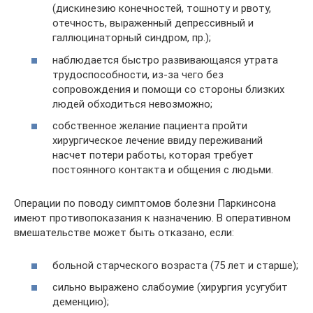
(дискинезию конечностей, тошноту и рвоту,
отечность, выраженный депрессивный и
галлюцинаторный синдром, пр.);
наблюдается быстро развивающаяся утрата
трудоспособности, из-за чего без
сопровождения и помощи со стороны близких
людей обходиться невозможно;
собственное желание пациента пройти
хирургическое лечение ввиду переживаний
насчет потери работы, которая требует
постоянного контакта и общения с людьми.
Операции по поводу симптомов болезни Паркинсона
имеют противопоказания к назначению. В оперативном
вмешательстве может быть отказано, если:
больной старческого возраста (75 лет и старше);
сильно выражено слабоумие (хирургия усугубит
деменцию);