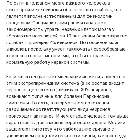
По сути, в головном мозге каждого человека в
некоторой мере нейроны обречены на погибель, что
является вполне естественным для физиологии
процессом. Специалистами рассчитана даже
закономерность утраты нервных клеток мозга у
абсолютно всех людей: за 10 лет жизни безвозвратно
погибает примерно 4% нейронов. Но головной мозг
уникален, поскольку умеет «включать» своеобразные
компенсаторные механизмы, чтобы сохранять
нормальную работу нервной системы.
Если же потенциалы компенсации иссякли, а вместе с
этим экстрапирамидная система (в ее состав входит
черное вещество и пр.) лишилась 80% нейронов,
возникают типичные для болезни Паркинсона
симптомы. То есть, в анормальном положении
разрушение соответствующего вида нейронов
происходит активнее. И чем старше человек, тем выше
вероятность достижения порогового уровня. Медики
выдвигают гипотезу, что заболевание связано с
увеличением продолжительности жизни, так как недуг