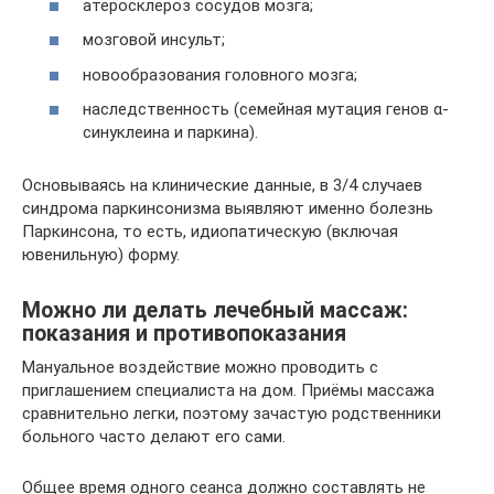
атеросклероз сосудов мозга;
мозговой инсульт;
новообразования головного мозга;
наследственность (семейная мутация генов α-
синуклеина и паркина).
Основываясь на клинические данные, в 3/4 случаев
синдрома паркинсонизма выявляют именно болезнь
Паркинсона, то есть, идиопатическую (включая
ювенильную) форму.
Можно ли делать лечебный массаж:
показания и противопоказания
Мануальное воздействие можно проводить с
приглашением специалиста на дом. Приёмы массажа
сравнительно легки, поэтому зачастую родственники
больного часто делают его сами.
Общее время одного сеанса должно составлять не