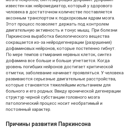
известен как нейромедиатор, который у здорового
человека в достаточном количестве поставляется
аксонным транспортом к подкорковым ядрам мозга.
Этот процесс позволяет держать под контролем
двигательную активность и тонус мышц. При болезни
Паркинсона выработка биологического вещества
сокращается из-за нейродегенерации (разрушения)
дофаминовых нейронов, которые постепенно гибнут.
По мере темпов отмирания нервных клеток, синтез
дофамина все больше и больше угнетается. Когда
уровень погибших нейронов достигает критической
отметки, заболевание начинает проявляться. У человека
развиваются серьезные двигательные расстройства,
которые становятся тяжелейшим испытанием для
больного и его родных. Ввиду хронической дегенерации
структур черной субстанции головного мозга
патологический процесс носит необратимый и
постоянный характер.
Причины развития Паркинсона