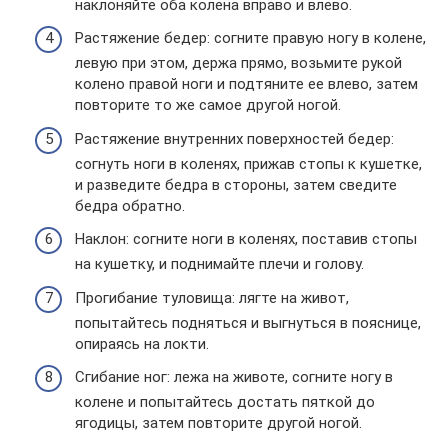
наклоняйте оба колена вправо и влево.
Растяжение бедер: согните правую ногу в колене,
левую при этом, держа прямо, возьмите рукой
колено правой ноги и подтяните ее влево, затем
повторите то же самое другой ногой.
Растяжение внутренних поверхностей бедер:
согнуть ноги в коленях, прижав стопы к кушетке,
и разведите бедра в стороны, затем сведите
бедра обратно.
Наклон: согните ноги в коленях, поставив стопы
на кушетку, и поднимайте плечи и голову.
Прогибание туловища: лягте на живот,
попытайтесь подняться и выгнуться в пояснице,
опираясь на локти.
Сгибание ног: лежа на животе, согните ногу в
колене и попытайтесь достать пяткой до
ягодицы, затем повторите другой ногой.