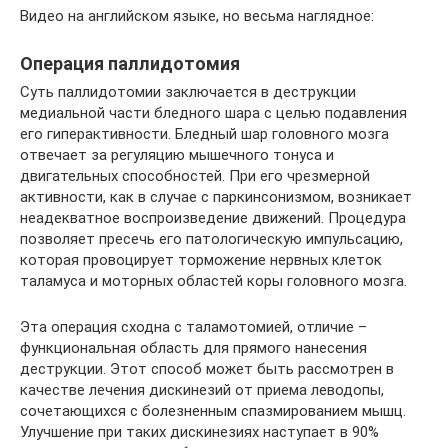
Видео на английском языке, но весьма наглядное:
Операция паллидотомия
Суть паллидотомии заключается в деструкции
медиальной части бледного шара с целью подавления
его гиперактивности. Бледный шар головного мозга
отвечает за регуляцию мышечного тонуса и
двигательных способностей. При его чрезмерной
активности, как в случае с паркинсонизмом, возникает
неадекватное воспроизведение движений. Процедура
позволяет пресечь его патологическую импульсацию,
которая провоцирует торможение нервных клеток
таламуса и моторных областей коры головного мозга.
Эта операция сходна с таламотомией, отличие –
функциональная область для прямого нанесения
деструкции. Этот способ может быть рассмотрен в
качестве лечения дискинезий от приема леводопы,
сочетающихся с болезненным спазмированием мышц.
Улучшение при таких дискинезиях наступает в 90%