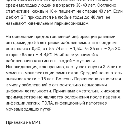
среди молодых людей в возрасте 30-40 лет. Согласно
статистике, каждый 10-й пациент не старше 40 лет. Если
дебют БП приходится на любые годы до 40 лет, ее
называют ювенильным паркинсонизмом.
На основании предоставленной информации разными
авторами, до 55 лет риски заболеваемости в среднем
составляют 0,5%, от 55-74 лет – 1,5%, 75-85 лет – 2,5-3%,
старше 85 лет – 4-4,5%. Наиболее уязвимый к
заболеванию контингент людей – мужчины.
Инвалидизация, как правило, наступает спустя 3-5 лет с
момента манифестации симптомов. Средний показатель
выживаемости – 15 лет. Болезнь Паркинсона относится
к числу заболеваний с относительно невысокими
цифрами летальности. Причинами смертельных исходов
преимущественно являются осложнения после падения,
инфекции легких, ТЭЛА, инфекционный патогенез
мочевыводящих путей.
Признаки на МРТ.