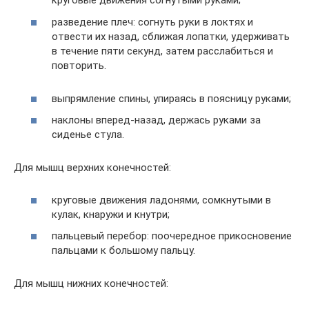
круговые движения согнутыми руками;
разведение плеч: согнуть руки в локтях и
отвести их назад, сближая лопатки, удерживать
в течение пяти секунд, затем расслабиться и
повторить.
выпрямление спины, упираясь в поясницу руками;
наклоны вперед-назад, держась руками за
сиденье стула.
Для мышц верхних конечностей:
круговые движения ладонями, сомкнутыми в
кулак, кнаружи и кнутри;
пальцевый перебор: поочередное прикосновение
пальцами к большому пальцу.
Для мышц нижних конечностей: