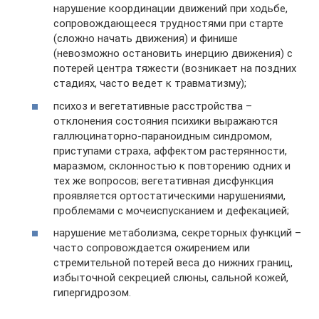
нарушение координации движений при ходьбе,
сопровождающееся трудностями при старте
(сложно начать движения) и финише
(невозможно остановить инерцию движения) с
потерей центра тяжести (возникает на поздних
стадиях, часто ведет к травматизму);
психоз и вегетативные расстройства –
отклонения состояния психики выражаются
галлюцинаторно-параноидным синдромом,
приступами страха, аффектом растерянности,
маразмом, склонностью к повторению одних и
тех же вопросов; вегетативная дисфункция
проявляется ортостатическими нарушениями,
проблемами с мочеиспусканием и дефекацией;
нарушение метаболизма, секреторных функций –
часто сопровождается ожирением или
стремительной потерей веса до нижних границ,
избыточной секрецией слюны, сальной кожей,
гипергидрозом.