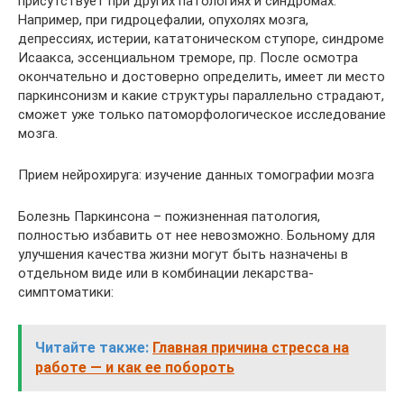
присутствует при других патологиях и синдромах.
Например, при гидроцефалии, опухолях мозга,
депрессиях, истерии, кататоническом ступоре, синдроме
Исаакса, эссенциальном треморе, пр. После осмотра
окончательно и достоверно определить, имеет ли место
паркинсонизм и какие структуры параллельно страдают,
сможет уже только патоморфологическое исследование
мозга.
Прием нейрохируга: изучение данных томографии мозга
Болезнь Паркинсона – пожизненная патология,
полностью избавить от нее невозможно. Больному для
улучшения качества жизни могут быть назначены в
отдельном виде или в комбинации лекарства-
симптоматики:
Читайте также:
Главная причина стресса на
работе — и как ее побороть