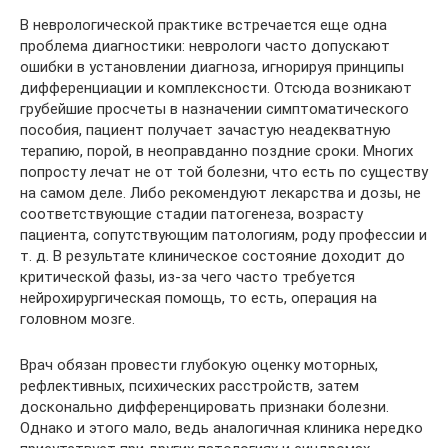
В неврологической практике встречается еще одна
проблема диагностики: неврологи часто допускают
ошибки в установлении диагноза, игнорируя принципы
дифференциации и комплексности. Отсюда возникают
грубейшие просчеты в назначении симптоматического
пособия, пациент получает зачастую неадекватную
терапию, порой, в неоправданно поздние сроки. Многих
попросту лечат не от той болезни, что есть по существу
на самом деле. Либо рекомендуют лекарства и дозы, не
соответствующие стадии патогенеза, возрасту
пациента, сопутствующим патологиям, роду профессии и
т. д. В результате клиническое состояние доходит до
критической фазы, из-за чего часто требуется
нейрохирургическая помощь, то есть, операция на
головном мозге.
Врач обязан провести глубокую оценку моторных,
рефлективных, психических расстройств, затем
досконально дифференцировать признаки болезни.
Однако и этого мало, ведь аналогичная клиника нередко