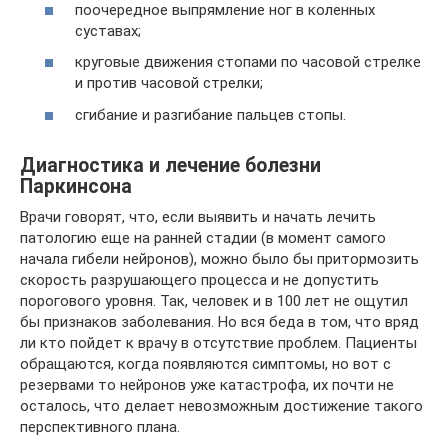
поочередное выпрямление ног в коленных
суставах;
круговые движения стопами по часовой стрелке
и против часовой стрелки;
сгибание и разгибание пальцев стопы.
Диагностика и лечение болезни
Паркинсона
Врачи говорят, что, если выявить и начать лечить
патологию еще на ранней стадии (в момент самого
начала гибели нейронов), можно было бы притормозить
скорость разрушающего процесса и не допустить
порогового уровня. Так, человек и в 100 лет не ощутил
бы признаков заболевания. Но вся беда в том, что вряд
ли кто пойдет к врачу в отсутствие проблем. Пациенты
обращаются, когда появляются симптомы, но вот с
резервами то нейронов уже катастрофа, их почти не
осталось, что делает невозможным достижение такого
перспективного плана.