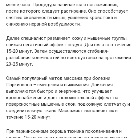
менее часа. Процедура начинается с поглаживания,
после которого следует растирание. Оно способствует
снятию скованности мышц, усилению кровотока и
снижению нервной возбудимости.
Далее специалист разминает кожу и мышечные группы,
снижая негативный эффект недуга. Длится это в течение
15-20 минут. Затем осуществляются сгибания-
разгибания конечностей во всех суставах на протяжении
20-25 минут.
Самый популярный метод массажа при болезни
Паркинсона – смещения и выжимания. Движения
выполняются быстро и энергично, что улучшает
кровоснабжение и даёт положительный эффект на
поверхностные мышечные слои, подкожную клетчатку и
соединительную ткань. Массажист выполняет их в
течение 15-20 минут.
При паркинсонизме хороша техника поколачивания и
ударов. Она вызывает сокращения по длине мышечных