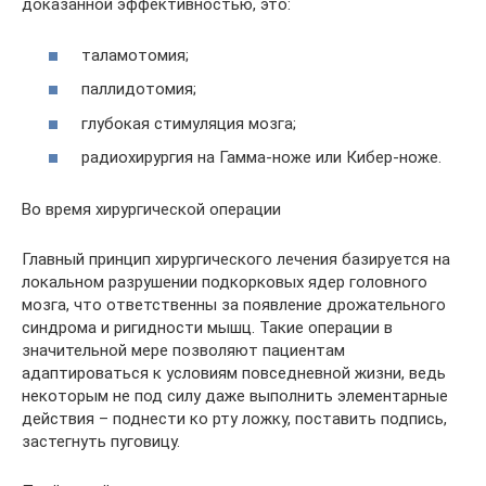
доказанной эффективностью, это:
таламотомия;
паллидотомия;
глубокая стимуляция мозга;
радиохирургия на Гамма-ноже или Кибер-ноже.
Во время хирургической операции
Главный принцип хирургического лечения базируется на
локальном разрушении подкорковых ядер головного
мозга, что ответственны за появление дрожательного
синдрома и ригидности мышц. Такие операции в
значительной мере позволяют пациентам
адаптироваться к условиям повседневной жизни, ведь
некоторым не под силу даже выполнить элементарные
действия – поднести ко рту ложку, поставить подпись,
застегнуть пуговицу.