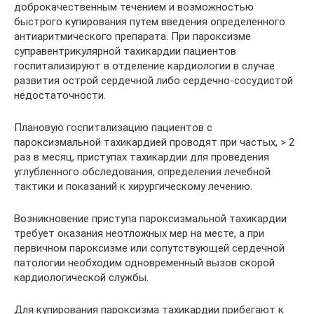
доброкачественным течением и возможностью
быстрого купирования путем введения определенного
антиаритмического препарата. При пароксизме
суправентрикулярной тахикардии пациентов
госпитализируют в отделение кардиологии в случае
развития острой сердечной либо сердечно-сосудистой
недостаточности.
Плановую госпитализацию пациентов с
пароксизмальной тахикардией проводят при частых, > 2
раз в месяц, приступах тахикардии для проведения
углубленного обследования, определения лечебной
тактики и показаний к хирургическому лечению.
Возникновение приступа пароксизмальной тахикардии
требует оказания неотложных мер на месте, а при
первичном пароксизме или сопутствующей сердечной
патологии необходим одновременный вызов скорой
кардиологической службы.
Для купирования пароксизма тахикардии прибегают к