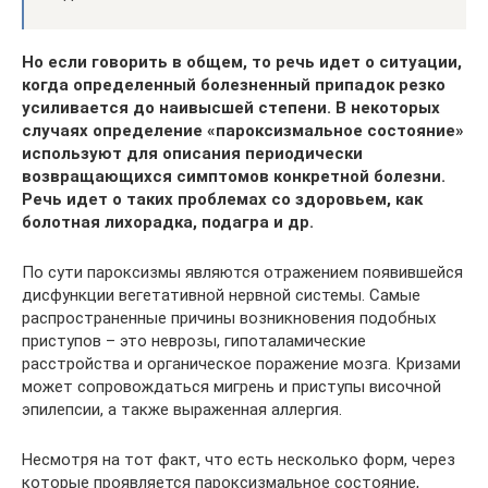
Но если говорить в общем, то речь идет о ситуации,
когда определенный болезненный припадок резко
усиливается до наивысшей степени. В некоторых
случаях определение «пароксизмальное состояние»
используют для описания периодически
возвращающихся симптомов конкретной болезни.
Речь идет о таких проблемах со здоровьем, как
болотная лихорадка, подагра и др.
По сути пароксизмы являются отражением появившейся
дисфункции вегетативной нервной системы. Самые
распространенные причины возникновения подобных
приступов – это неврозы, гипоталамические
расстройства и органическое поражение мозга. Кризами
может сопровождаться мигрень и приступы височной
эпилепсии, а также выраженная аллергия.
Несмотря на тот факт, что есть несколько форм, через
которые проявляется пароксизмальное состояние,