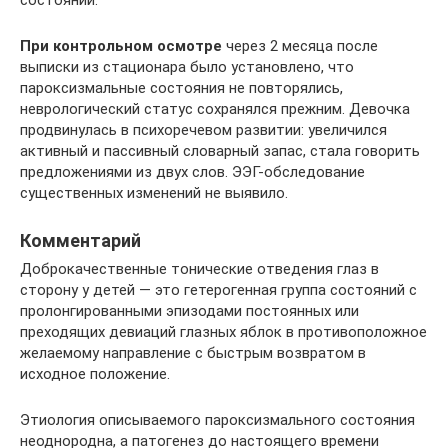
При контрольном осмотре
через 2 месяца после
выписки из стационара было установлено, что
пароксизмальные состояния не повторялись,
неврологический статус сохранялся прежним. Девочка
продвинулась в психоречевом развитии: увеличился
активный и пассивный словарный запас, стала говорить
предложениями из двух слов. ЭЭГ-обследование
существенных изменений не выявило.
Комментарий
Доброкачественные тонические отведения глаз в
сторону у детей — это гетерогенная группа состояний с
пролонгированными эпизодами постоянных или
преходящих девиаций глазных яблок в противоположное
желаемому направление с быстрым возвратом в
исходное положение.
Этиология описываемого пароксизмального состояния
неоднородна, а патогенез до настоящего времени