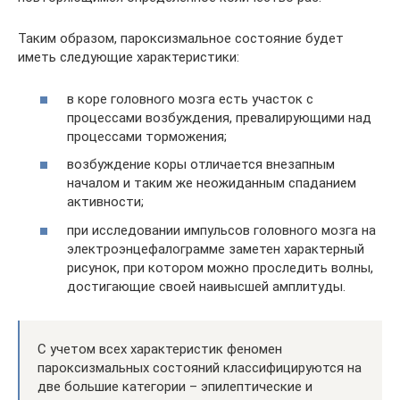
Таким образом, пароксизмальное состояние будет
иметь следующие характеристики:
в коре головного мозга есть участок с
процессами возбуждения, превалирующими над
процессами торможения;
возбуждение коры отличается внезапным
началом и таким же неожиданным спаданием
активности;
при исследовании импульсов головного мозга на
электроэнцефалограмме заметен характерный
рисунок, при котором можно проследить волны,
достигающие своей наивысшей амплитуды.
С учетом всех характеристик феномен
пароксизмальных состояний классифицируются на
две большие категории – эпилептические и