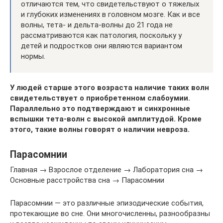
отличаются тем, что свидетельствуют о тяжелых
и глубоких изменениях в головном мозге. Как и все
волны, тета- и дельта-волны до 21 года не
рассматриваются как патология, поскольку у
детей и подростков они являются вариантом
нормы.
У людей старше этого возраста наличие таких волн
свидетельствует о приобретенном слабоумии.
Параллельно это подтверждают и синхронные
вспышки тета-волн с высокой амплитудой. Кроме
этого, такие волны говорят о наличии невроза.
Парасомнии
Главная → Взрослое отделение → Лаборатория сна →
Основные расстройства сна → Парасомнии
Парасомнии — это различные эпизодические события,
протекающие во сне. Они многочисленны, разнообразны