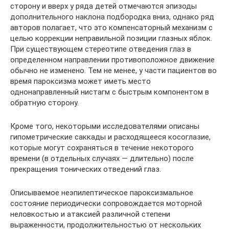
сторону и вверх у ряда детей отмечаются эпизоды
дополнительного наклона подбородка вниз, однако ряд
авторов полагает, что это компенсаторный механизм с
целью коррекции неправильной позиции глазных яблок.
При существующем стереотипе отведения глаз в
определенном направлении противоположное движение
обычно не изменено. Тем не менее, у части пациентов во
время пароксизма может иметь место
однонаправленный нистагм с быстрым компонентом в
обратную сторону.
Кроме того, некоторыми исследователями описаны
гипометрические саккады и расходящееся косоглазие,
которые могут сохраняться в течение некоторого
времени (в отдельных случаях — длительно) после
прекращения тонических отведений глаз.
Описываемое неэпилептическое пароксизмальное
состояние периодически сопровождается моторной
неловкостью и атаксией различной степени
выраженности, продолжительностью от нескольких