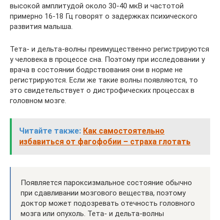
высокой амплитудой около 30-40 мкВ и частотой
примерно 16-18 Гц говорят о задержках психического
развития малыша.
Тета- и дельта-волны преимущественно регистрируются
у человека в процессе сна. Поэтому при исследовании у
врача в состоянии бодрствования они в норме не
регистрируются. Если же такие волны появляются, то
это свидетельствует о дистрофических процессах в
головном мозге.
Читайте также:
Как самостоятельно
избавиться от фагофобии – страха глотать
Появляется пароксизмальное состояние обычно
при сдавливании мозгового вещества, поэтому
доктор может подозревать отечность головного
мозга или опухоль. Тета- и дельта-волны