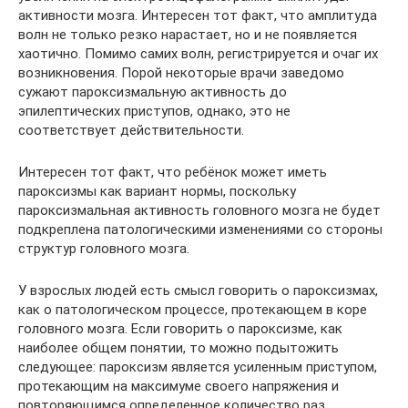
активности мозга. Интересен тот факт, что амплитуда
волн не только резко нарастает, но и не появляется
хаотично. Помимо самих волн, регистрируется и очаг их
возникновения. Порой некоторые врачи заведомо
сужают пароксизмальную активность до
эпилептических приступов, однако, это не
соответствует действительности.
Интересен тот факт, что ребёнок может иметь
пароксизмы как вариант нормы, поскольку
пароксизмальная активность головного мозга не будет
подкреплена патологическими изменениями со стороны
структур головного мозга.
У взрослых людей есть смысл говорить о пароксизмах,
как о патологическом процессе, протекающем в коре
головного мозга. Если говорить о пароксизме, как
наиболее общем понятии, то можно подытожить
следующее: пароксизм является усиленным приступом,
протекающим на максимуме своего напряжения и
повторяющимся определенное количество раз.