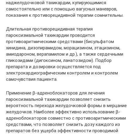
наджелудочковой тахикардии, купирующимися
самостоятельно или с помощью вагусных маневров,
показания к противорецидивной терапии сомнительны.
Длительная противорецидивная терапия
пароксизмальной тахикардии проводится
противоаритмическими средствами (бисульфатом
хинидина, дизопирамидом, морацизином, этацизином,
амиодароном, верапамилом и др.), а также сердечными
гликозидами (дигоксином, ланатозидом). Подбор
препарата и дозировки осуществляется под
электрокардиографическим контролем и контролем
самочувствия пациента.
Применение β-адреноблокаторов для лечения
пароксизмальной тахикардии позволяет снизить
вероятность перехода желудочковой формы в мерцание
желудочков. Наиболее эффективно использование β-
адреноблокаторов совместно с противоаритмическими
средствами, что позволяет снизить дозу каждого из
препаратов без ущерба эффективности проводимой