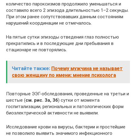
количество пароксизмов продолжило уменьшаться и
составило всего 2 эпизода длительностью 1–2 секунды.
При этом ранее сопутствовавших данным состояниям
нарушений координации не отмечалось.
На пятые сутки эпизоды отведения глаз полностью
прекратились и в последующие дни пребывания в
стационаре не повторялись.
Читайте также:
Почему мужчина не называет
свою женщину по имени: мнение психолога
Повторные ЭЭГ-обследования, проведенные на третьи и
шестые (
см. рис. 3а, 3б
) сутки от момента
госпитализации, региональных и патологических форм
биоэлектрической активности не выявили.
Исследование крови на вирусы, бактерии и простейшие
не позволило выявить значимого инфекционного