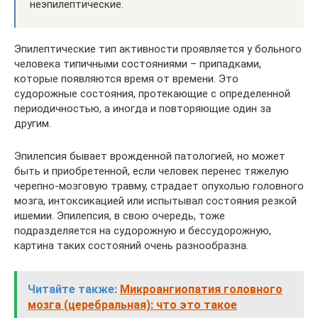
неэпилептические.
Эпилептические тип активности проявляется у больного
человека типичными состояниями – припадками,
которые появляются время от времени. Это
судорожные состояния, протекающие с определенной
периодичностью, а иногда и повторяющие один за
другим.
Эпилепсия бывает врожденной патологией, но может
быть и приобретенной, если человек перенес тяжелую
черепно-мозговую травму, страдает опухолью головного
мозга, интоксикацией или испытывал состояния резкой
ишемии. Эпилепсия, в свою очередь, тоже
подразделяется на судорожную и бессудорожную,
картина таких состояний очень разнообразна.
Читайте также:
Микроангиопатия головного
мозга (церебральная): что это такое