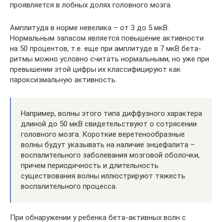
проявляется в лобных долях головного мозга.
Амплитуда в норме невелика – от 3 до 5 мкВ.
Нормальным запасом является повышение активности
на 50 процентов, т.е. еще при амплитуде в 7 мкВ бета-
ритмы можно условно считать нормальными, но уже при
превышении этой цифры их классифицируют как
пароксизмальную активность.
Например, волны этого типа диффузного характера
длиной до 50 мкВ свидетельствуют о сотрясении
головного мозга. Короткие веретенообразные
волны будут указывать на наличие энцефалита –
воспалительного заболевания мозговой оболочки,
причем периодичность и длительность
существования волны иллюстрируют тяжесть
воспалительного процесса.
При обнаружении у ребенка бета-активных волн с