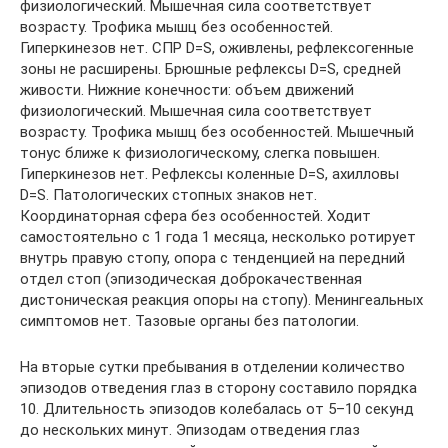
физиологический. Мышечная сила соответствует
возрасту. Трофика мышц без особенностей.
Гиперкинезов нет. СПР D=S, оживлены, рефлексогенные
зоны не расширены. Брюшные рефлексы D=S, средней
живости. Нижние конечности: объем движений
физиологический. Мышечная сила соответствует
возрасту. Трофика мышц без особенностей. Мышечный
тонус ближе к физиологическому, слегка повышен.
Гиперкинезов нет. Рефлексы коленные D=S, ахилловы
D=S. Патологических стопных знаков нет.
Координаторная сфера без особенностей. Ходит
самостоятельно с 1 года 1 месяца, несколько ротирует
внутрь правую стопу, опора с тенденцией на передний
отдел стоп (эпизодическая доброкачественная
дистоническая реакция опоры на стопу). Менингеальных
симптомов нет. Тазовые органы без патологии.
На вторые сутки пребывания в отделении количество
эпизодов отведения глаз в сторону составило порядка
10. Длительность эпизодов колебалась от 5–10 секунд
до нескольких минут. Эпизодам отведения глаз