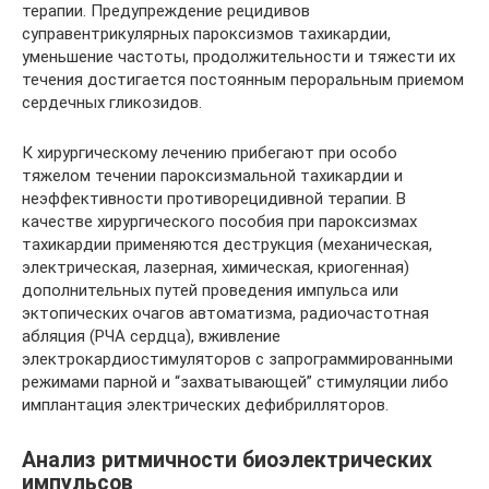
терапии. Предупреждение рецидивов
суправентрикулярных пароксизмов тахикардии,
уменьшение частоты, продолжительности и тяжести их
течения достигается постоянным пероральным приемом
сердечных гликозидов.
К хирургическому лечению прибегают при особо
тяжелом течении пароксизмальной тахикардии и
неэффективности противорецидивной терапии. В
качестве хирургического пособия при пароксизмах
тахикардии применяются деструкция (механическая,
электрическая, лазерная, химическая, криогенная)
дополнительных путей проведения импульса или
эктопических очагов автоматизма, радиочастотная
абляция (РЧА сердца), вживление
электрокардиостимуляторов с запрограммированными
режимами парной и “захватывающей” стимуляции либо
имплантация электрических дефибрилляторов.
Анализ ритмичности биоэлектрических
импульсов