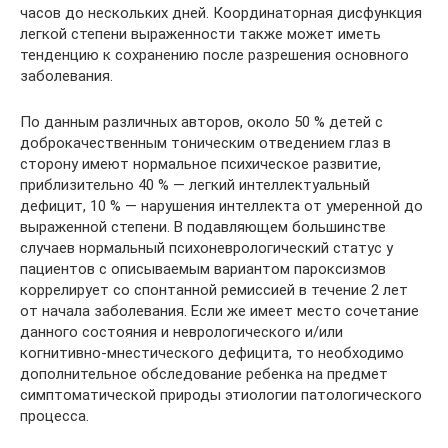
часов до нескольких дней. Координаторная дисфункция
легкой степени выраженности также может иметь
тенденцию к сохранению после разрешения основного
заболевания.
По данным различных авторов, около 50 % детей с
доброкачественным тоническим отведением глаз в
сторону имеют нормальное психическое развитие,
приблизительно 40 % — легкий интеллектуальный
дефицит, 10 % — нарушения интеллекта от умеренной до
выраженной степени. В подавляющем большинстве
случаев нормальный психоневрологический статус у
пациентов с описываемым вариантом пароксизмов
коррелирует со спонтанной ремиссией в течение 2 лет
от начала заболевания. Если же имеет место сочетание
данного состояния и неврологического и/или
когнитивно-мнестического дефицита, то необходимо
дополнительное обследование ребенка на предмет
симптоматической природы этиологии патологического
процесса.