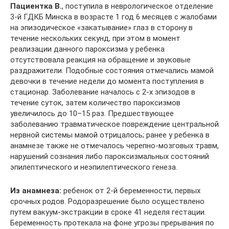
Пациентка В.
, поступила в неврологическое отделение
3-й ГДКБ Минска в возрасте 1 год 6 месяцев с жалобами
на эпизодическое «закатывание» глаз в сторону в
течение нескольких секунд, при этом в момент
реализации данного пароксизма у ребенка
отсутствовала реакция на обращение и звуковые
раздражители. Подобные состояния отмечались мамой
девочки в течение недели до момента поступления в
стационар. Заболевание началось с 2-х эпизодов в
течение суток, затем количество пароксизмов
увеличилось до 10–15 раз. Предшествующее
заболеванию травматическое повреждение центральной
нервной системы мамой отрицалось; ранее у ребенка в
анамнезе также не отмечалось черепно-мозговых травм,
нарушений сознания либо пароксизмальных состояний
эпилептического и неэпилептического генеза.
Из анамнеза:
ребенок от 2-й беременности, первых
срочных родов. Родоразрешение было осуществлено
путем вакуум-экстракции в сроке 41 неделя гестации.
Беременность протекала на фоне угрозы прерывания по