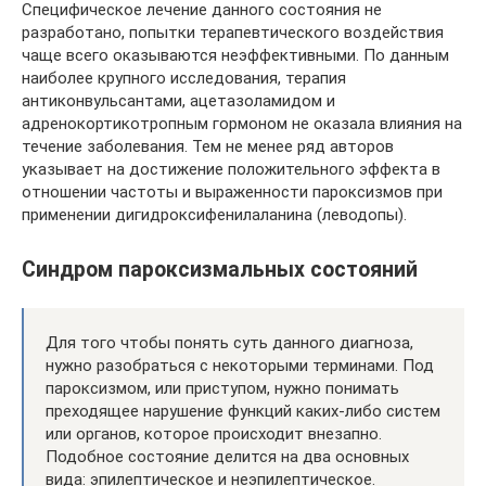
Специфическое лечение данного состояния не
разработано, попытки терапевтического воздействия
чаще всего оказываются неэффективными. По данным
наиболее крупного исследования, терапия
антиконвульсантами, ацетазоламидом и
адренокортикотропным гормоном не оказала влияния на
течение заболевания. Тем не менее ряд авторов
указывает на достижение положительного эффекта в
отношении частоты и выраженности пароксизмов при
применении дигидроксифенилаланина (леводопы).
Синдром пароксизмальных состояний
Для того чтобы понять суть данного диагноза,
нужно разобраться с некоторыми терминами. Под
пароксизмом, или приступом, нужно понимать
преходящее нарушение функций каких-либо систем
или органов, которое происходит внезапно.
Подобное состояние делится на два основных
вида: эпилептическое и неэпилептическое.