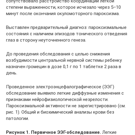
сопутствовало расстройство координации легкой
степени выраженности, которое исчезало через 5–10
минут после окончания окуломоторного пароксизма.
Выставлен предварительный диагноз: пароксизмальные
состояния с наличием эпизодов тонического отведения
глаз в сторону неуточненного генеза.
До проведения обследования с целью снижения
возбудимости центральной нервной системы ребенку
назначен громецин в дозе 0,1 г по 1 таблетке 2 раза в
день.
Проведенное электроэнцефалографическое (ЭЭГ)
обследование выявило легкие диффузные изменения с
признаками нейрофизиологической незрелости.
Пароксизмальной активности не зарегистрировано (см.
рис. 1). Общий и биохимический анализы крови без
патологии.
Рисунок 1. Первичное ЭЭГ-обследование.
Легкие