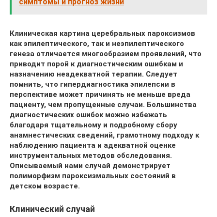
симптомы и прогноз жизни
Клиническая картина церебральных пароксизмов
как эпилептического, так и неэпилептического
генеза отличается многообразием проявлений, что
приводит порой к диагностическим ошибкам и
назначению неадекватной терапии. Следует
помнить, что гипердиагностика эпилепсии в
перспективе может причинять не меньше вреда
пациенту, чем пропущенные случаи. Большинства
диагностических ошибок можно избежать
благодаря тщательному и подробному сбору
анамнестических сведений, грамотному подходу к
наблюдению пациента и адекватной оценке
инструментальных методов обследования.
Описываемый нами случай демонстрирует
полиморфизм пароксизмальных состояний в
детском возрасте.
Клинический случай