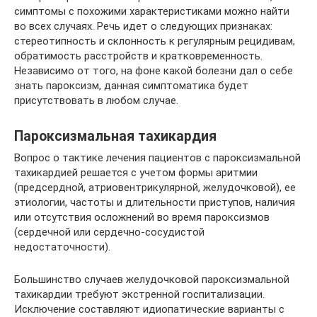
симптомы с похожими характеристиками можно найти
во всех случаях. Речь идет о следующих признаках:
стереотипность и склонность к регулярным рецидивам,
обратимость расстройств и кратковременность.
Независимо от того, на фоне какой болезни дал о себе
знать пароксизм, данная симптоматика будет
присутствовать в любом случае.
Пароксизмальная тахикардия
Вопрос о тактике лечения пациентов с пароксизмальной
тахикардией решается с учетом формы аритмии
(предсердной, атриовентрикулярной, желудочковой), ее
этиологии, частоты и длительности приступов, наличия
или отсутствия осложнений во время пароксизмов
(сердечной или сердечно-сосудистой
недостаточности).
Большинство случаев желудочковой пароксизмальной
тахикардии требуют экстренной госпитализации.
Исключение составляют идиопатические варианты с