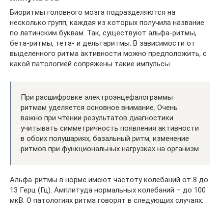
Биоритмы головного мозга подразделяются на
несколько групп, каждая из которых получила название
по латинским буквам. Так, существуют альфа-ритмы,
бета-ритмы, тета- и дельтаритмы. В зависимости от
выделенного ритма активности можно предположить, с
какой патологией сопряжены такие импульсы.
При расшифровке электроэнцефалограммы
ритмам уделяется основное внимание. Очень
важно при чтении результатов диагностики
учитывать симметричность появления активности
в обоих полушариях, базальный ритм, изменение
ритмов при функциональных нагрузках на организм.
Альфа-ритмы в норме имеют частоту колебаний от 8 до
13 Герц (Гц). Амплитуда нормальных колебаний – до 100
мкВ. О патологиях ритма говорят в следующих случаях: