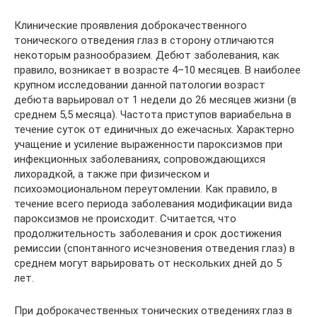
Клинические проявления доброкачественного
тонического отведения глаз в сторону отличаются
некоторым разнообразием. Дебют заболевания, как
правило, возникает в возрасте 4–10 месяцев. В наиболее
крупном исследовании данной патологии возраст
дебюта варьировал от 1 недели до 26 месяцев жизни (в
среднем 5,5 месяца). Частота приступов вариабельна в
течение суток от единичных до ежечасных. Характерно
учащение и усиление выраженности пароксизмов при
инфекционных заболеваниях, сопровождающихся
лихорадкой, а также при физическом и
психоэмоциональном переутомлении. Как правило, в
течение всего периода заболевания модификации вида
пароксизмов не происходит. Считается, что
продолжительность заболевания и срок достижения
ремиссии (спонтанного исчезновения отведения глаз) в
среднем могут варьировать от нескольких дней до 5
лет.
При доброкачественных тонических отведениях глаз в