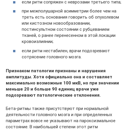
если ритм сопряжен с неврозами третьего типа;
при межполушарной асимметрии более чем на
треть есть основания говорить об опухолевом
или кистозном новообразовании,
постинсультном состоянии с рубцеванием
тканей, о ранее перенесенном в этой локации
кровоизлиянии;
если ритм нестабилен, врачи подозревают
сотрясение головного мозга.
Признаком патологии признаны и нарушения
амплитуды. Хотя официально она и составляет
максимально возможные 100 мкВ, но при значении
меньше 20 и больше 90 единиц врачи уже
подозревают патологические отклонения.
Бета-ритмы также присутствуют при нормальной
деятельности головного мозга и при определенных
параметрах вовсе не указывают на пароксизмальное
состояние. В наибольшей степени этот ритм