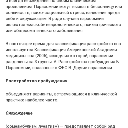
и всегда неожиданны по своим клиническим
проявлениям. Парасомнии могут вызвать бессонницу или
сонливость, психо-социальный стресс, нанесение вреда
себе и окружающим. В ряде случаев парасомнии
являются «маской» неврологического, психиатрического
или общесоматического заболевания.
В настоящее время для классификации расстройств сна
используется Классификация Американской Академии
медицины сна (2005), исходя из которой, парасомнии
разделены на 3 группы: A. Расстройства пробуждения Б.
Парасомнии, связанные с ФБС В. Другие парасомнии
Расстройства пробуждения
объединяют варианты, встречающиеся в клинической
практике наиболее часто.
Снохождение
(сомнамбулизм, лунатизм) — представляет собой ряд