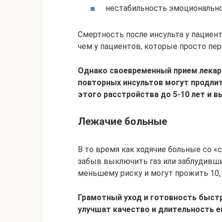
нестабильность эмоциональног
Смертность после инсульта у пациент
чем у пациентов, которые просто пер
Однако своевременный прием лекар
повторных инсультов могут продли
этого расстройства до 5-10 лет и в
Лежачие больные
В то время как ходячие больные со «
забыв выключить газ или заблудивш
меньшему риску и могут прожить 10, а
Грамотный уход и готовность быстр
улучшат качество и длительность е