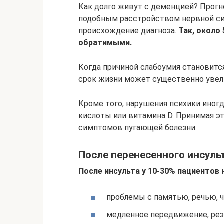
Как долго живут с деменцией? Прогн
подобным расстройством нервной си
происхождение диагноза.
Так, около
обратимыми.
Когда причиной слабоумия становится
срок жизни может существенно увел
Кроме того, нарушения психики ино
кислоты или витамина D. Принимая э
симптомов пугающей болезни.
После перенесенного инсуль
После инсульта у 10-30% пациентов
проблемы с памятью, речью, ч
медленное передвижение, рез