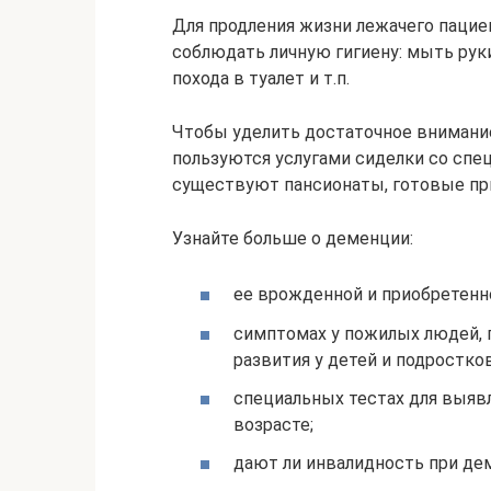
Для продления жизни лежачего пацие
соблюдать личную гигиену: мыть руки
похода в туалет и т.п.
Чтобы уделить достаточное внимание
пользуются услугами сиделки со спе
существуют пансионаты, готовые пр
Узнайте больше о деменции:
ее врожденной и приобретенн
симптомах у пожилых людей, 
развития у детей и подростков
специальных тестах для выявл
возрасте;
дают ли инвалидность при дем