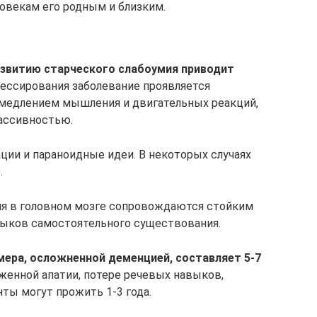
овекам его родным и близким.
азвитию старческого слабоумия приводит
ессирования заболевание проявляется
амедлением мышления и двигательных реакций,
ассивностью.
ии и параноидные идеи. В некоторых случаях
.
я в головном мозге сопровождаются стойким
ыков самостоятельного существования.
мера, осложненной деменцией, составляет 5-7
енной апатии, потере речевых навыков,
ты могут прожить 1-3 года.