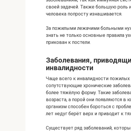
своей задачей. Также большую роль и
человека попросту изнашивается.
За пожилыми лежачими больными нуже
знать не только основные правила ух
прикован к постели.
Заболевания, приводящ
инвалидности
Чаще всего к инвалидности пожилых 
сопутствующие хронические заболева
более тяжёлую форму. Такие заболева
возраста, а порой они появляются в 
организм способен бороться с проблем
лет недуг берёт верх и приводит к 
Существует ряд заболеваний, которы