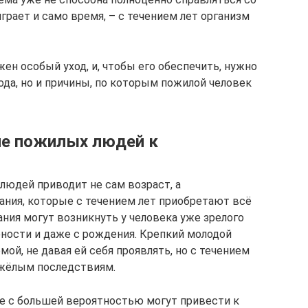
грает и само время, – с течением лет организм
н особый уход, и, чтобы его обеспечить, нужно
ода, но и причины, по которым пожилой человек
ие пожилых людей к
людей приводит не сам возраст, а
ния, которые с течением лет приобретают всё
ния могут возникнуть у человека уже зрелого
юности и даже с рождения. Крепкий молодой
ой, не давая ей себя проявлять, но с течением
тяжёлым последствиям.
е с большей вероятностью могут привести к