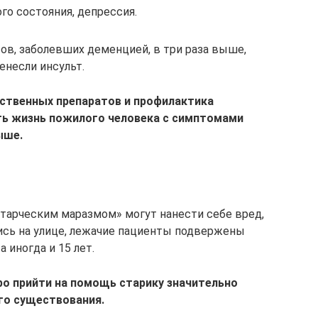
о состояния, депрессия.
ов, заболевших деменцией, в три раза выше,
енесли инсульт.
ственных препаратов и профилактика
ть жизнь пожилого человека с симптомами
ыше.
старческим маразмом» могут нанести себе вред,
ись на улице, лежачие пациенты подвержены
 иногда и 15 лет.
о прийти на помощь старику значительно
го существования.