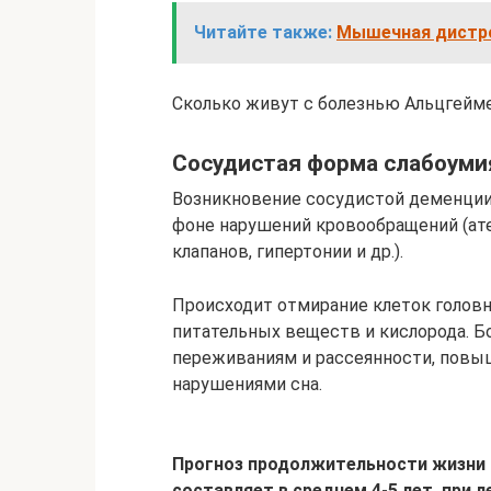
Читайте также:
Мышечная дистр
Сколько живут с болезнью Альцгейме
Сосудистая форма слабоуми
Возникновение сосудистой деменции
фоне нарушений кровообращений (ате
клапанов, гипертонии и др.).
Происходит отмирание клеток голов
питательных веществ и кислорода.
переживаниям и рассеянности, повы
нарушениями сна.
Прогноз продолжительности жизни 
составляет в среднем 4-5 лет, при 