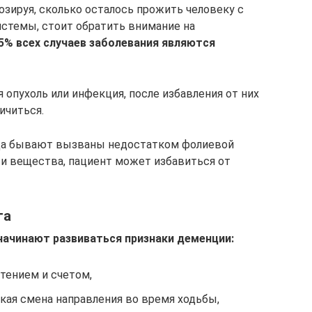
озируя, сколько осталось прожить человеку с
стемы, стоит обратить внимание на
 5% всех случаев заболевания являются
 опухоль или инфекция, после избавления от них
ичиться.
гда бывают вызваны недостатком фолиевой
ти вещества, пациент может избавиться от
та
 начинают развиваться признаки деменции:
тением и счетом,
кая смена направления во время ходьбы,