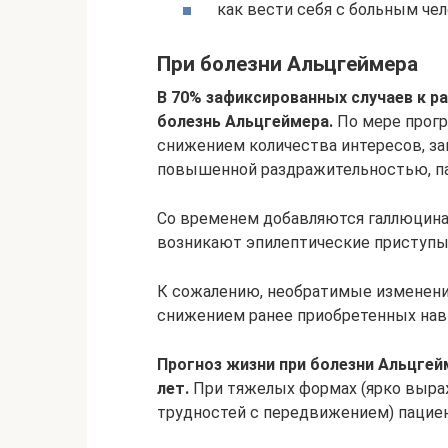
как вести себя с больным чел
При болезни Альцгеймера
В 70% зафиксированных случаев к р
болезнь Альцгеймера.
По мере прогр
снижением количества интересов, з
повышенной раздражительностью, п
Со временем добавляются галлюцинац
возникают эпилептические приступы
К сожалению, необратимые изменени
снижением ранее приобретенных нав
Прогноз жизни при болезни Альцгей
лет.
При тяжелых формах (ярко выраж
трудностей с передвижением) пациен