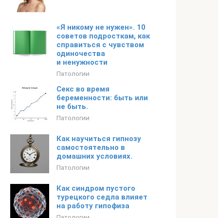
«Я никому не нужен». 10
советов подросткам, как
справиться с чувством
одиночества
и ненужности
Патологии
Секс во время
беременности: быть или
не быть.
Патологии
Как научиться гипнозу
самостоятельно в
домашних условиях.
Патологии
Как синдром пустого
турецкого седла влияет
на работу гипофиза
Патологии