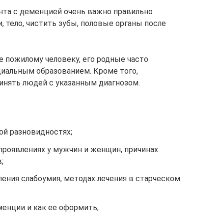
нта с деменцией очень важно правильно
, тело, чистить зубы, половые органы после
 пожилому человеку, его родные часто
циальным образованием. Кроме того,
инять людей с указанным диагнозом.
ой разновидностях;
проявлениях у мужчин и женщин, причинах
;
ения слабоумия, методах лечения в старческом
енции и как ее оформить;