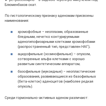
Блюменбахов скат.
По гистологическому признаку аденомам присвоены
наименования:
хромофобные – неоплазии, образованные
бледными, нечетко контурируемыми
аденогипофизарными клетками хромофобами
(распространенный тип, представлен НАГ);
ацидофильные (эозинофильные) – опухоли,
сотворенные альфа-клетками с хорошо
развитым синтетическим аппаратом;
базофильные (мукоидные) – неопластические
образования, развивающиеся из базофильных
(бета-клеток) аденоцитов (наиболее редкая
опухоль).
Среди гормонально-активных аденом различают: