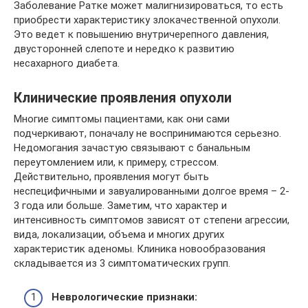
Заболевание Ратке может малигнизироваться, то есть
приобрести характеристику злокачественной опухоли.
Это ведет к повышению внутричерепного давления,
двусторонней слепоте и нередко к развитию
несахарного диабета.
Клинические проявления опухоли
Многие симптомы пациентами, как они сами
подчеркивают, поначалу не воспринимаются серьезно.
Недомогания зачастую связывают с банальным
переутомлением или, к примеру, стрессом.
Действительно, проявления могут быть
неспецифичными и завуалированными долгое время – 2-
3 года или больше. Заметим, что характер и
интенсивность симптомов зависят от степени агрессии,
вида, локализации, объема и многих других
характеристик аденомы. Клиника новообразования
складывается из 3 симптоматических групп.
Неврологические признаки: