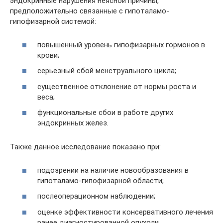
эндокринные нарушения неясной причины,
предположительно связанные с гипоталамо-
гипофизарной системой:
повышенный уровень гипофизарных гормонов в
крови;
серьезный сбой менструального цикла;
существенное отклонение от нормы роста и
веса;
функциональные сбои в работе других
эндокринных желез.
Также данное исследование показано при:
подозрении на наличие новообразования в
гипоталамо-гипофизарной области;
послеоперационном наблюдении;
оценке эффективности консервативного лечения
ранее диагностированной опухоли.