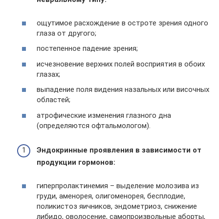
ощутимое расхождение в остроте зрения одного
глаза от другого;
постепенное падение зрения;
исчезновение верхних полей восприятия в обоих
глазах;
выпадение поля видения назальных или височных
областей;
атрофические изменения глазного дна
(определяются офтальмологом).
Эндокринные проявления в зависимости от
продукции гормонов:
гиперпролактинемия – выделение молозива из
груди, аменорея, олигоменорея, бесплодие,
поликистоз яичников, эндометриоз, снижение
либидо, оволосение, самопроизвольные аборты,