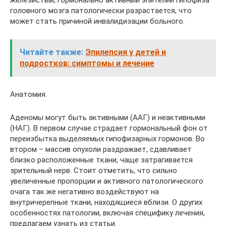
железистый, гормонально активный эпителий гипофиза
головного мозга патологически разрастается, что
может стать причиной инвалидизации больного.
Читайте также:
Эпилепсия у детей и
подростков: симптомы и лечение
Анатомия.
Аденомы могут быть активными (ААГ) и неактивными
(НАГ). В первом случае страдает гормональный фон от
переизбытка выделяемых гипофизарных гормонов. Во
втором – массив опухоли раздражает, сдавливает
близко расположенные ткани, чаще затрагивается
зрительный нерв. Стоит отметить, что сильно
увеличенные пропорции и активного патологического
очага так же негативно воздействуют на
внутричерепные ткани, находящиеся вблизи. О других
особенностях патологии, включая специфику лечения,
предлагаем узнать из статьи.