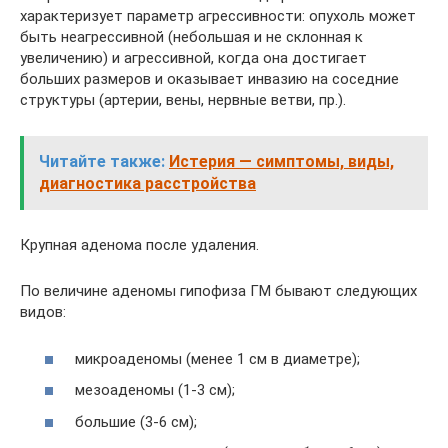
характеризует параметр агрессивности: опухоль может
быть неагрессивной (небольшая и не склонная к
увеличению) и агрессивной, когда она достигает
больших размеров и оказывает инвазию на соседние
структуры (артерии, вены, нервные ветви, пр.).
Читайте также:
Истерия — симптомы, виды,
диагностика расстройства
Крупная аденома после удаления.
По величине аденомы гипофиза ГМ бывают следующих
видов:
микроаденомы (менее 1 см в диаметре);
мезоаденомы (1-3 см);
большие (3-6 см);