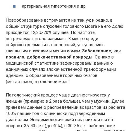
артериальная гипертензия и др.
Новообразование встречается не так уж и редко, в
общей структуре опухолей головного мозга на его долю
приходится 12,3%-20% случаев. По частоте
встречаемости оно занимает 3 место среди
нейроэктодермальных неоплазий, уступая лишь
глиальным опухолям и менингиомам.
Заболевание, как
правило, доброкачественной природы.
Однако в
медицинской статистике зафиксированы данные о
единичных случаях злокачественной трансформации
аденомы с образованием вторичных очагов
(метастазов) в головной мозг.
Патологический процесс чаще диагностируется у
женщин (примерно в 2 раза больше), чем у мужчин. Далее
приведем данные о распределении возрастов из расчета
100% пациентов с клинически подтвержденным
диагнозом. Эпидемиологический пик приходится на
возраст 35-40 лет (до 40%), в 30-35 лет заболевание