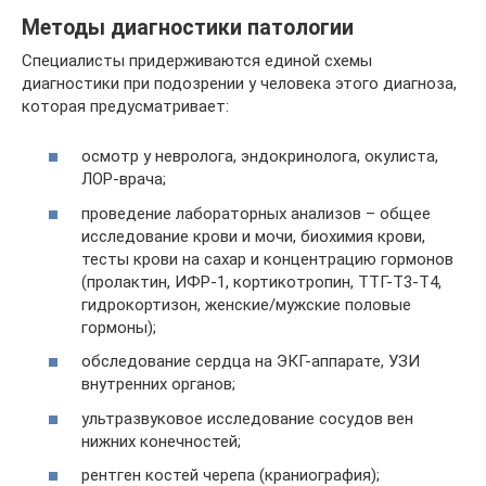
Методы диагностики патологии
Специалисты придерживаются единой схемы
диагностики при подозрении у человека этого диагноза,
которая предусматривает:
осмотр у невролога, эндокринолога, окулиста,
ЛОР-врача;
проведение лабораторных анализов – общее
исследование крови и мочи, биохимия крови,
тесты крови на сахар и концентрацию гормонов
(пролактин, ИФР-1, кортикотропин, ТТГ-Т3-Т4,
гидрокортизон, женские/мужские половые
гормоны);
обследование сердца на ЭКГ-аппарате, УЗИ
внутренних органов;
ультразвуковое исследование сосудов вен
нижних конечностей;
рентген костей черепа (краниография);