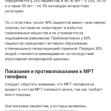
определяется у 25% пациентов, в 40-50 лет – у 25%, 18-35
и старше 50 лет – по 5% на каждую возрастную
категорию.
По статистике, около 40% пациентов имеют неактивную
опухоль, которая не секретирует в избытке
гормональные вещества и не отражается на
эндокринном равновесии. Приблизительно у 60%
пациентов определяют активное образование,
отличающееся гиперсекрецией гормонов. Порядка 30%
людей становятся инвалидами из-за последствий
агрессивной гипофизарной аденомы.
Показания и противопоказания к МРТ
гипофиза
Следует обратить внимание, что МРТ гипофиза не
входит в состав МРТ головного мозга, так как требует
иного подхода.
Она показана пациентам, у которых выявлены