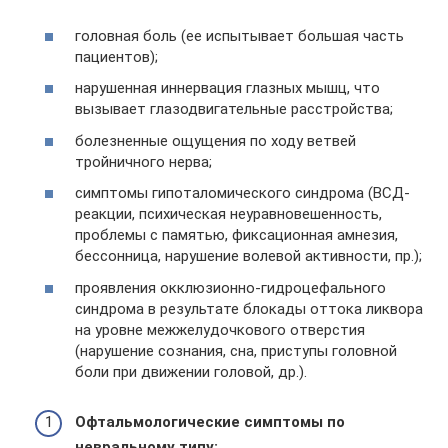
головная боль (ее испытывает большая часть
пациентов);
нарушенная иннервация глазных мышц, что
вызывает глазодвигательные расстройства;
болезненные ощущения по ходу ветвей
тройничного нерва;
симптомы гипоталомического синдрома (ВСД-
реакции, психическая неуравновешенность,
проблемы с памятью, фиксационная амнезия,
бессонница, нарушение волевой активности, пр.);
проявления окклюзионно-гидроцефального
синдрома в результате блокады оттока ликвора
на уровне межжелудочкового отверстия
(нарушение сознания, сна, приступы головной
боли при движении головой, др.).
Офтальмологические симптомы по
невральному типу: