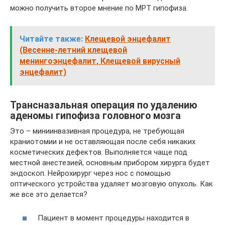
можно получить второе мнение по МРТ гипофиза.
Читайте также:
Клещевой энцефалит
(Весенне-летний клещевой
менингоэнцефалит, Клещевой вирусный
энцефалит)
Трансназальная операция по удалению
аденомы гипофиза головного мозга
Это – миниинвазивная процедура, не требующая
краниотомии и не оставляющая после себя никаких
косметических дефектов. Выполняется чаще под
местной анестезией, основным прибором хирурга будет
эндоскоп. Нейрохирург через нос с помощью
оптического устройства удаляет мозговую опухоль. Как
же все это делается?
Пациент в момент процедуры находится в