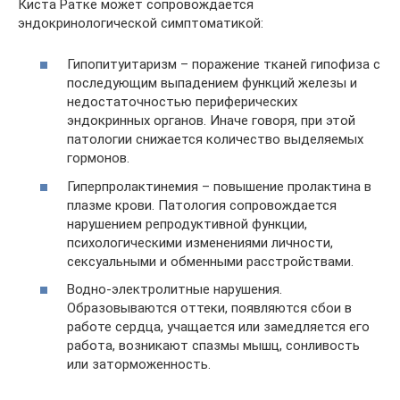
Киста Ратке может сопровождается
эндокринологической симптоматикой:
Гипопитуитаризм – поражение тканей гипофиза с
последующим выпадением функций железы и
недостаточностью периферических
эндокринных органов. Иначе говоря, при этой
патологии снижается количество выделяемых
гормонов.
Гиперпролактинемия – повышение пролактина в
плазме крови. Патология сопровождается
нарушением репродуктивной функции,
психологическими изменениями личности,
сексуальными и обменными расстройствами.
Водно-электролитные нарушения.
Образовываются оттеки, появляются сбои в
работе сердца, учащается или замедляется его
работа, возникают спазмы мышц, сонливость
или заторможенность.