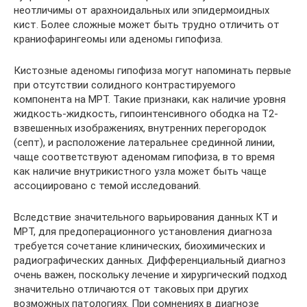
неотличимы от арахноидальных или эпидермоидных
кист. Более сложные может быть трудно отличить от
краниофарингеомы или аденомы гипофиза.
Кистозные аденомы гипофиза могут напоминать первые
при отсутствии солидного контрастируемого
компонента на МРТ. Такие признаки, как наличие уровня
жидкость-жидкость, гипоинтенсивного ободка на Т2-
взвешенных изображениях, внутренних перегородок
(септ), и расположение латеральнее срединной линии,
чаще соответствуют аденомам гипофиза, в то время
как наличие внутрикистного узла может быть чаще
ассоциировано с темой исследований.
Вследствие значительного варьирования данных КТ и
МРТ, для предоперационного установления диагноза
требуется сочетание клинических, биохимических и
радиографических данных. Дифференциальный диагноз
очень важен, поскольку лечение и хирургический подход
значительно отличаются от таковых при других
возможных патологиях. При сомнениях в диагнозе