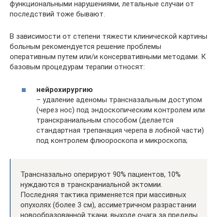
функциональными нарушениями, летальные случаи от
последствий тоже бывают.
В зависимости от степени тяжести клинической картины
больным рекомендуется решение проблемы
оперативным путем или/и консервативными методами. К
базовым процедурам терапии относят:
нейрохирургию
– удаление аденомы трансназальным доступом
(через нос) под эндоскопическим контролем или
транскраниальным способом (делается
стандартная трепанация черепа в лобной части)
под контролем флюороскопа и микроскопа;
Трансназально оперируют 90% пациентов, 10%
нуждаются в транскраниальной эктомии.
Последняя тактика применяется при массивных
опухолях (более 3 см), ассиметричном разрастании
новообразованной ткани, выходе очага за пределы