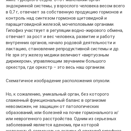
эндокринной системы, у взрослого человека весом всего
в 0,7 г, отвечает за собственную продукцию гормонов и
контроль над синтезом гормонов щитовидной и
паращитовидной железой, мочеполовыми органами.
Гипофиз участвует в регуляции водно-жирового обмена,
отвечает за рост и вес человека, развитие и работу
внутренних органов, начало родовой деятельности и
лактацию, становление репродуктивной системы и др.
Не зря эту железу медики величают «виртуозным
дирижером», управляющим звучанием большого
оркестра, где оркестр – это весь наш организм.
Схематичное изобрадение расположения опухоли.
Но, к сожалению, уникальный орган, без которого
слаженный функциональный баланс в организме
невозможен, не защищен от патологических
образований, или болезней на почве гормонального и/
или неврогенного расстройства. Одним из серьезных
заболеваний является аденома, при которой