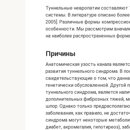
Туннельные невропатии составляют 
системы. В литературе описано более
2005]. Различные формы компрессио
особенности. Мы рассмотрим вначале
на наиболее распространенных формах
Причины
Анатомическая узость канала являе
развития туннельного синдрома. В п
свидетельствующие о том, что данна
генетически обусловленной. Другой 
туннельного синдрома, является нал
дополнительных фиброзных тяжей, м
шпор. Однако только предрасполагаю
заболевания, как правило, не достат
синдрома могут некоторые метаболи
диабет, акромегалия, гипотиреоз), 