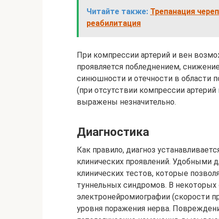
Читайте также:
Трепанация череп
реабилитация
При компрессии артерий и вен возмо
проявляется побледнением, снижени
синюшности и отечности в области п
(при отсутствии компрессии артерий
выражены незначительно.
Диагностика
Как правило, диагноз устанавливает
клинических проявлений. Удобными д
клинических тестов, которые позво
туннельных синдромов. В некоторых 
электронейромиографии (скорости пр
уровня поражения нерва. Повреждени