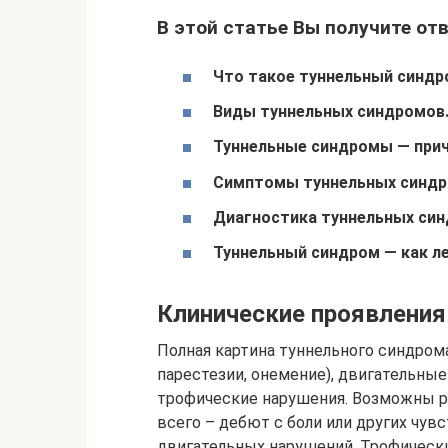
В этой статье Вы получите от
Что такое туннельный синдр
Виды туннельных синдромов
Туннельные синдромы — прич
Симптомы туннельных синдр
Диагностика туннельных син
Туннельный синдром — как л
Клинические проявления
Полная картина туннельного синдром
парестезии, онемение), двигательные
трофические нарушения. Возможны р
всего – дебют с боли или других чув
двигательных нарушений. Трофическ