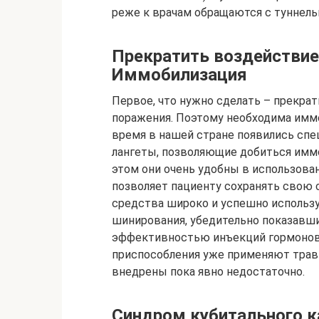
реже к врачам обращаются с туннель
Прекратить воздействие
Иммобилизация
Первое, что нужно сделать – прекра
поражения. Поэтому необходима иммо
время в нашей стране появились спе
лангеты, позволяющие добиться имм
этом они очень удобны в использован
позволяет пациенту сохранять свою с
средства широко и успешно использ
шинирования, убедительно показавши
эффективностью инъекций гормонов и
приспособления уже применяют травм
внедрены пока явно недостаточно.
Синдром кубитального к