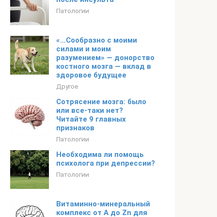
Патологии
«…Сообразно с моими
силами и моим
разумением» — донорство
костного мозга — вклад в
здоровое будущее
Другое
Сотрясение мозга: было
или все-таки нет?
Читайте 9 главных
признаков
Патологии
Необходима ли помощь
психолога при депрессии?
Патологии
Витаминно-минеральный
комплекс от А до Zn для