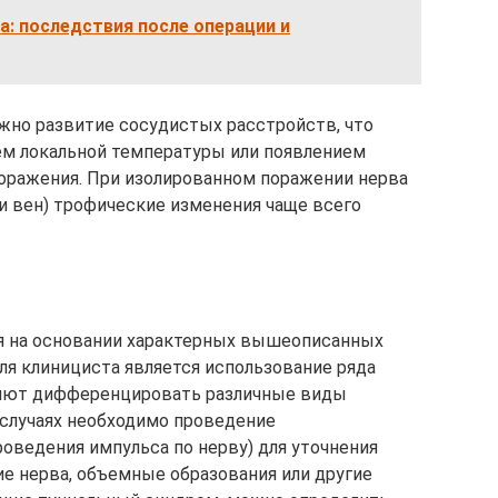
а: последствия после операции и
жно развитие сосудистых расстройств, что
ем локальной температуры или появлением
оражения. При изолированном поражении нерва
 и вен) трофические изменения чаще всего
ся на основании характерных вышеописанных
ля клинициста является использование ряда
ляют дифференцировать различные виды
случаях необходимо проведение
оведения импульса по нерву) для уточнения
е нерва, объемные образования или другие