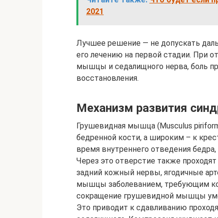
2021
Лучшее решение — не допускать дал
его лечению на первой стадии. При 
мышцы и седалищного нерва, боль пр
восстановления.
Механизм развития син
Грушевидная мышца (Musculus pirifor
бедренной кости, а широким – к крес
время внутреннего отведения бедра,
Через это отверстие также проходят
задний кожный нервы, ягодичные арт
мышцы заболеванием, требующим ком
сокращение грушевидной мышцы уме
Это приводит к сдавливанию проходя