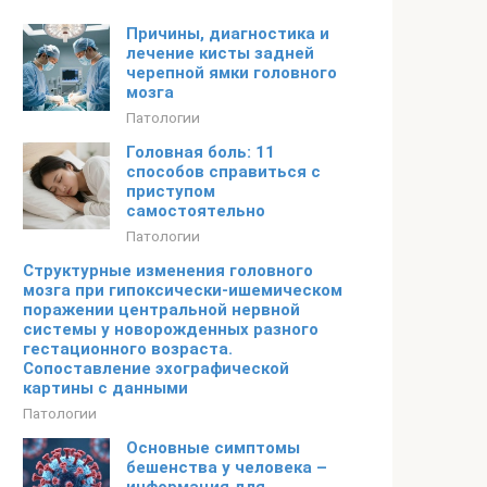
Причины, диагностика и
лечение кисты задней
черепной ямки головного
мозга
Патологии
Головная боль: 11
способов справиться с
приступом
самостоятельно
Патологии
Структурные изменения головного
мозга при гипоксически-ишемическом
поражении центральной нервной
системы у новорожденных разного
гестационного возраста.
Сопоставление эхографической
картины с данными
Патологии
Основные симптомы
бешенства у человека –