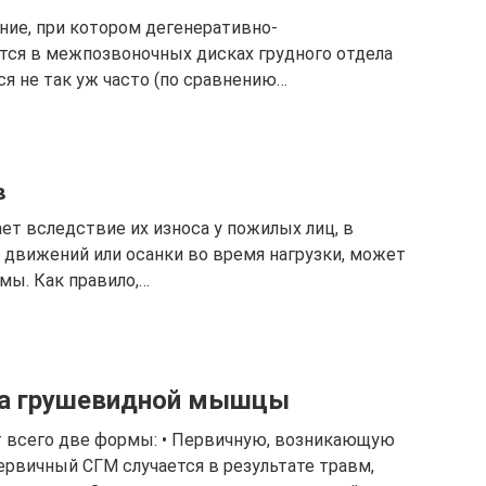
ние, при котором дегенеративно-
ся в межпозвоночных дисках грудного отдела
ся не так уж часто (по сравнению…
в
ет вследствие их износа у пожилых лиц, в
 движений или осанки во время нагрузки, может
мы. Как правило,…
ма грушевидной мышцы
всего две формы: • Первичную, возникающую
рвичный СГМ случается в результате травм,