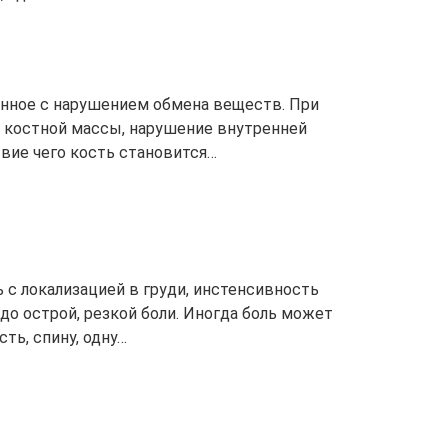
анное с нарушением обмена веществ. При
 костной массы, нарушение внутренней
твие чего кость становится…
ь с локализацией в груди, инстенсивность
до острой, резкой боли. Иногда боль может
ь, спину, одну…