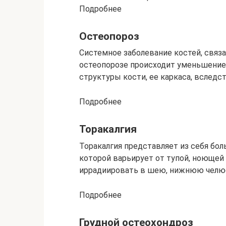
Подробнее
Остеопороз
Системное заболевание костей, связ
остеопорозе происходит уменьшение
структуры кости, ее каркаса, вследс
Подробнее
Торакалгия
Торакалгия представляет из себя бол
которой варьирует от тупой, ноющей 
иррадиировать в шею, нижнюю челюст
Подробнее
Грудной остеохондроз