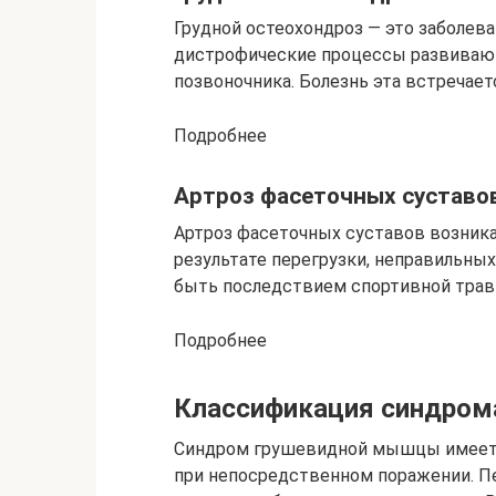
Грудной остеохондроз — это заболева
дистрофические процессы развивают
позвоночника. Болезнь эта встречает
Подробнее
Артроз фасеточных суставо
Артроз фасеточных суставов возника
результате перегрузки, неправильных
быть последствием спортивной трав
Подробнее
Классификация синдро
Синдром грушевидной мышцы имеет 
при непосредственном поражении. Пе