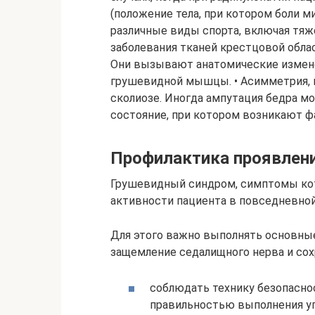
(положение тела, при котором боли 
различные виды спорта, включая тяже
заболевания тканей крестцовой обла
Они вызывают анатомические измене
грушевидной мышцы. • Асимметрия, к
сколиозе. Иногда ампутация бедра 
состояние, при котором возникают ф
Профилактика проявлен
Грушевидный синдром, симптомы ко
активности пациента в повседневно
Для этого важно выполнять основны
защемление седалищного нерва и со
соблюдать технику безопаснос
правильностью выполнения у