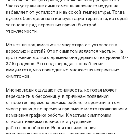
Часто устранение симптомов выявленного недуга не
избавляет от усталости и высокой температуры. Тогда
нужно обследование и консультация терапевта, который
установит ряд вероятных причин быстрой
утомляемости.
Может ли подниматься температура от усталости у
взрослых и детей? Этот симптом является частым. На
протяжении долгого времени она держится на уровне 37-
37,5 градусов. Это подтверждает ослабление
иммунитета, что приводит ко множеству неприятных
симптомов.
Многие люди ощущают сонливость, которая может
переходить в бессонницу. К причинам появления
относится перемена режима рабочего времени, в том
числе разница во времени при смене места проживания и
изменения графика работы. К частым симптомам
относят невнимательность и ухудшение
работоспособности. Вероятны изменения
эмоционального состояния – появление депрессии,