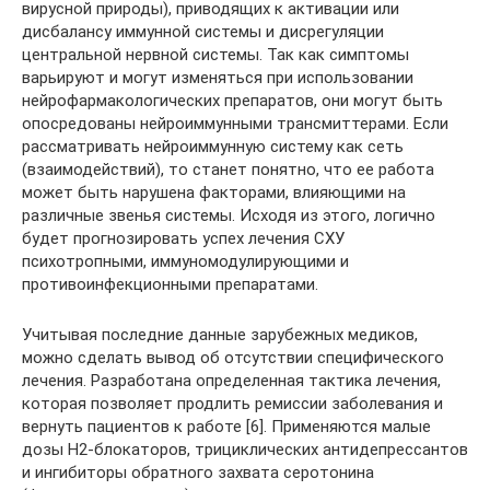
вирусной природы), приводящих к активации или
дисбалансу иммунной системы и дисрегуляции
центральной нервной системы. Так как симптомы
варьируют и могут изменяться при использовании
нейрофармакологических препаратов, они могут быть
опосредованы нейроиммунными трансмиттерами. Если
рассматривать нейроиммунную систему как сеть
(взаимодействий), то станет понятно, что ее работа
может быть нарушена факторами, влияющими на
различные звенья системы. Исходя из этого, логично
будет прогнозировать успех лечения СХУ
психотропными, иммуномодулирующими и
противоинфекционными препаратами.
Учитывая последние данные зарубежных медиков,
можно сделать вывод об отсутствии специфического
лечения. Разработана определенная тактика лечения,
которая позволяет продлить ремиссии заболевания и
вернуть пациентов к работе [6]. Применяются малые
дозы Н2-блокаторов, трициклических антидепрессантов
и ингибиторы обратного захвата серотонина