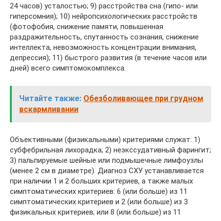
24 часов) усталостью; 9) расстройства сна (гипо- или
гиперсомния); 10) нейропсихологических расстройств
(фотофобия, снижение памяти, повышенная
раздражительность, спутанность сознания, снижение
интеллекта, невозможность концентрации внимания,
депрессия); 11) быстрого развития (в течение часов или
дней) всего симптомокомплекса.
Читайте также:
Обезболивающее при грудном
вскармливании
Объективными (физикальными) критериями служат: 1)
субфебрильная лихорадка; 2) неэкссудативный фарингит;
3) пальпируемые шейные или подмышечные лимфоузлы
(менее 2 см в диаметре). Диагноз СХУ устанавливается
при наличии 1 и 2 больших критериев, а также малых
симптоматических критериев: 6 (или больше) из 11
симптоматических критериев и 2 (или больше) из 3
физикальных критериев; или 8 (или больше) из 11