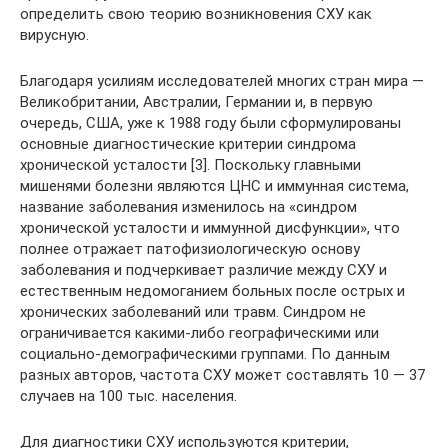
определить свою теорию возникновения СХУ как
вирусную.
Благодаря усилиям исследователей многих стран мира —
Великобритании, Австралии, Германии и, в первую
очередь, США, уже к 1988 году были сформулированы
основные диагностические критерии синдрома
хронической усталости [3]. Поскольку главными
мишенями болезни являются ЦНС и иммунная система,
название заболевания изменилось на «синдром
хронической усталости и иммунной дисфункции», что
полнее отражает патофизиологическую основу
заболевания и подчеркивает различие между СХУ и
естественным недомоганием больных после острых и
хронических заболеваний или травм. Синдром не
ограничивается какими-либо географическими или
социально-демографическими группами. По данным
разных авторов, частота СХУ может составлять 10 — 37
случаев на 100 тыс. населения.
Для диагностики СХУ используются критерии,