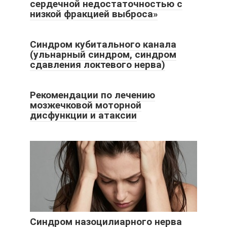
сердечной недостаточностью с
низкой фракцией выброса»
Синдром кубитального канала
(ульнарный синдром, синдром
сдавления локтевого нерва)
Рекомендации по лечению
мозжечковой моторной
дисфункции и атаксии
Синдром назоцилиарного нерва