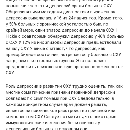
повышение частоты депрессий среди больных СХУ.
Общепринятыми методами диагностики выраженная
депрессия выявлялась у 16 из 24 пациентов. Кроме того,
у 50% больных с хронической усталостью был, по
крайней мере, один эпизод депрессии до начала СХУ. I.
Hickie с соавторами обнаружил депрессию у 46% больных
с СХУ. У 12% из них эпизоды депрессии предшествовали
началу СХУ. Ученые считают, что депрессия, как
преморбидное состояние, встречается у больных с СХУ
чаще, чем в контрольных группах. Это позволяет
предположить психологическую предрасположенность к
СХУ.
Роль депрессии в развитии СХУ трудно оценить, так как
многие соматические признаки первичной депрессии
совпадают с симптомами при СХУ. Следовательно, в
каждом конкретном случае врач должен решать,
является ли психическое расстройство причиной или
компонентом СХУ. Следует отметить, что некоторые
иммунологические изменения были описаны у
депрессивных больных, в основном они