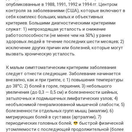
опубликованные в 1988, 1991, 1992 и 1994 гг. Центром
контроля за заболеваниями (США), которые включают в
себя комплекс больших, малых и объективных
критериев. Большими диагностическими критериями
служат: 1) непроходящая усталость и снижение
работоспособности (не менее чем на 50%) у ранее
здоровых людей в течение последних шести месяцев; 2)
исключение других причин или болезней, которые могут
вызвать хроническую усталость.
К малым симптоматическим критериям заболевания
следует отнести следующие. Заболевание начинается
внезапно, как и при гриппе, с 1) повышения температуры
до 38°С; 2) болей в горле, першения; 3) небольшого
увеличения (до 0,3 — 0,5 см) и болезненности шейных,
затылочных и подмышечных лимфатических узлов; 4)
необъяснимой генерализованной мышечной слабости; 5)
болезненности отдельных групп мышц (миалгии); 6)
мигрирующих болей в суставах (артралгии); 7)
периодических головных болей;
быстрой физической
утомляемости с последующей продолжительной (более