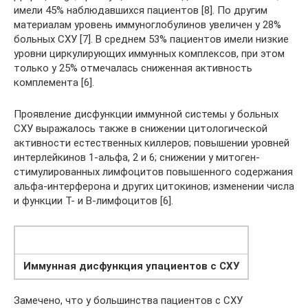
имели 45% наблюдавшихся пациентов [8]. По другим
материалам уровень иммуноглобулинов увеличен у 28%
больных СХУ [7]. В среднем 53% пациентов имели низкие
уровни циркулирующих иммунных комплексов, при этом
только у 25% отмечалась сниженная активность
комплемента [6].
Проявление дисфункции иммунной системы у больных
СХУ выражалось также в снижении цитологической
активности естественных киллеров; повышении уровней
интерлейкинов 1-альфа, 2 и 6; снижении у митоген-
стимулированных лимфоцитов повышенного содержания
альфа-интерферона и других цитокинов; изменении числа
и функции Т- и В-лимфоцитов [6].
Иммунная дисфункция упациентов с СХУ
Замечено, что у большинства пациентов с СХУ