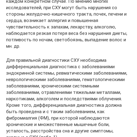
каждом конкретном случае. По мнению многих
исследователей, при СХУ могут быть нарушения со
стороны желудочно-кишечного тракта, почек, печени и
сердца, возникает аллергия и повышенная
чувствительность к запахам, лекарству, алкоголю,
наблюдается резкая потеря веса без нарушения диеты,
потливость по ночам, светобоязнь, выпадение волос и
мн. др.
Для правильной диагностики СХУ необходима
дифференциальная диагностика с заболеваниями
эндокринной системы, ревматическими заболеваниями,
неврологическими заболеваниями, гематологическими
заболеваниями, хроническими системными
заболеваниями, отравлениями тяжелыми металлами,
наркотиками, алкоголем и последствиями облучения.
Кроме того, дифференциальная диагностика должна
быть проведена и с таким заболеванием, как
фибромиалгия (ФМ), при которой наблюдаются
хронические и множественные мышечные боли,
усталость, расстройства сна и другие симптомы,