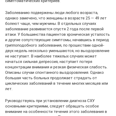
симптоматических критериев.
Заболеванию подвержены люди любого возраста,
однако замечено, что женщины в возрасте 25 — 49 лет
болеют чаще, чем мужчины. В отдельных случаях
заболевание развивается спустя 2 года после первой
атаки. У большинства пациентов хроническая усталость
и другие сопутствующие симптомы, начавшись в период
гриппоподобного заболевания, по прошествии одной-
двух недель несколько уменьшаются, но выздоровление
не наступает. В наиболее тяжелых случаях может
начаться сильная депрессия, наступает потеря
концентрации внимания и резкая физическая слабость.
Описаны случаи спонтанного выздоровления. Однако
большая часть больных продолжает страдать от
циклических заболеваний в течение многих месяцев или
лет.
Руководствуясь при установлении диагноза СХУ
основными критериями, следует обращать особое
внимание на особенности течения этого заболевания в