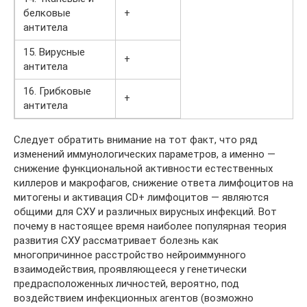
белковые
+
антитела
15. Вирусные
+
антитела
16. Грибковые
+
антитела
Следует обратить внимание на тот факт, что ряд
изменений иммунологических параметров, а именно —
снижение функциональной активности естественных
киллеров и макрофагов, снижение ответа лимфоцитов на
митогены и активация CD+ лимфоцитов — являются
общими для СХУ и различных вирусных инфекций. Вот
почему в настоящее время наиболее популярная теория
развития СХУ рассматривает болезнь как
многопричинное расстройство нейроиммунного
взаимодействия, проявляющееся у генетически
предрасположенных личностей, вероятно, под
воздействием инфекционных агентов (возможно