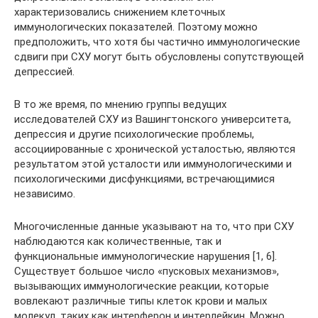
характеризовались снижением клеточных
иммунологических показателей. Поэтому можно
предположить, что хотя бы частично иммунологические
сдвиги при СХУ могут быть обусловлены сопутствующей
депрессией.
В то же время, по мнению группы ведущих
исследователей СХУ из Вашингтонского университета,
депрессия и другие психологические проблемы,
ассоциированные с хронической усталостью, являются
результатом этой усталости или иммунологическими и
психологическими дисфункциями, встречающимися
независимо.
Многочисленные данные указывают на то, что при СХУ
наблюдаются как количественные, так и
функциональные иммунологические нарушения [1, 6].
Существует большое число «пусковых механизмов»,
вызывающих иммунологические реакции, которые
вовлекают различные типы клеток крови и малых
молекул, таких как интерферон и интерлейкин. Можно