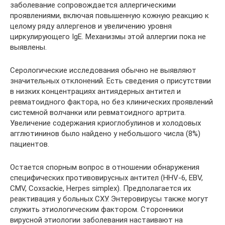
заболевание сопровождается аллергическими
проявлениями, включая повышенную кожную реакцию к
целому ряду аллергенов и увеличению уровня
циркулирующего IgE. Механизмы этой аллергии пока не
выявлены.
Серологические исследования обычно не выявляют
значительных отклонений. Есть сведения о присутствии
в низких концентрациях антиядерных антител и
ревматоидного фактора, но без клинических проявлений
системной волчанки или ревматоидного артрита.
Увеличение содержания криоглобулинов и холодовых
агглютининов было найдено у небольшого числа (8%)
пациентов.
Остается спорным вопрос в отношении обнаружения
специфических противовирусных антител (HHV-6, EBV,
CMV, Coxsackie, Herpes simplex). Предполагается их
реактивация у больных СХУ. Энтеровирусы также могут
служить этиологическим фактором. Сторонники
вирусной этиологии заболевания настаивают на