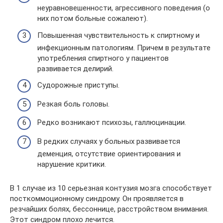
неуравновешенности, агрессивного поведения (о
них потом больные сожалеют).
Повышенная чувствительность к спиртному и
инфекционным патологиям. Причем в результате
употребления спиртного у пациентов
развивается делирий.
Судорожные приступы.
Резкая боль головы.
Редко возникают психозы, галлюцинации.
В редких случаях у больных развивается
деменция, отсутствие ориентирования и
нарушение критики.
В 1 случае из 10 серьезная контузия мозга способствует
посткоммоционному синдрому. Он проявляется в
резчайших болях, бессоннице, расстройством внимания.
Этот синдром плохо лечится.