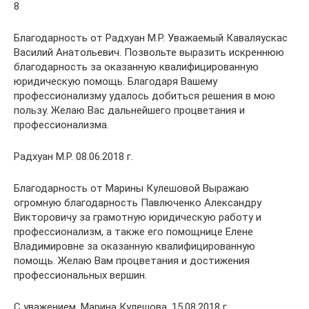
8
Благодарность от Радхуан М.Р. Уважаемый Каваляускас
Василий Анатольевич. Позвольте выразить искреннюю
благодарность за оказанную квалифицированную
юридическую помощь. Благодаря Вашему
профессионализму удалось добиться решения в мою
пользу. Желаю Вас дальнейшего процветания и
профессионализма.
Радхуан М.Р. 08.06.2018 г.
Благодарность от Марины Кулешовой Выражаю
огромную благодарность Павлюченко Александру
Викторовичу за грамотную юридическую работу и
профессионализм, а также его помощнице Елене
Владимировне за оказанную квалифицированную
помощь. Желаю Вам процветания и достижения
профессиональных вершин.
С уважением, Марина Кулешова. 15.08.2018 г.