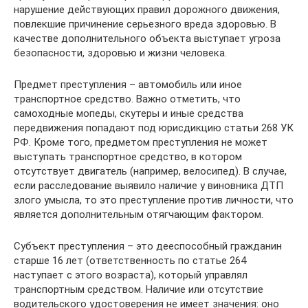
нарушение действующих правил дорожного движения,
повлекшие причинение серьезного вреда здоровью. В
качестве дополнительного объекта выступает угроза
безопасности, здоровью и жизни человека.
Предмет преступления – автомобиль или иное
транспортное средство. Важно отметить, что
самоходные мопеды, скутеры и иные средства
передвижения попадают под юрисдикцию статьи 268 УК
РФ. Кроме того, предметом преступления не может
выступать транспортное средство, в котором
отсутствует двигатель (например, велосипед). В случае,
если расследование выявило наличие у виновника ДТП
злого умысла, то это преступление против личности, что
является дополнительным отягчающим фактором.
Субъект преступления – это дееспособный гражданин
старше 16 лет (ответственность по статье 264
наступает с этого возраста), который управлял
транспортным средством. Наличие или отсутствие
водительского удостоверения не имеет значения: оно