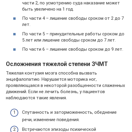
части 2, по усмотрению суда наказание может
быть увеличено на 1 год.
По части 4 – лишение свободы сроком от 2 до 7
лет.
По части 5 – принудительные работы сроком до
5 лет или лишение свободы сроком до 7 лет.
По части 6 – лишение свободы сроком до 9 лет.
Осложнения тяжелой степени ЗЧМТ
Тяжелая контузия мозга способна вызвать
энцефалопатию. Нарушается моторика ног,
проявляющаяся в некоторой разобщенности слаженных
движений. Если не лечить болезнь, у пациентов
наблюдаются такие явления.
Спутанность и заторможенность, обеднение
речи, изменение поведения.
Встречаются эпизоды психической