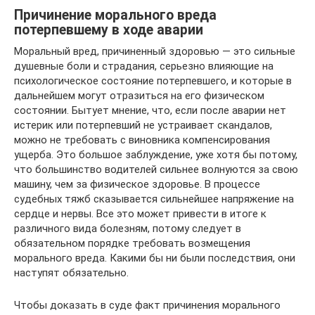
Причинение морального вреда
потерпевшему в ходе аварии
Моральный вред, причиненный здоровью — это сильные
душевные боли и страдания, серьезно влияющие на
психологическое состояние потерпевшего, и которые в
дальнейшем могут отразиться на его физическом
состоянии. Бытует мнение, что, если после аварии нет
истерик или потерпевший не устраивает скандалов,
можно не требовать с виновника компенсирования
ущерба. Это большое заблуждение, уже хотя бы потому,
что большинство водителей сильнее волнуются за свою
машину, чем за физическое здоровье. В процессе
судебных тяжб сказывается сильнейшее напряжение на
сердце и нервы. Все это может привести в итоге к
различного вида болезням, потому следует в
обязательном порядке требовать возмещения
морального вреда. Какими бы ни были последствия, они
наступят обязательно.
Чтобы доказать в суде факт причинения морального