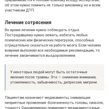
приравнивается к положительному исходу экспертизы,
об этом нужно помнить не только виновнику, но и всем
участникам ДТП.
Лечение сотрясения
Во время лечения нужно соблюдать отдых.
Пострадавшему нужно лежать, избегать любых
психических или физических перегрузок, способных
отрицательно сказаться на работе мозга. Если человек
вовремя выполнял все необходимые рекомендации, то
лечение заканчивается выздоровлением.
У некоторых людей могут быть остаточные
явления после травмы. Это — снижение внимания,
утомляемость, забывчивость, депрессия, мигрени.
Пациентам назначают медикаменты, снимающие
неприятные проявления: болезненность головы, синкопе,
тошноту. Одновременно применяют медикаментозные