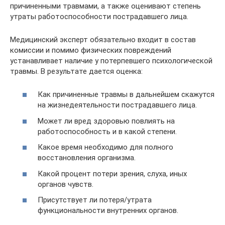
причиненными травмами, а также оценивают степень
утраты работоспособности пострадавшего лица.
Медицинский эксперт обязательно входит в состав
комиссии и помимо физических повреждений
устанавливает наличие у потерпевшего психологической
травмы. В результате дается оценка:
Как причиненные травмы в дальнейшем скажутся
на жизнедеятельности пострадавшего лица.
Может ли вред здоровью повлиять на
работоспособность и в какой степени.
Какое время необходимо для полного
восстановления организма.
Какой процент потери зрения, слуха, иных
органов чувств.
Присутствует ли потеря/утрата
функциональности внутренних органов.