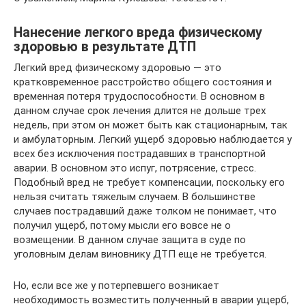
Нанесение легкого вреда физическому
здоровью в результате ДТП
Легкий вред физическому здоровью — это
кратковременное расстройство общего состояния и
временная потеря трудоспособности. В основном в
данном случае срок лечения длится не дольше трех
недель, при этом он может быть как стационарным, так
и амбулаторным. Легкий ущерб здоровью наблюдается у
всех без исключения пострадавших в транспортной
аварии. В основном это испуг, потрясение, стресс.
Подобный вред не требует компенсации, поскольку его
нельзя считать тяжелым случаем. В большинстве
случаев пострадавший даже толком не понимает, что
получил ущерб, потому мысли его вовсе не о
возмещении. В данном случае защита в суде по
уголовным делам виновнику ДТП еще не требуется.
Но, если все же у потерпевшего возникает
необходимость возместить полученный в аварии ущерб,