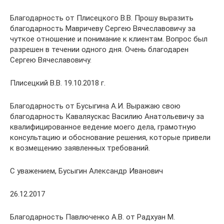
Благодарность от Плисецкого В.В. Прошу выразить
благодарность Мавричеву Сергею Вячеславовичу за
чуткое отношение и понимание к клиентам. Вопрос был
разрешен в течении одного дня. Очень благодарен
Сергею Вячеславовичу.
Плисецкий В.В. 19.10.2018 г.
Благодарность от Бусыгина А.И. Выражаю свою
благодарность Каваляускас Василию Анатольевичу за
квалифицированное ведение моего дела, грамотную
консультацию и обоснование решения, которые привели
к возмещению заявленных требований.
С уважением, Бусыгин Александр Иванович
26.12.2017
Благодарность Павлюченко А.В. от Радхуан М.