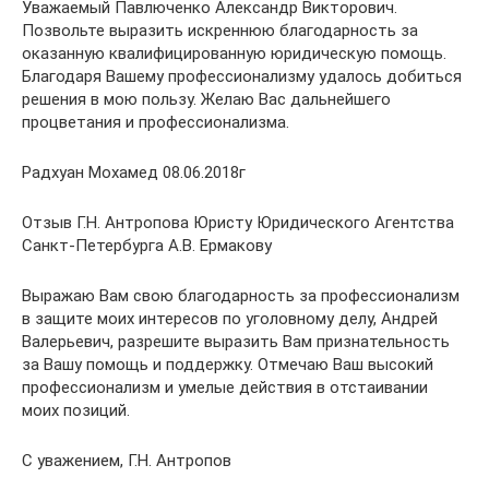
Уважаемый Павлюченко Александр Викторович.
Позвольте выразить искреннюю благодарность за
оказанную квалифицированную юридическую помощь.
Благодаря Вашему профессионализму удалось добиться
решения в мою пользу. Желаю Вас дальнейшего
процветания и профессионализма.
Радхуан Мохамед 08.06.2018г
Отзыв Г.Н. Антропова Юристу Юридического Агентства
Санкт-Петербурга А.В. Ермакову
Выражаю Вам свою благодарность за профессионализм
в защите моих интересов по уголовному делу, Андрей
Валерьевич, разрешите выразить Вам признательность
за Вашу помощь и поддержку. Отмечаю Ваш высокий
профессионализм и умелые действия в отстаивании
моих позиций.
С уважением, Г.Н. Антропов