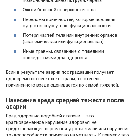
позвоночника, живота, груди, черепа.
Ожоги большой поверхности тела.
Переломы конечностей, которые повлекли
существенную утерю функциональности.
Потеря частей тела или внутренних органов
(анатомическая или функциональная).
Иные травмы, связанные с тяжелыми
последствиями для здоровья.
Если в результате аварии пострадавший получает
одновременно несколько травм, то степень
причиненного вреда оценивается по самой тяжелой.
Нанесение вреда средней тяжести после
аварии
Вред здоровью подобной степени — это
кратковременное нарушение здоровья, не
представляющее серьезной угрозы жизни или нарушение
трудоспособности примерно на четверть. К примеру, это