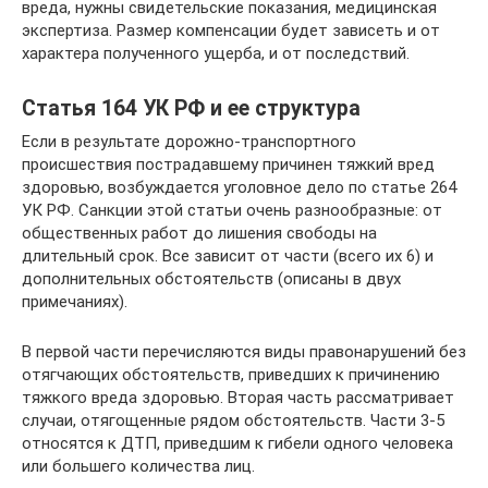
вреда, нужны свидетельские показания, медицинская
экспертиза. Размер компенсации будет зависеть и от
характера полученного ущерба, и от последствий.
Статья 164 УК РФ и ее структура
Если в результате дорожно-транспортного
происшествия пострадавшему причинен тяжкий вред
здоровью, возбуждается уголовное дело по статье 264
УК РФ. Санкции этой статьи очень разнообразные: от
общественных работ до лишения свободы на
длительный срок. Все зависит от части (всего их 6) и
дополнительных обстоятельств (описаны в двух
примечаниях).
В первой части перечисляются виды правонарушений без
отягчающих обстоятельств, приведших к причинению
тяжкого вреда здоровью. Вторая часть рассматривает
случаи, отягощенные рядом обстоятельств. Части 3-5
относятся к ДТП, приведшим к гибели одного человека
или большего количества лиц.