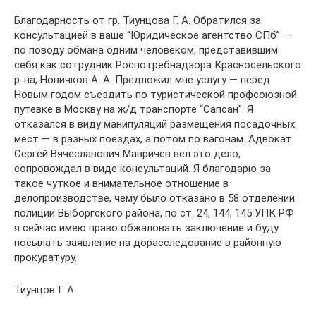
Благодарность от гр. Тиунцова Г. А. Обратился за
консультацией в ваше “Юридическое агентство СПб” —
по поводу обмана одним человеком, представившим
себя как сотрудник Роспотребнадзора Красносельского
р-на, Новичков А. А. Предложил мне услугу — перед
Новым годом съездить по туристической профсоюзной
путевке в Москву на ж/д транспорте “Сапсан”. Я
отказался в виду манипуляций размещения посадочных
мест — в разных поездах, а потом по вагонам. Адвокат
Сергей Вячеславович Мавричев вел это дело,
сопровождал в виде консультаций. Я благодарю за
такое чуткое и внимательное отношение в
делопроизводстве, чему было отказано в 58 отделении
полиции Выборгского района, по ст. 24, 144, 145 УПК РФ
я сейчас имею право обжаловать заключение и буду
посылать заявление на дорасследование в районную
прокуратуру.
Тиунцов Г. А.