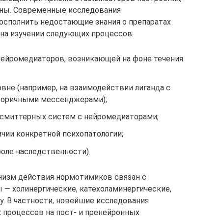
ены. Современные исследования
осполнить недостающие знания о препаратах
 на изучении следующих процессов:
ейромедиаторов, возникающей на фоне течения
овне (например, на взаимодействии лиганда с
вторичными мессенджерами);
нсмиттерных систем с нейромедиаторами;
чии конкретной психопатологии;
роле наследственности).
низм действия нормотимиков связан с
— холинергические, катехоламинергические,
. В частности, новейшие исследования
 процессов на пост- и пренейронных