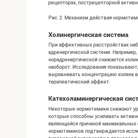
рецепторах, пострецепторной актив
Рис. 2. Механизм действия нормотим
Холинергическая система
При аффективных расстройствах наб
адренергической системе. Например,
норадренергической снижается холин
наоборот. Исследования показывают
выравнивать концентрацию холина в 
терапевтический эффект.
Катехоламинергическая сис
Некоторые нормотимики снижают уро
которые способны усиливать активн
являющейся причиной маниакальных с
нормотимиков подтверждается иссл