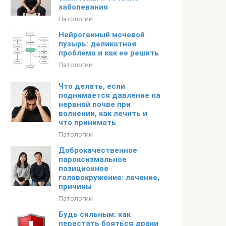
заболевания
Патологии
Нейрогенный мочевой
пузырь: деликатная
проблема и как ее решить
Патологии
Что делать, если
поднимается давление на
нервной почве при
волнении, как лечить и
что принимать
Патологии
Доброкачественное
пароксизмальное
позиционное
головокружение: лечение,
причины
Патологии
Будь сильным: как
перестать бояться драки