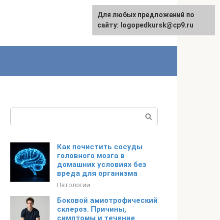
Для любых предложений по
сайту: logopedkursk@cp9.ru
Поиск:
Как почистить сосуды
головного мозга в
домашних условиях без
вреда для организма
Патологии
Боковой амиотрофический
склероз. Причины,
симптомы и течение