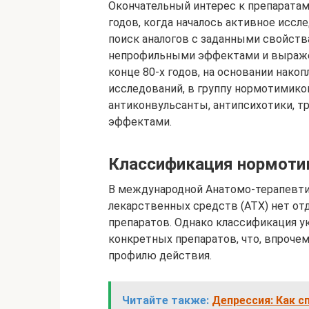
Окончательный интерес к препаратам
годов, когда началось активное иссл
поиск аналогов с заданными свойс
непрофильными эффектами и выраже
конце 80-х годов, на основании нако
исследований, в группу нормотимико
антиконвульсанты, антипсихотики, 
эффектами.
Классификация нормоти
В международной Анатомо-терапевт
лекарственных средств (ATX) нет от
препаратов. Однако классификация 
конкретных препаратов, что, впрочем
профилю действия.
Читайте также:
Депрессия: Как 