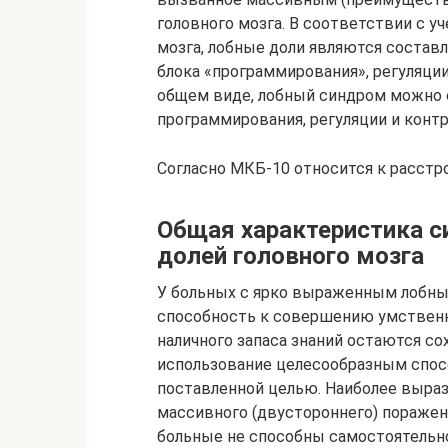
головного мозга. В соответствии с уч
мозга, лобные доли являются составл
блока «программирования», регуляции
общем виде, лобный синдром можно 
программирования, регуляции и контр
Согласно МКБ-10 относится к расстр
Общая характеристика 
долей головного мозга
У больных с ярко выраженным лобны
способность к совершению умственн
наличного запаса знаний остаются с
использование целесообразным спос
поставленной целью. Наиболее выра
массивного (двустороннего) поражен
больные не способны самостоятельно