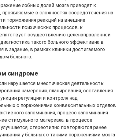
ражение лобных долей мозга приводят к
, проявляемые в сложностях сосредоточения на
сти торможения реакций на внешние
ельности психических процессов, к
препятствует осуществлению целенаправленной
 диагностика такого больного эффективна в
я в задание, в рамках клиники достигаемого
дом больного.
ом синдроме
ли нарушается мнестическая деятельность:
рования намерений, планирования, составления
нкции регуляции и контроля над
ольных с поражениями конвекситальных отделов
активного запоминания, процесс запоминания
ние стимульного материала: в процессе
 улучшается, стереотипно повторяются ранее
учивания у больных с такими поражениями мозга