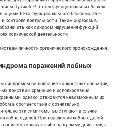
ением Лурия А. Р. о трёх функциональных блоках
яющими III-го функционального блока мозга —
 и контроля деятельности. Таким образом, в
обозначить как синдром нарушения функций
оля психической деятельности.
ойствам личности органического происхождения.
синдрома поражений лобных
м синдромом выполнение конкретных операций,
ых действий, хранение и использование
охранными, однако, становится невозможным их
обом в соответствие с сознательно
зительно эти симптомы выступают в случае
ия лобных долей. При поражении лобных долей
 произвести какую-либо программу действий, а