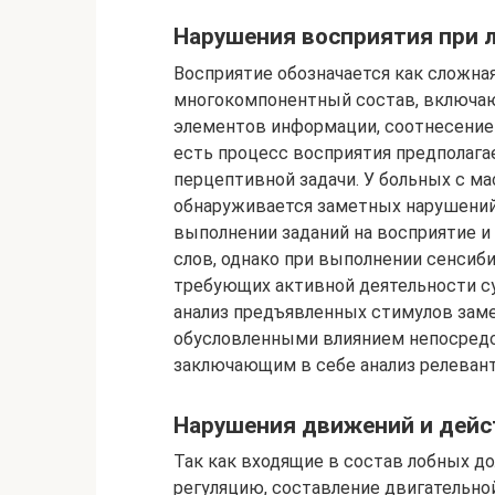
Нарушения восприятия при 
Восприятие обозначается как сложна
многокомпонентный состав, включаю
элементов информации, соотнесение и
есть процесс восприятия предполага
перцептивной задачи. У больных с м
обнаруживается заметных нарушений
выполнении заданий на восприятие и
слов, однако при выполнении сенсиб
требующих активной деятельности с
анализ предъявленных стимулов зам
обусловленными влиянием непосредс
заключающим в себе анализ релеван
Нарушения движений и дейс
Так как входящие в состав лобных д
регуляцию, составление двигательн