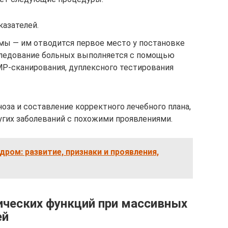
казателей.
ы — им отводится первое место у постановке
следование больных выполняется с помощью
Р-сканирования, дуплексного тестирования
оза и составление корректного лечебного плана,
угих заболеваний с похожими проявлениями.
ром: развитие, признаки и проявления,
ческих функций при массивных
ей