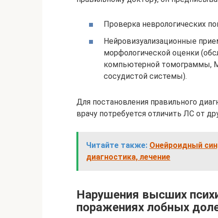
Проверка неврологических по
Нейровизуализационные прием
морфологической оценки (об
компьютерной томограммы, М
сосудистой системы).
Для постановления правильного диагн
врачу потребуется отличить ЛС от др
Читайте также:
Онейроидный синд
диагностика, лечение
Нарушения высших психи
поражениях лобных дол