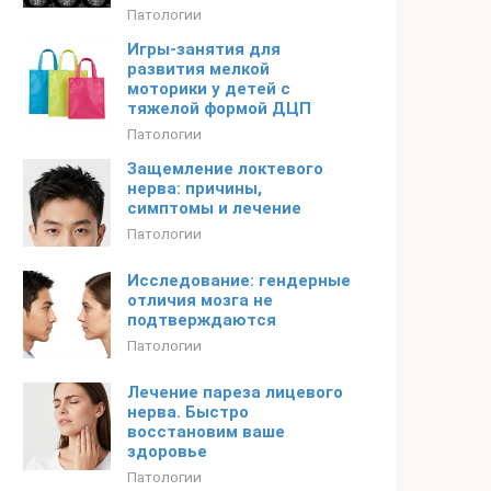
Патологии
Игры-занятия для
развития мелкой
моторики у детей с
тяжелой формой ДЦП
Патологии
Защемление локтевого
нерва: причины,
симптомы и лечение
Патологии
Исследование: гендерные
отличия мозга не
подтверждаются
Патологии
Лечение пареза лицевого
нерва. Быстро
восстановим ваше
здоровье
Патологии