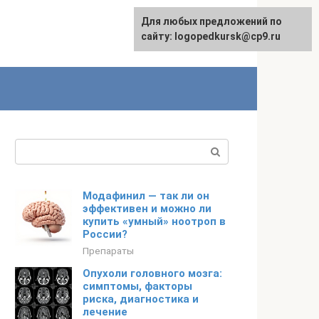
Для любых предложений по
сайту: logopedkursk@cp9.ru
Поиск:
Модафинил — так ли он
эффективен и можно ли
купить «умный» ноотроп в
России?
Препараты
Опухоли головного мозга:
симптомы, факторы
риска, диагностика и
лечение