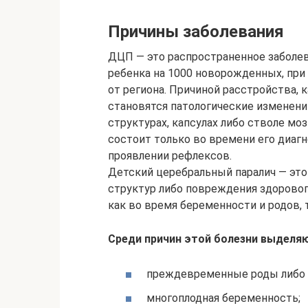
Причины заболевания
ДЦП — это распространенное заболев
ребенка на 1000 новорожденных, при
от региона. Причиной расстройства, 
становятся патологические изменени
структурах, капсулах либо стволе мо
состоит только во времени его диаг
проявлении рефлексов.
Детский церебральный паралич — это
структур либо повреждения здоровог
как во время беременности и родов, 
Среди причин этой болезни выделя
преждевременные роды либо
многоплодная беременность;