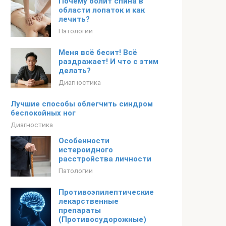
Почему болит спина в
области лопаток и как
лечить?
Патологии
Меня всё бесит! Всё
раздражает! И что с этим
делать?
Диагностика
Лучшие способы облегчить синдром
беспокойных ног
Диагностика
Особенности
истероидного
расстройства личности
Патологии
Противоэпилептические
лекарственные
препараты
(Противосудорожные)