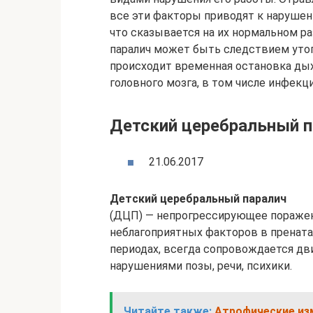
все эти факторы приводят к наруше
что сказывается на их нормальном р
паралич может быть следствием утоп
происходит временная остановка дых
головного мозга, в том числе инфекц
Детский церебральный п
21.06.2017
Детский церебральный паралич
(ДЦП) — непрогрессирующее поражен
неблагоприятных факторов в прената
периодах, всегда сопровождается дв
нарушениями позы, речи, психики.
Читайте также:
Атрофические изм