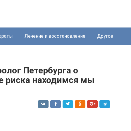
араты
Лечение и восстановление
Другое
олог Петербурга о
не риска находимся мы