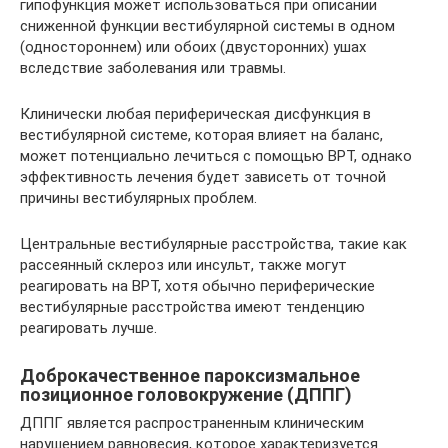
гипофункция может использоваться при описании
сниженной функции вестибулярной системы в одном
(одностороннем) или обоих (двусторонних) ушах
вследствие заболевания или травмы.
Клинически любая периферическая дисфункция в
вестибулярной системе, которая влияет на баланс,
может потенциально лечиться с помощью ВРТ, однако
эффективность лечения будет зависеть от точной
причины вестибулярных проблем.
Центральные вестибулярные расстройства, такие как
рассеянный склероз или инсульт, также могут
реагировать на ВРТ, хотя обычно периферические
вестибулярные расстройства имеют тенденцию
реагировать лучше.
Доброкачественное пароксизмальное
позиционное головокружение (ДППГ)
ДППГ является распространенным клиническим
нарушением равновесия, которое характеризуется