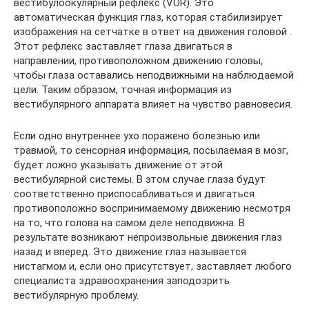
вестибулоокулярный рефлекс (VOR). Это
автоматическая функция глаз, которая стабилизирует
изображения на сетчатке в ответ на движения головой .
Этот рефлекс заставляет глаза двигаться в
направлении, противоположном движению головы,
чтобы глаза оставались неподвижными на наблюдаемой
цели. Таким образом, точная информация из
вестибулярного аппарата влияет на чувство равновесия.
Если одно внутреннее ухо поражено болезнью или
травмой, то сенсорная информация, посылаемая в мозг,
будет ложно указывать движение от этой
вестибулярной системы. В этом случае глаза будут
соответственно приспосабливаться и двигаться
противоположно воспринимаемому движению несмотря
на то, что голова на самом деле неподвижна. В
результате возникают непроизвольные движения глаз
назад и вперед. Это движение глаз называется
нистагмом и, если оно присутствует, заставляет любого
специалиста здравоохранения заподозрить
вестибулярную проблему.