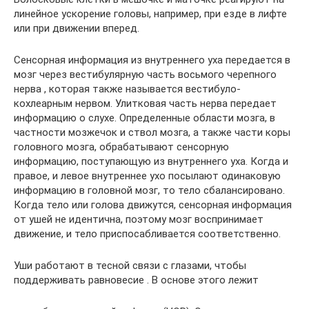
линейное ускорение головы, например, при езде в лифте
или при движении вперед.
Сенсорная информация из внутреннего уха передается в
мозг через вестибулярную часть восьмого черепного
нерва , которая также называется вестибуло-
кохлеарным нервом. Улитковая часть нерва передает
информацию о слухе. Определенные области мозга, в
частности мозжечок и ствол мозга, а также части коры
головного мозга, обрабатывают сенсорную
информацию, поступающую из внутреннего уха. Когда и
правое, и левое внутреннее ухо посылают одинаковую
информацию в головной мозг, то тело сбалансировано.
Когда тело или голова движутся, сенсорная информация
от ушей не идентична, поэтому мозг воспринимает
движение, и тело приспосабливается соответственно.
Уши работают в тесной связи с глазами, чтобы
поддерживать равновесие . В основе этого лежит