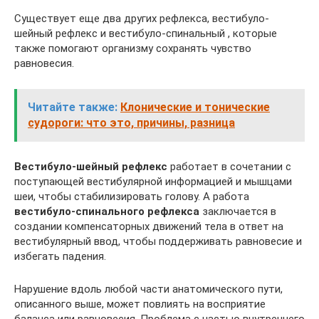
Существует еще два других рефлекса, вестибуло-
шейный рефлекс и вестибуло-спинальный , которые
также помогают организму сохранять чувство
равновесия.
Читайте также:
Клонические и тонические
судороги: что это, причины, разница
Вестибуло-шейный рефлекс
работает в сочетании с
поступающей вестибулярной информацией и мышцами
шеи, чтобы стабилизировать голову. А работа
вестибуло-спинального рефлекса
заключается в
создании компенсаторных движений тела в ответ на
вестибулярный ввод, чтобы поддерживать равновесие и
избегать падения.
Нарушение вдоль любой части анатомического пути,
описанного выше, может повлиять на восприятие
баланса или равновесия. Проблема с частью внутреннего