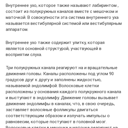
Внутреннее ухо, которое также называют лабиринтом ,
состоит из полукружных каналов вместе с мешочком и
маточкой. В совокупности эта система внутреннего уха
называется вестибулярной системой или вестибулярным
аппаратом.
Внутреннее ухо также содержит улитку, которая
является основной структурой, участвующей в
восприятии слуха.
Три полукружных канала реагируют на и вращательные
движения головы. Каналы расположены под углом 90
градусов друг к другу и заполнены жидкостью,
называемой эндолимфой. Волосковые клетки
расположены у основания каждого полукружного канала
и выступают в эндолимфу. Движение головы вызывает
движение эндолимфы в каналах, что, в свою очередь,
заставляет волосяные фолликулы двигаться
соответствующим образом и излучать импульсы о
равновесии, которые поступают в головной мозг.
Волосковые клетки в мешочке и маточке реагируют на