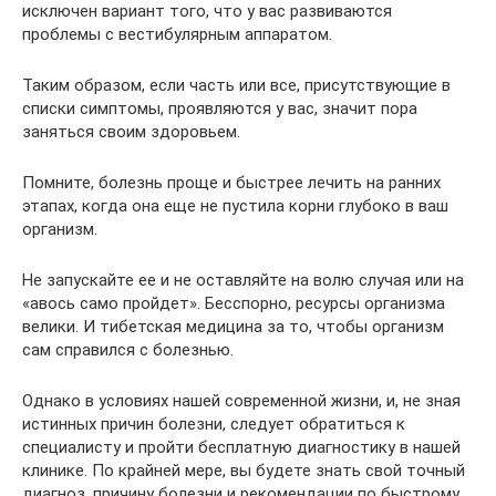
исключен вариант того, что у вас развиваются
проблемы с вестибулярным аппаратом.
Таким образом, если часть или все, присутствующие в
списки симптомы, проявляются у вас, значит пора
заняться своим здоровьем.
Помните, болезнь проще и быстрее лечить на ранних
этапах, когда она еще не пустила корни глубоко в ваш
организм.
Не запускайте ее и не оставляйте на волю случая или на
«авось само пройдет». Бесспорно, ресурсы организма
велики. И тибетская медицина за то, чтобы организм
сам справился с болезнью.
Однако в условиях нашей современной жизни, и, не зная
истинных причин болезни, следует обратиться к
специалисту и пройти бесплатную диагностику в нашей
клинике. По крайней мере, вы будете знать свой точный
диагноз, причину болезни и рекомендации по быстрому