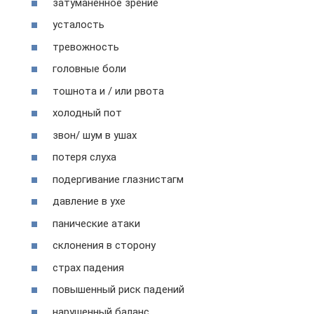
затуманенное зрение
усталость
тревожность
головные боли
тошнота и / или рвота
холодный пот
звон/ шум в ушах
потеря слуха
подергивание глазнистагм
давление в ухе
панические атаки
склонения в сторону
страх падения
повышенный риск падений
нарушенный баланс