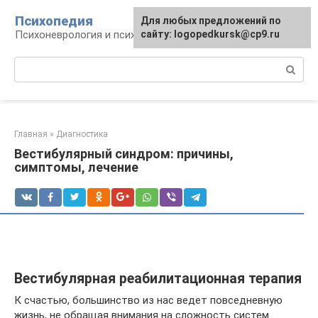
Перейти
Психопедия
Для любых предложений по
к
Психоневрология и психиатрия
сайту: logopedkursk@cp9.ru
контенту
Поиск:
Главная
»
Диагностика
Вестибулярный синдром: причины,
симптомы, лечение
Вестибулярная реабилитационная терапия
К счастью, большинство из нас ведет повседневную
жизнь, не обращая внимания на сложность систем