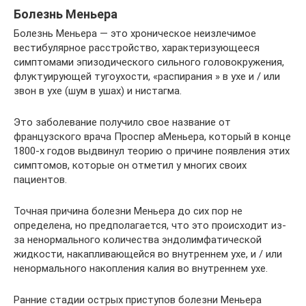
Болезнь Меньера
Болезнь Меньера — это хроническое неизлечимое
вестибулярное расстройство, характеризующееся
симптомами эпизодического сильного головокружения,
флуктуирующей тугоухости, «распирания » в ухе и / или
звон в ухе (шум в ушах) и нистагма.
Это заболевание получило свое название от
французского врача Проспер аМеньера, который в конце
1800-х годов выдвинул теорию о причине появления этих
симптомов, которые он отметил у многих своих
пациентов.
Точная причина болезни Меньера до сих пор не
определена, но предполагается, что это происходит из-
за ненормального количества эндолимфатической
жидкости, накапливающейся во внутреннем ухе, и / или
ненормального накопления калия во внутреннем ухе.
Ранние стадии острых приступов болезни Меньера