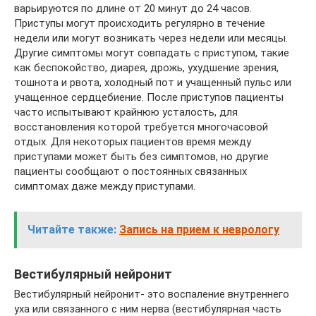
варьируются по длине от 20 минут до 24 часов.
Приступы могут происходить регулярно в течение
недели или могут возникать через недели или месяцы.
Другие симптомы могут совпадать с приступом, такие
как беспокойство, диарея, дрожь, ухудшение зрения,
тошнота и рвота, холодный пот и учащенный пульс или
учащенное сердцебиение. После приступов пациенты
часто испытывают крайнюю усталость, для
восстановления которой требуется многочасовой
отдых. Для некоторых пациентов время между
приступами может быть без симптомов, но другие
пациенты сообщают о постоянных связанных
симптомах даже между приступами.
Читайте также:
Запись на прием к неврологу
Вестибулярный нейронит
Вестибулярный нейронит- это воспаление внутреннего
уха или связанного с ним нерва (вестибулярная часть