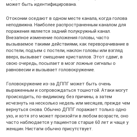
может быть идентифицирована.
Отоконии оседают в одном месте канала, когда голова
неподвижна. Наиболее распространенным каналом для
поражения является задний полукружный канал.
Внезапное изменение положения головы, часто
вызываемое такими действиями, как переворачивание в
постели, подъем с постели, наклон головы или взгляд
вверх, вызывает смещение кристаллов. Этот сдвиг, в
свою очередь, посылает в мозг ложные сигналы о
равновесии и вызывает головокружение.
Головокружение из-за ДППГ может быть очень
выраженным и сопровождаться тошнотой. Атаки могут
происходить, по-видимому, без причины, а затем
исчезнуть на несколько недель или месяцев, прежде чем
вернуться снова. Обычно ДППГ поражает только одно
ухо, и хотя это может произойти в любом возрасте, оно
часто наблюдается у пациентов старше 60 лет и чаще у
женщин. Нистагм обычно присутствует.